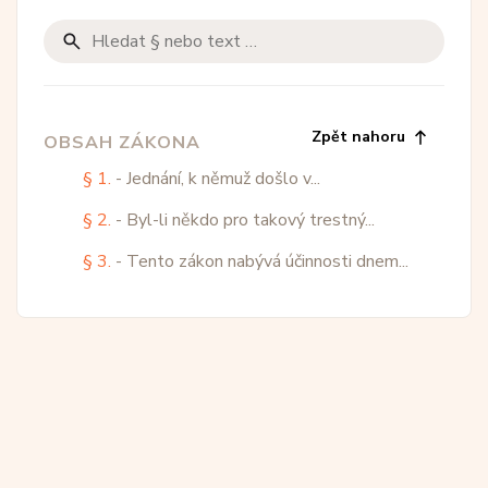
Zpět nahoru
OBSAH ZÁKONA
§ 1.
- Jednání, k němuž došlo v...
§ 2.
- Byl-li někdo pro takový trestný...
§ 3.
- Tento zákon nabývá účinnosti dnem...