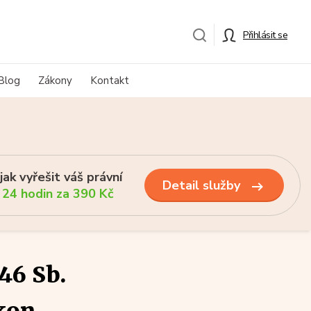
Přihlásit se
Blog
Zákony
Kontakt
ak vyřešit váš právní
Detail služby
 24 hodin za 390 Kč
46 Sb.