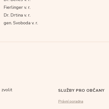
Fierlinger v. r.
Dr. Drtina v. r.
gen. Svoboda v. r.
 zvolit
SLUŽBY PRO OBČANY
Právní poradna