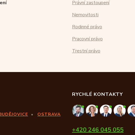
ení
Právní zastoupení
Nemovitosti
Rodinné právo
Pracovní právo
Trestní právo
RYCHLÉ KONTAKTY
BUDĚJOVICE
OSTRAVA
+420 246 045 055