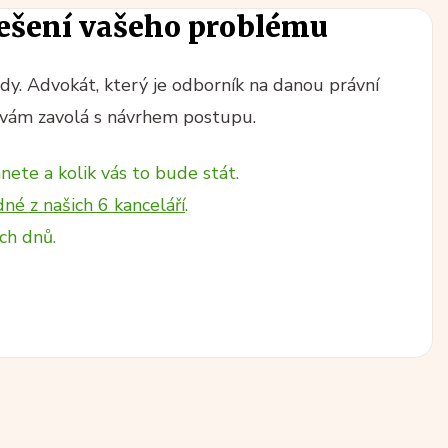
ešení vašeho problému
y. Advokát, který je odborník na danou právní
vám zavolá s návrhem postupu.
nete a kolik vás to bude stát.
dné z našich 6 kanceláří
.
ch dnů.