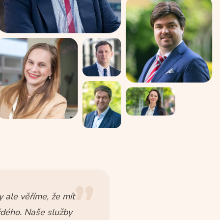
y ale věříme, že mít
ždého. Naše služby