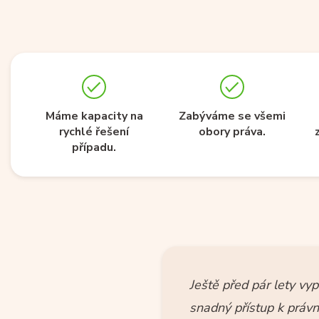
Máme kapacity na
Zabýváme se všemi
rychlé řešení
obory práva.
případu.
Ještě před pár lety vy
snadný přístup k práv