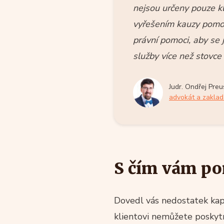
nejsou určeny pouze k
vyřešením kauzy pomoci
právní pomoci, aby se 
služby více než stovce 
Judr. Ondřej Preus
advokát a zaklad
S čím vám p
Dovedl vás nedostatek kapac
klientovi nemůžete poskytn