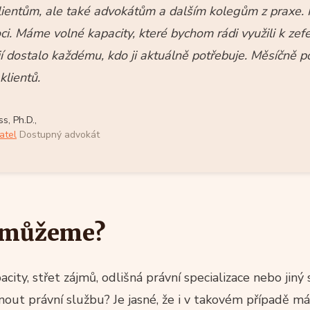
lientům, ale také advokátům a dalším kolegům z praxe. 
. Máme volné kapacity, které bychom rádi využili k zefe
jí dostalo každému, kdo ji aktuálně potřebuje. Měsíčně 
klientů.
s, Ph.D.,
atel
Dostupný advokát
omůžeme?
ity, střet zájmů, odlišná právní specializace nebo jiný
out právní službu? Je jasné, že i v takovém případě má