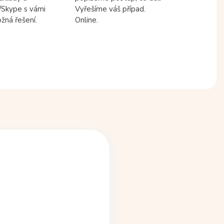
/Skype s vámi
Vyřešíme váš případ.
žná řešení.
Online.