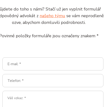
ůjdete do toho s námi? Stačí už jen vyplnit formulář
odpovědný advokát z
našeho týmu
se vám neprodleně
ozve, abychom domluvili podrobnosti.
Povinné položky formuláře jsou označeny znakem *