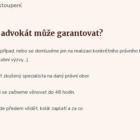
stoupení.
advokát může garantovat?
ípad, nebo se domluvíme jen na realizaci konkrétního právního k
lobní výzvy…).
t zkušený specialista na daný právní obor.
vi se začneme věnovat do 48 hodin.
de předem vědět, kolik zaplatí a za co.