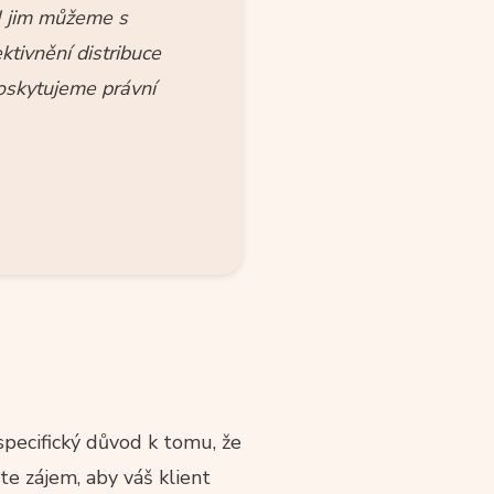
I jim můžeme s
ktivnění distribuce
poskytujeme právní
 specifický důvod k tomu, že
te zájem, aby váš klient