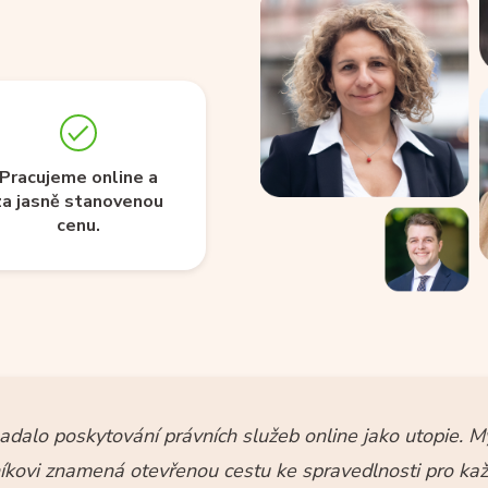
Pracujeme online a
za jasně stanovenou
cenu.
padalo poskytování právních služeb online jako utopie. M
níkovi znamená otevřenou cestu ke spravedlnosti pro ka