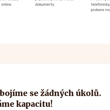
online.
dokumenty.
telefonicky
probere mo
bojíme se žádných úkolů.
me kapacitu!