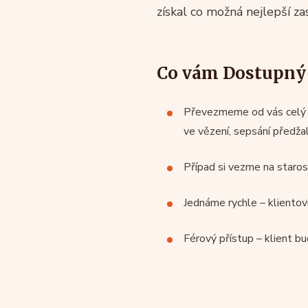
získal co možná nejlepší za
Co vám Dostupný 
Převezmeme od vás celý př
ve vězení, sepsání předža
Případ si vezme na staros
Jednáme rychle – kliento
Férový přístup – klient bu