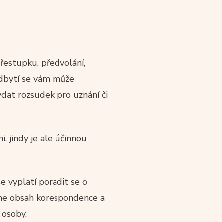
přestupku, předvolání,
 odbytí se vám může
dat rozsudek pro uznání či
i, jindy je ale účinnou
e vyplatí poradit se o
eme obsah korespondence a
 osoby.