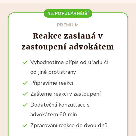
NEJPOPULÁRNĚJŠÍ
PREMIUM
Reakce zaslaná v
zastoupení advokátem
Vyhodnotíme přípis od úřadu či
od jiné protistrany
Připravíme reakci
Zašleme reakci v zastoupení
Dodatečná konzultace s
advokátem 60 min
Zpracování reakce do dvou dnů