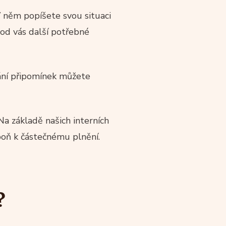
 něm popíšete svou situaci
 od vás další potřebné
ání připomínek můžete
 Na základě našich interních
poň k částečnému plnění.
?