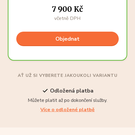
7 900 Kč
včetně DPH
Objednat
AŤ UŽ SI VYBERETE JAKOUKOLI VARIANTU
Odložená platba
Můžete platit až po dokončení služby.
Více o odložené platbě