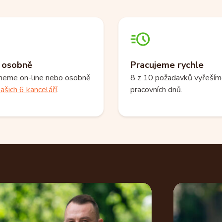
i osobně
Pracujeme rychle
neme on-line nebo osobně
8 z 10 požadavků vyřeším
ašich 6 kanceláří
.
pracovních dnů.