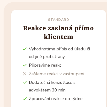
STANDARD
Reakce zaslaná přímo
klientem
Vyhodnotíme přípis od úřadu či
od jiné protistrany
Připravíme reakci
Zašleme reakci v zastoupení
Dodatečná konzultace s
advokátem 30 min
Zpracování reakce do týdne