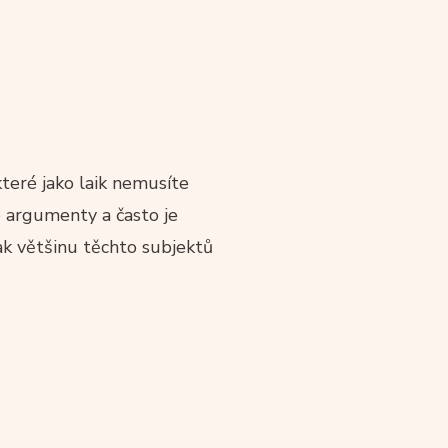
teré jako laik nemusíte
é argumenty a často je
ak většinu těchto subjektů