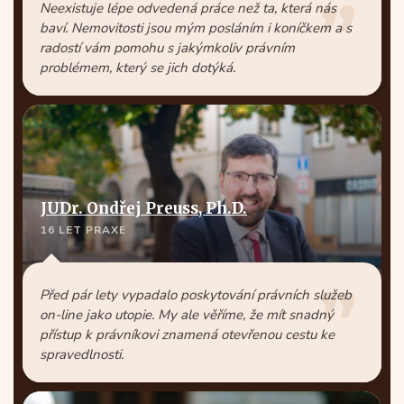
Neexistuje lépe odvedená práce než ta, která nás
baví. Nemovitosti jsou mým posláním i koníčkem a s
radostí vám pomohu s jakýmkoliv právním
problémem, který se jich dotýká.
JUDr. Ondřej Preuss, Ph.D.
16 LET PRAXE
Před pár lety vypadalo poskytování právních služeb
on-line jako utopie. My ale věříme, že mít snadný
přístup k právníkovi znamená otevřenou cestu ke
spravedlnosti.