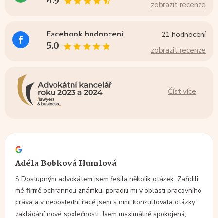
4.9
zobrazit recenze
Facebook hodnocení
21 hodnocení
5.0
zobrazit recenze
Číst více
Adéla Bobková Humlová
S Dostupným advokátem jsem řešila několik otázek. Zařídili
mé firmě ochrannou známku, poradili mi v oblasti pracovního
práva a v neposlední řadě jsem s nimi konzultovala otázky
zakládání nové společnosti. Jsem maximálně spokojená,