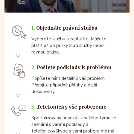
1:07
1.
Objednáte právní službu
Vyberete službu a zaplatíte. Můžete
platit až po poskytnutí služby nebo
rovnou online.
2.
Pošlete podklady k problému
Popíšete nám detailně váš problém.
Připojíte případné přílohy a další
dokumenty.
3.
Telefonicky vše probereme
Specializovaný advokát z našeho týmu se
seznámí s vašimi podklady a
telefonicky/Skype s vámi probere možná