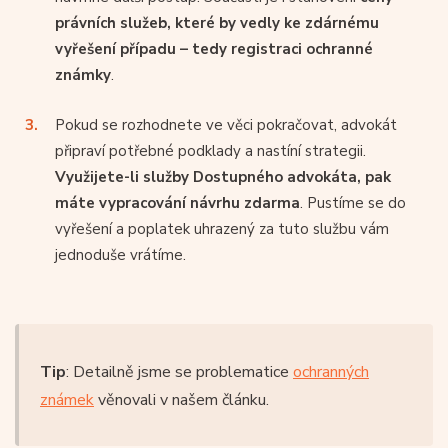
právních služeb, které by vedly ke zdárnému
vyřešení případu – tedy registraci ochranné
známky
.
Pokud se rozhodnete ve věci pokračovat, advokát
připraví potřebné podklady a nastíní strategii.
Využijete-li služby Dostupného advokáta, pak
máte vypracování návrhu zdarma
. Pustíme se do
vyřešení a poplatek uhrazený za tuto službu vám
jednoduše vrátíme.
Tip
: Detailně jsme se problematice
ochranných
známek
věnovali v našem článku.