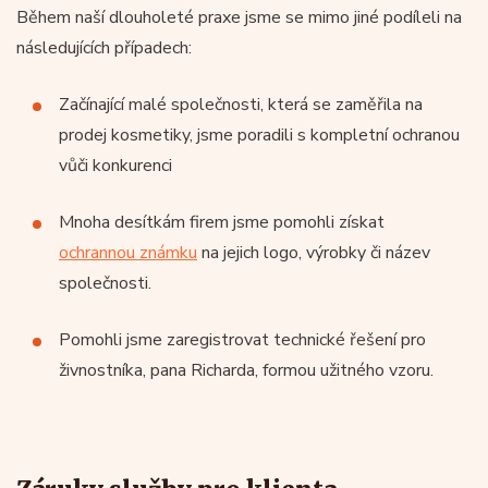
Během naší dlouholeté praxe jsme se mimo jiné podíleli na
následujících případech:
Začínající malé společnosti, která se zaměřila na
prodej kosmetiky, jsme poradili s kompletní ochranou
vůči konkurenci
Mnoha desítkám firem jsme pomohli získat
ochrannou známku
na jejich logo, výrobky či název
společnosti.
Pomohli jsme zaregistrovat technické řešení pro
živnostníka, pana Richarda, formou užitného vzoru.