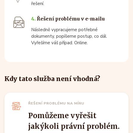
řešení.
4.
Řešení problému v e-mailu
Následně vypracujeme potřebné
dokumenty, popíšeme postup, co dál.
Vyřešíme váš případ. Online.
Kdy tato služba není vhodná?
ŘEŠENÍ PROBLÉMU NA MÍRU
Pomůžeme vyřešit
jakýkoli právní problém.