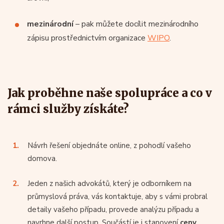
mezinárodní
– pak můžete docílit mezinárodního
zápisu prostřednictvím organizace
WIPO
.
Jak proběhne naše spolupráce a co v
rámci služby získáte?
Návrh řešení objednáte online, z pohodlí vašeho
domova.
Jeden z našich advokátů, který je odborníkem na
průmyslová práva, vás kontaktuje, aby s vámi probral
detaily vašeho případu, provede analýzu případu a
navrhne další postup. Součástí je i stanovení
ceny