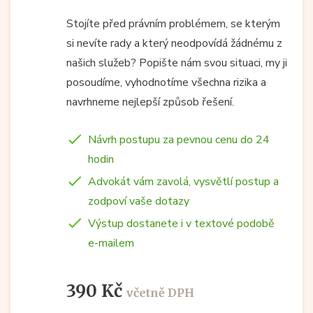
Stojíte před právním problémem, se kterým
si nevíte rady a který neodpovídá žádnému z
našich služeb? Popište nám svou situaci, my ji
posoudíme, vyhodnotíme všechna rizika a
navrhneme nejlepší způsob řešení.
Návrh postupu za pevnou cenu do 24
hodin
Advokát vám zavolá, vysvětlí postup a
zodpoví vaše dotazy
Výstup dostanete i v textové podobě
e-mailem
390 Kč
včetně DPH