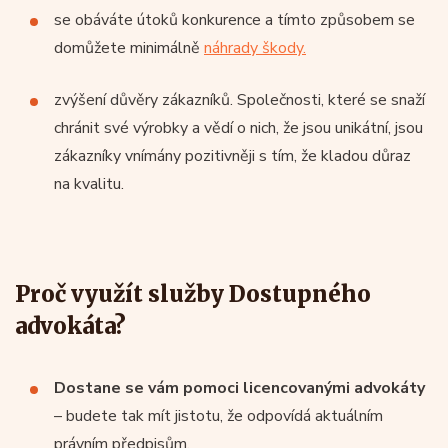
se obáváte útoků konkurence a tímto způsobem se
domůžete minimálně
náhrady škody.
zvýšení důvěry zákazníků. Společnosti, které se snaží
chránit své výrobky a vědí o nich, že jsou unikátní, jsou
zákazníky vnímány pozitivněji s tím, že kladou důraz
na kvalitu.
Proč využít služby Dostupného
advokáta?
Dostane se vám pomoci licencovanými advokáty
– budete tak mít jistotu, že odpovídá aktuálním
právním předpisům.