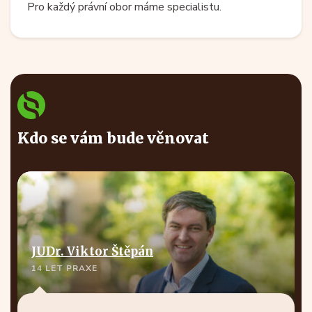
Pro každý právní obor máme specialistu.
Kdo se vám bude věnovat
JUDr. Viktor Štěpán
14 LET PRAXE