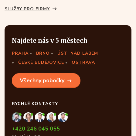
SLUŽBY PRO FIRMY
Najdete nás v 5 městech
PRAHA
BRNO
ÚSTÍ NAD LABEM
ČESKÉ BUDĚJOVICE
OSTRAVA
Všechny pobočky
RYCHLÉ KONTAKTY
+420 246 045 055