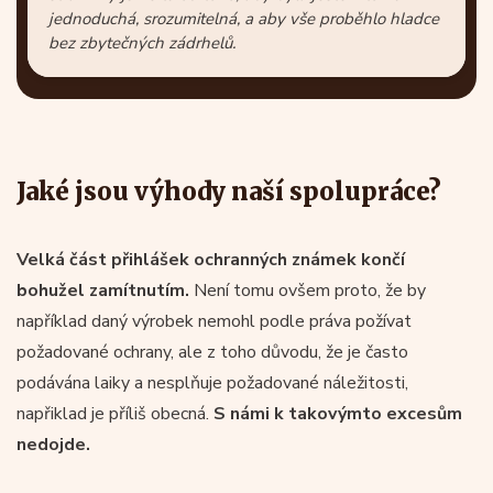
jednoduchá, srozumitelná, a aby vše proběhlo hladce
bez zbytečných zádrhelů.
Jaké jsou výhody naší spolupráce?
Velká část přihlášek ochranných známek končí
bohužel zamítnutím.
Není tomu ovšem proto, že by
například daný výrobek nemohl podle práva požívat
požadované ochrany, ale z toho důvodu, že je často
podávána laiky a nesplňuje požadované náležitosti,
napřiklad je příliš obecná.
S námi k takovýmto excesům
nedojde.