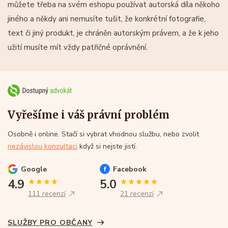
můžete třeba na svém eshopu používat autorská díla někoho
jiného a někdy ani nemusíte tušit, že konkrétní fotografie,
text či jiný produkt, je chráněn autorským právem, a že k jeho
užití musíte mít vždy patřičné oprávnění.
Vyřešíme i váš právní problém
Osobně i online. Stačí si vybrat vhodnou službu, nebo zvolit
nezávislou konzultaci
když si nejste jistí.
Google
Facebook
4.9
5.0
111 recenzí
21 recenzí
SLUŽBY PRO OBČANY