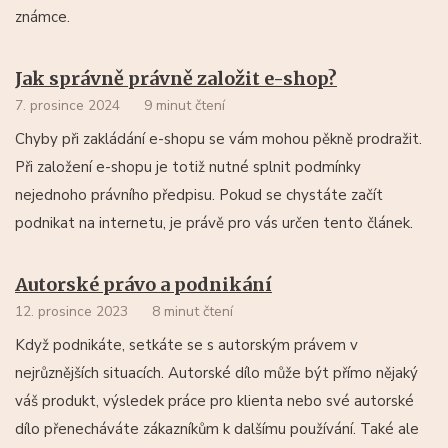
známce.
Jak správně právně založit e-shop?
7. prosince 2024
9 minut čtení
Chyby při zakládání e-shopu se vám mohou pěkně prodražit.
Při založení e-shopu je totiž nutné splnit podmínky
nejednoho právního předpisu. Pokud se chystáte začít
podnikat na internetu, je právě pro vás určen tento článek.
Autorské právo a podnikání
12. prosince 2023
8 minut čtení
Když podnikáte, setkáte se s autorským právem v
nejrůznějších situacích. Autorské dílo může být přímo nějaký
váš produkt, výsledek práce pro klienta nebo své autorské
dílo přenecháváte zákazníkům k dalšímu používání. Také ale