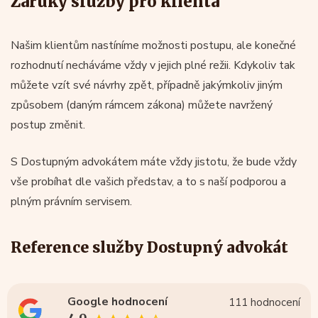
Záruky služby pro klienta
Našim klientům nastíníme možnosti postupu, ale konečné
rozhodnutí necháváme vždy v jejich plné režii. Kdykoliv tak
můžete vzít své návrhy zpět, případně jakýmkoliv jiným
způsobem (daným rámcem zákona) můžete navržený
postup změnit.
S Dostupným advokátem máte vždy jistotu, že bude vždy
vše probíhat dle vašich představ, a to s naší podporou a
plným právním servisem.
Reference služby Dostupný advokát
Google hodnocení
111 hodnocení