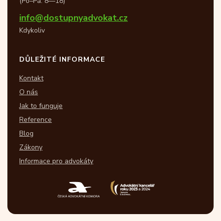
(Po–Pá: 8—18)
info@dostupnyadvokat.cz
Kdykoliv
DŮLEŽITÉ INFORMACE
Kontakt
O nás
Jak to funguje
Reference
Blog
Zákony
Informace pro advokáty