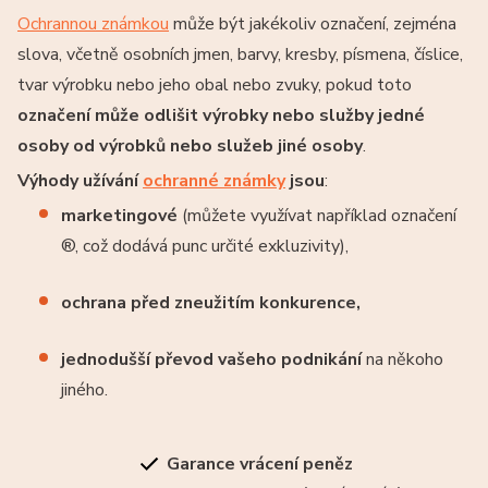
Ochrannou známkou
může být jakékoliv označení, zejména
slova, včetně osobních jmen, barvy, kresby, písmena, číslice,
tvar výrobku nebo jeho obal nebo zvuky, pokud toto
označení může odlišit výrobky nebo služby jedné
osoby od výrobků nebo služeb jiné osoby
.
Výhody užívání
ochranné známky
jsou
:
marketingové
(můžete využívat například označení
®, což dodává punc určité exkluzivity),
ochrana před zneužitím konkurence,
jednodušší převod vašeho podnikání
na někoho
jiného.
Garance vrácení peněz