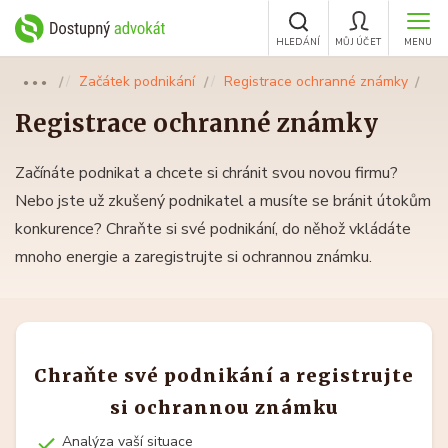
HLEDÁNÍ
MŮJ ÚČET
MENU
Začátek podnikání
Registrace ochranné známky
●●●
Registrace ochranné známky
Začínáte podnikat a chcete si chránit svou novou firmu?
Nebo jste už zkušený podnikatel a musíte se bránit útokům
konkurence? Chraňte si své podnikání, do něhož vkládáte
mnoho energie a zaregistrujte si ochrannou známku.
Chraňte své podnikání a registrujte
si ochrannou známku
Analýza vaší situace