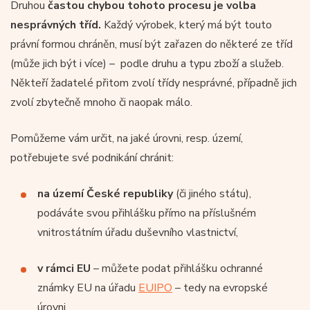
Druhou
častou chybou tohoto procesu je volba
nesprávných tříd.
Každý výrobek, který má být touto
právní formou chráněn, musí být zařazen do některé ze tříd
(může jich být i více) – podle druhu a typu zboží a služeb.
Někteří žadatelé přitom zvolí třídy nesprávné, případně jich
zvolí zbytečně mnoho či naopak málo.
Pomůžeme vám určit, na jaké úrovni, resp. území,
potřebujete své podnikání chránit:
na území České republiky
(či jiného státu),
podáváte svou přihlášku přímo na příslušném
vnitrostátním úřadu duševního vlastnictví,
v rámci EU
– můžete podat přihlášku ochranné
známky EU na úřadu
EUIPO
– tedy na evropské
úrovni,