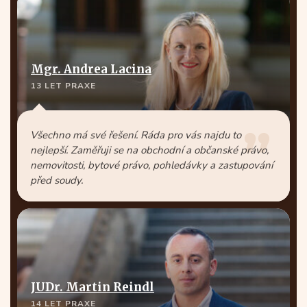
Mgr. Andrea Lacina
13 LET PRAXE
Všechno má své řešení. Ráda pro vás najdu to
nejlepší. Zaměřuji se na obchodní a občanské právo,
nemovitosti, bytové právo, pohledávky a zastupování
před soudy.
JUDr. Martin Reindl
14 LET PRAXE