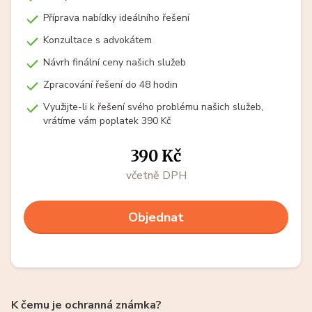
Příprava nabídky ideálního řešení
Konzultace s advokátem
Návrh finální ceny našich služeb
Zpracování řešení do 48 hodin
Využijte-li k řešení svého problému našich služeb,
vrátíme vám poplatek 390 Kč
390 Kč
včetně DPH
Objednat
K čemu je ochranná známka?