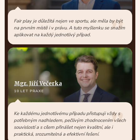
Fair play je důležitá nejen ve sportu, ale měla by být
na prvním místě i v právu. A tuto myšlenku se snažím
aplikovat na každý jednotlivý případ.
Mgr. Jiří Večerka
10 LET PRAXE
Ke každému jednotlivému případu přistupuji vždy s
potřebným nadhledem, pečlivým zhodnocením všech
souvislostí a s cílem přinášet nejen kvalitní, ale i
praktická, srozumitelná a efektivní řešení.