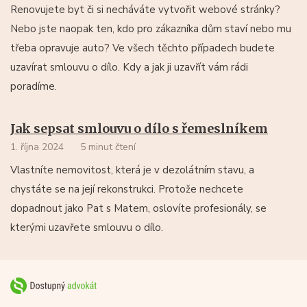
Renovujete byt či si necháváte vytvořit webové stránky?
Nebo jste naopak ten, kdo pro zákazníka dům staví nebo mu
třeba opravuje auto? Ve všech těchto případech budete
uzavírat smlouvu o dílo. Kdy a jak ji uzavřít vám rádi
poradíme.
Jak sepsat smlouvu o dílo s řemeslníkem
1. října 2024
5 minut čtení
Vlastníte nemovitost, která je v dezolátním stavu, a
chystáte se na její rekonstrukci. Protože nechcete
dopadnout jako Pat s Matem, oslovíte profesionály, se
kterými uzavřete smlouvu o dílo.