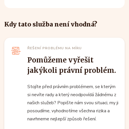
Kdy tato služba není vhodná?
ŘEŠENÍ PROBLÉMU NA MÍRU
Pomůžeme vyřešit
jakýkoli právní problém.
Stojíte před právním problémem, se kterým
si nevíte rady a který neodpovídá žádnému z
našich služeb? Popište nám svou situaci, my ji
posoudíme, vyhodnotíme všechna rizika a
navrhneme nejlepší způsob řešení.