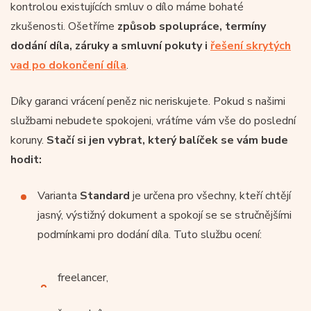
kontrolou existujících smluv o dílo máme bohaté
zkušenosti. Ošetříme
způsob spolupráce, termíny
dodání díla, záruky a smluvní pokuty i
řešení skrytých
vad po dokončení díla
.
Díky garanci vrácení peněz nic neriskujete. Pokud s našimi
službami nebudete spokojeni, vrátíme vám vše do poslední
koruny.
Stačí si jen vybrat, který balíček se vám bude
hodit:
Varianta
Standard
je určena pro všechny, kteří chtějí
jasný, výstižný dokument a spokojí se se stručnějšími
podmínkami pro dodání díla. Tuto službu ocení:
freelancer,