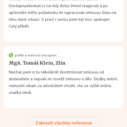
Dostupnyadvokat.cz na můj dotaz ihned reagovali a po
upřesnění mého požadavku mi vypracovali smlouvu šitou na
míru dané situaci. S prací i cenou jsem byl moc spokojen.
Celý příběh.
grafik a webový designér
MgA. Tomáš Klein, Zlín
Nechal jsem si tu několikrát zkontrolovat smlouvu od
dodavatele a sepsali mi rovněž smlouvu o dílo. Služby dobré,
nemusím nikam za advokátem chodit, vše se vyřídí online,
značka ideál.
Zobrazit všechny reference