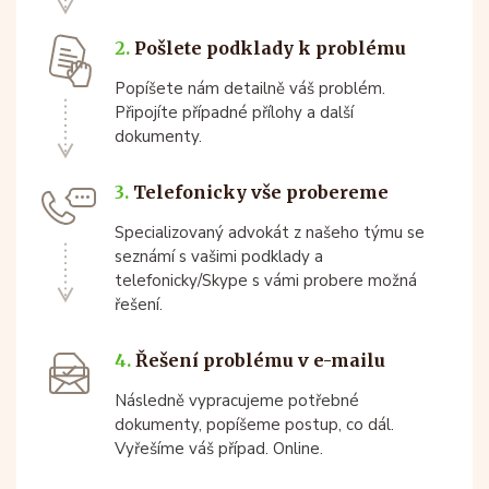
2.
Pošlete podklady k problému
Popíšete nám detailně váš problém.
Připojíte případné přílohy a další
dokumenty.
3.
Telefonicky vše probereme
Specializovaný advokát z našeho týmu se
seznámí s vašimi podklady a
telefonicky/Skype s vámi probere možná
řešení.
4.
Řešení problému v e-mailu
Následně vypracujeme potřebné
dokumenty, popíšeme postup, co dál.
Vyřešíme váš případ. Online.