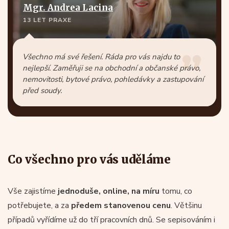
Mgr. Andrea Lacina
13 LET PRAXE
Všechno má své řešení. Ráda pro vás najdu to
nejlepší. Zaměřuji se na obchodní a občanské právo,
nemovitosti, bytové právo, pohledávky a zastupování
před soudy.
Co všechno pro vás uděláme
Vše zajistíme
jednoduše, online, na míru
tomu, co
potřebujete, a za
předem stanovenou cenu
. Většinu
případů vyřídíme už do tří pracovních dnů. Se sepisováním i