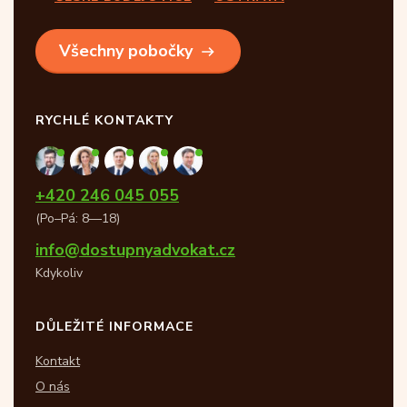
Všechny pobočky
RYCHLÉ KONTAKTY
+420 246 045 055
(Po–Pá: 8—18)
info@dostupnyadvokat.cz
Kdykoliv
DŮLEŽITÉ INFORMACE
Kontakt
O nás