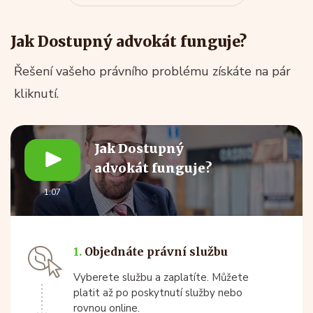
Jak Dostupný advokát funguje?
Řešení vašeho právního problému získáte na pár
kliknutí.
Jak Dostupný
advokát funguje?
1:07
1.
Objednáte právní službu
Vyberete službu a zaplatíte. Můžete
platit až po poskytnutí služby nebo
rovnou online.