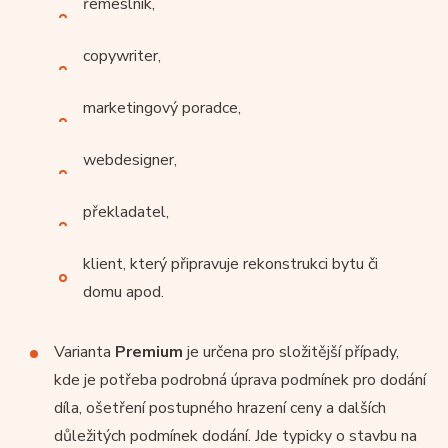
řemeslník,
copywriter,
marketingový poradce,
webdesigner,
překladatel,
klient, který připravuje rekonstrukci bytu či
domu apod.
Varianta
Premium
je určena pro složitější případy,
kde je potřeba podrobná úprava podmínek pro dodání
díla, ošetření postupného hrazení ceny a dalších
důležitých podmínek dodání. Jde typicky o stavbu na