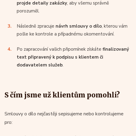
projde detaily zakázky
, aby všemu správně
porozuměl.
Následně zpracuje
návrh smlouvy o dílo
, kterou vám
pošle ke kontrole a případnému okomentování.
Po zapracování vašich připomínek získáte
finalizovaný
text připravený k podpisu s klientem či
dodavatelem služeb
.
S čím jsme už klientům pomohli?
Smlouvy o dílo nejčastěji sepisujeme nebo kontrolujeme
pro: