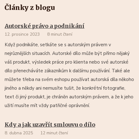
Články z blogu
Autorské právo a podnikání
12. prosince 2023
8 minut čtení
Když podnikáte, setkáte se s autorským právem v
nejrůznějších situacích. Autorské dílo může být přímo nějaký
váš produkt, výsledek práce pro klienta nebo své autorské
dílo přenecháváte zákazníkům k dalšímu používání. Také ale
můžete třeba na svém eshopu používat autorská díla někoho
jiného a někdy ani nemusíte tušit, že konkrétní fotografie,
text či jiný produkt, je chráněn autorským právem, a že k jeho
užití musíte mít vždy patřičné oprávnění.
Kdy a jak uzavřít smlouvu o dílo
8. dubna 2025
12 minut čtení