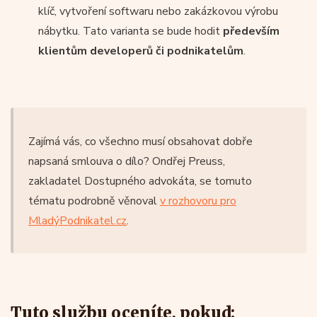
klíč, vytvoření softwaru nebo zakázkovou výrobu
nábytku. Tato varianta se bude hodit
především
klientům developerů či podnikatelům
.
Zajímá vás, co všechno musí obsahovat dobře
napsaná smlouva o dílo? Ondřej Preuss,
zakladatel Dostupného advokáta, se tomuto
tématu podrobně věnoval
v rozhovoru pro
MladýPodnikatel.cz
.
Tuto službu oceníte, pokud: