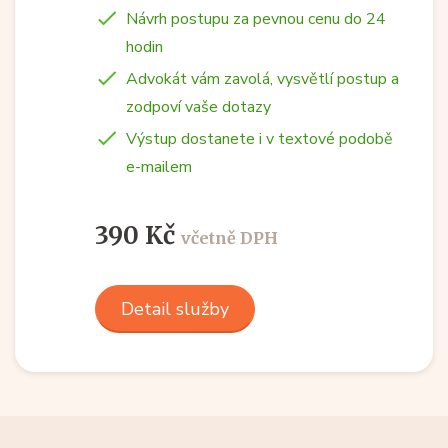
Návrh postupu za pevnou cenu do 24
hodin
Advokát vám zavolá, vysvětlí postup a
zodpoví vaše dotazy
Výstup dostanete i v textové podobě
e-mailem
390 Kč
včetně DPH
Detail služby