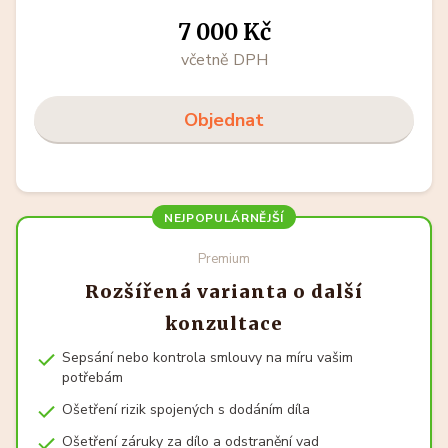
7 000 Kč
včetně DPH
Objednat
NEJPOPULÁRNĚJŠÍ
Premium
Rozšířená varianta o další
konzultace
Sepsání nebo kontrola smlouvy na míru vašim
potřebám
Ošetření rizik spojených s dodáním díla
Ošetření záruky za dílo a odstranění vad