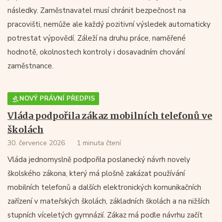
následky. Zaměstnavatel musí chránit bezpečnost na
pracovišti, nemůže ale každý pozitivní výsledek automaticky
potrestat výpovědí. Záleží na druhu práce, naměřené
hodnotě, okolnostech kontroly i dosavadním chování
zaměstnance.
NOVÝ PRÁVNÍ PŘEDPIS
Vláda podpořila zákaz mobilních telefonů ve
školách
30. července 2026
1 minuta čtení
Vláda jednomyslně podpořila poslanecký návrh novely
školského zákona, který má plošně zakázat používání
mobilních telefonů a dalších elektronických komunikačních
zařízení v mateřských školách, základních školách a na nižších
stupních víceletých gymnázií. Zákaz má podle návrhu začít