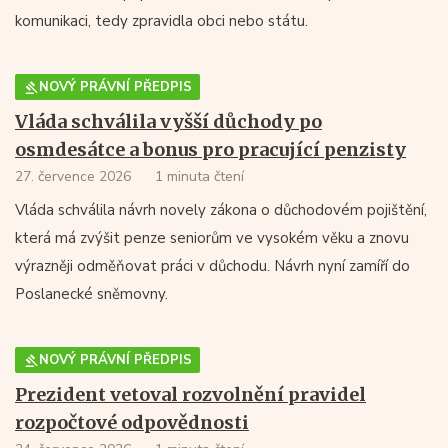
komunikaci, tedy zpravidla obci nebo státu.
NOVÝ PRÁVNÍ PŘEDPIS
Vláda schválila vyšší důchody po
osmdesátce a bonus pro pracující penzisty
27. července 2026
1 minuta čtení
Vláda schválila návrh novely zákona o důchodovém pojištění,
která má zvýšit penze seniorům ve vysokém věku a znovu
výrazněji odměňovat práci v důchodu. Návrh nyní zamíří do
Poslanecké sněmovny.
NOVÝ PRÁVNÍ PŘEDPIS
Prezident vetoval rozvolnění pravidel
rozpočtové odpovědnosti