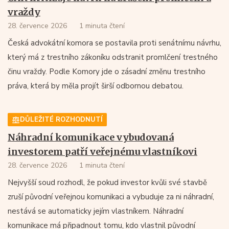
vraždy
28. července 2026
1 minuta čtení
Česká advokátní komora se postavila proti senátnímu návrhu,
který má z trestního zákoníku odstranit promlčení trestného
činu vraždy. Podle Komory jde o zásadní změnu trestního
práva, která by měla projít širší odbornou debatou.
DŮLEŽITÉ ROZHODNUTÍ
Náhradní komunikace vybudovaná
investorem patří veřejnému vlastníkovi
28. července 2026
1 minuta čtení
Nejvyšší soud rozhodl, že pokud investor kvůli své stavbě
zruší původní veřejnou komunikaci a vybuduje za ni náhradní,
nestává se automaticky jejím vlastníkem. Náhradní
komunikace má připadnout tomu, kdo vlastnil původní