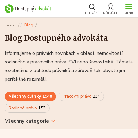
HLEDÁNÍ
MŮJ ÚČET
MENU
Blog
●●●
Blog Dostupného advokáta
Informujeme o právních novinkách v oblasti nemovitostí,
rodinného a pracovního práva, SVJ nebo živnostníků. Témata
rozebíráme z pohledu právníků a zároveň tak, abyste jim
perfektně rozuměli.
Všechny články
1948
Pracovní právo
234
Rodinné právo
153
Všechny kategorie