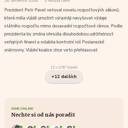
24. července 2026
1 minuta čtení
Prezident Petr Pavel vetoval novelu rozpočtových zákonů,
která měla vládě umožnit výrazněji navyšovat výdaje
státního rozpočtu mimo dosavadní rozpočtové rámce. Podle
prezidenta by změna ohrozila dlouhodobou udržitelnost
veřejných financí a oslabila kontrolní roli Poslanecké
sněmovny. Vládní koalice chce veto přehlasovat.
12 z 1797 článků
+12 dalších
JSME ONLINE
Nechte si od nás poradit