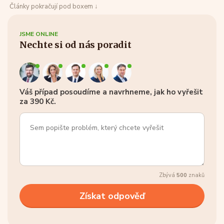
Články pokračují pod boxem ↓
JSME ONLINE
Nechte si od nás poradit
Váš případ posoudíme a navrhneme, jak ho vyřešit
za 390 Kč.
Zbývá
500
znaků