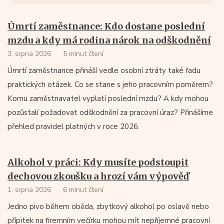
Úmrtí zaměstnance: Kdo dostane poslední
mzdu a kdy má rodina nárok na odškodnění
3. srpna 2026
5 minut čtení
Úmrtí zaměstnance přináší vedle osobní ztráty také řadu
praktických otázek. Co se stane s jeho pracovním poměrem?
Komu zaměstnavatel vyplatí poslední mzdu? A kdy mohou
pozůstalí požadovat odškodnění za pracovní úraz? Přinášíme
přehled pravidel platných v roce 2026.
Alkohol v práci: Kdy musíte podstoupit
dechovou zkoušku a hrozí vám výpověď
1. srpna 2026
6 minut čtení
Jedno pivo během oběda, zbytkový alkohol po oslavě nebo
přípitek na firemním večírku mohou mít nepříjemné pracovní