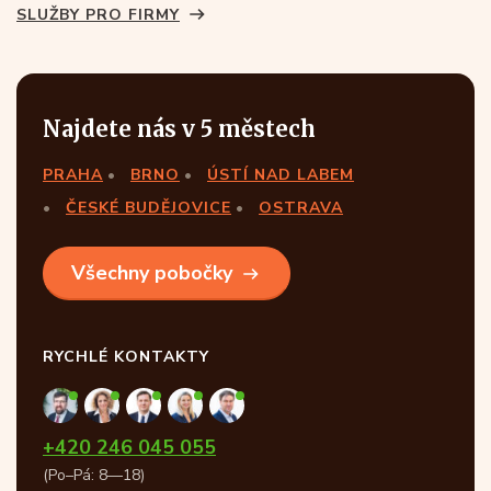
SLUŽBY PRO FIRMY
Najdete nás v 5 městech
PRAHA
BRNO
ÚSTÍ NAD LABEM
ČESKÉ BUDĚJOVICE
OSTRAVA
Všechny pobočky
RYCHLÉ KONTAKTY
+420 246 045 055
(Po–Pá: 8—18)