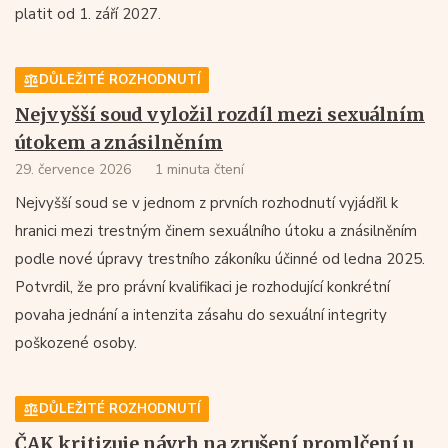
platit od 1. září 2027.
DŮLEŽITÉ ROZHODNUTÍ
Nejvyšší soud vyložil rozdíl mezi sexuálním
útokem a znásilněním
29. července 2026
1 minuta čtení
Nejvyšší soud se v jednom z prvních rozhodnutí vyjádřil k
hranici mezi trestným činem sexuálního útoku a znásilněním
podle nové úpravy trestního zákoníku účinné od ledna 2025.
Potvrdil, že pro právní kvalifikaci je rozhodující konkrétní
povaha jednání a intenzita zásahu do sexuální integrity
poškozené osoby.
DŮLEŽITÉ ROZHODNUTÍ
ČAK kritizuje návrh na zrušení promlčení u