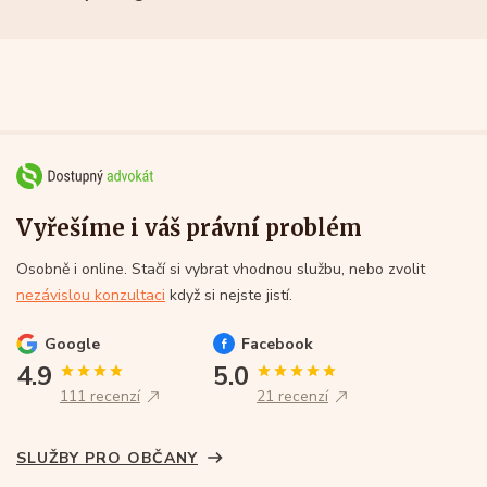
Vyřešíme i váš právní problém
Osobně i online. Stačí si vybrat vhodnou službu, nebo zvolit
nezávislou konzultaci
když si nejste jistí.
Google
Facebook
4.9
5.0
111 recenzí
21 recenzí
SLUŽBY PRO OBČANY