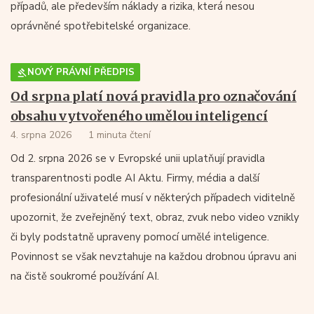
případů, ale především náklady a rizika, která nesou
oprávněné spotřebitelské organizace.
NOVÝ PRÁVNÍ PŘEDPIS
Od srpna platí nová pravidla pro označování
obsahu vytvořeného umělou inteligencí
4. srpna 2026
1 minuta čtení
Od 2. srpna 2026 se v Evropské unii uplatňují pravidla
transparentnosti podle AI Aktu. Firmy, média a další
profesionální uživatelé musí v některých případech viditelně
upozornit, že zveřejněný text, obraz, zvuk nebo video vznikly
či byly podstatně upraveny pomocí umělé inteligence.
Povinnost se však nevztahuje na každou drobnou úpravu ani
na čistě soukromé používání AI.