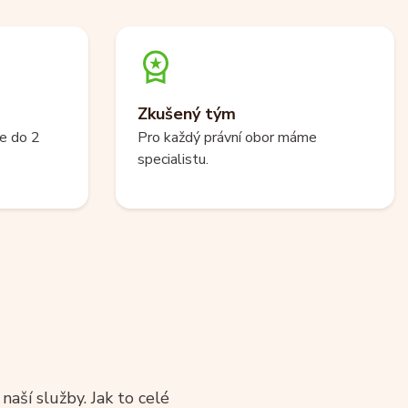
Zkušený tým
e do 2
Pro každý právní obor máme
specialistu.
aší služby. Jak to celé