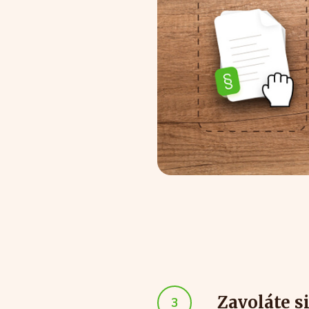
Zavoláte s
3