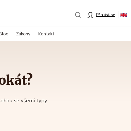
Přihlásit se
Blog
Zákony
Kontakt
okát?
mohou se všemi typy