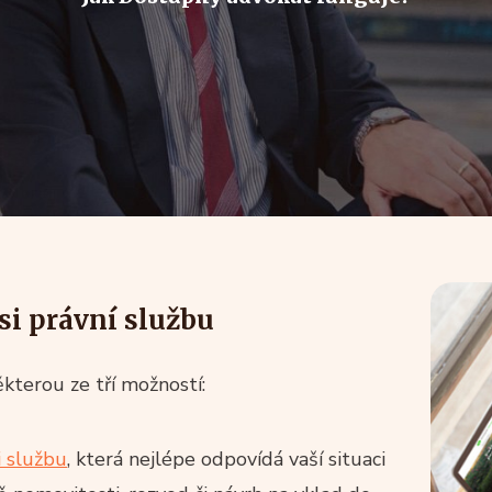
si právní službu
kterou ze tří možností:
i službu
, která nejlépe odpovídá vaší situaci