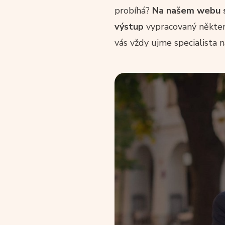
probíhá?
Na našem webu si
výstup
vypracovaný někter
vás vždy ujme specialista 