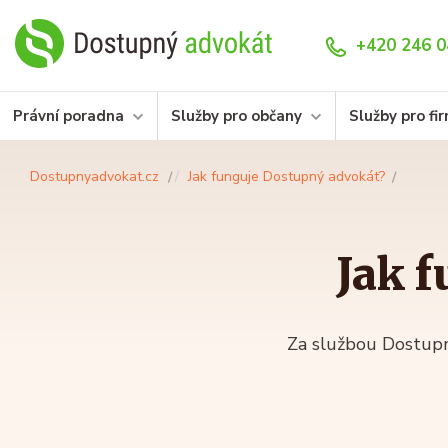
+420 246 0
Právní poradna
Služby pro občany
Služby pro fi
Dostupnyadvokat.cz
Jak funguje Dostupný advokát?
Jak 
Za službou Dostupn