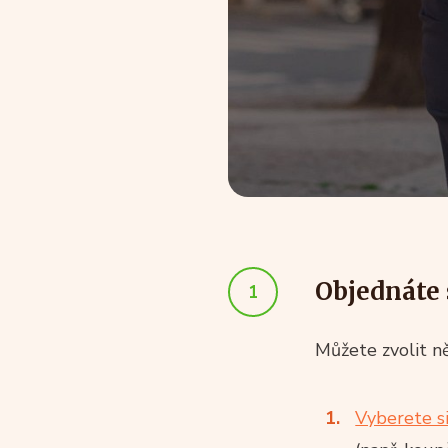
Objednáte 
1
Můžete zvolit ně
Vyberete s