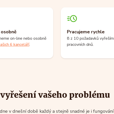
i osobně
Pracujeme rychle
neme on-line nebo osobně
8 z 10 požadavků vyřeším
ašich 6 kanceláří
.
pracovních dnů.
k vyřešení vašeho problému
ne v dnešní době každý a stejně snadné je i fungování n