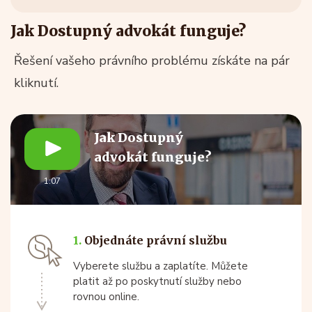
Jak Dostupný advokát funguje?
Řešení vašeho právního problému získáte na pár
kliknutí.
Jak Dostupný
advokát funguje?
1:07
1.
Objednáte právní službu
Vyberete službu a zaplatíte. Můžete
platit až po poskytnutí služby nebo
rovnou online.