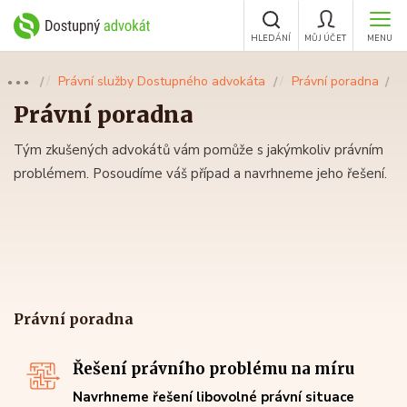
HLEDÁNÍ
MŮJ ÚČET
MENU
Právní služby Dostupného advokáta
Právní poradna
●●●
Právní poradna
Tým zkušených advokátů vám pomůže s jakýmkoliv právním
problémem. Posoudíme váš případ a navrhneme jeho řešení.
Právní poradna
Řešení právního problému na míru
Navrhneme řešení libovolné právní situace