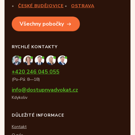
ČESKÉ BUDĚJOVICE
OSTRAVA
Všechny pobočky
RYCHLÉ KONTAKTY
+420 246 045 055
(Po–Pá: 8—18)
info@dostupnyadvokat.cz
Kdykoliv
DŮLEŽITÉ INFORMACE
Kontakt