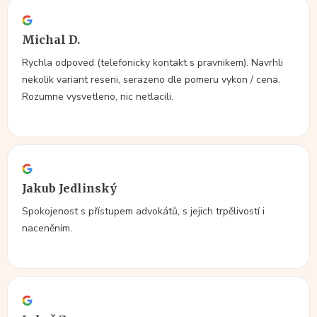
Michal D.
Rychla odpoved (telefonicky kontakt s pravnikem). Navrhli
nekolik variant reseni, serazeno dle pomeru vykon / cena.
Rozumne vysvetleno, nic netlacili.
Jakub Jedlinský
Spokojenost s přístupem advokátů, s jejich trpělivostí i
naceněním.