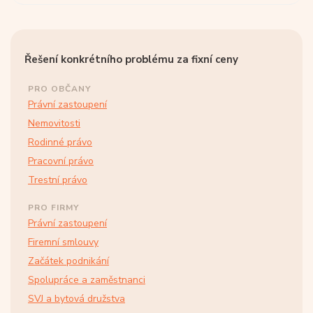
Řešení konkrétního problému za fixní ceny
PRO OBČANY
Právní zastoupení
Nemovitosti
Rodinné právo
Pracovní právo
Trestní právo
PRO FIRMY
Právní zastoupení
Firemní smlouvy
Začátek podnikání
Spolupráce a zaměstnanci
SVJ a bytová družstva