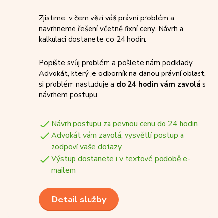
Zjistíme, v čem vězí váš právní problém a
navrhneme řešení včetně fixní ceny. Návrh a
kalkulaci dostanete do 24 hodin.
Popište svůj problém a pošlete nám podklady.
Advokát, který je odborník na danou právní oblast,
si problém nastuduje a
do 24 hodin vám zavolá
s
návrhem postupu.
Návrh postupu za pevnou cenu do 24 hodin
Advokát vám zavolá, vysvětlí postup a
zodpoví vaše dotazy
Výstup dostanete i v textové podobě e-
mailem
Detail služby