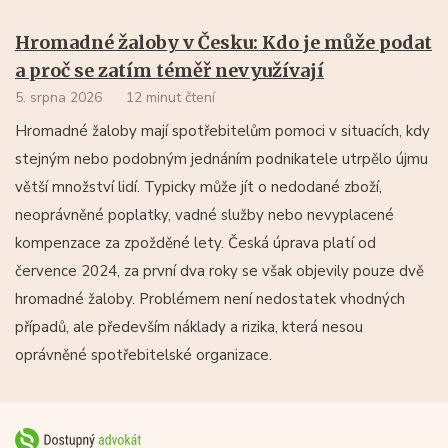
Hromadné žaloby v Česku: Kdo je může podat
a proč se zatím téměř nevyužívají
5. srpna 2026
12 minut čtení
Hromadné žaloby mají spotřebitelům pomoci v situacích, kdy
stejným nebo podobným jednáním podnikatele utrpělo újmu
větší množství lidí. Typicky může jít o nedodané zboží,
neoprávněné poplatky, vadné služby nebo nevyplacené
kompenzace za zpožděné lety. Česká úprava platí od
července 2024, za první dva roky se však objevily pouze dvě
hromadné žaloby. Problémem není nedostatek vhodných
případů, ale především náklady a rizika, která nesou
oprávněné spotřebitelské organizace.