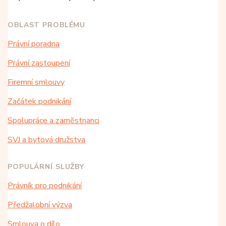
OBLAST PROBLÉMU
Právní poradna
Právní zastoupení
Firemní smlouvy
Začátek podnikání
Spolupráce a zaměstnanci
SVJ a bytová družstva
POPULÁRNÍ SLUŽBY
Právník pro podnikání
Předžalobní výzva
Smlouva o dílo