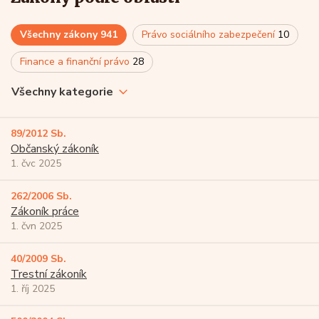
Všechny zákony
941
Právo sociálního zabezpečení
10
Finance a finanční právo
28
Všechny kategorie
89/2012 Sb.
Občanský zákoník
1. čvc 2025
262/2006 Sb.
Zákoník práce
1. čvn 2025
40/2009 Sb.
Trestní zákoník
1. říj 2025