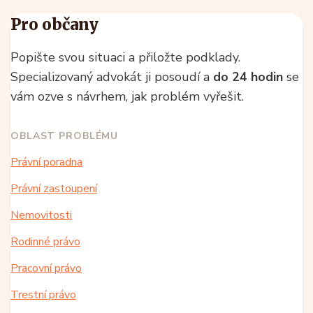
Pro občany
Popište svou situaci a přiložte podklady.
Specializovaný advokát ji posoudí a
do 24 hodin
se
vám ozve s návrhem, jak problém vyřešit.
OBLAST PROBLÉMU
Právní poradna
Právní zastoupení
Nemovitosti
Rodinné právo
Pracovní právo
Trestní právo