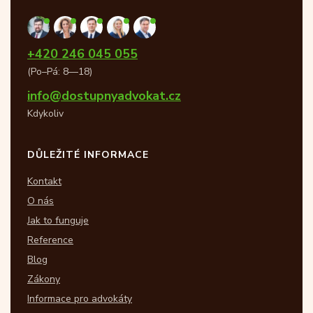
+420 246 045 055
(Po–Pá: 8—18)
info@dostupnyadvokat.cz
Kdykoliv
DŮLEŽITÉ INFORMACE
Kontakt
O nás
Jak to funguje
Reference
Blog
Zákony
Informace pro advokáty