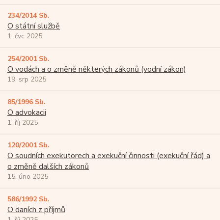
234/2014 Sb.
O státní službě
1. čvc 2025
254/2001 Sb.
O vodách a o změně některých zákonů (vodní zákon)
19. srp 2025
85/1996 Sb.
O advokacii
1. říj 2025
120/2001 Sb.
O soudních exekutorech a exekuční činnosti (exekuční řád) a
o změně dalších zákonů
15. úno 2025
586/1992 Sb.
O daních z příjmů
1. říj 2025