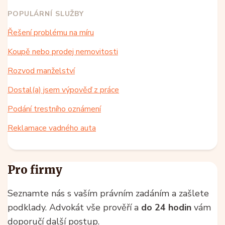
POPULÁRNÍ SLUŽBY
Řešení problému na míru
Koupě nebo prodej nemovitosti
Rozvod manželství
Dostal(a) jsem výpověď z práce
Podání trestního oznámení
Reklamace vadného auta
Pro firmy
Seznamte nás s vaším právním zadáním a zašlete
podklady. Advokát vše prověří a
do 24 hodin
vám
doporučí další postup.