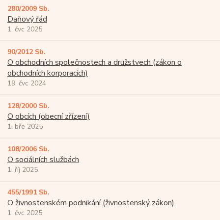
280/2009 Sb.
Daňový řád
1. čvc 2025
90/2012 Sb.
O obchodních společnostech a družstvech (zákon o
obchodních korporacích)
19. čvc 2024
128/2000 Sb.
O obcích (obecní zřízení)
1. bře 2025
108/2006 Sb.
O sociálních službách
1. říj 2025
455/1991 Sb.
O živnostenském podnikání (živnostenský zákon)
1. čvc 2025