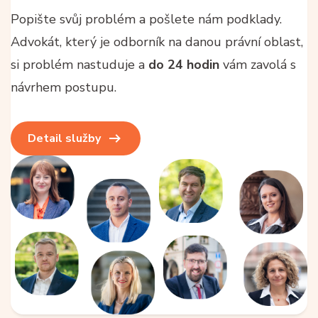
Popište svůj problém a pošlete nám podklady.
Advokát, který je odborník na danou právní oblast,
si problém nastuduje a
do 24 hodin
vám zavolá s
návrhem postupu.
Detail služby