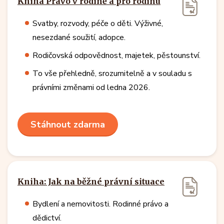
Kniha Právo v rodině a pro rodinu
Svatby, rozvody, péče o děti. Výživné,
nesezdané soužití, adopce.
Rodičovská odpovědnost, majetek, pěstounství.
To vše přehledně, srozumitelně a v souladu s
právními změnami od ledna 2026.
Stáhnout zdarma
Kniha: Jak na běžné právní situace
Bydlení a nemovitosti. Rodinné právo a
dědictví.