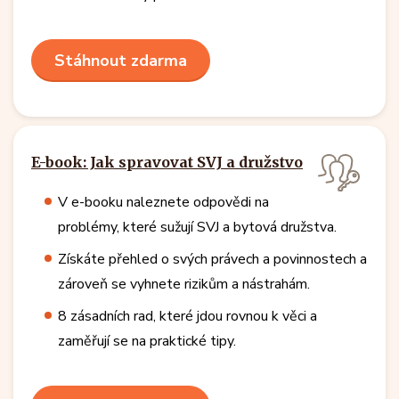
Stáhnout zdarma
E-book: Jak spravovat SVJ a družstvo
V e-booku naleznete odpovědi na
problémy, které sužují SVJ a bytová družstva.
Získáte přehled o svých právech a povinnostech a
zároveň se vyhnete rizikům a nástrahám.
8 zásadních rad, které jdou rovnou k věci a
zaměřují se na praktické tipy.