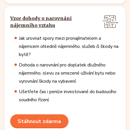
Vzor dohody o narovnání
nájemního vztahu
Jak urovnat spory mezi pronajímatelem a
nájemcem ohledně nájemného, služeb či škody na
bytě?
Dohoda o narovnání pro doplatek dlužného
nájemného, slevu za omezené užívání bytu nebo
vyrovnání škody na vybavení.
Ušetřete čas i peníze investované do budoucího
soudního řízení.
Stáhnout zdarma