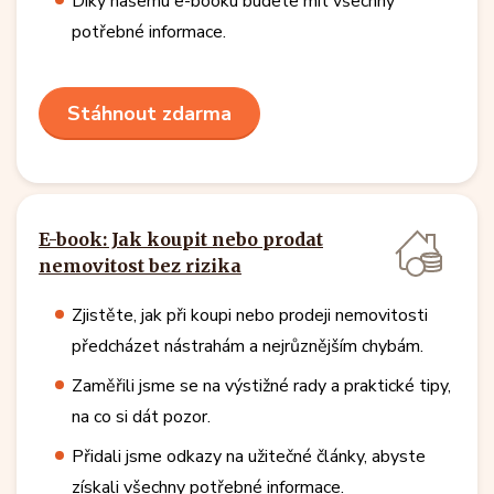
Díky našemu e-booku budete mít všechny
potřebné informace.
Stáhnout zdarma
E-book: Jak koupit nebo prodat
nemovitost bez rizika
Zjistěte, jak při koupi nebo prodeji nemovitosti
předcházet nástrahám a nejrůznějším chybám.
Zaměřili jsme se na výstižné rady a praktické tipy,
na co si dát pozor.
Přidali jsme odkazy na užitečné články, abyste
získali všechny potřebné informace.