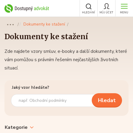
HLEDÁNÍ
MŮJ ÚČET
MENU
Dokumenty ke stažení
●●●
Dokumenty ke stažení
Zde najdete vzory smluv, e-booky a další dokumenty, které
vám pomůžou s právním řešením nejčastějších životních
situací.
Jaký vzor hledáte?
Hledání
v
materiálech
Kategorie