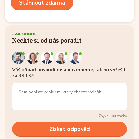
Stáhnout zdarma
JSME ONLINE
Nechte si od nás poradit
Váš případ posoudíme a navrhneme, jak ho vyřešit
za 390 Kč.
Zbývá
500
znaků