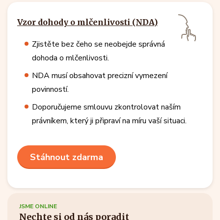
Vzor dohody o mlčenlivosti (NDA)
Zjistěte bez čeho se neobejde správná
dohoda o mlčenlivosti.
NDA musí obsahovat precizní vymezení
povinností.
Doporučujeme smlouvu zkontrolovat naším
právníkem, který ji připraví na míru vaší situaci.
Stáhnout zdarma
JSME ONLINE
Nechte si od nás poradit