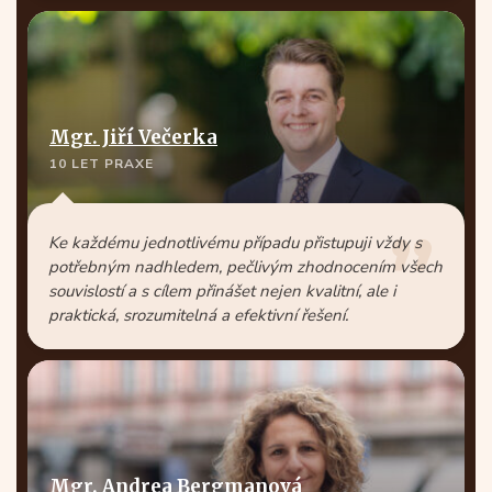
Mgr. Jiří Večerka
10 LET PRAXE
Ke každému jednotlivému případu přistupuji vždy s
potřebným nadhledem, pečlivým zhodnocením všech
souvislostí a s cílem přinášet nejen kvalitní, ale i
praktická, srozumitelná a efektivní řešení.
Mgr. Andrea Bergmanová