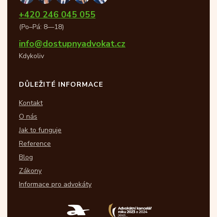
+420 246 045 055
(Po–Pá: 8—18)
info@dostupnyadvokat.cz
Kdykoliv
DŮLEŽITÉ INFORMACE
Kontakt
O nás
Jak to funguje
Reference
Blog
Zákony
Informace pro advokáty