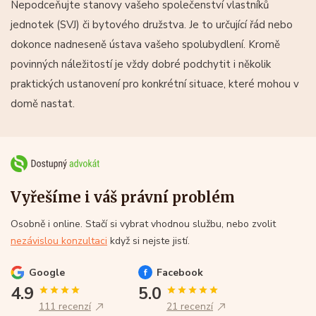
Nepodceňujte stanovy vašeho společenství vlastníků
jednotek (SVJ) či bytového družstva. Je to určující řád nebo
dokonce nadneseně ústava vašeho spolubydlení. Kromě
povinných náležitostí je vždy dobré podchytit i několik
praktických ustanovení pro konkrétní situace, které mohou v
domě nastat.
Vyřešíme i váš právní problém
Osobně i online. Stačí si vybrat vhodnou službu, nebo zvolit
nezávislou konzultaci
když si nejste jistí.
Google
Facebook
4.9
5.0
111 recenzí
21 recenzí