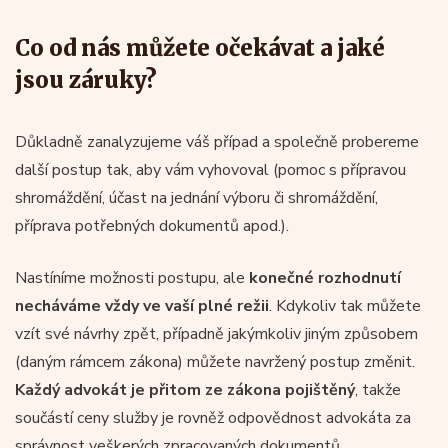
Co od nás můžete očekávat a jaké
jsou záruky?
Důkladně zanalyzujeme váš případ a společně probereme
další postup tak, aby vám vyhovoval (pomoc s přípravou
shromáždění, účast na jednání výboru či shromáždění,
příprava potřebných dokumentů apod.).
Nastíníme možnosti postupu, ale
konečné rozhodnutí
necháváme vždy ve vaší plné režii
. Kdykoliv tak můžete
vzít své návrhy zpět, případně jakýmkoliv jiným způsobem
(daným rámcem zákona) můžete navržený postup změnit.
Každý advokát je přitom ze zákona pojištěný
, takže
součástí ceny služby je rovněž odpovědnost advokáta za
správnost veškerých zpracovaných dokumentů.