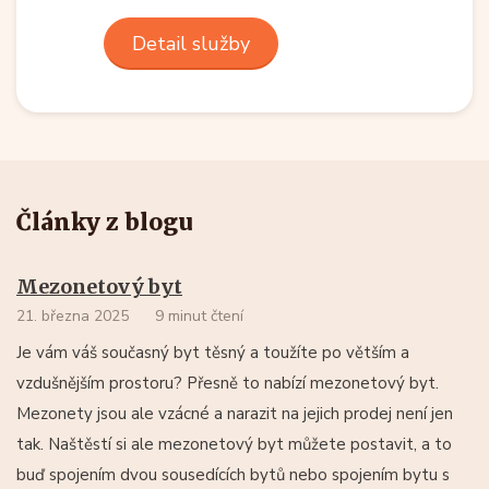
Detail služby
Články z blogu
Mezonetový byt
21. března 2025
9 minut čtení
Je vám váš současný byt těsný a toužíte po větším a
vzdušnějším prostoru? Přesně to nabízí mezonetový byt.
Mezonety jsou ale vzácné a narazit na jejich prodej není jen
tak. Naštěstí si ale mezonetový byt můžete postavit, a to
buď spojením dvou sousedících bytů nebo spojením bytu s