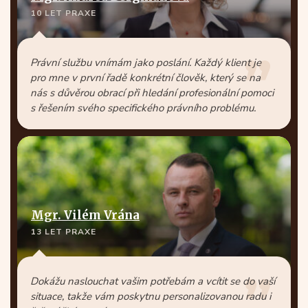
10 LET PRAXE
Právní službu vnímám jako poslání. Každý klient je
pro mne v první řadě konkrétní člověk, který se na
nás s důvěrou obrací při hledání profesionální pomoci
s řešením svého specifického právního problému.
Mgr. Vilém Vrána
13 LET PRAXE
Dokážu naslouchat vašim potřebám a vcítit se do vaší
situace, takže vám poskytnu personalizovanou radu i