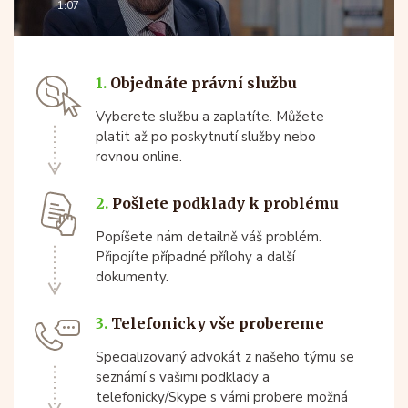
1:07
1.
Objednáte právní službu
Vyberete službu a zaplatíte. Můžete
platit až po poskytnutí služby nebo
rovnou online.
2.
Pošlete podklady k problému
Popíšete nám detailně váš problém.
Připojíte případné přílohy a další
dokumenty.
3.
Telefonicky vše probereme
Specializovaný advokát z našeho týmu se
seznámí s vašimi podklady a
telefonicky/Skype s vámi probere možná