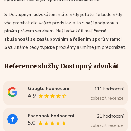
S Dostupným advokátem máte vždy jistotu, že bude vždy
vše probíhat dle vašich představ, a to s naší podporou a
plným právním servisem. Naši advokáti mají
četné
zkušenosti se zastupováním a řešením sporů v rámci
SVJ
. Známe tedy typické problémy a umíme jim předcházet.
Reference služby Dostupný advokát
Google hodnocení
111 hodnocení
4.9
zobrazit recenze
Facebook hodnocení
21 hodnocení
5.0
zobrazit recenze