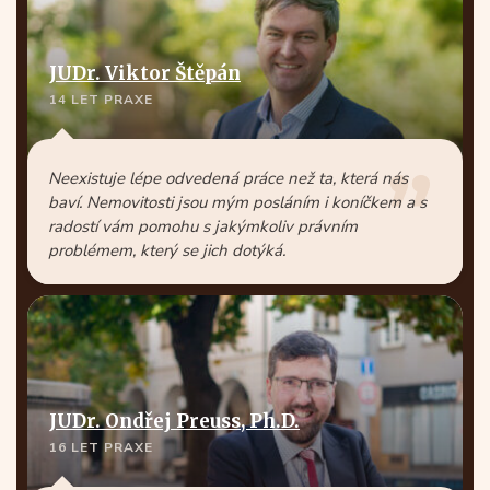
JUDr. Viktor Štěpán
14 LET PRAXE
Neexistuje lépe odvedená práce než ta, která nás
baví. Nemovitosti jsou mým posláním i koníčkem a s
radostí vám pomohu s jakýmkoliv právním
problémem, který se jich dotýká.
JUDr. Ondřej Preuss, Ph.D.
16 LET PRAXE