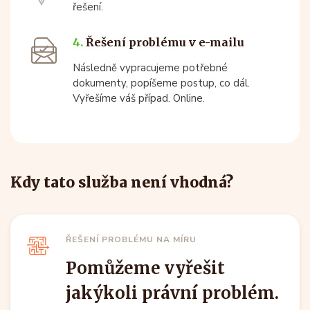
řešení.
4.
Řešení problému v e-mailu
Následně vypracujeme potřebné
dokumenty, popíšeme postup, co dál.
Vyřešíme váš případ. Online.
Kdy tato služba není vhodná?
ŘEŠENÍ PROBLÉMU NA MÍRU
Pomůžeme vyřešit
jakýkoli právní problém.