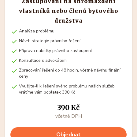
Zastupování na shromáždění
vlastníků nebo členů bytového
družstva
Analýza problému
Návrh strategie právního řešení
Příprava nabídky právního zastoupení
Konzultace s advokátem
Zpracování řešení do 48 hodin, včetně návrhu finální
ceny
Využijte-li k řešení svého problému našich služeb,
vrátíme vám poplatek 390 Kč
390 Kč
včetně DPH
Objednat