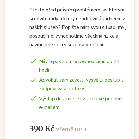
Stojíte před právním problémem, se kterým
si nevíte rady a který neodpovídá žádnému z
našich služeb? Popište nám svou situaci, my ji
posoudíme, vyhodnotíme všechna rizika a
navrhneme nejlepší způsob řešení.
Návrh postupu za pevnou cenu do 24
hodin
Advokát vám zavolá, vysvětlí postup a
zodpoví vaše dotazy
Výstup dostanete i v textové podobě
e-mailem
390 Kč
včetně DPH