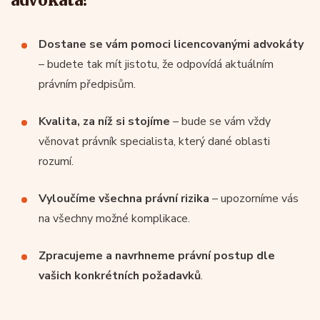
advokáta?
Dostane se vám pomoci licencovanými advokáty
– budete tak mít jistotu, že odpovídá aktuálním
právním předpisům.
Kvalita, za níž si stojíme
– bude se vám vždy
věnovat právník specialista, který dané oblasti
rozumí.
Vyloučíme všechna právní rizika
– upozorníme vás
na všechny možné komplikace.
Zpracujeme a navrhneme právní postup dle
vašich konkrétních požadavků
.