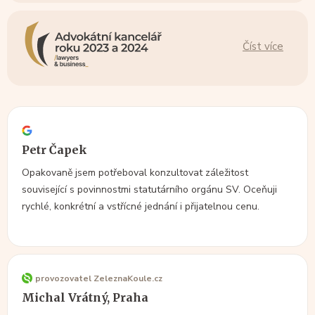
Číst více
Petr Čapek
Opakovaně jsem potřeboval konzultovat záležitost
související s povinnostmi statutárního orgánu SV. Oceňuji
rychlé, konkrétní a vstřícné jednání i přijatelnou cenu.
provozovatel ZeleznaKoule.cz
Michal Vrátný, Praha