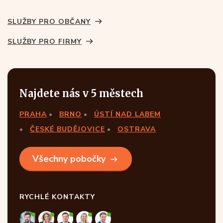
SLUŽBY PRO OBČANY
SLUŽBY PRO FIRMY
Najdete nás v 5 městech
PRAHA
BRNO
ÚSTÍ NAD LABEM
ČESKÉ BUDĚJOVICE
OSTRAVA
Všechny pobočky
RYCHLÉ KONTAKTY