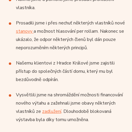
vlastníka.
Prosadili jsme i přes nechuť některých vlastníků nové
stanovy
a možnost hlasování per rollam. Nakonec se
ukázalo, že odpor některých členů byl dán pouze
neporozuměním některých principů.
Našemu klientovi z Hradce Králové jsme zajistili
přístup do společných částí domu, který mu byl
bezdůvodně odpírán.
Vysvětlili jsme na shromáždění možnosti financování
nového výtahu a zažehnali jsme obavy některých
vlastníků ze
zadlužení
. Dlouhodobě blokovaná
výstavba byla díky tomu umožněna.