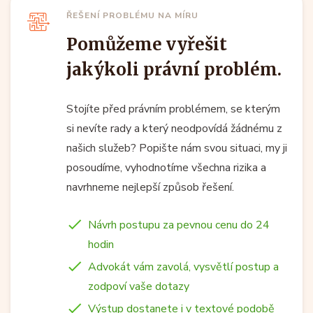
ŘEŠENÍ PROBLÉMU NA MÍRU
Pomůžeme vyřešit
jakýkoli právní problém.
Stojíte před právním problémem, se kterým
si nevíte rady a který neodpovídá žádnému z
našich služeb? Popište nám svou situaci, my ji
posoudíme, vyhodnotíme všechna rizika a
navrhneme nejlepší způsob řešení.
Návrh postupu za pevnou cenu do 24
hodin
Advokát vám zavolá, vysvětlí postup a
zodpoví vaše dotazy
Výstup dostanete i v textové podobě