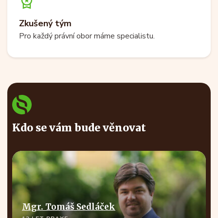
Zkušený tým
Pro každý právní obor máme specialistu.
Kdo se vám bude věnovat
Mgr. Tomáš Sedláček