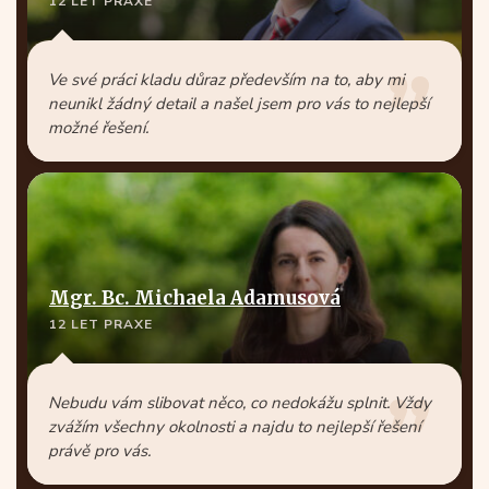
12 LET PRAXE
Ve své práci kladu důraz především na to, aby mi
neunikl žádný detail a našel jsem pro vás to nejlepší
možné řešení.
Mgr. Bc. Michaela Adamusová
12 LET PRAXE
Nebudu vám slibovat něco, co nedokážu splnit. Vždy
zvážím všechny okolnosti a najdu to nejlepší řešení
právě pro vás.