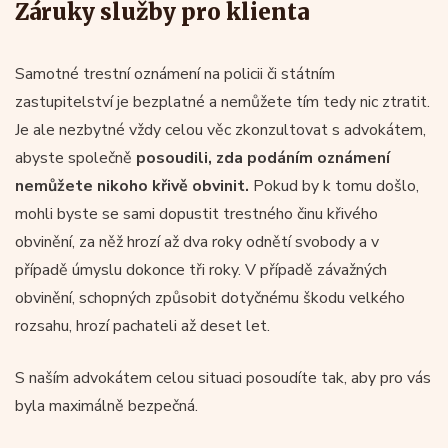
Záruky služby pro klienta
Samotné trestní oznámení na policii či státním
zastupitelství je bezplatné a nemůžete tím tedy nic ztratit.
Je ale nezbytné vždy celou věc zkonzultovat s advokátem,
abyste společně
posoudili, zda podáním oznámení
nemůžete nikoho křivě obvinit.
Pokud by k tomu došlo,
mohli byste se sami dopustit trestného činu křivého
obvinění, za něž hrozí až dva roky odnětí svobody a v
případě úmyslu dokonce tři roky. V případě závažných
obvinění, schopných způsobit dotyčnému škodu velkého
rozsahu, hrozí pachateli až deset let.
S naším advokátem celou situaci posoudíte tak, aby pro vás
byla maximálně bezpečná.