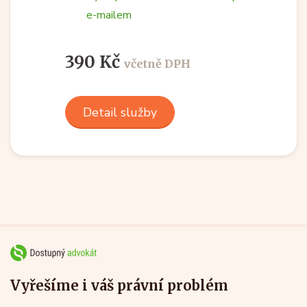
e-mailem
390 Kč
včetně DPH
Detail služby
Vyřešíme i váš právní problém