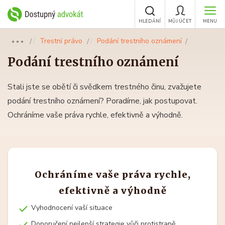
HLEDÁNÍ
MŮJ ÚČET
MENU
Trestní právo
Podání trestního oznámení
●●●
Podání trestního oznámení
Stali jste se obětí či svědkem trestného činu, zvažujete
podání trestního oznámení? Poradíme, jak postupovat.
Ochráníme vaše práva rychle, efektivně a výhodně.
Ochráníme vaše práva rychle,
efektivně a výhodně
Vyhodnocení vaší situace
Doporučení nejlepší strategie vůči protistraně