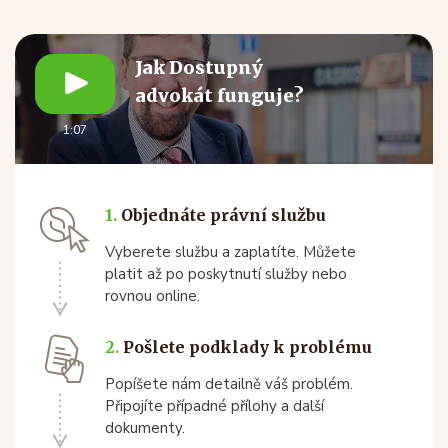
Jak Dostupný
advokát funguje?
1:07
1.
Objednáte právní službu
Vyberete službu a zaplatíte. Můžete
platit až po poskytnutí služby nebo
rovnou online.
2.
Pošlete podklady k problému
Popíšete nám detailně váš problém.
Připojíte případné přílohy a další
dokumenty.