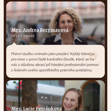
Mgr. Andrea Bergmanová
10 LET PRAXE
Právní službu vnímám jako poslání. Každý klient je
pro mne v první řadě konkrétní člověk, který se na
nás s důvěrou obrací při hledání profesionální pomoci
s řešením svého specifického právního problému.
Mgr. Lucie Petránková