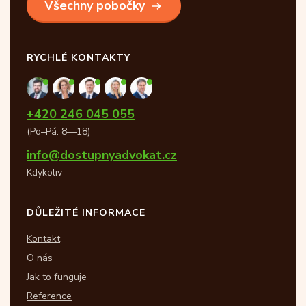
Všechny pobočky
RYCHLÉ KONTAKTY
+420 246 045 055
(Po–Pá: 8—18)
info@dostupnyadvokat.cz
Kdykoliv
DŮLEŽITÉ INFORMACE
Kontakt
O nás
Jak to funguje
Reference