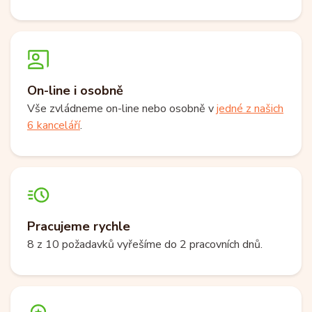
On-line i osobně
Vše zvládneme on-line nebo osobně v
jedné z našich
6 kanceláří
.
Pracujeme rychle
8 z 10 požadavků vyřešíme do 2 pracovních dnů.