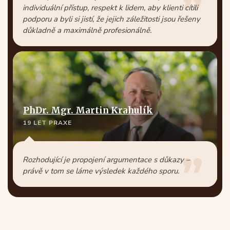
individuální přístup, respekt k lidem, aby klienti cítili
podporu a byli si jistí, že jejich záležitosti jsou řešeny
důkladně a maximálně profesionálně.
PhDr. Mgr. Martin Krahulík
19 LET PRAXE
Rozhodující je propojení argumentace s důkazy –
právě v tom se láme výsledek každého sporu.