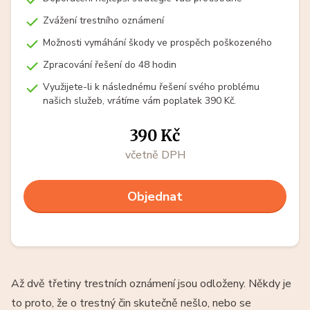
Zvážení trestního oznámení
Možnosti vymáhání škody ve prospěch poškozeného
Zpracování řešení do 48 hodin
Využijete-li k následnému řešení svého problému
našich služeb, vrátíme vám poplatek 390 Kč.
390 Kč
včetně DPH
Objednat
Až dvě třetiny trestních oznámení jsou odloženy. Někdy je
to proto, že o trestný čin skutečně nešlo, nebo se