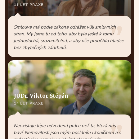
11 LET PRAXE
Smlouva má podle zákona odrážet vůli smluvních
stran. My jsme tu od toho, aby byla ještě k tomu
jednoduchá, srozumitelná, a aby vše proběhlo hladce
bez zbytečných zádrhelů.
JUDr. Viktor Štěpán
14 LET PRAXE
Neexistuje lépe odvedená práce než ta, která nás
baví. Nemovitosti jsou mým posláním i koníčkem a s