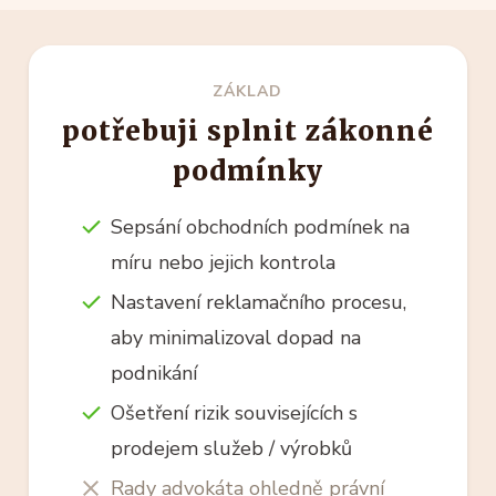
ZÁKLAD
potřebuji splnit zákonné
podmínky
Sepsání obchodních podmínek na
míru nebo jejich kontrola
Nastavení reklamačního procesu,
aby minimalizoval dopad na
podnikání
Ošetření rizik souvisejících s
prodejem služeb / výrobků
Rady advokáta ohledně právní