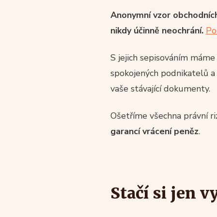
Anonymní vzor obchodních
nikdy účinně neochrání
.
Po
S jejich sepisováním máme 
spokojených podnikatelů a 
vaše stávající dokumenty.
Ošetříme všechna právní r
garancí vrácení peněz
.
Stačí si jen 