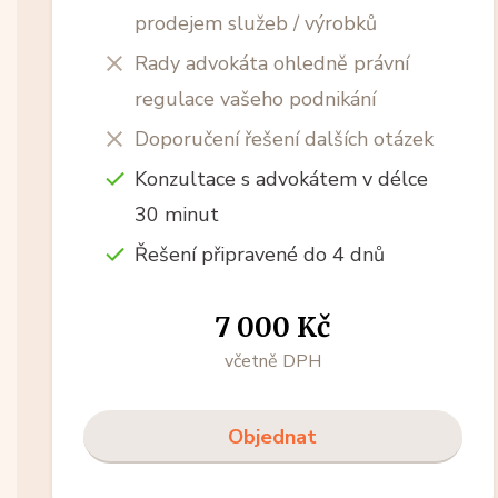
prodejem služeb / výrobků
Rady advokáta ohledně právní
regulace vašeho podnikání
Doporučení řešení dalších otázek
Konzultace s advokátem v délce
30 minut
Řešení připravené do 4 dnů
7 000 Kč
včetně DPH
Objednat