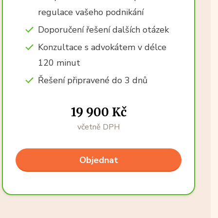
regulace vašeho podnikání
Doporučení řešení dalších otázek
Konzultace s advokátem v délce
120 minut
Řešení připravené do 3 dnů
19 900 Kč
včetně DPH
Objednat