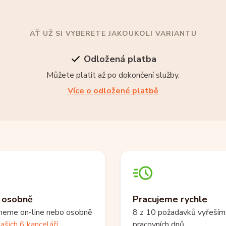
AŤ UŽ SI VYBERETE JAKOUKOLI VARIANTU
Odložená platba
Můžete platit až po dokončení služby.
Více o odložené platbě
i osobně
Pracujeme rychle
neme on-line nebo osobně
8 z 10 požadavků vyřeším
ašich 6 kanceláří
.
pracovních dnů.