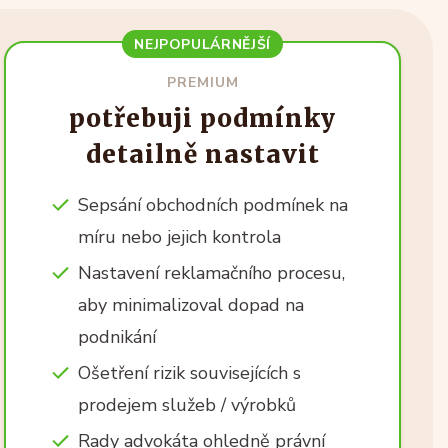
NEJPOPULÁRNĚJŠÍ
PREMIUM
potřebuji podmínky
detailně nastavit
Sepsání obchodních podmínek na
míru nebo jejich kontrola
Nastavení reklamačního procesu,
aby minimalizoval dopad na
podnikání
Ošetření rizik souvisejících s
prodejem služeb / výrobků
Rady advokáta ohledně právní