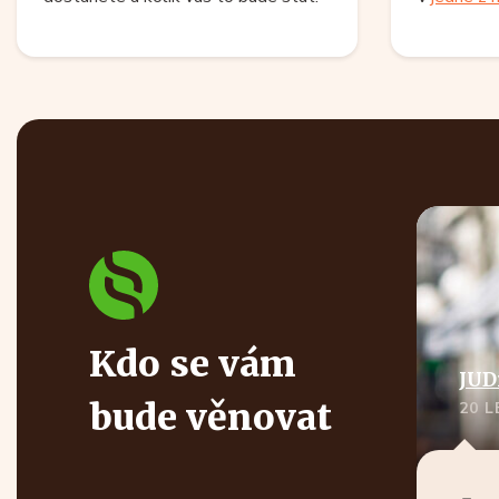
Kdo se vám
JUD
bude věnovat
20 