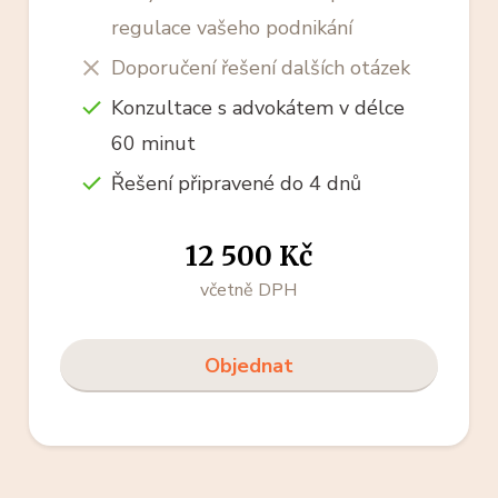
regulace vašeho podnikání
Doporučení řešení dalších otázek
Konzultace s advokátem v délce
60 minut
Řešení připravené do 4 dnů
12 500 Kč
včetně DPH
Objednat