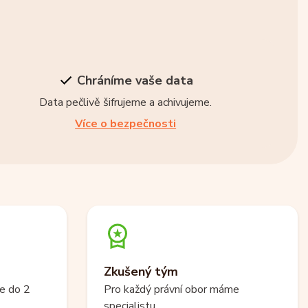
Chráníme vaše data
Data pečlivě šifrujeme a achivujeme.
Více o bezpečnosti
Zkušený tým
e do 2
Pro každý právní obor máme
specialistu.