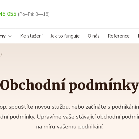
45 055
(Po–Pá: 8—18)
rmy
Ke stažení
Jak to funguje
O nás
Reference
Obchodní podmínky
hop, spouštíte novou službu, nebo začínáte s podnikán
ní podmínky. Upravíme vaše stávající obchodní podmí
na míru vašemu podnikání.