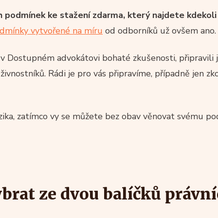
 podmínek ke stažení zdarma, který najdete kdekoli 
dmínky vytvořené na míru
od odborníků už ovšem ano.
v Dostupném advokátovi bohaté zkušenosti, připravili js
živnostníků. Rádi je pro vás připravíme, případně jen 
izika, zatímco vy se můžete bez obav věnovat svému po
vybrat ze dvou balíčků právn