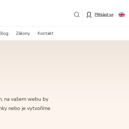
Přihlásit se
Blog
Zákony
Kontakt
ím, na vašem webu by
nky nebo je vytvoříme