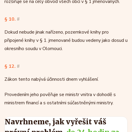
rozšiřuje se na celý obvod všech obcí v § 1 jmenovaných.
§ 10.
#
Dokud nebude jinak nařízeno, pozemkové knihy pro
připojené knihy v § 1. jmenované budou vedeny jako dosud u
okresního soudu v Olomouci.
§ 12.
#
Zákon tento nabývá účinnosti dnem vyhlášení.
Provedením jeho pověřuje se ministr vnitra v dohodě s
ministrem financí a s ostatními súčastněnými ministry.
Navrhneme, jak vyřešit váš