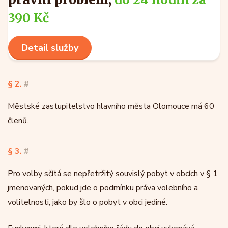
390 Kč
Detail služby
§ 2.
#
Městské zastupitelstvo hlavního města Olomouce má 60
členů.
§ 3.
#
Pro volby sčítá se nepřetržitý souvislý pobyt v obcích v § 1
jmenovaných, pokud jde o podmínku práva volebního a
volitelnosti, jako by šlo o pobyt v obci jediné.