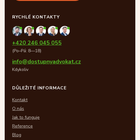
RYCHLÉ KONTAKTY
+420 246 045 055
(Po–Pá: 8—18)
info@dostupnyadvokat.cz
Kdykoliv
DŮLEŽITÉ INFORMACE
Kontakt
O nás
Jak to funguje
Reference
Blog