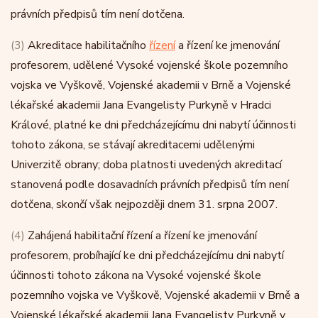
právních předpisů tím není dotčena.
(3)
Akreditace habilitačního
řízení
a řízení ke jmenování
profesorem, udělené Vysoké vojenské škole pozemního
vojska ve Vyškově, Vojenské akademii v Brně a Vojenské
lékařské akademii Jana Evangelisty Purkyně v Hradci
Králové, platné ke dni předcházejícímu dni nabytí účinnosti
tohoto zákona, se stávají akreditacemi udělenými
Univerzitě obrany; doba platnosti uvedených akreditací
stanovená podle dosavadních právních předpisů tím není
dotčena, skončí však nejpozději dnem 31. srpna 2007.
(4)
Zahájená habilitační řízení a řízení ke jmenování
profesorem, probíhající ke dni předcházejícímu dni nabytí
účinnosti tohoto zákona na Vysoké vojenské škole
pozemního vojska ve Vyškově, Vojenské akademii v Brně a
Vojenské lékařské akademii Jana Evangelisty Purkyně v