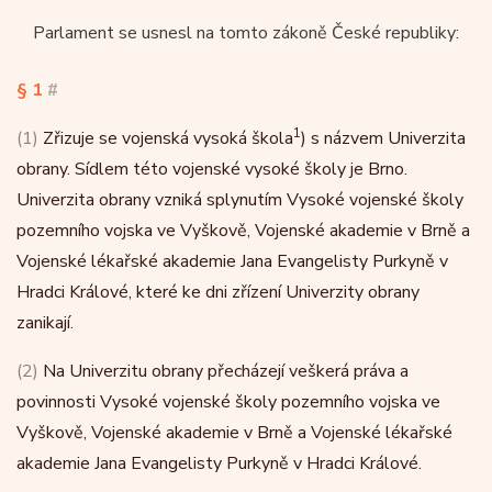
Parlament se usnesl na tomto zákoně České republiky:
§ 1
#
1
(1)
Zřizuje se vojenská vysoká škola
) s názvem Univerzita
obrany. Sídlem této vojenské vysoké školy je Brno.
Univerzita obrany vzniká splynutím Vysoké vojenské školy
pozemního vojska ve Vyškově, Vojenské akademie v Brně a
Vojenské lékařské akademie Jana Evangelisty Purkyně v
Hradci Králové, které ke dni zřízení Univerzity obrany
zanikají.
(2)
Na Univerzitu obrany přecházejí veškerá práva a
povinnosti Vysoké vojenské školy pozemního vojska ve
Vyškově, Vojenské akademie v Brně a Vojenské lékařské
akademie Jana Evangelisty Purkyně v Hradci Králové.