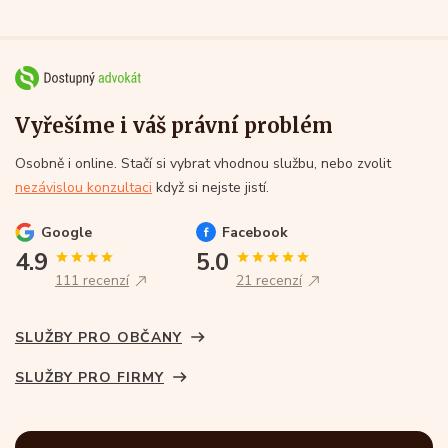
Vyřešíme i váš právní problém
Osobně i online. Stačí si vybrat vhodnou službu, nebo zvolit
nezávislou konzultaci
když si nejste jistí.
Google
Facebook
4.9
5.0
111 recenzí
21 recenzí
SLUŽBY PRO OBČANY
SLUŽBY PRO FIRMY