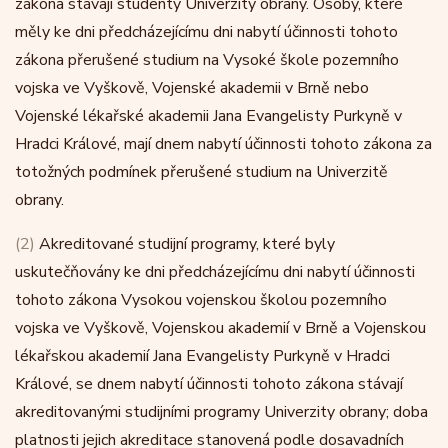
zákona stávají studenty Univerzity obrany. Osoby, které
měly ke dni předcházejícímu dni nabytí účinnosti tohoto
zákona přerušené studium na Vysoké škole pozemního
vojska ve Vyškově, Vojenské akademii v Brně nebo
Vojenské lékařské akademii Jana Evangelisty Purkyně v
Hradci Králové, mají dnem nabytí účinnosti tohoto zákona za
totožných podmínek přerušené studium na Univerzitě
obrany.
(2)
Akreditované studijní programy, které byly
uskutečňovány ke dni předcházejícímu dni nabytí účinnosti
tohoto zákona Vysokou vojenskou školou pozemního
vojska ve Vyškově, Vojenskou akademií v Brně a Vojenskou
lékařskou akademií Jana Evangelisty Purkyně v Hradci
Králové, se dnem nabytí účinnosti tohoto zákona stávají
akreditovanými studijními programy Univerzity obrany; doba
platnosti jejich akreditace stanovená podle dosavadních