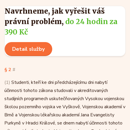
Navrhneme, jak vyřešit váš
právní problém,
do 24 hodin za
390 Kč
Detail služby
§ 2
#
(1)
Studenti, kteří ke dni předcházejícímu dni nabytí
účinnosti tohoto zákona studovali v akreditovaných
studijních programech uskutečňovaných Vysokou vojenskou
školou pozemního vojska ve Vyškově, Vojenskou akademií v
Brně a Vojenskou lékařskou akademií Jana Evangelisty
Purkyně v Hradci Králové, se dnem nabytí účinnosti tohoto