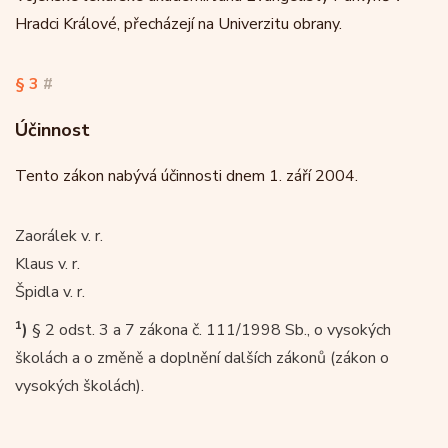
Hradci Králové, přecházejí na Univerzitu obrany.
§ 3
#
Účinnost
Tento zákon nabývá účinnosti dnem 1. září 2004.
Zaorálek v. r.
Klaus v. r.
Špidla v. r.
1
)
§ 2 odst. 3 a 7 zákona č. 111/1998 Sb., o vysokých
školách a o změně a doplnění dalších zákonů (zákon o
vysokých školách).