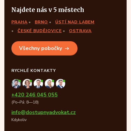
Najdete nás v 5 městech
PRAHA
BRNO
ÚSTÍ NAD LABEM
ČESKÉ BUDĚJOVICE
OSTRAVA
Všechny pobočky
RYCHLÉ KONTAKTY
+420 246 045 055
(Po–Pá: 8—18)
info@dostupnyadvokat.cz
Kdykoliv