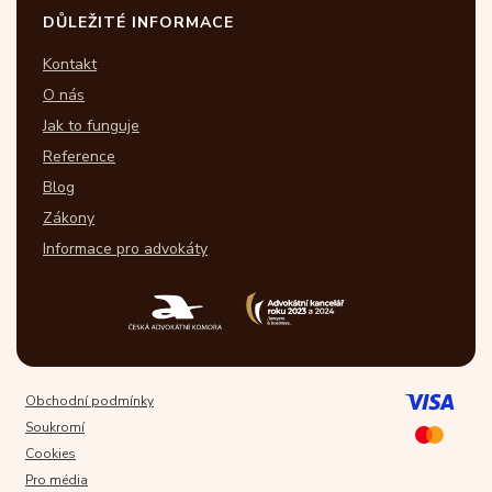
DŮLEŽITÉ INFORMACE
Kontakt
O nás
Jak to funguje
Reference
Blog
Zákony
Informace pro advokáty
Obchodní podmínky
Soukromí
Cookies
Pro média