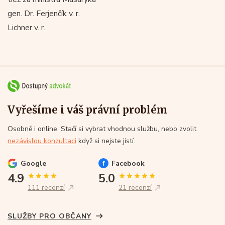
gen. Dr. Ferjenčík v. r.
Lichner v. r.
Vyřešíme i váš právní problém
Osobně i online. Stačí si vybrat vhodnou službu, nebo zvolit
nezávislou konzultaci
když si nejste jistí.
Google
Facebook
4.9
5.0
111 recenzí
21 recenzí
SLUŽBY PRO OBČANY