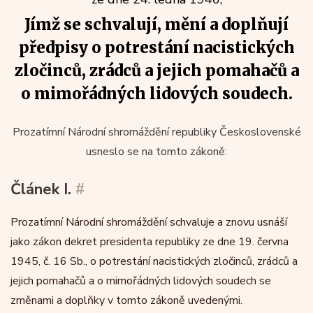
Jímž se schvalují, mění a doplňují
předpisy o potrestání nacistických
zločinců, zrádců a jejich pomahačů a
o mimořádných lidových soudech.
Prozatímní Národní shromáždění republiky Československé
usneslo se na tomto zákoně:
Článek I.
#
Prozatímní Národní shromáždění schvaluje a znovu usnáší
jako zákon dekret presidenta republiky ze dne 19. června
1945, č. 16 Sb., o potrestání nacistických zločinců, zrádců a
jejich pomahačů a o mimořádných lidových soudech se
změnami a doplňky v tomto zákoně uvedenými.