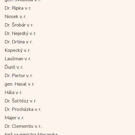
Dr. Ripka v. r.
Nosek v. r.
Dr. Šrobár v. r.
Dr. Nejedlý v. r.
Dr. Drtina v. r.
Kopecký v. r.
Laušman v. r.
Ďuriš v. r.
Dr. Pietor v. r.
gen. Hasal v. r.
Hála v. r.
Dr. Šoltész v. r.
Dr. Procházka v. r.
Majer v. r.
Dr. Clementis v. r.,
tiež za ministra Masaryka