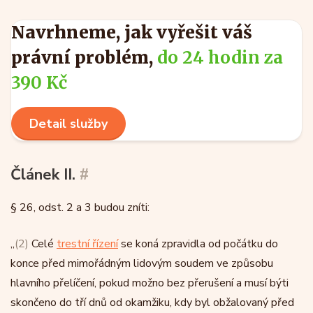
Navrhneme, jak vyřešit váš
právní problém,
do 24 hodin za
390 Kč
Detail služby
Článek II.
#
§ 26, odst. 2 a 3 budou zníti:
„
(2)
Celé
trestní řízení
se koná zpravidla od počátku do
konce před mimořádným lidovým soudem ve způsobu
hlavního přelíčení, pokud možno bez přerušení a musí býti
skončeno do tří dnů od okamžiku, kdy byl obžalovaný před