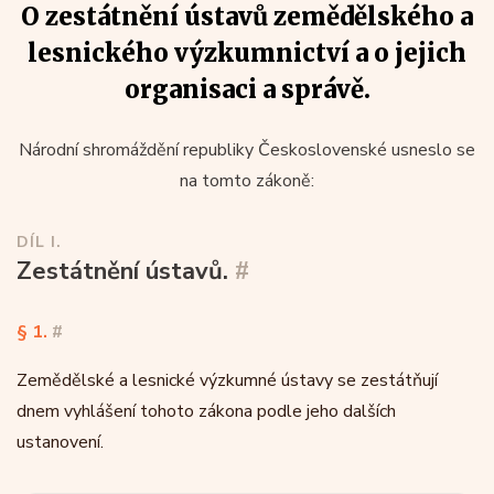
O zestátnění ústavů zemědělského a
lesnického výzkumnictví a o jejich
organisaci a správě.
Národní shromáždění republiky Československé usneslo se
na tomto zákoně:
DÍL I.
Zestátnění ústavů.
#
§ 1.
#
Zemědělské a lesnické výzkumné ústavy se zestátňují
dnem vyhlášení tohoto zákona podle jeho dalších
ustanovení.