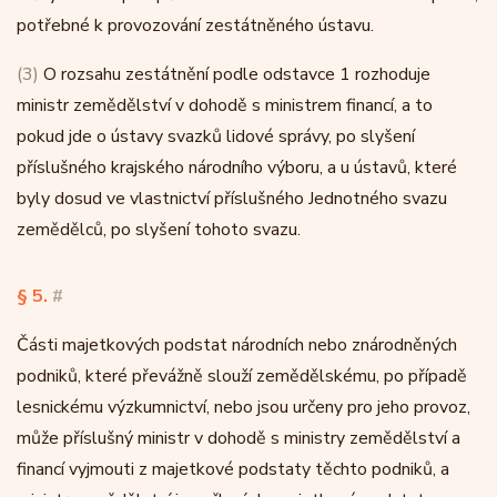
potřebné k provozování zestátněného ústavu.
(3)
O rozsahu zestátnění podle odstavce 1 rozhoduje
ministr zemědělství v dohodě s ministrem financí, a to
pokud jde o ústavy svazků lidové správy, po slyšení
příslušného krajského národního výboru, a u ústavů, které
byly dosud ve vlastnictví příslušného Jednotného svazu
zemědělců, po slyšení tohoto svazu.
§ 5.
#
Části majetkových podstat národních nebo znárodněných
podniků, které převážně slouží zemědělskému, po případě
lesnickému výzkumnictví, nebo jsou určeny pro jeho provoz,
může příslušný ministr v dohodě s ministry zemědělství a
financí vyjmouti z majetkové podstaty těchto podniků, a