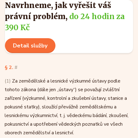
Navrhneme, jak vyřešit váš
právní problém,
do 24 hodin za
390 Kč
Detail služby
§ 2.
#
(1)
Za zemědělské a lesnické výzkumné ústavy podle
tohoto zákona (dále jen „ústavy“) se považují zvláštní
zařízení (výzkumné, kontrolní a zkušební ústavy, stanice a
pokusné statky), sloužící převážně zemědělskému a
lesnickému výzkumnictví, t. j. vědeckému bádání, zkoušení,
pokusnictví a upotřebení vědeckých poznatků ve všech
oborech zemědělství a lesnictví.