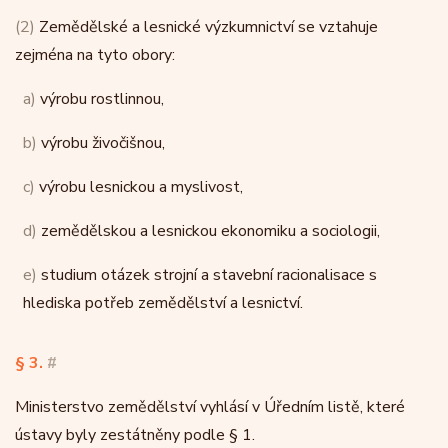
(2)
Zemědělské a lesnické výzkumnictví se vztahuje
zejména na tyto obory:
a)
výrobu rostlinnou,
b)
výrobu živočišnou,
c)
výrobu lesnickou a myslivost,
d)
zemědělskou a lesnickou ekonomiku a sociologii,
e)
studium otázek strojní a stavební racionalisace s
hlediska potřeb zemědělství a lesnictví.
§ 3.
#
Ministerstvo zemědělství vyhlásí v Úředním listě, které
ústavy byly zestátněny podle § 1.