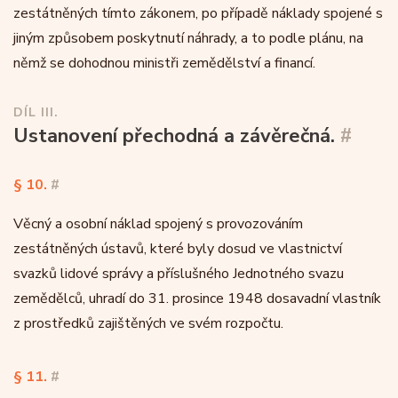
zestátněných tímto zákonem, po případě náklady spojené s
jiným způsobem poskytnutí náhrady, a to podle plánu, na
němž se dohodnou ministři zemědělství a financí.
DÍL III.
Ustanovení přechodná a závěrečná.
#
§ 10.
#
Věcný a osobní náklad spojený s provozováním
zestátněných ústavů, které byly dosud ve vlastnictví
svazků lidové správy a příslušného Jednotného svazu
zemědělců, uhradí do 31. prosince 1948 dosavadní vlastník
z prostředků zajištěných ve svém rozpočtu.
§ 11.
#