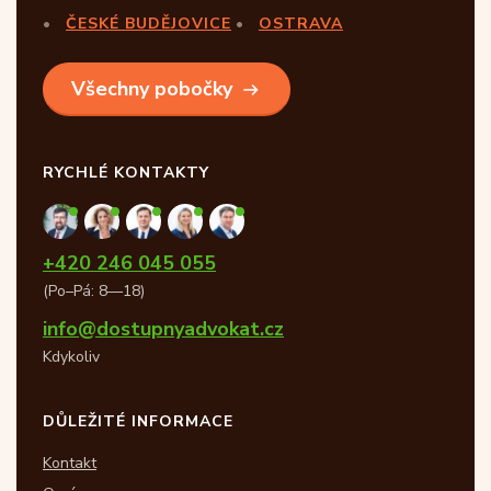
ČESKÉ BUDĚJOVICE
OSTRAVA
Všechny pobočky
RYCHLÉ KONTAKTY
+420 246 045 055
(Po–Pá: 8—18)
info@dostupnyadvokat.cz
Kdykoliv
DŮLEŽITÉ INFORMACE
Kontakt