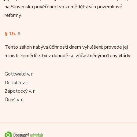
na Slovensku pověřenectvo zemědělství a pozemkové
reformy.
§ 15.
#
Tento zákon nabývá účinnosti dnem vyhlášení; provede jej
ministr zemědělství v dohodě se zúčastněnými členy vlády.
Gottwald v. r.
Dr. John v. r.
Zápotocký v. r.
Ďuriš v. r.