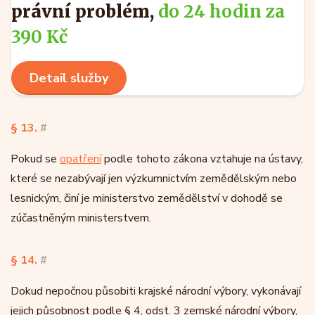
právní problém,
do 24 hodin za
390 Kč
Detail služby
§ 13.
#
Pokud se
opatření
podle tohoto zákona vztahuje na ústavy,
které se nezabývají jen výzkumnictvím zemědělským nebo
lesnickým, činí je ministerstvo zemědělství v dohodě se
zúčastněným ministerstvem.
§ 14.
#
Dokud nepočnou působiti krajské národní výbory, vykonávají
jejich působnost podle § 4, odst. 3 zemské národní výbory,