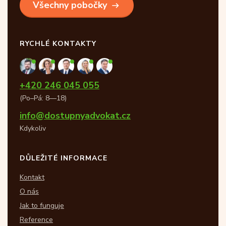
Všechny pobočky
RYCHLÉ KONTAKTY
+420 246 045 055
(Po–Pá: 8—18)
info@dostupnyadvokat.cz
Kdykoliv
DŮLEŽITÉ INFORMACE
Kontakt
O nás
Jak to funguje
Reference