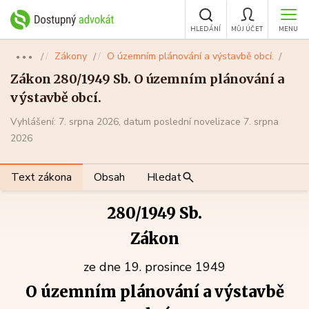
HLEDÁNÍ
MŮJ ÚČET
MENU
Zákony
O územním plánování a výstavbě obcí.
●●●
Zákon 280/1949 Sb. O územním plánování a
výstavbě obcí.
Vyhlášení: 7. srpna 2026, datum poslední novelizace 7. srpna
2026
Text zákona
Obsah
Hledat
280/1949 Sb.
Zákon
ze dne 19. prosince 1949
O územním plánování a výstavbě