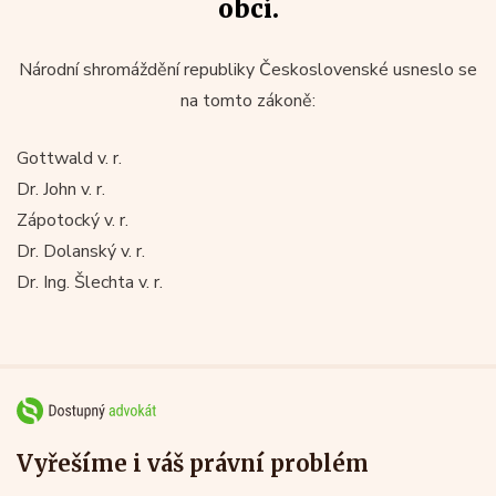
obcí.
Národní shromáždění republiky Československé usneslo se
na tomto zákoně:
Gottwald v. r.
Dr. John v. r.
Zápotocký v. r.
Dr. Dolanský v. r.
Dr. Ing. Šlechta v. r.
Vyřešíme i váš právní problém