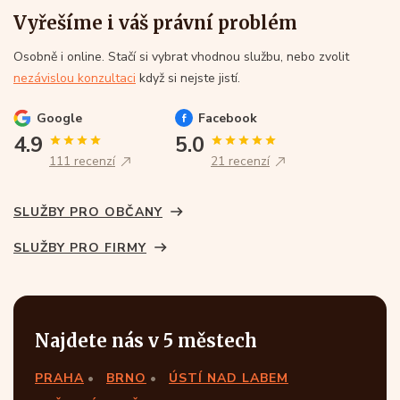
Vyřešíme i váš právní problém
Osobně i online. Stačí si vybrat vhodnou službu, nebo zvolit
nezávislou konzultaci
když si nejste jistí.
Google
Facebook
4.9
5.0
111 recenzí
21 recenzí
SLUŽBY PRO OBČANY
SLUŽBY PRO FIRMY
Najdete nás v 5 městech
PRAHA
BRNO
ÚSTÍ NAD LABEM