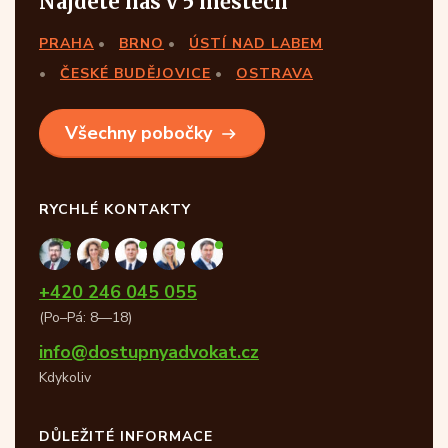
Najdete nás v 5 městech
PRAHA
BRNO
ÚSTÍ NAD LABEM
ČESKÉ BUDĚJOVICE
OSTRAVA
Všechny pobočky
RYCHLÉ KONTAKTY
+420 246 045 055
(Po–Pá: 8—18)
info@dostupnyadvokat.cz
Kdykoliv
DŮLEŽITÉ INFORMACE