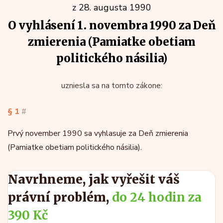
z 28. augusta 1990
O vyhlásení 1. novembra 1990 za Deň
zmierenia (Pamiatke obetiam
politického násilia)
uzniesla sa na tomto zákone:
§ 1
#
Prvý november 1990 sa vyhlasuje za Deň zmierenia
(Pamiatke obetiam politického násilia).
Navrhneme, jak vyřešit váš
právní problém,
do 24 hodin za
390 Kč