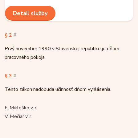
Detail služby
§ 2
#
Prvý november 1990 v Slovenskej republike je dňom
pracovného pokoja.
§ 3
#
Tento zákon nadobúda účinnosť dňom vyhlásenia.
F. Mikloško v. r.
V. Mečiar v. r.