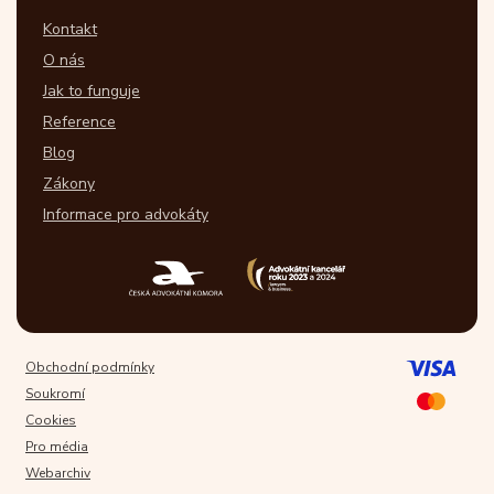
Kontakt
O nás
Jak to funguje
Reference
Blog
Zákony
Informace pro advokáty
Obchodní podmínky
Soukromí
Cookies
Pro média
Webarchiv