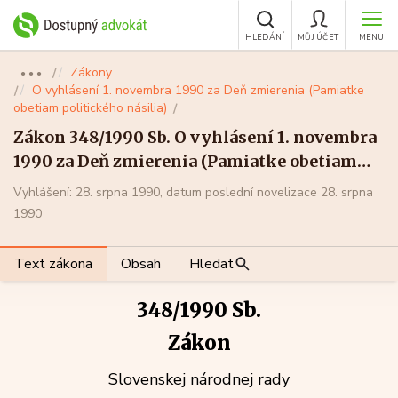
HLEDÁNÍ
MŮJ ÚČET
MENU
Zákony
●●●
O vyhlásení 1. novembra 1990 za Deň zmierenia (Pamiatke
obetiam politického násilia)
Zákon 348/1990 Sb. O vyhlásení 1. novembra
1990 za Deň zmierenia (Pamiatke obetiam
politického násilia)
Vyhlášení: 28. srpna 1990, datum poslední novelizace 28. srpna
1990
Text zákona
Obsah
Hledat
348/1990 Sb.
Zákon
Slovenskej národnej rady