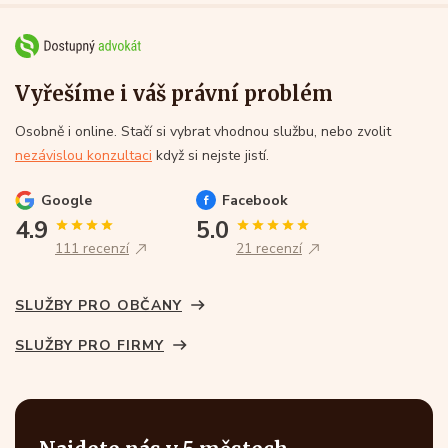
Vyřešíme i váš právní problém
Osobně i online. Stačí si vybrat vhodnou službu, nebo zvolit
nezávislou konzultaci
když si nejste jistí.
Google
Facebook
4.9
5.0
111 recenzí
21 recenzí
SLUŽBY PRO OBČANY
SLUŽBY PRO FIRMY