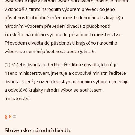
výborem. Krajský národní výbor řídí divadlo, pokud je ministr
v dohodě s tímto národním výborem převedl do jeho
působnosti; obdobně může ministr dohodnout s krajským
národním výborem převedení divadla z působnosti
krajského národního výboru do působnosti ministerstva.
Převodem divadla do působnosti krajského národního
výboru se nemění působnost podle § 5 a 6.
(2)
V čele divadla je ředitel. Ředitele divadla, které je
řízeno ministerstvem, jmenuje a odvolává ministr; ředitele
divadla, které je řízeno krajským národním výborem jmenuje
a odvolává krajský národní výbor se souhlasem
ministerstva.
§ 8
#
Slovenské národní divadlo