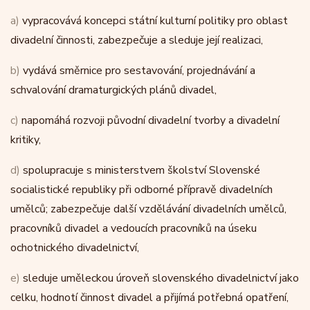
a)
vypracovává koncepci státní kulturní politiky pro oblast
divadelní činnosti, zabezpečuje a sleduje její realizaci,
b)
vydává směrnice pro sestavování, projednávání a
schvalování dramaturgických plánů divadel,
c)
napomáhá rozvoji původní divadelní tvorby a divadelní
kritiky,
d)
spolupracuje s ministerstvem školství Slovenské
socialistické republiky při odborné přípravě divadelních
umělců; zabezpečuje další vzdělávání divadelních umělců,
pracovníků divadel a vedoucích pracovníků na úseku
ochotnického divadelnictví,
e)
sleduje uměleckou úroveň slovenského divadelnictví jako
celku, hodnotí činnost divadel a přijímá potřebná opatření,