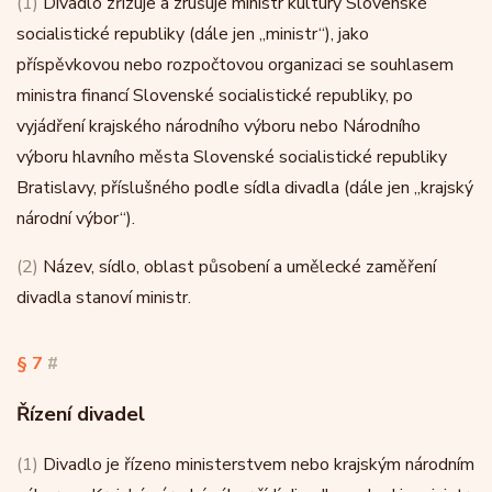
(1)
Divadlo zřizuje a zrušuje ministr kultury Slovenské
socialistické republiky (dále jen „ministr“), jako
příspěvkovou nebo rozpočtovou organizaci se souhlasem
ministra financí Slovenské socialistické republiky, po
vyjádření krajského národního výboru nebo Národního
výboru hlavního města Slovenské socialistické republiky
Bratislavy, příslušného podle sídla divadla (dále jen „krajský
národní výbor“).
(2)
Název, sídlo, oblast působení a umělecké zaměření
divadla stanoví ministr.
§ 7
#
Řízení divadel
(1)
Divadlo je řízeno ministerstvem nebo krajským národním