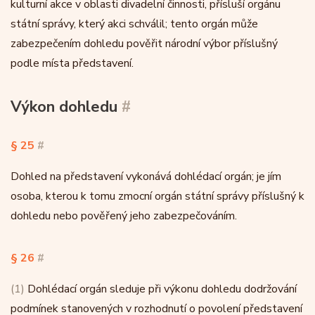
kulturní akce v oblasti divadelní činnosti, přísluší orgánu
státní správy, který akci schválil; tento orgán může
zabezpečením dohledu pověřit národní výbor příslušný
podle místa představení.
Výkon dohledu
#
§ 25
#
Dohled na představení vykonává dohlédací orgán; je jím
osoba, kterou k tomu zmocní orgán státní správy příslušný k
dohledu nebo pověřený jeho zabezpečováním.
§ 26
#
(1)
Dohlédací orgán sleduje při výkonu dohledu dodržování
podmínek stanovených v rozhodnutí o povolení představení