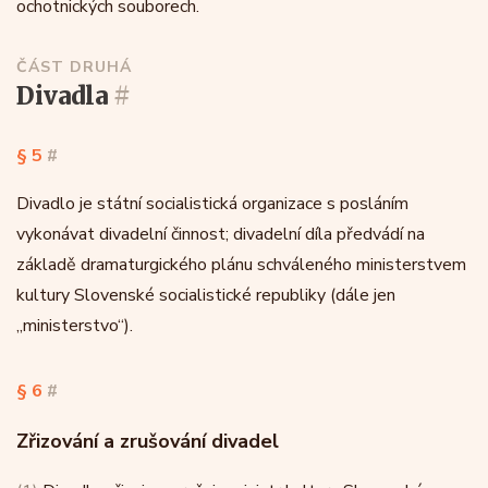
ochotnických souborech.
ČÁST DRUHÁ
divadla
#
§ 5
#
Divadlo je státní socialistická organizace s posláním
vykonávat divadelní činnost; divadelní díla předvádí na
základě dramaturgického plánu schváleného ministerstvem
kultury Slovenské socialistické republiky (dále jen
„ministerstvo“).
§ 6
#
Zřizování a zrušování divadel