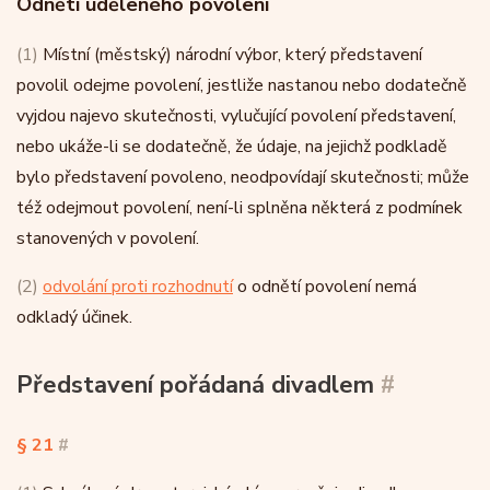
Odnětí uděleného povolení
(1)
Místní (městský) národní výbor, který představení
povolil odejme povolení, jestliže nastanou nebo dodatečně
vyjdou najevo skutečnosti, vylučující povolení představení,
nebo ukáže-li se dodatečně, že údaje, na jejichž podkladě
bylo představení povoleno, neodpovídají skutečnosti; může
též odejmout povolení, není-li splněna některá z podmínek
stanovených v povolení.
(2)
odvolání proti rozhodnutí
o odnětí povolení nemá
odkladý účinek.
Představení pořádaná divadlem
#
§ 21
#