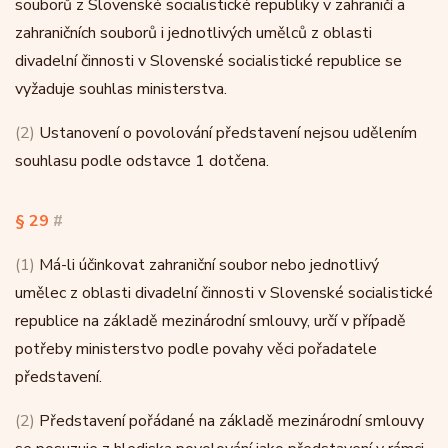
souborů z Slovenské socialistické republiky v zahraničí a
zahraničních souborů i jednotlivých umělců z oblasti
divadelní činnosti v Slovenské socialistické republice se
vyžaduje souhlas ministerstva.
(2)
Ustanovení o povolování představení nejsou udělením
souhlasu podle odstavce 1 dotčena.
§ 29
#
(1)
Má-li účinkovat zahraniční soubor nebo jednotlivý
umělec z oblasti divadelní činnosti v Slovenské socialistické
republice na základě mezinárodní smlouvy, určí v případě
potřeby ministerstvo podle povahy věci pořadatele
představení.
(2)
Představení pořádané na základě mezinárodní smlouvy