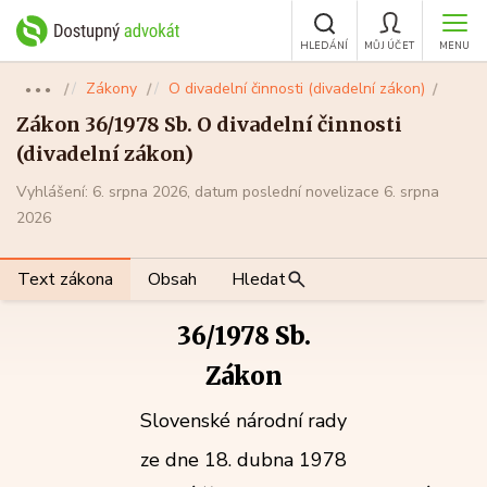
HLEDÁNÍ
MŮJ ÚČET
MENU
Zákony
O divadelní činnosti (divadelní zákon)
●●●
Zákon 36/1978 Sb. O divadelní činnosti
(divadelní zákon)
Vyhlášení: 6. srpna 2026, datum poslední novelizace 6. srpna
2026
Text zákona
Obsah
Hledat
36/1978 Sb.
Zákon
Slovenské národní rady
ze dne 18. dubna 1978