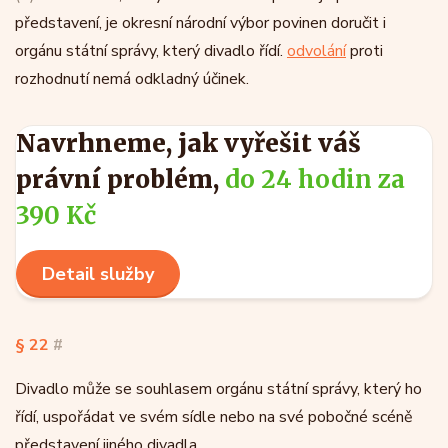
představení, je okresní národní výbor povinen doručit i
orgánu státní správy, který divadlo řídí.
odvolání
proti
rozhodnutí nemá odkladný účinek.
Navrhneme, jak vyřešit váš
právní problém,
do 24 hodin za
390 Kč
Detail služby
§ 22
#
Divadlo může se souhlasem orgánu státní správy, který ho
řídí, uspořádat ve svém sídle nebo na své pobočné scéně
představení jiného divadla.