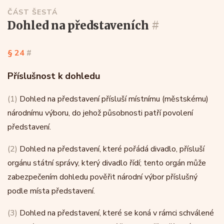
ČÁST ŠESTÁ
dohled na představeních
#
§ 24
#
Příslušnost k dohledu
(1)
Dohled na představení přísluší místnímu (městskému)
národnímu výboru, do jehož působnosti patří povolení
představení.
(2)
Dohled na představení, které pořádá divadlo, přísluší
orgánu státní správy, který divadlo řídí; tento orgán může
zabezpečením dohledu pověřit národní výbor příslušný
podle místa představení.
(3)
Dohled na představení, které se koná v rámci schválené