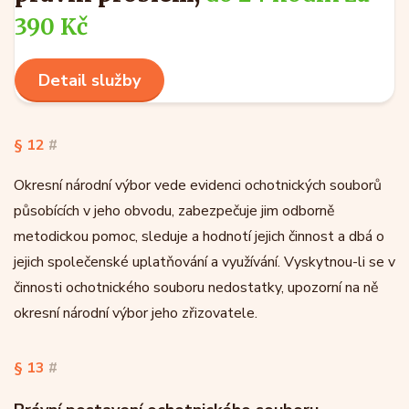
390 Kč
Detail služby
§ 12
#
Okresní národní výbor vede evidenci ochotnických souborů
působících v jeho obvodu, zabezpečuje jim odborně
metodickou pomoc, sleduje a hodnotí jejich činnost a dbá o
jejich společenské uplatňování a využívání. Vyskytnou-li se v
činnosti ochotnického souboru nedostatky, upozorní na ně
okresní národní výbor jeho zřizovatele.
§ 13
#