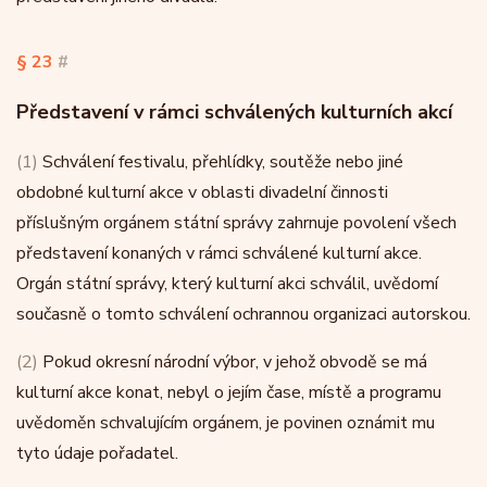
§ 23
#
Představení v rámci schválených kulturních akcí
(1)
Schválení festivalu, přehlídky, soutěže nebo jiné
obdobné kulturní akce v oblasti divadelní činnosti
příslušným orgánem státní správy zahrnuje povolení všech
představení konaných v rámci schválené kulturní akce.
Orgán státní správy, který kulturní akci schválil, uvědomí
současně o tomto schválení ochrannou organizaci autorskou.
(2)
Pokud okresní národní výbor, v jehož obvodě se má
kulturní akce konat, nebyl o jejím čase, místě a programu
uvědoměn schvalujícím orgánem, je povinen oznámit mu
tyto údaje pořadatel.