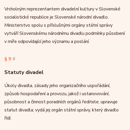
Vrcholným reprezentantem divadelní kultury v Slovenské
socialistické republice je Slovenské národní divadlo.
Ministerstvo spolu s příslušnými orgány státní správy
vytváří Slovenskému národnímu divadlu podmínky působení
v míře odpovídající jeho významu a poslání.
§ 9
#
Statuty divadel
Úkoly divadla, zásady jeho organizačního uspořádání,
způsob hospodaření a provozu, jakož i ustanovování,
působnost a činnost poradních orgánů ředitele, upravuje
statut divadla; vydá jej orgán státní správy, který divadlo
řídí.