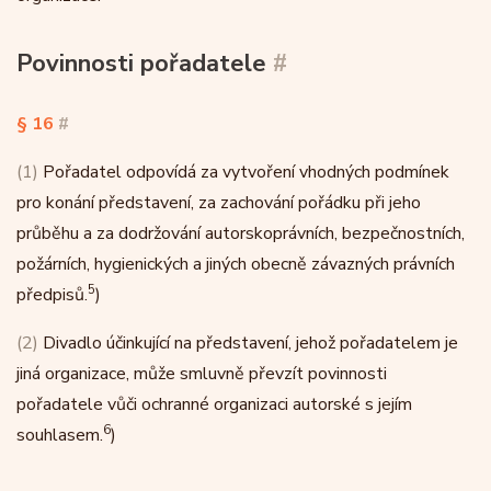
Povinnosti pořadatele
#
§ 16
#
(1)
Pořadatel odpovídá za vytvoření vhodných podmínek
pro konání představení, za zachování pořádku při jeho
průběhu a za dodržování autorskoprávních, bezpečnostních,
požárních, hygienických a jiných obecně závazných právních
5
předpisů.
)
(2)
Divadlo účinkující na představení, jehož pořadatelem je
jiná organizace, může smluvně převzít povinnosti
pořadatele vůči ochranné organizaci autorské s jejím
6
souhlasem.
)