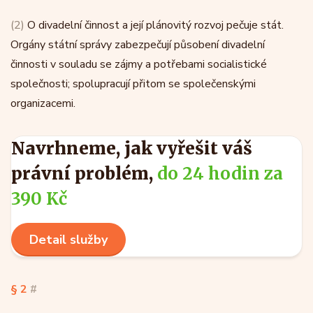
(2)
O divadelní činnost a její plánovitý rozvoj pečuje stát.
Orgány státní správy zabezpečují působení divadelní
činnosti v souladu se zájmy a potřebami socialistické
společnosti; spolupracují přitom se společenskými
organizacemi.
Navrhneme, jak vyřešit váš
právní problém,
do 24 hodin za
390 Kč
Detail služby
§ 2
#