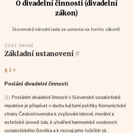
O divadelní činnosti (divadelní
zákon)
Slovenská národní rada se usnesla na tomto zákoně:
ČÁST PRVNÍ
základní ustanovení
#
§ 1
#
Poslání divadelní činnosti
(1)
Posláním divadelní činnosti v Slovenské socialistické
republice je přispívat v duchu kulturní politiky Komunistické
strany Československa k zvyšování ideové, morální a
estetické úrovně lidu, k utváření harmonické osobnosti
socialistického člověka a k rozvoji jeho tvůrčích sil.