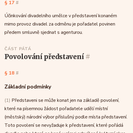
§ 17
#
Účinkování divadelního umělce v představení konaném
mimo provoz divadel za odměnu je pořadatel povinen
předem smluvně sjednat s agenturou.
ČÁST PÁTÁ
povolování představení
#
§ 18
#
Základní podmínky
(1)
Představeni se může konat jen na základě povolení,
které na písemnou žádost pořadatele udělí místní
(městský) národní výbor příslušný podle místa představení.
Toto povolení se nevyžaduje k představení, které pořádá