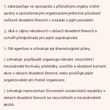
f)
zabezpečuje ve spolupráci s příslušnými orgány státní
správy a společenskými organizacemi jednotné působení
veškeré divadelní činnosti v souladu s jejím posláním,
g)
dbá o zájmy národností v oblasti divadelní činnosti a
vytváří předpoklady pro jejich uspokojování,
h)
řídí agenturu a schvaluje její dramaturgické plány,
i)
schvaluje, popřípadě organizuje národní, celostátní i
mezinárodní festivaly, přehlídky, soutěže a obdobné kulturní
akce v oblasti divadelní činnosti, nebo pověřuje jejich
organizováním jím řízené organizace,
j)
schvaluje reprezentaci Slovenské socialistické republiky v
oblasti divadelní činnosti na celostátních a mezinárodních
akcích.