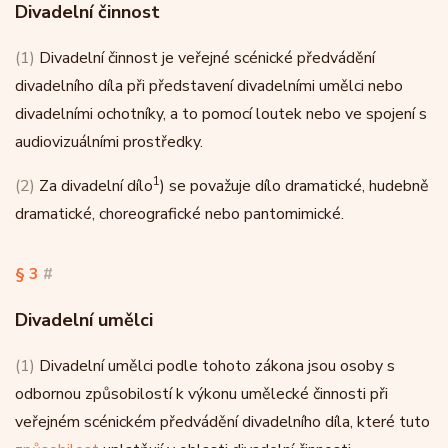
Divadelní činnost
(1)
Divadelní činnost je veřejné scénické předvádění
divadelního díla při představení divadelními umělci nebo
divadelními ochotníky, a to pomocí loutek nebo ve spojení s
audiovizuálními prostředky.
1
(2)
Za divadelní dílo
) se považuje dílo dramatické, hudebně
dramatické, choreografické nebo pantomimické.
§ 3
#
Divadelní umělci
(1)
Divadelní umělci podle tohoto zákona jsou osoby s
odbornou způsobilostí k výkonu umělecké činnosti při
veřejném scénickém předvádění divadelního díla, které tuto