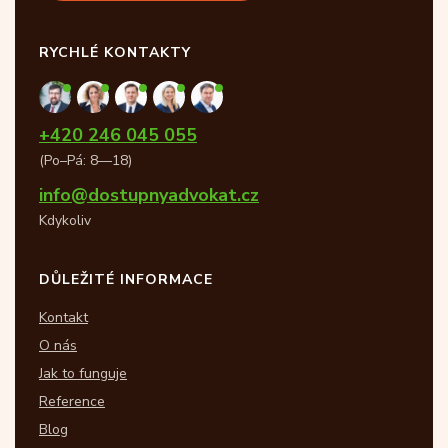
RYCHLÉ KONTAKTY
+420 246 045 055
(Po–Pá: 8—18)
info@dostupnyadvokat.cz
Kdykoliv
DŮLEŽITÉ INFORMACE
Kontakt
O nás
Jak to funguje
Reference
Blog