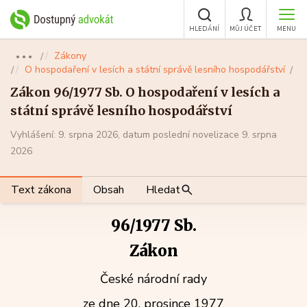
HLEDÁNÍ
MŮJ ÚČET
MENU
Zákony
●●●
O hospodaření v lesích a státní správě lesního hospodářství
Zákon 96/1977 Sb. O hospodaření v lesích a
státní správě lesního hospodářství
Vyhlášení: 9. srpna 2026, datum poslední novelizace 9. srpna
2026
Text zákona
Obsah
Hledat
96/1977 Sb.
Zákon
České národní rady
ze dne 20. prosince 1977