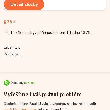
Detail služby
§ 38
#
Tento zákon nabývá účinnosti dnem 1. ledna 1978.
Erban v. r.
Korčák v. r.
Vyřešíme i váš právní problém
Osobně i online. Stačí si vybrat vhodnou službu, nebo zvolit
nezávislou konzultaci
když si nejste jistí.