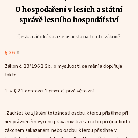
O hospodaření v lesích a státní
správě lesního hospodářství
Česká národní rada se usnesla na tomto zákoně:
§ 36
#
Zákon č. 23/1962 Sb., o myslivosti, se mění a doplňuje
takto:
1.
v § 21 odstavci 1 písm. a) prvá věta zní:
„Zadržet ke zjištění totožnosti osobu, kterou přistihne při
neoprávněném výkonu práva myslivosti nebo při činu tímto
zákonem zakázaném, nebo osobu, kterou přistihne v