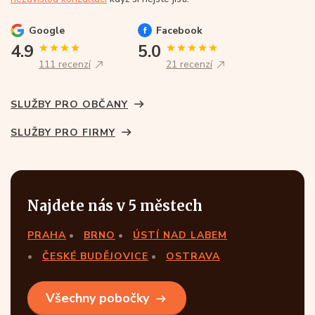
Google
Facebook
4.9
5.0
111 recenzí
21 recenzí
SLUŽBY PRO OBČANY
SLUŽBY PRO FIRMY
Najdete nás v 5 městech
PRAHA
BRNO
ÚSTÍ NAD LABEM
ČESKÉ BUDĚJOVICE
OSTRAVA
Všechny pobočky