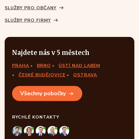
SLUŽBY PRO OBČANY
SLUŽBY PRO FIRMY
Najdete nás v 5 městech
PRAHA
BRNO
ÚSTÍ NAD LABEM
ČESKÉ BUDĚJOVICE
OSTRAVA
Všechny pobočky
RYCHLÉ KONTAKTY