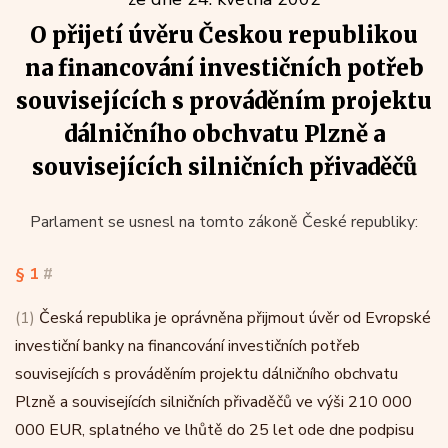
O přijetí úvěru Českou republikou
na financování investičních potřeb
souvisejících s prováděním projektu
dálničního obchvatu Plzně a
souvisejících silničních přivaděčů
Parlament se usnesl na tomto zákoně České republiky:
§ 1
#
(1)
Česká republika je oprávněna přijmout úvěr od Evropské
investiční banky na financování investičních potřeb
souvisejících s prováděním projektu dálničního obchvatu
Plzně a souvisejících silničních přivaděčů ve výši 210 000
000 EUR, splatného ve lhůtě do 25 let ode dne podpisu