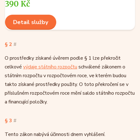
390 Kč
Detail služby
§ 2
#
O prostředky získané úvěrem podle § 1 lze překročit
celkové
výdaje státního rozpočtu
schválené zákonem o
státním rozpočtu v rozpočtovém roce, ve kterém budou
takto získané prostředky použity. O toto překročení se v
příslušném rozpočtovém roce mění saldo státního rozpočtu
a financující položky.
§ 3
#
Tento zákon nabývá účinnosti dnem vyhlášení.