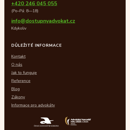
+420 246 045 055
(Po–Pá: 8—18)
info@dostupnyadvokat.cz
Kdykoliv
DŮLEŽITÉ INFORMACE
Kontakt
O nás
Jak to funguje
Reference
Blog
Zákony
Informace pro advokáty