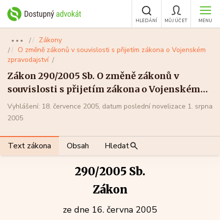
HLEDÁNÍ
MŮJ ÚČET
MENU
Zákony
●●●
O změně zákonů v souvislosti s přijetím zákona o Vojenském
zpravodajství
Zákon 290/2005 Sb. O změně zákonů v
souvislosti s přijetím zákona o Vojenském
zpravodajství
Vyhlášení: 18. července 2005, datum poslední novelizace 1. srpna
2005
Text zákona
Obsah
Hledat
290/2005 Sb.
Zákon
ze dne 16. června 2005