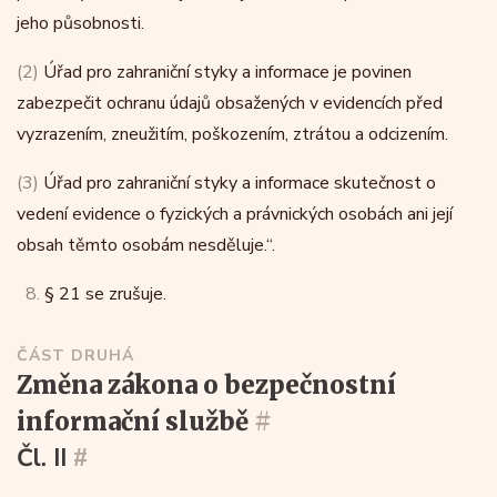
jeho působnosti.
(2)
Úřad pro zahraniční styky a informace je povinen
zabezpečit ochranu údajů obsažených v evidencích před
vyzrazením, zneužitím, poškozením, ztrátou a odcizením.
(3)
Úřad pro zahraniční styky a informace skutečnost o
vedení evidence o fyzických a právnických osobách ani její
obsah těmto osobám nesděluje.“.
8.
§ 21 se zrušuje.
ČÁST DRUHÁ
změna zákona o bezpečnostní
informační službě
#
Čl. II
#