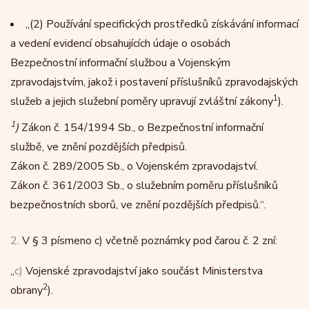
„
(2)
Používání specifických prostředků získávání informací
a vedení evidencí obsahujících údaje o osobách
Bezpečnostní informační službou a Vojenským
zpravodajstvím, jakož i postavení příslušníků zpravodajských
1
služeb a jejich služební poměry upravují zvláštní zákony
).
1
)
Zákon č. 154/1994 Sb., o Bezpečnostní informační
službě, ve znění pozdějších předpisů.
Zákon č. 289/2005 Sb., o Vojenském zpravodajství.
Zákon č. 361/2003 Sb., o služebním poměru příslušníků
bezpečnostních sborů, ve znění pozdějších předpisů.“.
2.
V § 3 písmeno c) včetně poznámky pod čarou č. 2 zní:
„
c)
Vojenské zpravodajství jako součást Ministerstva
2
obrany
).