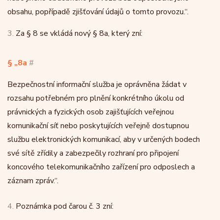
obsahu, popřípadě zjišťování údajů o tomto provozu.“.
3.
Za § 8 se vkládá nový § 8a, který zní:
§ „8a
#
Bezpečnostní informační služba je oprávněna žádat v
rozsahu potřebném pro plnění konkrétního úkolu od
právnických a fyzických osob zajišťujících veřejnou
komunikační síť nebo poskytujících veřejně dostupnou
službu elektronických komunikací, aby v určených bodech
své sítě zřídily a zabezpečily rozhraní pro připojení
koncového telekomunikačního zařízení pro odposlech a
záznam zpráv.“.
4.
Poznámka pod čarou č. 3 zní: