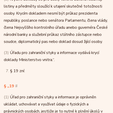
listiny a předměty sloužící k utajení skutečné totožnosti
osoby. Krycím dokladem nesmí být průkaz prezidenta
republiky, poslance nebo senátora Parlamentu, člena vlády,
člena Nejvyššího kontrolního úřadu anebo guvernéra České
národní banky a služební průkaz státního zástupce nebo
soudce, diplomatický pas nebo doklad dosud žijící osoby.
(3)
Úřadu pro zahraniční styky a informace vydává krycí
doklady Ministerstvo vnitra.“.
7.
§ 19 zní:
§ „19
#
(1)
Úřad pro zahraniční styky a informace je oprávněn
ukládat, uchovávat a využívat údaje o fyzických a
právnických osobách, jestliže je to nutné k plnění úkolů v