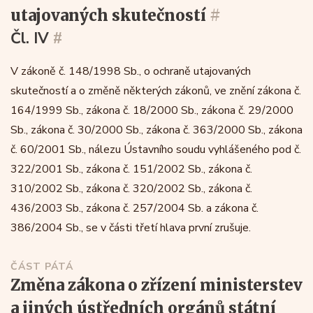
utajovaných skutečností
#
Čl. IV
#
V zákoně č. 148/1998 Sb., o ochraně utajovaných
skutečností a o změně některých zákonů, ve znění zákona č.
164/1999 Sb., zákona č. 18/2000 Sb., zákona č. 29/2000
Sb., zákona č. 30/2000 Sb., zákona č. 363/2000 Sb., zákona
č. 60/2001 Sb., nálezu Ústavního soudu vyhlášeného pod č.
322/2001 Sb., zákona č. 151/2002 Sb., zákona č.
310/2002 Sb., zákona č. 320/2002 Sb., zákona č.
436/2003 Sb., zákona č. 257/2004 Sb. a zákona č.
386/2004 Sb., se v části třetí hlava první zrušuje.
ČÁST PÁTÁ
změna zákona o zřízení ministerstev
a jiných ústředních orgánů státní