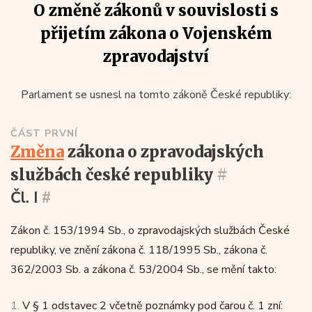
O změně zákonů v souvislosti s
přijetím zákona o Vojenském
zpravodajství
Parlament se usnesl na tomto zákoně České republiky:
ČÁST PRVNÍ
změna
zákona o zpravodajských
službách české republiky
#
Čl. I
#
Zákon č. 153/1994 Sb., o zpravodajských službách České
republiky, ve znění zákona č. 118/1995 Sb., zákona č.
362/2003 Sb. a zákona č. 53/2004 Sb., se mění takto:
1.
V § 1 odstavec 2 včetně poznámky pod čarou č. 1 zní: