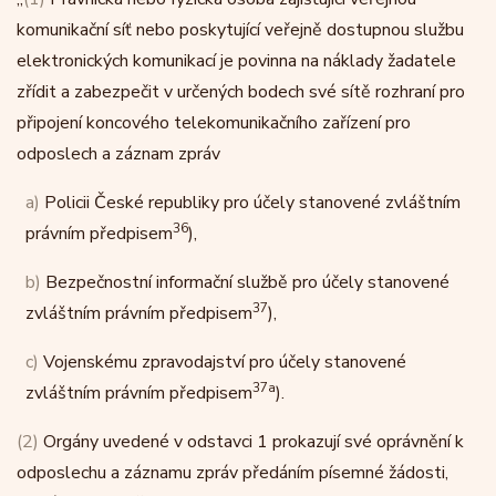
komunikační síť nebo poskytující veřejně dostupnou službu
elektronických komunikací je povinna na náklady žadatele
zřídit a zabezpečit v určených bodech své sítě rozhraní pro
připojení koncového telekomunikačního zařízení pro
odposlech a záznam zpráv
a)
Policii České republiky pro účely stanovené zvláštním
36
právním předpisem
),
b)
Bezpečnostní informační službě pro účely stanovené
37
zvláštním právním předpisem
),
c)
Vojenskému zpravodajství pro účely stanovené
37a
zvláštním právním předpisem
).
(2)
Orgány uvedené v odstavci 1 prokazují své oprávnění k
odposlechu a záznamu zpráv předáním písemné žádosti,