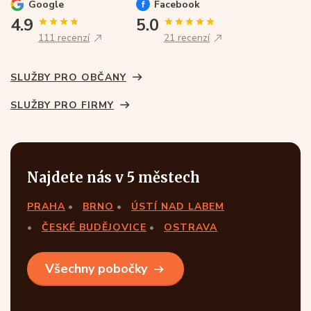
Google
Facebook
4.9
5.0
111 recenzí
21 recenzí
SLUŽBY PRO OBČANY
SLUŽBY PRO FIRMY
Najdete nás v 5 městech
PRAHA
BRNO
ÚSTÍ NAD LABEM
ČESKÉ BUDĚJOVICE
OSTRAVA
Všechny pobočky