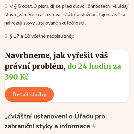
5.
V § 5 odst. 3 písm. d) se před slovo „činnostech“ vkládají
slova „záměrech a“ a slova „státní a služební tajemství“ se
nahrazují slovy „utajované skutečnosti“.
6.
§ 17 a 18 včetně nadpisu znějí:
Navrhneme, jak vyřešit váš
právní problém,
do 24 hodin za
390 Kč
Detail služby
„Zvláštní ustanovení o Úřadu pro
zahraniční styky a informace
#