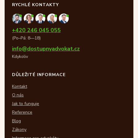
RYCHLÉ KONTAKTY
+420 246 045 055
(Po–Pá: 8—18)
info@dostupnyadvokat.cz
Kdykoliv
DŮLEŽITÉ INFORMACE
Kontakt
O nás
Jak to funguje
Reference
Blog
Zákony