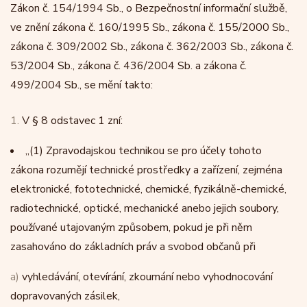
Zákon č. 154/1994 Sb., o Bezpečnostní informační službě,
ve znění zákona č. 160/1995 Sb., zákona č. 155/2000 Sb.,
zákona č. 309/2002 Sb., zákona č. 362/2003 Sb., zákona č.
53/2004 Sb., zákona č. 436/2004 Sb. a zákona č.
499/2004 Sb., se mění takto:
1.
V § 8 odstavec 1 zní:
„
(1)
Zpravodajskou technikou se pro účely tohoto
zákona rozumějí technické prostředky a zařízení, zejména
elektronické, fototechnické, chemické, fyzikálně-chemické,
radiotechnické, optické, mechanické anebo jejich soubory,
používané utajovaným způsobem, pokud je při něm
zasahováno do základních práv a svobod občanů při
a)
vyhledávání, otevírání, zkoumání nebo vyhodnocování
dopravovaných zásilek,