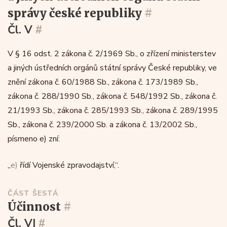
správy české republiky
#
Čl. V
#
V § 16 odst. 2 zákona č. 2/1969 Sb., o zřízení ministerstev
a jiných ústředních orgánů státní správy České republiky, ve
znění zákona č. 60/1988 Sb., zákona č. 173/1989 Sb.,
zákona č. 288/1990 Sb., zákona č. 548/1992 Sb., zákona č.
21/1993 Sb., zákona č. 285/1993 Sb., zákona č. 289/1995
Sb., zákona č. 239/2000 Sb. a zákona č. 13/2002 Sb.,
písmeno e) zní:
„
e)
řídí Vojenské zpravodajství,“.
ČÁST ŠESTÁ
účinnost
#
Čl. VI
#