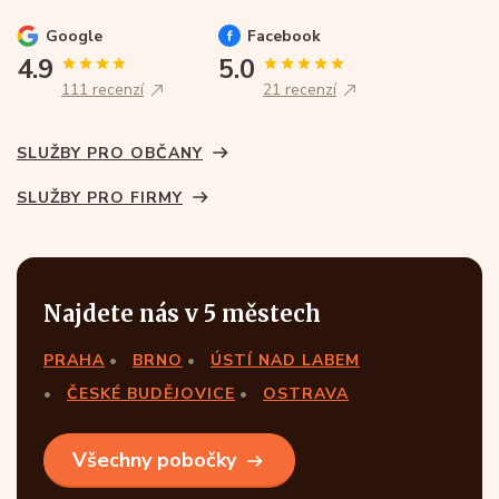
Google
Facebook
4.9
5.0
111 recenzí
21 recenzí
SLUŽBY PRO OBČANY
SLUŽBY PRO FIRMY
Najdete nás v 5 městech
PRAHA
BRNO
ÚSTÍ NAD LABEM
ČESKÉ BUDĚJOVICE
OSTRAVA
Všechny pobočky