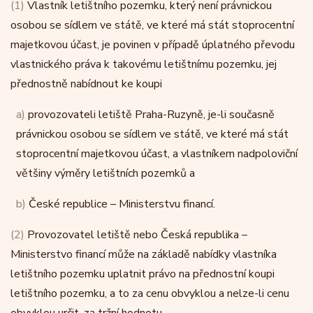
(1)
Vlastník letištního pozemku, který není právnickou
osobou se sídlem ve státě, ve které má stát stoprocentní
majetkovou účast, je povinen v případě úplatného převodu
vlastnického práva k takovému letištnímu pozemku, jej
přednostně nabídnout ke koupi
a)
provozovateli letiště Praha-Ruzyně, je-li současně
právnickou osobou se sídlem ve státě, ve které má stát
stoprocentní majetkovou účast, a vlastníkem nadpoloviční
většiny výměry letištních pozemků a
b)
České republice – Ministerstvu financí.
(2)
Provozovatel letiště nebo Česká republika –
Ministerstvo financí může na základě nabídky vlastníka
letištního pozemku uplatnit právo na přednostní koupi
letištního pozemku, a to za cenu obvyklou a nelze-li cenu