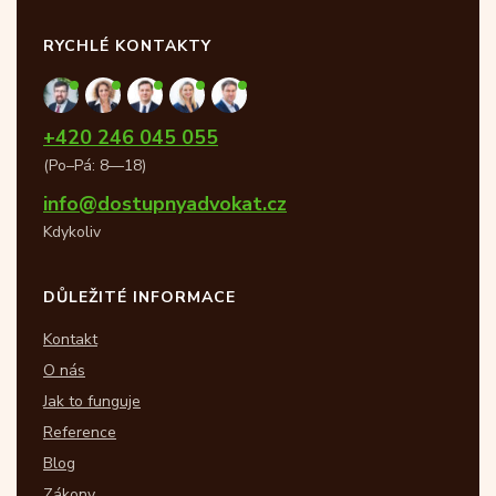
RYCHLÉ KONTAKTY
+420 246 045 055
(Po–Pá: 8—18)
info@dostupnyadvokat.cz
Kdykoliv
DŮLEŽITÉ INFORMACE
Kontakt
O nás
Jak to funguje
Reference
Blog
Zákony