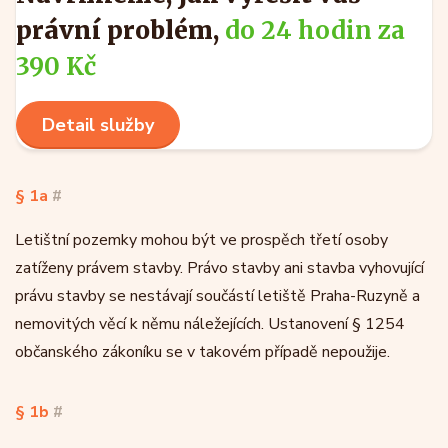
právní problém,
do 24 hodin za
390 Kč
Detail služby
§ 1a
#
Letištní pozemky mohou být ve prospěch třetí osoby
zatíženy právem stavby. Právo stavby ani stavba vyhovující
právu stavby se nestávají součástí letiště Praha-Ruzyně a
nemovitých věcí k němu náležejících. Ustanovení § 1254
občanského zákoníku se v takovém případě nepoužije.
§ 1b
#