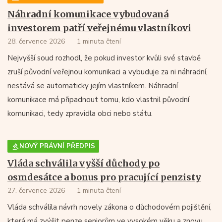
Náhradní komunikace vybudovaná
investorem patří veřejnému vlastníkovi
28. července 2026
1 minuta čtení
Nejvyšší soud rozhodl, že pokud investor kvůli své stavbě
zruší původní veřejnou komunikaci a vybuduje za ni náhradní,
nestává se automaticky jejím vlastníkem. Náhradní
komunikace má připadnout tomu, kdo vlastnil původní
komunikaci, tedy zpravidla obci nebo státu.
NOVÝ PRÁVNÍ PŘEDPIS
Vláda schválila vyšší důchody po
osmdesátce a bonus pro pracující penzisty
27. července 2026
1 minuta čtení
Vláda schválila návrh novely zákona o důchodovém pojištění,
která má zvýšit penze seniorům ve vysokém věku a znovu