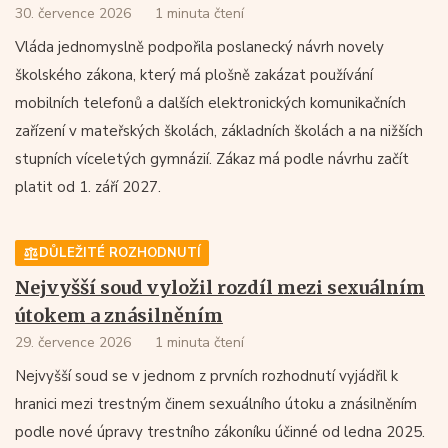
30. července 2026
1 minuta čtení
Vláda jednomyslně podpořila poslanecký návrh novely
školského zákona, který má plošně zakázat používání
mobilních telefonů a dalších elektronických komunikačních
zařízení v mateřských školách, základních školách a na nižších
stupních víceletých gymnázií. Zákaz má podle návrhu začít
platit od 1. září 2027.
DŮLEŽITÉ ROZHODNUTÍ
Nejvyšší soud vyložil rozdíl mezi sexuálním
útokem a znásilněním
29. července 2026
1 minuta čtení
Nejvyšší soud se v jednom z prvních rozhodnutí vyjádřil k
hranici mezi trestným činem sexuálního útoku a znásilněním
podle nové úpravy trestního zákoníku účinné od ledna 2025.