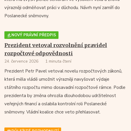
výrazněji odměňovat práci v důchodu. Návrh nyní zamíří do
Poslanecké sněmovny.
NOVÝ PRÁVNÍ PŘEDPIS
Prezident vetoval rozvolnění pravidel
rozpočtové odpovědnosti
24. července 2026
1 minuta čtení
Prezident Petr Pavel vetoval novelu rozpočtových zákonů,
která měla vládě umožnit výrazněji navyšovat výdaje
státního rozpočtu mimo dosavadní rozpočtové rámce. Podle
prezidenta by změna ohrozila dlouhodobou udržitelnost
veřejných financí a oslabila kontrolní roli Poslanecké
sněmovny. Vládní koalice chce veto přehlasovat.