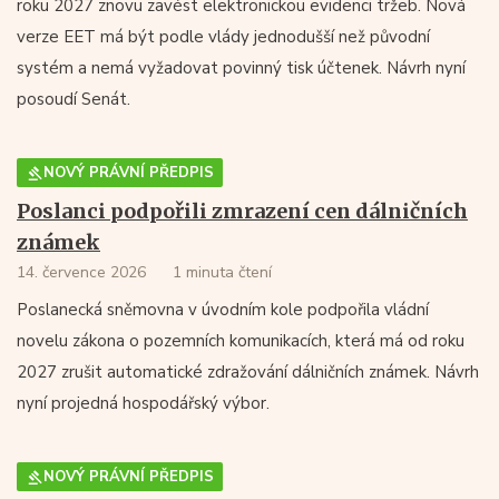
roku 2027 znovu zavést elektronickou evidenci tržeb. Nová
verze EET má být podle vlády jednodušší než původní
systém a nemá vyžadovat povinný tisk účtenek. Návrh nyní
posoudí Senát.
NOVÝ PRÁVNÍ PŘEDPIS
Poslanci podpořili zmrazení cen dálničních
známek
14. července 2026
1 minuta čtení
Poslanecká sněmovna v úvodním kole podpořila vládní
novelu zákona o pozemních komunikacích, která má od roku
2027 zrušit automatické zdražování dálničních známek. Návrh
nyní projedná hospodářský výbor.
NOVÝ PRÁVNÍ PŘEDPIS