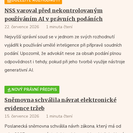
DŮLEŽITÉ ROZHODNUTÍ
NSS varoval před nekontrolovaným
používáním AI v právních podáních
22. července 2026
1 minuta čtení
Nejvyšší správní soud se v jednom ze svých rozhodnutí
vyjádřil k používání umělé inteligence při přípravě soudních
podání. Upozornil, že advokát nese za obsah podání plnou
odpovědnost i tehdy, pokud při jeho tvorbě využije nástroje
generativní AI.
NOVÝ PRÁVNÍ PŘEDPIS
Sněmovna schválila návrat elektronické
evidence tržeb
15. července 2026
1 minuta čtení
Poslanecká sněmovna schválila návrh zákona, který má od