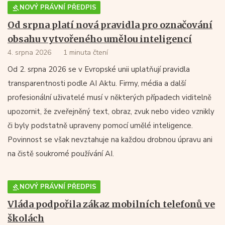
NOVÝ PRÁVNÍ PŘEDPIS
Od srpna platí nová pravidla pro označování
obsahu vytvořeného umělou inteligencí
4. srpna 2026
1 minuta čtení
Od 2. srpna 2026 se v Evropské unii uplatňují pravidla
transparentnosti podle AI Aktu. Firmy, média a další
profesionální uživatelé musí v některých případech viditelně
upozornit, že zveřejněný text, obraz, zvuk nebo video vznikly
či byly podstatně upraveny pomocí umělé inteligence.
Povinnost se však nevztahuje na každou drobnou úpravu ani
na čistě soukromé používání AI.
NOVÝ PRÁVNÍ PŘEDPIS
Vláda podpořila zákaz mobilních telefonů ve
školách