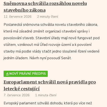
Sněmovna schválila rozsáhlou novelu
stavebního zákona
12. července 2026
2 minuty čtení
Poslanecká sněmovna schválila novelu stavebního zákona,
která má zásadně změnit organizaci stavební správy i
povolování staveb. Stavební úřady mají nově fungovat pod
státem, vzniknout má Úřad rozvoje území a k povolení
stavby má podle vlády stačit jedno sloučené řízení vedené
jedním úřadem. Návrh nyní posoudí Senát.
NOVÝ PRÁVNÍ PŘEDPIS
Europarlament schválil nová pravidla pro
letecké cestující
7. července 2026
1 minuta čtení
Evropský parlament schválil dohodu, která po více než