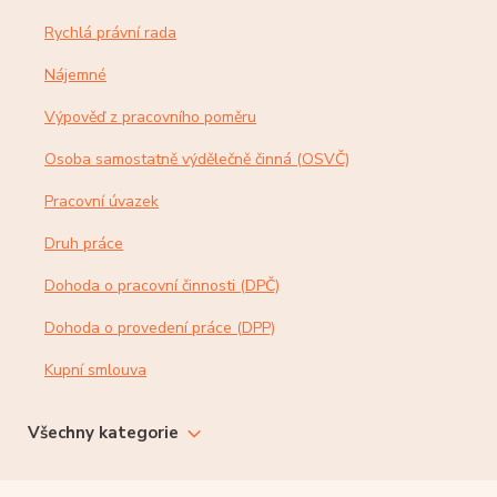
Rychlá právní rada
Nájemné
Výpověď z pracovního poměru
Osoba samostatně výdělečně činná (OSVČ)
Pracovní úvazek
Druh práce
Dohoda o pracovní činnosti (DPČ)
Dohoda o provedení práce (DPP)
Kupní smlouva
Všechny kategorie