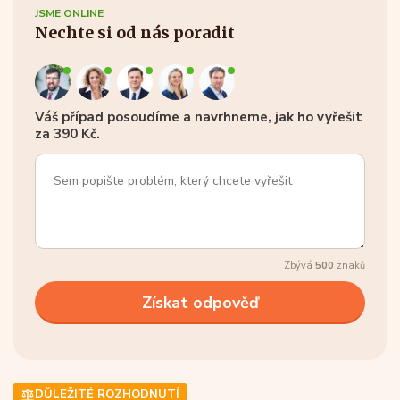
JSME ONLINE
Nechte si od nás poradit
Váš případ posoudíme a navrhneme, jak ho vyřešit
za 390 Kč.
Zbývá
500
znaků
DŮLEŽITÉ ROZHODNUTÍ