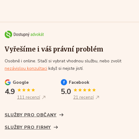
Vyřešíme i váš právní problém
Osobně i online. Stačí si vybrat vhodnou službu, nebo zvolit
nezávislou konzultaci
když si nejste jistí.
Google
Facebook
4.9
5.0
111 recenzí
21 recenzí
SLUŽBY PRO OBČANY
SLUŽBY PRO FIRMY