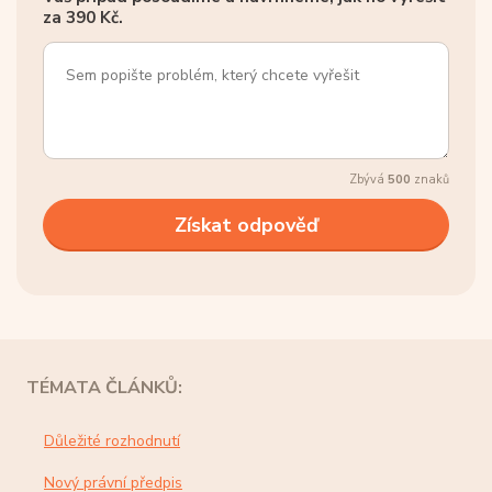
za 390 Kč.
Zbývá
500
znaků
TÉMATA ČLÁNKŮ:
Důležité rozhodnutí
Nový právní předpis