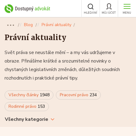
HLEDÁNÍ
MŮJ ÚČET
MENU
Blog
Právní aktuality
●●●
Právní aktuality
Svět práva se neustále mění – a my vás udržujeme v
obraze. Přinášíme krátké a srozumitelné novinky o
chystaných legislativních změnách, důležitých soudních
rozhodnutích i praktické právní tipy.
Všechny články
1948
Pracovní právo
234
Rodinné právo
153
Všechny kategorie