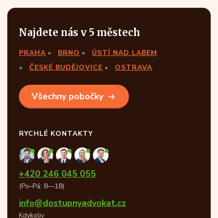
Najdete nás v 5 městech
PRAHA
BRNO
ÚSTÍ NAD LABEM
ČESKÉ BUDĚJOVICE
OSTRAVA
Všechny pobočky
RYCHLÉ KONTAKTY
+420 246 045 055
(Po–Pá: 8—18)
info@dostupnyadvokat.cz
Kdykoliv