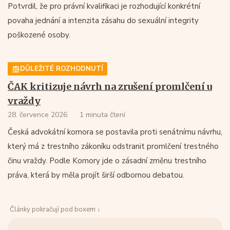
Potvrdil, že pro právní kvalifikaci je rozhodující konkrétní
povaha jednání a intenzita zásahu do sexuální integrity
poškozené osoby.
DŮLEŽITÉ ROZHODNUTÍ
ČAK kritizuje návrh na zrušení promlčení u
vraždy
28. července 2026
1 minuta čtení
Česká advokátní komora se postavila proti senátnímu návrhu,
který má z trestního zákoníku odstranit promlčení trestného
činu vraždy. Podle Komory jde o zásadní změnu trestního
práva, která by měla projít širší odbornou debatou.
Články pokračují pod boxem ↓