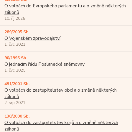
O volbách do Evropského parlamentu a o změně některých
zákonů
10. říj 2025
289/2005 Sb.
O Vojenském zpravodajství
1. čvc 2021
90/1995 Sb.
O jednacím řádu Poslanecké sněmovny
1. čvc 2025
491/2001 Sb.
O volbách do zastupitelstev obcí a o změně některých
zákonů
2. srp 2021
130/2000 Sb.
O volbách do zastupitelstev krajů a o změně některých
zákonů