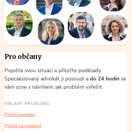
Pro občany
Popište svou situaci a přiložte podklady.
Specializovaný advokát ji posoudí a
do 24 hodin
se
vám ozve s návrhem, jak problém vyřešit.
OBLAST PROBLÉMU
Právní poradna
Právní zastoupení