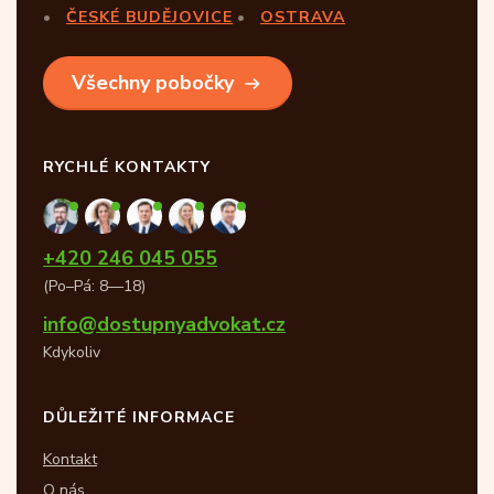
ČESKÉ BUDĚJOVICE
OSTRAVA
Všechny pobočky
RYCHLÉ KONTAKTY
+420 246 045 055
(Po–Pá: 8—18)
info@dostupnyadvokat.cz
Kdykoliv
DŮLEŽITÉ INFORMACE
Kontakt
O nás