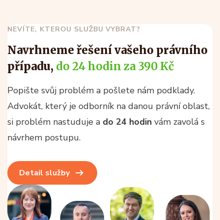
NEVÍTE, KTEROU SLUŽBU VYBRAT?
Navrhneme řešení vašeho právního
případu,
do 24 hodin za 390 Kč
Popište svůj problém a pošlete nám podklady.
Advokát, který je odborník na danou právní oblast,
si problém nastuduje a
do 24 hodin
vám zavolá s
návrhem postupu.
Detail služby