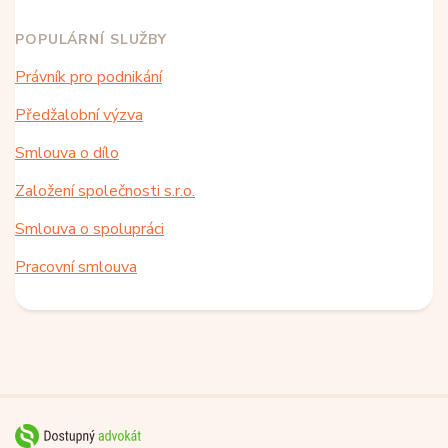
POPULÁRNÍ SLUŽBY
Právník pro podnikání
Předžalobní výzva
Smlouva o dílo
Založení společnosti s.r.o.
Smlouva o spolupráci
Pracovní smlouva