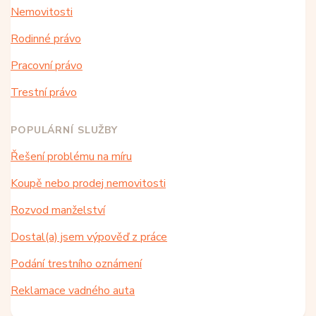
Nemovitosti
Rodinné právo
Pracovní právo
Trestní právo
POPULÁRNÍ SLUŽBY
Řešení problému na míru
Koupě nebo prodej nemovitosti
Rozvod manželství
Dostal(a) jsem výpověď z práce
Podání trestního oznámení
Reklamace vadného auta