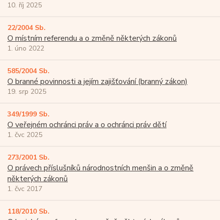
10. říj 2025
22/2004 Sb.
O místním referendu a o změně některých zákonů
1. úno 2022
585/2004 Sb.
O branné povinnosti a jejím zajišťování (branný zákon)
19. srp 2025
349/1999 Sb.
O veřejném ochránci práv a o ochránci práv dětí
1. čvc 2025
273/2001 Sb.
O právech příslušníků národnostních menšin a o změně
některých zákonů
1. čvc 2017
118/2010 Sb.