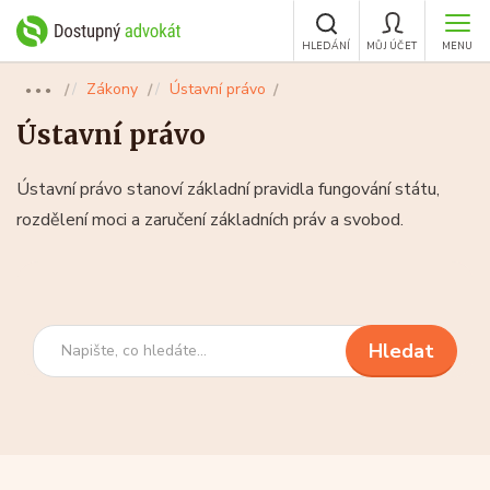
HLEDÁNÍ
MŮJ ÚČET
MENU
Zákony
Ústavní právo
●●●
Ústavní právo
Ústavní právo stanoví základní pravidla fungování státu,
rozdělení moci a zaručení základních práv a svobod.
Hledání
Hledat
v
zákonech