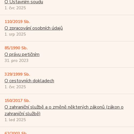
O Ústavním soudu
1. čvc 2025
110/2019 Sb.
O zpracování osobních údajů
1. srp 2025
85/1990 Sb.
O právu petičním
31. pro 2023
329/1999 Sb.
O cestovních dokladech
1. čvc 2025
150/2017 Sb.
O zahraniční službě a o změně některých zákonů (zákon o
zahraniční službě)
1. led 2025
62/2003 Sb.