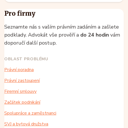
Pro firmy
Seznamte nás s vaším právním zadáním a zašlete
podklady. Advokát vše prověří a
do 24 hodin
vám
doporučí další postup.
OBLAST PROBLÉMU
Právní poradna
Právní zastoupení
Firemní smlouvy
Začátek podnikání
Spolupráce a zaměstnanci
SVJ a bytová družstva