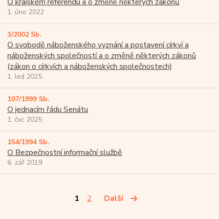
O krajském referendu a o změně některých zákonů
1. úno 2022
3/2002 Sb.
O svobodě náboženského vyznání a postavení církví a
náboženských společností a o změně některých zákonů
(zákon o církvích a náboženských společnostech)
1. led 2025
107/1999 Sb.
O jednacím řádu Senátu
1. čvc 2025
154/1994 Sb.
O Bezpečnostní informační službě
6. zář 2019
1
2
Další