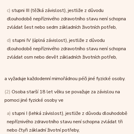
c)
stupni III (těžká závislost), jestliže z důvodu
dlouhodobě nepříznivého zdravotního stavu není schopna
zvládat šest nebo sedm základních životních potřeb,
d)
stupni IV (úplná závislost), jestliže z důvodu
dlouhodobě nepříznivého zdravotního stavu není schopna
zvládat osm nebo devět základních životních potřeb,
a vyžaduje každodenní mimořádnou péči jiné fyzické osoby.
(2)
Osoba starší 18 let věku se považuje za závislou na
pomoci jiné fyzické osoby ve
a)
stupni I (lehká závislost), jestliže z důvodu dlouhodobě
nepříznivého zdravotního stavu není schopna zvládat tři
nebo čtyři základní životní potřeby,