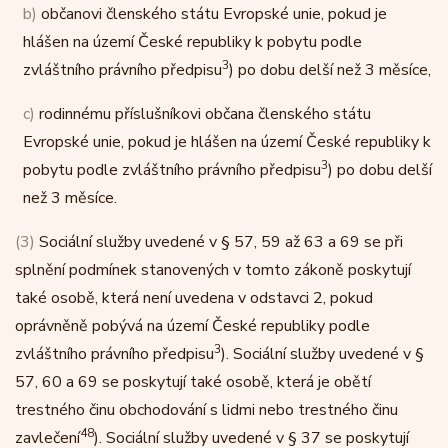
b)
občanovi členského státu Evropské unie, pokud je
hlášen na území České republiky k pobytu podle
3
zvláštního právního předpisu
) po dobu delší než 3 měsíce,
c)
rodinnému příslušníkovi občana členského státu
Evropské unie, pokud je hlášen na území České republiky k
3
pobytu podle zvláštního právního předpisu
) po dobu delší
než 3 měsíce.
(3)
Sociální služby uvedené v § 57, 59 až 63 a 69 se při
splnění podmínek stanovených v tomto zákoně poskytují
také osobě, která není uvedena v odstavci 2, pokud
oprávněně pobývá na území České republiky podle
3
zvláštního právního předpisu
). Sociální služby uvedené v §
57, 60 a 69 se poskytují také osobě, která je obětí
trestného činu obchodování s lidmi nebo trestného činu
48
zavlečení
). Sociální služby uvedené v § 37 se poskytují