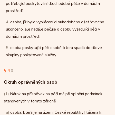
potřebující poskytování dlouhodobé péče v domácím
prostředí,
4.
osoba, jíž bylo vyplácení dlouhodobého ošetřovného
ukončeno, ale nadále pečuje o osobu vyžadující péči v
domácím prostředí,
5.
osoba poskytující péči osobě, která spadá do cílové
skupiny poskytované služby.
§ 4
#
Okruh oprávněných osob
(1)
Nárok na příspěvek na péči má při splnění podmínek
stanovených v tomto zákoně
a)
osoba, která je na území České republiky hlášena k