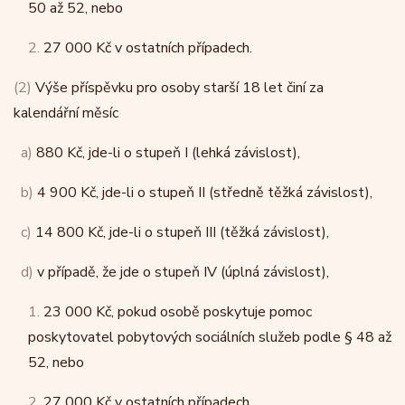
50 až 52, nebo
2.
27 000 Kč v ostatních případech.
(2)
Výše příspěvku pro osoby starší 18 let činí za
kalendářní měsíc
a)
880 Kč, jde-li o stupeň I (lehká závislost),
b)
4 900 Kč, jde-li o stupeň II (středně těžká závislost),
c)
14 800 Kč, jde-li o stupeň III (těžká závislost),
d)
v případě, že jde o stupeň IV (úplná závislost),
1.
23 000 Kč, pokud osobě poskytuje pomoc
poskytovatel pobytových sociálních služeb podle § 48 až
52, nebo
2.
27 000 Kč v ostatních případech.