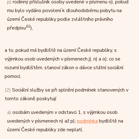
p)
rodinný příslušník osoby uvedené v písmenu o), pokud
mu bylo vydáno povolení k dlouhodobému pobytu na
území České republiky podle zvláštního právního
62
předpisu
),
a to, pokud má bydliště na území České republiky, s
výjimkou osob uvedených v písmenech j), n) a o); co se
rozumí bydlištěm, stanoví zákon o dávce státní sociální
pomoci.
(2)
Sociální služby se při splnění podmínek stanovených v
tomto zákoně poskytují
a)
osobám uvedeným v odstavci 1, s výjimkou osob
uvedených v písmenech n) až p);
podmínka
bydliště na
území České republiky zde neplatí,