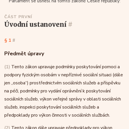
Parlament se usnesl na tomto zákoně České republiky:
ČÁST PRVNÍ
úvodní ustanovení
#
§ 1
#
Předmět úpravy
(1)
Tento zákon upravuje podmínky poskytování pomoci a
podpory fyzickým osobám v nepříznivé sociální situaci (dále
jen „osoba“) prostřednictvím sociálních služeb a příspěvku
na péči, podmínky pro vydání oprávnění k poskytování
sociálních služeb, výkon veřejné správy v oblasti sociálních
služeb, inspekci poskytování sociálních služeb a
předpoklady pro výkon činnosti v sociálních službách.
(2)
Tento zákon dále upravuje předpoklady pro výkon