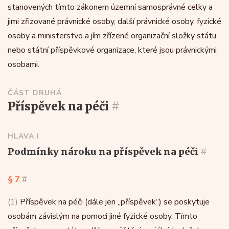
stanovených tímto zákonem územní samosprávné celky a
jimi zřizované právnické osoby, další právnické osoby, fyzické
osoby a ministerstvo a jím zřízené organizační složky státu
nebo státní příspěvkové organizace, které jsou právnickými
osobami.
ČÁST DRUHÁ
příspěvek na péči
#
HLAVA I
podmínky nároku na příspěvek na péči
#
§ 7
#
(1)
Příspěvek na péči (dále jen „příspěvek“) se poskytuje
osobám závislým na pomoci jiné fyzické osoby. Tímto