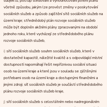
subjektů, postup sledování a vyhodnocování plnění plánu
včetně způsobu, jakým lze provést změny v poskytování
sociálních služeb a způsob zajištění sítě sociálních služeb na
území kraje; střednědobý plán rozvoje sociálních služeb
může být doplněn akčními plány zpracovanými na období
jednoho roku, které vycházejí ze střednědobého plánu
rozvoje sociálních služeb,
i)
sítí sociálních služeb souhrn sociálních služeb, které v
dostatečné kapacitě, náležité kvalitě a s odpovídající místní
dostupností napomáhají řešit nepříznivou sociální situaci
osob na území kraje a které jsou v souladu se zjištěnými
potřebami osob na území kraje a dostupnými finančními a
jinými zdroji; síť sociálních služeb je součástí střednědobého
plánu rozvoje sociálních služeb kraje,
j)
sítí sociálních služeb s celostátním nebo nadregionálním