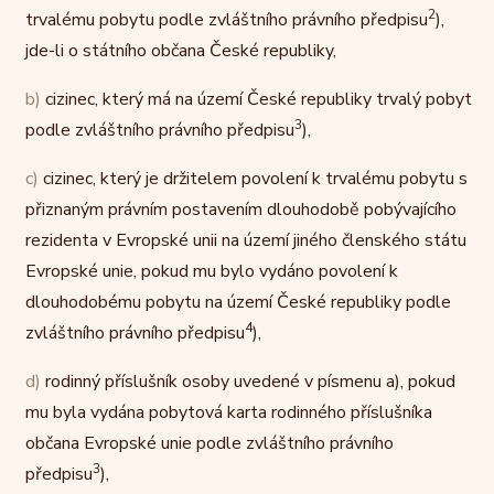
2
trvalému pobytu podle zvláštního právního předpisu
),
jde-li o státního občana České republiky,
b)
cizinec, který má na území České republiky trvalý pobyt
3
podle zvláštního právního předpisu
),
c)
cizinec, který je držitelem povolení k trvalému pobytu s
přiznaným právním postavením dlouhodobě pobývajícího
rezidenta v Evropské unii na území jiného členského státu
Evropské unie, pokud mu bylo vydáno povolení k
dlouhodobému pobytu na území České republiky podle
4
zvláštního právního předpisu
),
d)
rodinný příslušník osoby uvedené v písmenu a), pokud
mu byla vydána pobytová karta rodinného příslušníka
občana Evropské unie podle zvláštního právního
3
předpisu
),