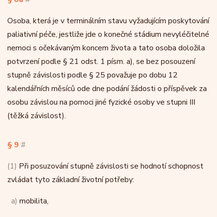
Osoba, která je v terminálním stavu vyžadujícím poskytování
paliativní péče, jestliže jde o konečné stádium nevyléčitelné
nemoci s očekávaným koncem života a tato osoba doložila
potvrzení podle § 21 odst. 1 písm. a), se bez posouzení
stupně závislosti podle § 25 považuje po dobu 12
kalendářních měsíců ode dne podání žádosti o příspěvek za
osobu závislou na pomoci jiné fyzické osoby ve stupni III
(těžká závislost).
§ 9
#
(1)
Při posuzování stupně závislosti se hodnotí schopnost
zvládat tyto základní životní potřeby:
a)
mobilita,