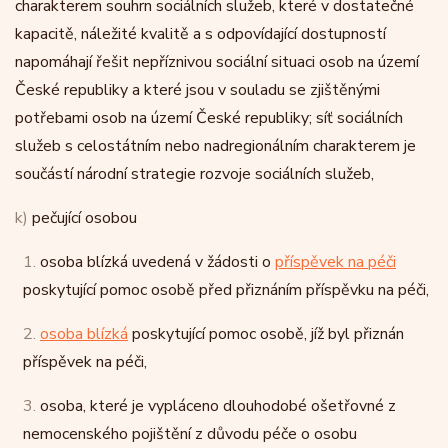
charakterem souhrn sociálních služeb, které v dostatečné
kapacitě, náležité kvalitě a s odpovídající dostupností
napomáhají řešit nepříznivou sociální situaci osob na území
České republiky a které jsou v souladu se zjištěnými
potřebami osob na území České republiky; síť sociálních
služeb s celostátním nebo nadregionálním charakterem je
součástí národní strategie rozvoje sociálních služeb,
k)
pečující osobou
1.
osoba blízká uvedená v žádosti o
příspěvek na péči
poskytující pomoc osobě před přiznáním příspěvku na péči,
2.
osoba blízká
poskytující pomoc osobě, jíž byl přiznán
příspěvek na péči,
3.
osoba, které je vypláceno dlouhodobé ošetřovné z
nemocenského pojištění z důvodu péče o osobu