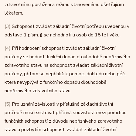
zdravotnímu postižení a režimu stanovenému ošetřujícím
lékařem.
(3)
Schopnost zvládat základní životní potřebu uvedenou v
odstavci 1 písm. j) se nehodnotí u osob do 18 let věku.
(4)
Při hodnocení schopnosti zvládat základní životní
potřeby se hodnotí funkční dopad dlouhodobě nepříznivého
zdravotního stavu na schopnost zvládat základní životní
potřeby; přitom se nepřihlíží k pomoci, dohledu nebo péči,
která nevyplývá z funkčního dopadu dlouhodobě
nepříznivého zdravotního stavu.
(5)
Pro uznání závislosti v příslušné základní životní
potřebě musí existovat příčinná souvislost mezi poruchou
funkčních schopností z důvodu nepříznivého zdravotního
stavu a pozbytím schopnosti zvládat základní životní