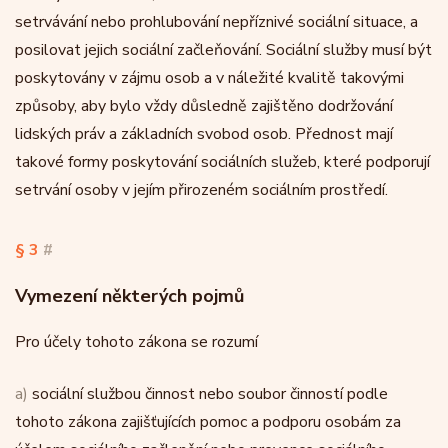
setrvávání nebo prohlubování nepříznivé sociální situace, a
posilovat jejich sociální začleňování. Sociální služby musí být
poskytovány v zájmu osob a v náležité kvalitě takovými
způsoby, aby bylo vždy důsledně zajištěno dodržování
lidských práv a základních svobod osob. Přednost mají
takové formy poskytování sociálních služeb, které podporují
setrvání osoby v jejím přirozeném sociálním prostředí.
§ 3
#
Vymezení některých pojmů
Pro účely tohoto zákona se rozumí
a)
sociální službou činnost nebo soubor činností podle
tohoto zákona zajišťujících pomoc a podporu osobám za