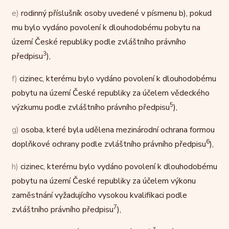
e)
rodinný příslušník osoby uvedené v písmenu b), pokud
mu bylo vydáno povolení k dlouhodobému pobytu na
území České republiky podle zvláštního právního
3
předpisu
),
f)
cizinec, kterému bylo vydáno povolení k dlouhodobému
pobytu na území České republiky za účelem vědeckého
5
výzkumu podle zvláštního právního předpisu
),
g)
osoba, které byla udělena mezinárodní ochrana formou
6
doplňkové ochrany podle zvláštního právního předpisu
),
h)
cizinec, kterému bylo vydáno povolení k dlouhodobému
pobytu na území České republiky za účelem výkonu
zaměstnání vyžadujícího vysokou kvalifikaci podle
7
zvláštního právního předpisu
),