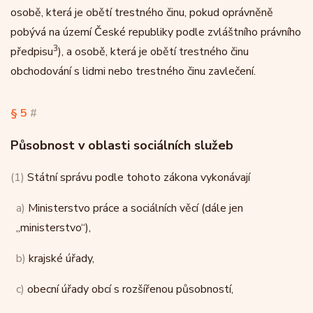
osobě, která je obětí trestného činu, pokud oprávněně
pobývá na území České republiky podle zvláštního právního
3
předpisu
), a osobě, která je obětí trestného činu
obchodování s lidmi nebo trestného činu zavlečení.
§ 5
#
Působnost v oblasti sociálních služeb
(1)
Státní správu podle tohoto zákona vykonávají
a)
Ministerstvo práce a sociálních věcí (dále jen
„ministerstvo“),
b)
krajské úřady,
c)
obecní úřady obcí s rozšířenou působností,