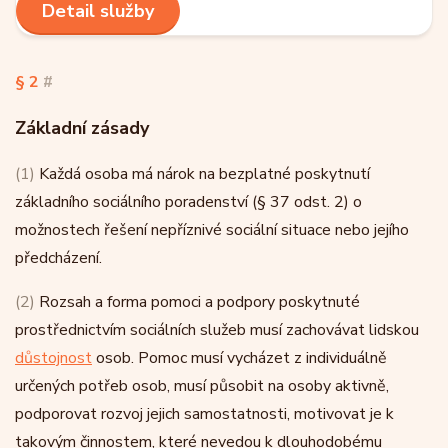
Detail služby
§ 2
#
Základní zásady
(1)
Každá osoba má nárok na bezplatné poskytnutí
základního sociálního poradenství (§ 37 odst. 2) o
možnostech řešení nepříznivé sociální situace nebo jejího
předcházení.
(2)
Rozsah a forma pomoci a podpory poskytnuté
prostřednictvím sociálních služeb musí zachovávat lidskou
důstojnost
osob. Pomoc musí vycházet z individuálně
určených potřeb osob, musí působit na osoby aktivně,
podporovat rozvoj jejich samostatnosti, motivovat je k
takovým činnostem, které nevedou k dlouhodobému