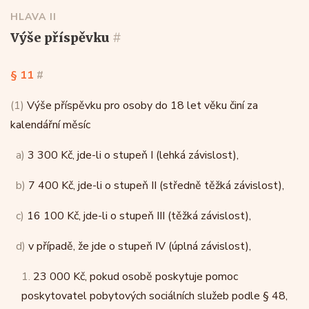
HLAVA II
výše příspěvku
#
§ 11
#
(1)
Výše příspěvku pro osoby do 18 let věku činí za
kalendářní měsíc
a)
3 300 Kč, jde-li o stupeň I (lehká závislost),
b)
7 400 Kč, jde-li o stupeň II (středně těžká závislost),
c)
16 100 Kč, jde-li o stupeň III (těžká závislost),
d)
v případě, že jde o stupeň IV (úplná závislost),
1.
23 000 Kč, pokud osobě poskytuje pomoc
poskytovatel pobytových sociálních služeb podle § 48,