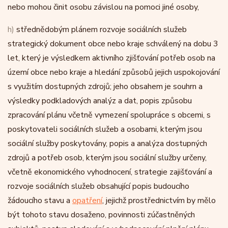
nebo mohou činit osobu závislou na pomoci jiné osoby,
h)
střednědobým plánem rozvoje sociálních služeb
strategický dokument obce nebo kraje schválený na dobu 3
let, který je výsledkem aktivního zjišťování potřeb osob na
území obce nebo kraje a hledání způsobů jejich uspokojování
s využitím dostupných zdrojů; jeho obsahem je souhrn a
výsledky podkladových analýz a dat, popis způsobu
zpracování plánu včetně vymezení spolupráce s obcemi, s
poskytovateli sociálních služeb a osobami, kterým jsou
sociální služby poskytovány, popis a analýza dostupných
zdrojů a potřeb osob, kterým jsou sociální služby určeny,
včetně ekonomického vyhodnocení, strategie zajišťování a
rozvoje sociálních služeb obsahující popis budoucího
žádoucího stavu a
opatření
, jejichž prostřednictvím by mělo
být tohoto stavu dosaženo, povinnosti zúčastněných