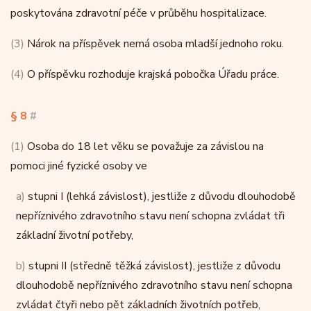
poskytována zdravotní péče v průběhu hospitalizace.
(3)
Nárok na příspěvek nemá osoba mladší jednoho roku.
(4)
O příspěvku rozhoduje krajská pobočka Úřadu práce.
§ 8
#
(1)
Osoba do 18 let věku se považuje za závislou na
pomoci jiné fyzické osoby ve
a)
stupni I (lehká závislost), jestliže z důvodu dlouhodobě
nepříznivého zdravotního stavu není schopna zvládat tři
základní životní potřeby,
b)
stupni II (středně těžká závislost), jestliže z důvodu
dlouhodobě nepříznivého zdravotního stavu není schopna
zvládat čtyři nebo pět základních životních potřeb,