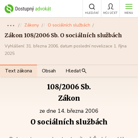
HLEDÁNÍ
MŮJ ÚČET
MENU
Zákony
O sociálních službách
●●●
Zákon 108/2006 Sb. O sociálních službách
Vyhlášení: 31. března 2006, datum poslední novelizace 1. října
2025
Text zákona
Obsah
Hledat
108/2006 Sb.
Zákon
ze dne 14. března 2006
O sociálních službách