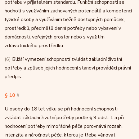
potřebu v přijatelném standardu. Funkční schopnosti se
hodnotí s využíváním zachovaných potenciálů a kompetencí
fyzické osoby a využíváním běžně dostupných pomůcek,
prostředků, předmětů denní potřeby nebo vybavení v
domácnosti, veřejných prostor nebo s využitím
zdravotnického prostředku.
(6)
Bližší vymezení schopností zvládat základní životní
potřeby a způsob jejich hodnocení stanoví prováděcí právní
předpis.
§ 10
#
U osoby do 18 let věku se při hodnocení schopnosti
zvládat základní životní potřeby podle § 9 odst. 1 a při
hodnocení potřeby mimořádné péče porovnává rozsah,
intenzita a náročnost péče, kterou je třeba věnovat