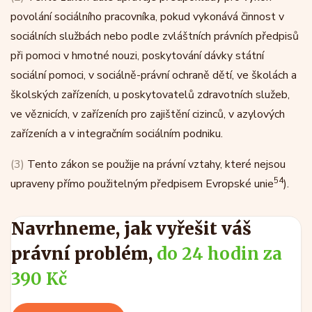
povolání sociálního pracovníka, pokud vykonává činnost v
sociálních službách nebo podle zvláštních právních předpisů
při pomoci v hmotné nouzi, poskytování dávky státní
sociální pomoci, v sociálně-právní ochraně dětí, ve školách a
školských zařízeních, u poskytovatelů zdravotních služeb,
ve věznicích, v zařízeních pro zajištění cizinců, v azylových
zařízeních a v integračním sociálním podniku.
(3)
Tento zákon se použije na právní vztahy, které nejsou
54
upraveny přímo použitelným předpisem Evropské unie
).
Navrhneme, jak vyřešit váš
právní problém,
do 24 hodin za
390 Kč