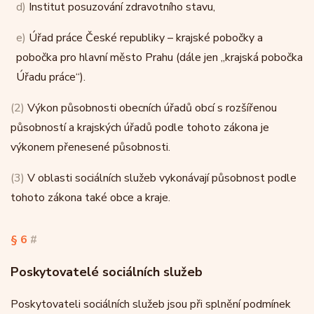
d)
Institut posuzování zdravotního stavu,
e)
Úřad práce České republiky – krajské pobočky a
pobočka pro hlavní město Prahu (dále jen „krajská pobočka
Úřadu práce“).
(2)
Výkon působnosti obecních úřadů obcí s rozšířenou
působností a krajských úřadů podle tohoto zákona je
výkonem přenesené působnosti.
(3)
V oblasti sociálních služeb vykonávají působnost podle
tohoto zákona také obce a kraje.
§ 6
#
Poskytovatelé sociálních služeb
Poskytovateli sociálních služeb jsou při splnění podmínek