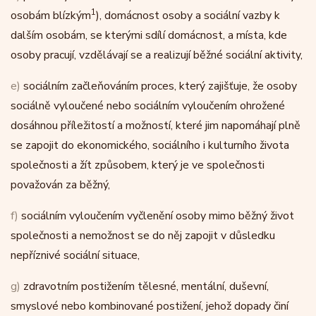
1
osobám blízkým
), domácnost osoby a sociální vazby k
dalším osobám, se kterými sdílí domácnost, a místa, kde
osoby pracují, vzdělávají se a realizují běžné sociální aktivity,
e)
sociálním začleňováním proces, který zajišťuje, že osoby
sociálně vyloučené nebo sociálním vyloučením ohrožené
dosáhnou příležitostí a možností, které jim napomáhají plně
se zapojit do ekonomického, sociálního i kulturního života
společnosti a žít způsobem, který je ve společnosti
považován za běžný,
f)
sociálním vyloučením vyčlenění osoby mimo běžný život
společnosti a nemožnost se do něj zapojit v důsledku
nepříznivé sociální situace,
g)
zdravotním postižením tělesné, mentální, duševní,
smyslové nebo kombinované postižení, jehož dopady činí