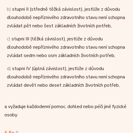
b)
stupni II (středně těžká závislost), jestliže z důvodu
dlouhodobě nepříznivého zdravotního stavu není schopna
zvládat pět nebo šest základních životních potřeb,
c)
stupni III (těžká závislost), jestliže z důvodu
dlouhodobě nepříznivého zdravotního stavu není schopna
zvládat sedm nebo osm základních životních potřeb,
d)
stupni IV (úplná závislost), jestliže z důvodu
dlouhodobě nepříznivého zdravotního stavu není schopna
zvládat devět nebo deset základních životních potřeb,
a vyžaduje každodenní pomoc, dohled nebo péči jiné fyzické
osoby.
§ 8a
#