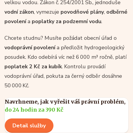
velkou vodou. Zákon č. 254/2001 Sb., jednoduše
vodní zákon
, vymezuje
povodňové plány
,
odběrné
povolení
a
poplatky za podzemní vodu
.
Chcete studnu? Musíte požádat obecní úřad o
vodoprávní povolení
a předložit hydrogeologický
posudek. Kdo odebírá víc než 6 000 m³ ročně, platí
poplatek 2 Kč za kubík
. Kontrolu provádí
vodoprávní úřad, pokuta za černý odběr dosáhne
50 000 Kč.
Navrhneme, jak vyřešit váš právní problém,
do 24 hodin za 390 Kč
Detail služby