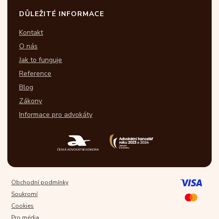
DŮLEŽITÉ INFORMACE
Kontakt
O nás
Jak to funguje
Reference
Blog
Zákony
Informace pro advokáty
Obchodní podmínky
Soukromí
Cookies
Pro média