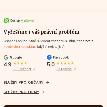
Vyřešíme i váš právní problém
Osobně i online. Stačí si vybrat vhodnou službu, nebo zvolit
nezávislou konzultaci
když si nejste jistí.
Google
Facebook
4.9
5.0
111 recenzí
21 recenzí
SLUŽBY PRO OBČANY
SLUŽBY PRO FIRMY