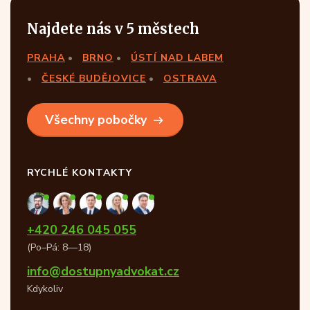
Najdete nás v 5 městech
PRAHA
BRNO
ÚSTÍ NAD LABEM
ČESKÉ BUDĚJOVICE
OSTRAVA
Všechny pobočky
RYCHLÉ KONTAKTY
+420 246 045 055
(Po–Pá: 8—18)
info@dostupnyadvokat.cz
Kdykoliv