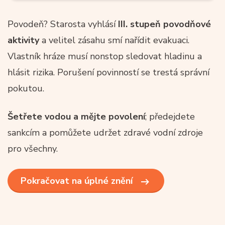
Povodeň? Starosta vyhlásí
III. stupeň povodňové
aktivity
a velitel zásahu smí nařídit evakuaci.
Vlastník hráze musí nonstop sledovat hladinu a
hlásit rizika. Porušení povinností se trestá správní
pokutou.
Šetřete vodou a mějte povolení
; předejdete
sankcím a pomůžete udržet zdravé vodní zdroje
pro všechny.
Pokračovat na úplné znění