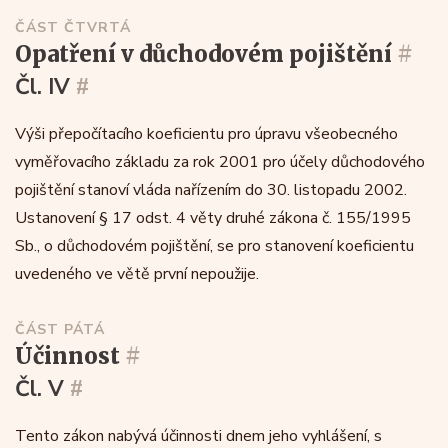
ČÁST ČTVRTÁ
opatření v důchodovém pojištění
#
Čl. IV
#
Výši přepočítacího koeficientu pro úpravu všeobecného
vyměřovacího základu za rok 2001 pro účely důchodového
pojištění stanoví vláda nařízením do 30. listopadu 2002.
Ustanovení § 17 odst. 4 věty druhé zákona č. 155/1995
Sb., o důchodovém pojištění, se pro stanovení koeficientu
uvedeného ve větě první nepoužije.
ČÁST PÁTÁ
účinnost
#
Čl. V
#
Tento zákon nabývá účinnosti dnem jeho vyhlášení, s