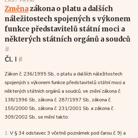
ČÁST PRVNÍ
změna
zákona o platu a dalších
náležitostech spojených s výkonem
funkce představitelů státní moci a
některých státních orgánů a soudců
#
Čl. I
#
Zákon č. 236/1995 Sb., o platu a dalších náležitostech
spojených s výkonem funkce představitelů státní moci a
některých státních orgánů a soudců, ve znění zákona č.
138/1996 Sb., zákona č. 287/1997 Sb., zákona č.
155/2000 Sb., zákona č. 231/2001 Sb. a zákona č.
309/2002 Sb., se mění takto:
1.
V § 34 odstavec 3 včetně poznámek pod čarou č. 9) a