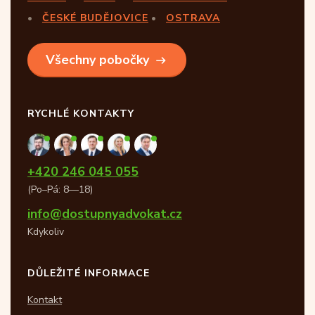
ČESKÉ BUDĚJOVICE
OSTRAVA
Všechny pobočky
RYCHLÉ KONTAKTY
+420 246 045 055
(Po–Pá: 8—18)
info@dostupnyadvokat.cz
Kdykoliv
DŮLEŽITÉ INFORMACE
Kontakt