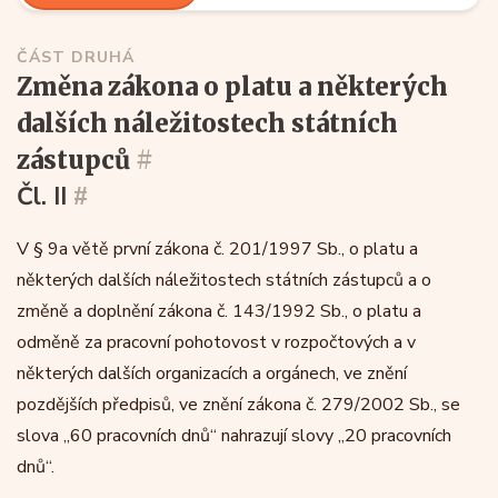
ČÁST DRUHÁ
změna zákona o platu a některých
dalších náležitostech státních
zástupců
#
Čl. II
#
V § 9a větě první zákona č. 201/1997 Sb., o platu a
některých dalších náležitostech státních zástupců a o
změně a doplnění zákona č. 143/1992 Sb., o platu a
odměně za pracovní pohotovost v rozpočtových a v
některých dalších organizacích a orgánech, ve znění
pozdějších předpisů, ve znění zákona č. 279/2002 Sb., se
slova „60 pracovních dnů“ nahrazují slovy „20 pracovních
dnů“.