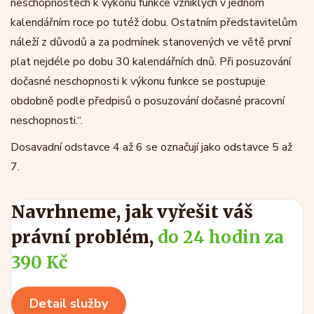
neschopnostech k výkonu funkce vzniklých v jednom
kalendářním roce po tutéž dobu. Ostatním představitelům
náleží z důvodů a za podmínek stanovených ve větě první
plat nejdéle po dobu 30 kalendářních dnů. Při posuzování
dočasné neschopnosti k výkonu funkce se postupuje
obdobně podle předpisů o posuzování dočasné pracovní
neschopnosti.“.
Dosavadní odstavce 4 až 6 se označují jako odstavce 5 až
7.
Navrhneme, jak vyřešit váš
právní problém,
do 24 hodin za
390 Kč
Detail služby