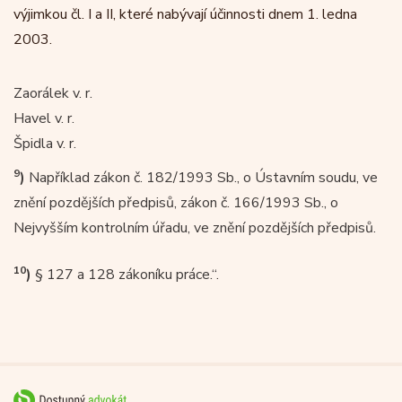
výjimkou čl. I a II, které nabývají účinnosti dnem 1. ledna
2003.
Zaorálek v. r.
Havel v. r.
Špidla v. r.
9
)
Například zákon č. 182/1993 Sb., o Ústavním soudu, ve
znění pozdějších předpisů, zákon č. 166/1993 Sb., o
Nejvyšším kontrolním úřadu, ve znění pozdějších předpisů.
10
)
§ 127 a 128 zákoníku práce.“.