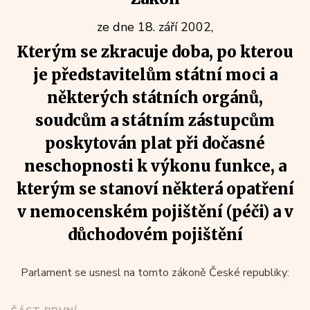
ze dne 18. září 2002,
Kterým se zkracuje doba, po kterou
je představitelům státní moci a
některých státních orgánů,
soudcům a státním zástupcům
poskytován plat při dočasné
neschopnosti k výkonu funkce, a
kterým se stanoví některá opatření
v nemocenském pojištění (péči) a v
důchodovém pojištění
Parlament se usnesl na tomto zákoně České republiky: