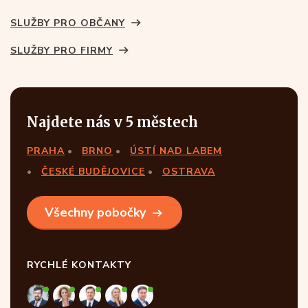
SLUŽBY PRO OBČANY
SLUŽBY PRO FIRMY
Najdete nás v 5 městech
PRAHA
BRNO
ÚSTÍ NAD LABEM
ČESKÉ BUDĚJOVICE
OSTRAVA
Všechny pobočky
RYCHLÉ KONTAKTY