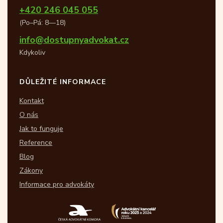
+420 246 045 055
(Po–Pá: 8—18)
info@dostupnyadvokat.cz
Kdykoliv
DŮLEŽITÉ INFORMACE
Kontakt
O nás
Jak to funguje
Reference
Blog
Zákony
Informace pro advokáty