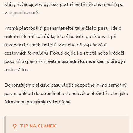
státy vyžadují, aby byl pas platný ještě několik měsíců po
vstupu do země.
Kromě platnosti si poznamenejte také
číslo pasu
. Jde o
unikátní identifikační údaj, který budete potřebovat při
rezervaci letenek, hotelů, víz nebo při vyplňování
cestovních formulářů. Pokud dojde ke ztrátě nebo krádeži
pasu, číslo pasu vám
velmi usnadní komunikaci s úřady
i
ambasádou.
Doporučujeme si číslo pasu uložit bezpečně mimo samotný
pas, například do chráněného cloudového úložiště nebo jako
šifrovanou poznámku v telefonu.
TIP NA ČLÁNEK