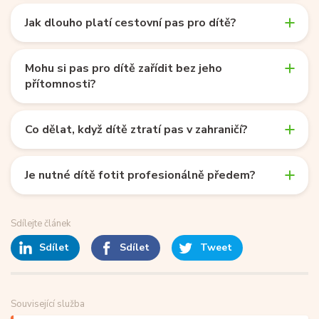
Jak dlouho platí cestovní pas pro dítě?
Mohu si pas pro dítě zařídit bez jeho
přítomnosti?
Co dělat, když dítě ztratí pas v zahraničí?
Je nutné dítě fotit profesionálně předem?
Sdílejte článek
Sdílet
Sdílet
Tweet
Související služba