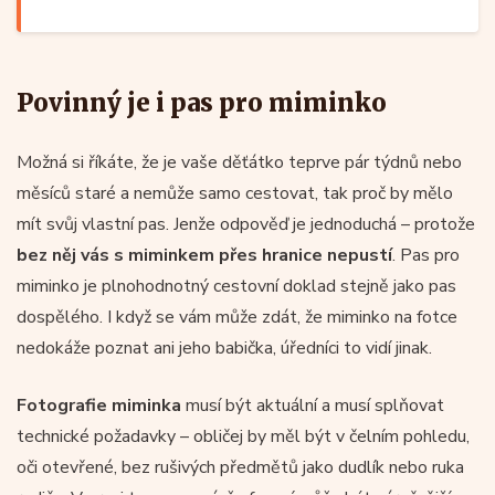
Povinný je i pas pro miminko
Možná si říkáte, že je vaše děťátko teprve pár týdnů nebo
měsíců staré a nemůže samo cestovat, tak proč by mělo
mít svůj vlastní pas. Jenže odpověď je jednoduchá – protože
bez něj vás s miminkem přes hranice nepustí
. Pas pro
miminko je plnohodnotný cestovní doklad stejně jako pas
dospělého. I když se vám může zdát, že miminko na fotce
nedokáže poznat ani jeho babička, úředníci to vidí jinak.
Fotografie miminka
musí být aktuální a musí splňovat
technické požadavky – obličej by měl být v čelním pohledu,
oči otevřené, bez rušivých předmětů jako dudlík nebo ruka