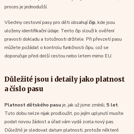
proces je jednodušší.
Všechny cestovní pasy pro děti obsahují
čip
, kde jsou
uloženy identifikační údaje. Tento čip slouží k ověření
pravosti dokladu a totožnosti držitele. Při převzetí pasu
můžete požádat o kontrolu funkčnosti čipu, což se
doporučuje před delší cestou nebo letem mimo EU.
Důležité jsou i detaily jako platnost
a číslo pasu
Platnost dětského pasu
je, jak už jsme zmínili,
5 let
.
Tuto dobu nelze nijak prodloužit, po jejím uplynutí musíte
podat novou žádost a úřad vám vydá zcela nový pas.
Důležité je sledovat datum platnosti, protože některé