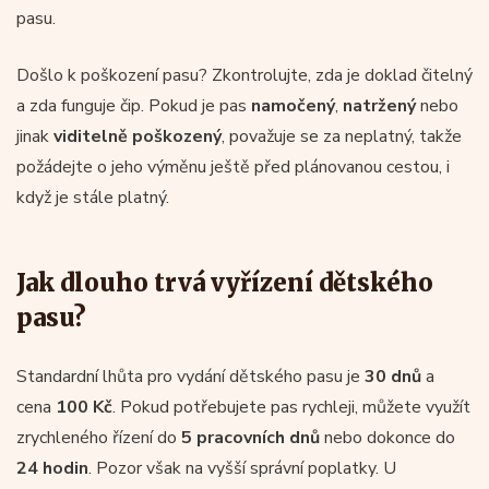
pasu.
Došlo k poškození pasu? Zkontrolujte, zda je doklad čitelný
a zda funguje čip. Pokud je pas
namočený
,
natržený
nebo
jinak
viditelně poškozený
, považuje se za neplatný, takže
požádejte o jeho výměnu ještě před plánovanou cestou, i
když je stále platný.
Jak dlouho trvá vyřízení dětského
pasu?
Standardní lhůta pro vydání dětského pasu je
30 dnů
a
cena
100 Kč
. Pokud potřebujete pas rychleji, můžete využít
zrychleného řízení do
5 pracovních dnů
nebo dokonce do
24 hodin
. Pozor však na vyšší správní poplatky. U