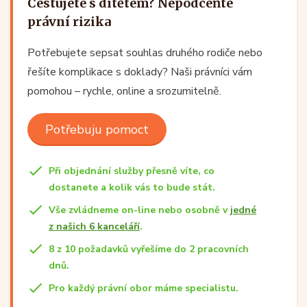
Cestujete s dítětem? Nepodceňte
právní rizika
Potřebujete sepsat souhlas druhého rodiče nebo
řešíte komplikace s doklady? Naši právníci vám
pomohou – rychle, online a srozumitelně.
Potřebuju pomoct
Při objednání služby přesně víte, co
dostanete a kolik vás to bude stát.
Vše zvládneme on-line nebo osobně v
jedné
z našich 6 kanceláří
.
8 z 10 požadavků vyřešíme do 2 pracovních
dnů.
Pro každý právní obor máme specialistu.