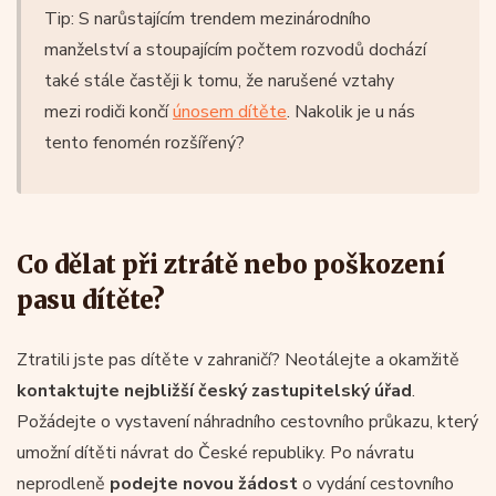
Tip: S narůstajícím trendem mezinárodního
manželství a stoupajícím počtem rozvodů dochází
také stále častěji k tomu, že narušené vztahy
mezi rodiči končí
únosem dítěte
. Nakolik je u nás
tento fenomén rozšířený?
Co dělat při ztrátě nebo poškození
pasu dítěte?
Ztratili jste pas dítěte v zahraničí? Neotálejte a okamžitě
kontaktujte nejbližší český zastupitelský úřad
.
Požádejte o vystavení náhradního cestovního průkazu, který
umožní dítěti návrat do České republiky. Po návratu
neprodleně
podejte novou žádost
o vydání cestovního