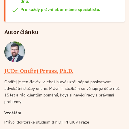
dnů.
Pro každý právní obor máme specialistu.
Autor článku
JUDr. Ondřej Preuss, Ph.D.
Ondřej je ten člověk, v jehož hlavě uzrál nápad poskytovat
advokátní služby online. Právním službám se věnuje již déle než
15 let a rád klientům pomáhá, když si nevědí rady s právními
problémy.
Vzdělání
Právo, doktorské studium (Ph.D), Pf UK v Praze