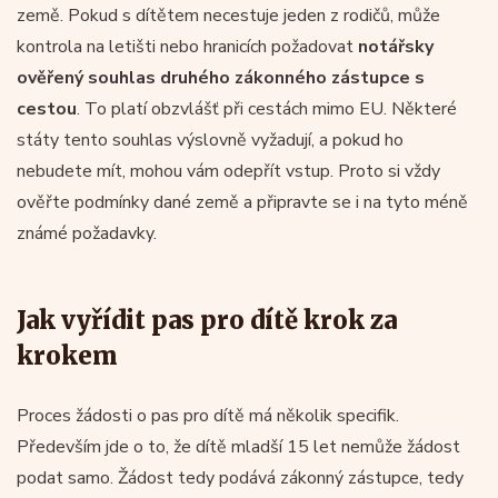
země. Pokud s dítětem necestuje jeden z rodičů, může
kontrola na letišti nebo hranicích požadovat
notářsky
ověřený souhlas druhého zákonného zástupce s
cestou
. To platí obzvlášť při cestách mimo EU. Některé
státy tento souhlas výslovně vyžadují, a pokud ho
nebudete mít, mohou vám odepřít vstup. Proto si vždy
ověřte podmínky dané země a připravte se i na tyto méně
známé požadavky.
Jak vyřídit pas pro dítě krok za
krokem
Proces žádosti o pas pro dítě má několik specifik.
Především jde o to, že dítě mladší 15 let nemůže žádost
podat samo. Žádost tedy podává zákonný zástupce, tedy