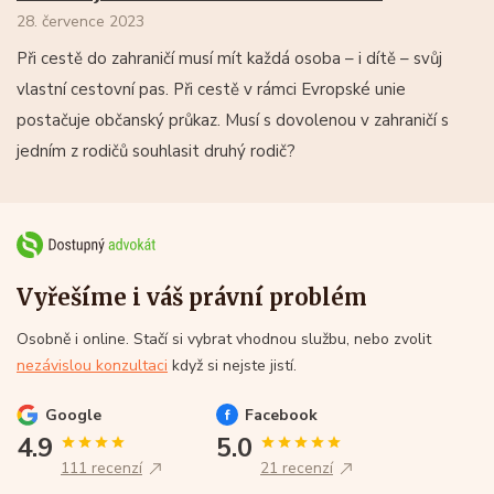
28. července 2023
Při cestě do zahraničí musí mít každá osoba – i dítě – svůj
vlastní cestovní pas. Při cestě v rámci Evropské unie
postačuje občanský průkaz. Musí s dovolenou v zahraničí s
jedním z rodičů souhlasit druhý rodič?
Vyřešíme i váš právní problém
Osobně i online. Stačí si vybrat vhodnou službu, nebo zvolit
nezávislou konzultaci
když si nejste jistí.
Google
Facebook
4.9
5.0
111 recenzí
21 recenzí