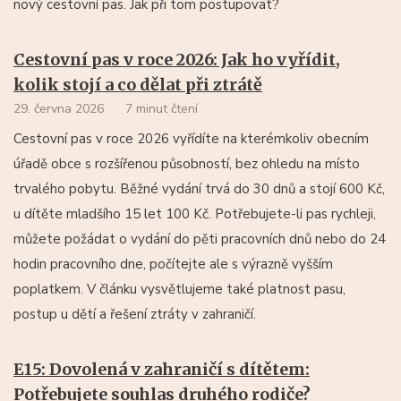
nový cestovní pas. Jak při tom postupovat?
Cestovní pas v roce 2026: Jak ho vyřídit,
kolik stojí a co dělat při ztrátě
29. června 2026
7 minut čtení
Cestovní pas v roce 2026 vyřídíte na kterémkoliv obecním
úřadě obce s rozšířenou působností, bez ohledu na místo
trvalého pobytu. Běžné vydání trvá do 30 dnů a stojí 600 Kč,
u dítěte mladšího 15 let 100 Kč. Potřebujete-li pas rychleji,
můžete požádat o vydání do pěti pracovních dnů nebo do 24
hodin pracovního dne, počítejte ale s výrazně vyšším
poplatkem. V článku vysvětlujeme také platnost pasu,
postup u dětí a řešení ztráty v zahraničí.
E15: Dovolená v zahraničí s dítětem:
Potřebujete souhlas druhého rodiče?