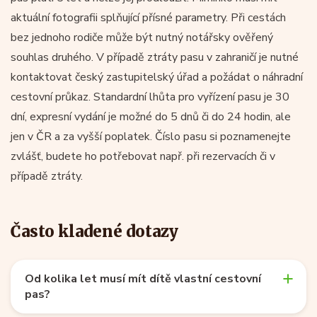
aktuální fotografii splňující přísné parametry. Při cestách
bez jednoho rodiče může být nutný notářsky ověřený
souhlas druhého. V případě ztráty pasu v zahraničí je nutné
kontaktovat český zastupitelský úřad a požádat o náhradní
cestovní průkaz. Standardní lhůta pro vyřízení pasu je 30
dní, expresní vydání je možné do 5 dnů či do 24 hodin, ale
jen v ČR a za vyšší poplatek. Číslo pasu si poznamenejte
zvlášť, budete ho potřebovat např. při rezervacích či v
případě ztráty.
Často kladené dotazy
Od kolika let musí mít dítě vlastní cestovní
pas?