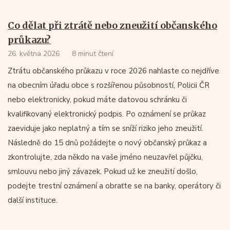
Co dělat při ztrátě nebo zneužití občanského
průkazu?
26. května 2026
8 minut čtení
Ztrátu občanského průkazu v roce 2026 nahlaste co nejdříve
na obecním úřadu obce s rozšířenou působností, Policii ČR
nebo elektronicky, pokud máte datovou schránku či
kvalifikovaný elektronický podpis. Po oznámení se průkaz
zaeviduje jako neplatný a tím se sníží riziko jeho zneužití.
Následně do 15 dnů požádejte o nový občanský průkaz a
zkontrolujte, zda někdo na vaše jméno neuzavřel půjčku,
smlouvu nebo jiný závazek. Pokud už ke zneužití došlo,
podejte trestní oznámení a obraťte se na banky, operátory či
další instituce.