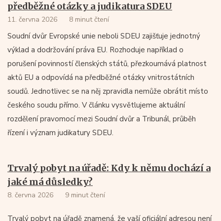
předběžné otázky a judikatura SDEU
11. června 2026
8 minut čtení
Soudní dvůr Evropské unie neboli SDEU zajišťuje jednotný
výklad a dodržování práva EU. Rozhoduje například o
porušení povinností členských států, přezkoumává platnost
aktů EU a odpovídá na předběžné otázky vnitrostátních
soudů. Jednotlivec se na něj zpravidla nemůže obrátit místo
českého soudu přímo. V článku vysvětlujeme aktuální
rozdělení pravomocí mezi Soudní dvůr a Tribunál, průběh
řízení i význam judikatury SDEU.
Trvalý pobyt na úřadě: Kdy k němu dochází a
jaké má důsledky?
8. června 2026
9 minut čtení
Trvalý pobyt na úřadě znamená, že vaší oficiální adresou není