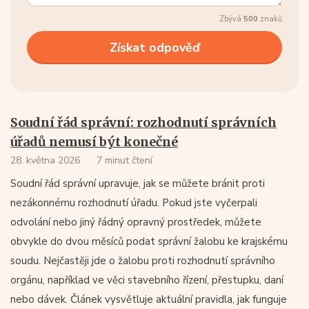
Zbývá
500
znaků
Soudní řád správní: rozhodnutí správních
úřadů nemusí být konečné
28. května 2026
7 minut čtení
Soudní řád správní upravuje, jak se můžete bránit proti
nezákonnému rozhodnutí úřadu. Pokud jste vyčerpali
odvolání nebo jiný řádný opravný prostředek, můžete
obvykle do dvou měsíců podat správní žalobu ke krajskému
soudu. Nejčastěji jde o žalobu proti rozhodnutí správního
orgánu, například ve věci stavebního řízení, přestupku, daní
nebo dávek. Článek vysvětluje aktuální pravidla, jak funguje