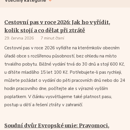
Všechny kategorie
Cestovní pas v roce 2026: Jak ho vyřídit,
kolik stojí a co dělat při ztrátě
29. června 2026
7 minut čtení
Cestovní pas v roce 2026 vyřídíte na kterémkoliv obecním
úřadě obce s rozšířenou působností, bez ohledu na místo
trvalého pobytu. Běžné vydání trvá do 30 dnů a stojí 600 Kč,
u dítěte mladšího 15 let 100 Kč. Potřebujete-li pas rychleji,
můžete požádat o vydání do pěti pracovních dnů nebo do 24
hodin pracovního dne, počítejte ale s výrazně vyšším
poplatkem. V článku vysvětlujeme také platnost pasu,
postup u dětí a řešení ztráty v zahraničí.
Soudní dvůr Evropské unie: Pravomoci,