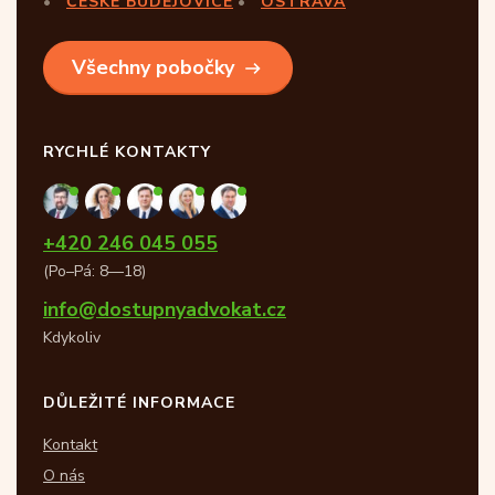
ČESKÉ BUDĚJOVICE
OSTRAVA
Všechny pobočky
RYCHLÉ KONTAKTY
+420 246 045 055
(Po–Pá: 8—18)
info@dostupnyadvokat.cz
Kdykoliv
DŮLEŽITÉ INFORMACE
Kontakt
O nás