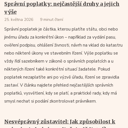
Správní poplatky: nejčastější druhy a jejich
výše
25. května 2026
9 minut čtení
Správní poplatek je částka, kterou platíte státu, obci nebo
jinému úřadu za konkrétní úkon – například za vydání pasu,
ověření podpisu, ohlášení živnosti, návrh na vklad do katastru
nebo některé úkony ve stavebním řízení. Výše poplatku se
vždy řídí sazebníkem v zákoně o správních poplatcích a u
některých řízení také konkrétní situací žadatele. Pokud
poplatek nezaplatíte ani po výzvě úřadu, řízení se zpravidla
zastaví. V článku najdete přehled nejčastějších správních
poplatků, vysvětlení, kdy se platí, a praktické rady, kdy má
smysl nechat si podání zkontrolovat právníkem.
Nesvéprávný zůstavitel: Jak způsobilost k