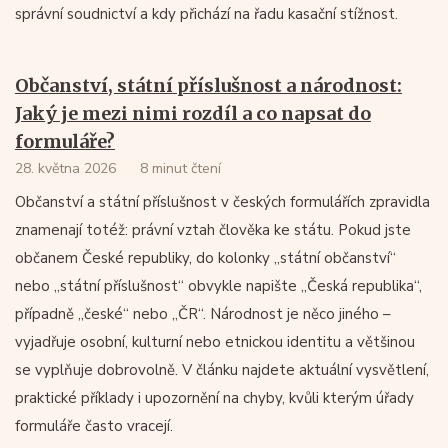
správní soudnictví a kdy přichází na řadu kasační stížnost.
Občanství, státní příslušnost a národnost:
Jaký je mezi nimi rozdíl a co napsat do
formuláře?
28. května 2026
8 minut čtení
Občanství a státní příslušnost v českých formulářích zpravidla
znamenají totéž: právní vztah člověka ke státu. Pokud jste
občanem České republiky, do kolonky „státní občanství“
nebo „státní příslušnost“ obvykle napište „Česká republika“,
případně „české“ nebo „ČR“. Národnost je něco jiného –
vyjadřuje osobní, kulturní nebo etnickou identitu a většinou
se vyplňuje dobrovolně. V článku najdete aktuální vysvětlení,
praktické příklady i upozornění na chyby, kvůli kterým úřady
formuláře často vracejí.