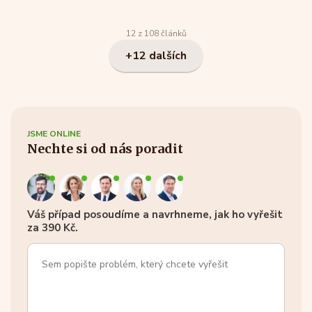
12 z 108 článků
+12 dalších
JSME ONLINE
Nechte si od nás poradit
Váš případ posoudíme a navrhneme, jak ho vyřešit
za 390 Kč.