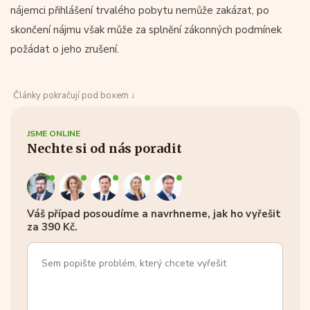
nájemci přihlášení trvalého pobytu nemůže zakázat, po
skončení nájmu však může za splnění zákonných podmínek
požádat o jeho zrušení.
Články pokračují pod boxem ↓
JSME ONLINE
Nechte si od nás poradit
Váš případ posoudíme a navrhneme, jak ho vyřešit
za 390 Kč.