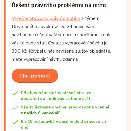
Řešení právního problému na míru
Vyřešte libovolný právní problém
s týmem
Dostupného advokáta! Do 24 hodin vám
navrhneme řešení vaší situace a spočítáme, kolik
vás to bude stát. Cena za vypracování návrhu je
390 Kč. Když si u nás navržené služby objednáte,
máte vypracování návrhu zdarma.
Chci pomoct
Při objednání služby přesně víte, co
dostanete a kolik vás to bude stát.
Vše zvládneme on-line nebo osobně v
jedné
z našich 6 kanceláří
.
8 z 10 požadavků vyřešíme do 2 pracovních
dnů.