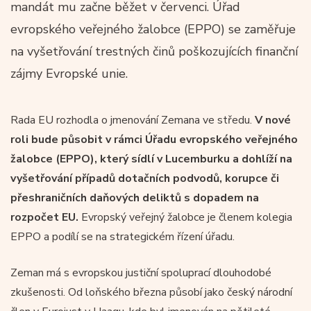
mandát mu začne běžet v červenci. Úřad
evropského veřejného žalobce (EPPO) se zaměřuje
na vyšetřování trestných činů poškozujících finanční
zájmy Evropské unie.
Rada EU rozhodla o jmenování Zemana ve středu.
V nové
roli bude působit v rámci Úřadu evropského veřejného
žalobce (EPPO), který sídlí v Lucemburku a dohlíží na
vyšetřování případů dotačních podvodů, korupce či
přeshraničních daňových deliktů s dopadem na
rozpočet EU.
Evropský veřejný žalobce je členem kolegia
EPPO a podílí se na strategickém řízení úřadu.
Zeman má s evropskou justiční spoluprací dlouhodobé
zkušenosti. Od loňského března působí jako český národní