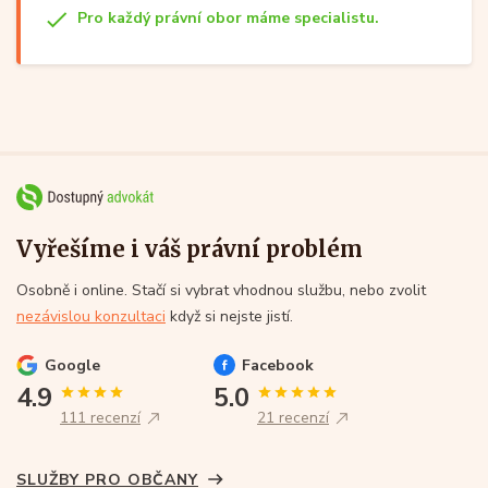
Pro každý právní obor máme specialistu.
Vyřešíme i váš právní problém
Osobně i online. Stačí si vybrat vhodnou službu, nebo zvolit
nezávislou konzultaci
když si nejste jistí.
Google
Facebook
4.9
5.0
111 recenzí
21 recenzí
SLUŽBY PRO OBČANY