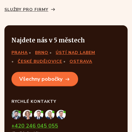
SLUŽBY PRO FIRMY
Najdete nás v 5 městech
PRAHA
BRNO
ÚSTÍ NAD LABEM
ČESKÉ BUDĚJOVICE
OSTRAVA
Všechny pobočky
RYCHLÉ KONTAKTY
+420 246 045 055