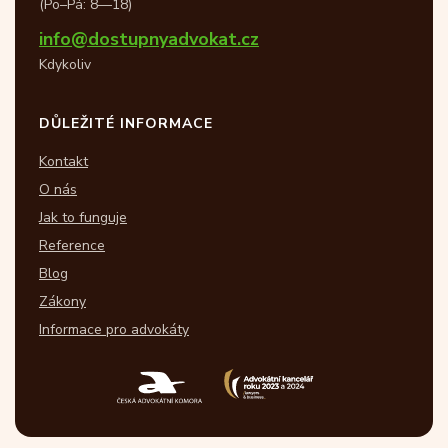
(Po–Pá: 8—18)
info@dostupnyadvokat.cz
Kdykoliv
DŮLEŽITÉ INFORMACE
Kontakt
O nás
Jak to funguje
Reference
Blog
Zákony
Informace pro advokáty