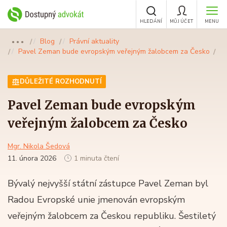
HLEDÁNÍ
MŮJ ÚČET
MENU
Blog
Právní aktuality
●●●
Pavel Zeman bude evropským veřejným žalobcem za Česko
DŮLEŽITÉ ROZHODNUTÍ
Pavel Zeman bude evropským
veřejným žalobcem za Česko
Mgr. Nikola Šedová
11. února 2026
1 minuta čtení
Bývalý nejvyšší státní zástupce Pavel Zeman byl
Radou Evropské unie jmenován evropským
veřejným žalobcem za Českou republiku. Šestiletý