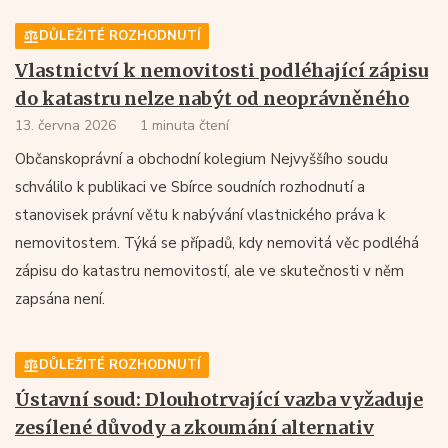
DŮLEŽITÉ ROZHODNUTÍ
Vlastnictví k nemovitosti podléhající zápisu
do katastru nelze nabýt od neoprávněného
13. června 2026
1 minuta čtení
Občanskoprávní a obchodní kolegium Nejvyššího soudu
schválilo k publikaci ve Sbírce soudních rozhodnutí a
stanovisek právní větu k nabývání vlastnického práva k
nemovitostem. Týká se případů, kdy nemovitá věc podléhá
zápisu do katastru nemovitostí, ale ve skutečnosti v něm
zapsána není.
DŮLEŽITÉ ROZHODNUTÍ
Ústavní soud: Dlouhotrvající vazba vyžaduje
zesílené důvody a zkoumání alternativ