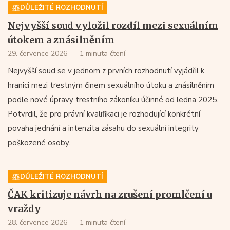
DŮLEŽITÉ ROZHODNUTÍ
Nejvyšší soud vyložil rozdíl mezi sexuálním
útokem a znásilněním
29. července 2026
1 minuta čtení
Nejvyšší soud se v jednom z prvních rozhodnutí vyjádřil k
hranici mezi trestným činem sexuálního útoku a znásilněním
podle nové úpravy trestního zákoníku účinné od ledna 2025.
Potvrdil, že pro právní kvalifikaci je rozhodující konkrétní
povaha jednání a intenzita zásahu do sexuální integrity
poškozené osoby.
DŮLEŽITÉ ROZHODNUTÍ
ČAK kritizuje návrh na zrušení promlčení u
vraždy
28. července 2026
1 minuta čtení