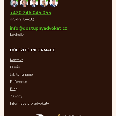
+420 246 045 055
(Po–Pá: 8—18)
info@dostupnyadvokat.cz
Kdykoliv
DŮLEŽITÉ INFORMACE
Kontakt
O nás
Jak to funguje
Reference
Blog
Zákony
Informace pro advokáty