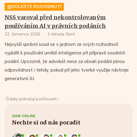
DŮLEŽITÉ ROZHODNUTÍ
NSS varoval před nekontrolovaným
používáním AI v právních podáních
22. července 2026
1 minuta čtení
Nejvyšší správní soud se v jednom ze svých rozhodnutí
vyjádřil k používání umělé inteligence při přípravě soudních
podání. Upozornil, že advokát nese za obsah podání plnou
odpovědnost i tehdy, pokud při jeho tvorbě využije nástroje
generativní AI.
Články pokračují pod boxem ↓
JSME ONLINE
Nechte si od nás poradit