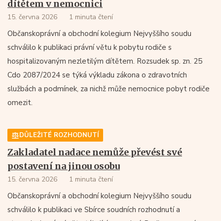
dítětem v nemocnici
15. června 2026
1 minuta čtení
Občanskoprávní a obchodní kolegium Nejvyššího soudu
schválilo k publikaci právní větu k pobytu rodiče s
hospitalizovaným nezletilým dítětem. Rozsudek sp. zn. 25
Cdo 2087/2024 se týká výkladu zákona o zdravotních
službách a podmínek, za nichž může nemocnice pobyt rodiče
omezit.
DŮLEŽITÉ ROZHODNUTÍ
Zakladatel nadace nemůže převést své
postavení na jinou osobu
15. června 2026
1 minuta čtení
Občanskoprávní a obchodní kolegium Nejvyššího soudu
schválilo k publikaci ve Sbírce soudních rozhodnutí a