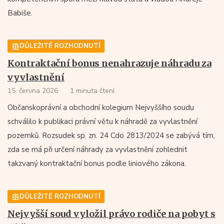
Babiše.
DŮLEŽITÉ ROZHODNUTÍ
Kontraktační bonus nenahrazuje náhradu za
vyvlastnění
15. června 2026
1 minuta čtení
Občanskoprávní a obchodní kolegium Nejvyššího soudu
schválilo k publikaci právní větu k náhradě za vyvlastnění
pozemků. Rozsudek sp. zn. 24 Cdo 2813/2024 se zabývá tím,
zda se má při určení náhrady za vyvlastnění zohlednit
takzvaný kontraktační bonus podle liniového zákona.
DŮLEŽITÉ ROZHODNUTÍ
Nejvyšší soud vyložil právo rodiče na pobyt s