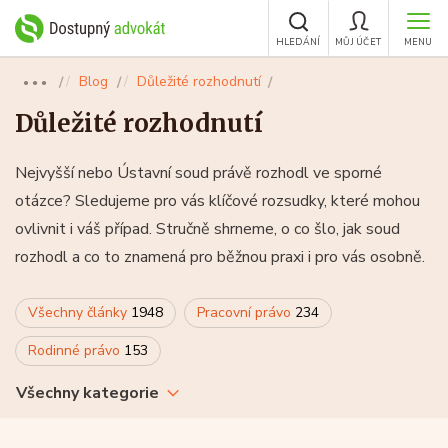
HLEDÁNÍ
MŮJ ÚČET
MENU
Blog
Důležité rozhodnutí
●●●
Důležité rozhodnutí
Nejvyšší nebo Ústavní soud právě rozhodl ve sporné
otázce? Sledujeme pro vás klíčové rozsudky, které mohou
ovlivnit i váš případ. Stručně shrneme, o co šlo, jak soud
rozhodl a co to znamená pro běžnou praxi i pro vás osobně.
Všechny články
1948
Pracovní právo
234
Rodinné právo
153
Všechny kategorie