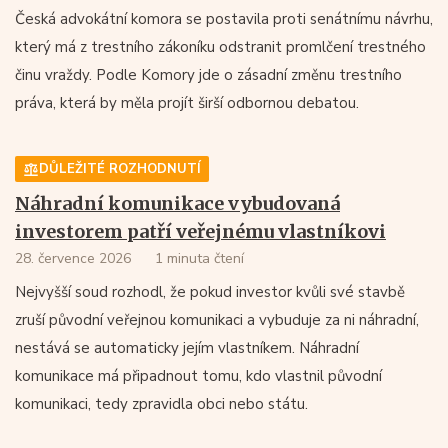
Česká advokátní komora se postavila proti senátnímu návrhu,
který má z trestního zákoníku odstranit promlčení trestného
činu vraždy. Podle Komory jde o zásadní změnu trestního
práva, která by měla projít širší odbornou debatou.
DŮLEŽITÉ ROZHODNUTÍ
Náhradní komunikace vybudovaná
investorem patří veřejnému vlastníkovi
28. července 2026
1 minuta čtení
Nejvyšší soud rozhodl, že pokud investor kvůli své stavbě
zruší původní veřejnou komunikaci a vybuduje za ni náhradní,
nestává se automaticky jejím vlastníkem. Náhradní
komunikace má připadnout tomu, kdo vlastnil původní
komunikaci, tedy zpravidla obci nebo státu.