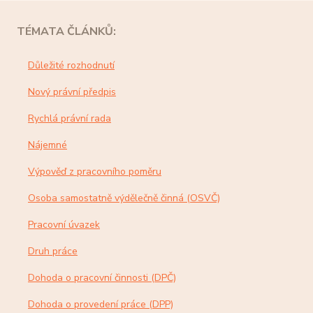
TÉMATA ČLÁNKŮ:
Důležité rozhodnutí
Nový právní předpis
Rychlá právní rada
Nájemné
Výpověď z pracovního poměru
Osoba samostatně výdělečně činná (OSVČ)
Pracovní úvazek
Druh práce
Dohoda o pracovní činnosti (DPČ)
Dohoda o provedení práce (DPP)