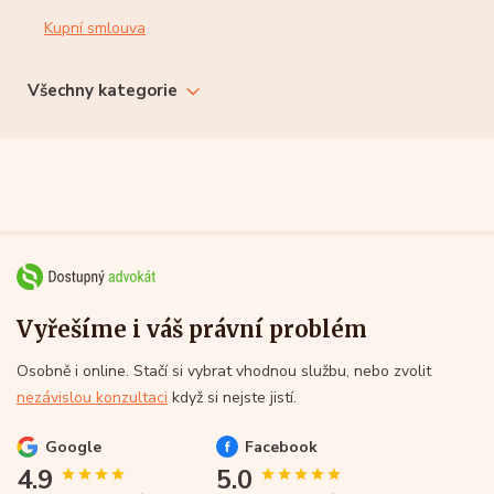
Kupní smlouva
Všechny kategorie
Vyřešíme i váš právní problém
Osobně i online. Stačí si vybrat vhodnou službu, nebo zvolit
nezávislou konzultaci
když si nejste jistí.
Google
Facebook
4.9
5.0