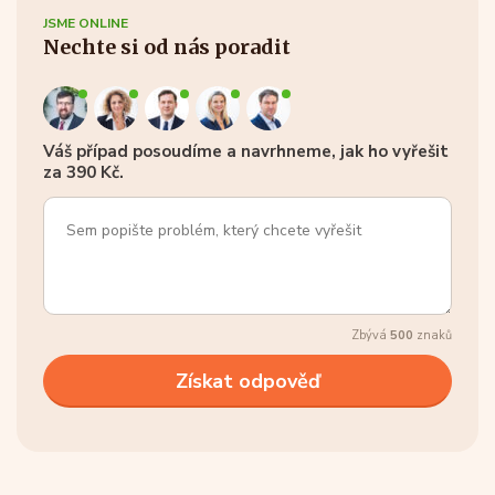
JSME ONLINE
Nechte si od nás poradit
Váš případ posoudíme a navrhneme, jak ho vyřešit
za 390 Kč.
Zbývá
500
znaků