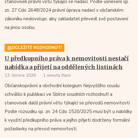
stanovisek právní větu týkající se nadací. Podle usnesení sp.
zn. 27 Cdo 2648/2024 právní úprava nadací v občanském
zákoníku nedovoluje, aby zakladatel převedl své postavení
na jinou osobu.
DŮLEŽITÉ ROZHODNUTÍ
U předkupního práva k nemovitosti nestačí
nabídka a přijetí na oddělených listinách
13. června 2026
1 minuta čtení
Občanskoprávní a obchodní kolegium Nejvyššího soudu
schválilo k publikaci ve Sbírce soudních rozhodnutí a
stanovisek další právní větu týkající se převodů nemovitostí.
Podle rozsudku sp. zn. 24 Cdo 1520/2025 musí být u nabídky
k využití předkupního práva a jejího přijetí dodrženy formální
požadavky na převod nemovitosti.