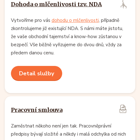
Dohoda o mlčenlivosti tzv. NDA
Vytvoříme pro vás
dohodu o mlčenlivosti
, případně
zkontrolujeme již existující NDA. S námi máte jistotu,
že vaše obchodní tajemství a know-how zůstanou v
bezpečí. Vše běžně vyřizujeme do dvou dnů, vždy za
předem danou cenu.
Detail služby
Pracovní smlouva
Zaměstnat někoho není jen tak. Pracovněprávní
předpisy bývají složité a někdy i malá odchylka od nich