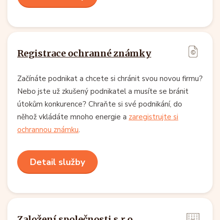
Registrace ochranné známky
Začínáte podnikat a chcete si chránit svou novou firmu?
Nebo jste už zkušený podnikatel a musíte se bránit
útokům konkurence? Chraňte si své podnikání, do
něhož vkládáte mnoho energie a
zaregistrujte si
ochrannou známku
.
Detail služby
Založení společnosti s.r.o.