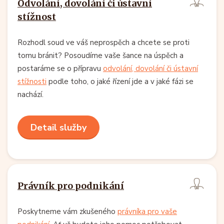
Odvolání, dovolání či ústavní
stížnost
Rozhodl soud ve váš neprospěch a chcete se proti
tomu bránit? Posoudíme vaše šance na úspěch a
postaráme se o přípravu
odvolání, dovolání či ústavní
stížnosti
podle toho, o jaké řízení jde a v jaké fázi se
nachází.
Detail služby
Právník pro podnikání
Poskytneme vám zkušeného
právníka pro vaše