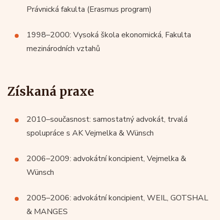
Právnická fakulta (Erasmus program)
1998–2000: Vysoká škola ekonomická, Fakulta
mezinárodních vztahů
Získaná praxe
2010–současnost: samostatný advokát, trvalá
spolupráce s AK Vejmelka & Wünsch
2006–2009: advokátní koncipient, Vejmelka &
Wünsch
2005–2006: advokátní koncipient, WEIL, GOTSHAL
& MANGES