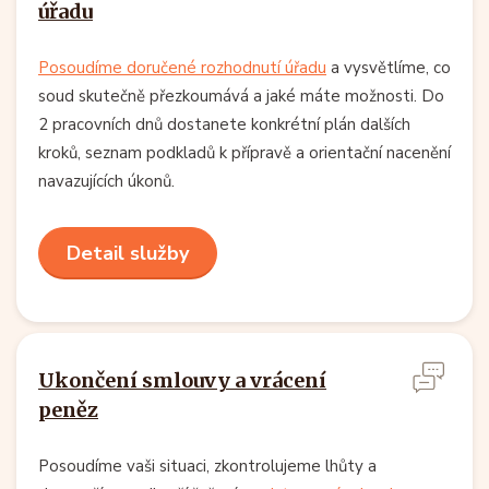
úřadu
Posoudíme doručené rozhodnutí úřadu
a vysvětlíme, co
soud skutečně přezkoumává a jaké máte možnosti. Do
2 pracovních dnů dostanete konkrétní plán dalších
kroků, seznam podkladů k přípravě a orientační nacenění
navazujících úkonů.
Detail služby
Ukončení smlouvy a vrácení
peněz
Posoudíme vaši situaci, zkontrolujeme lhůty a