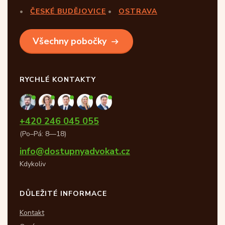
ČESKÉ BUDĚJOVICE
OSTRAVA
Všechny pobočky
RYCHLÉ KONTAKTY
+420 246 045 055
(Po–Pá: 8—18)
info@dostupnyadvokat.cz
Kdykoliv
DŮLEŽITÉ INFORMACE
Kontakt