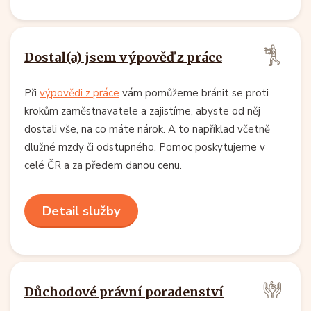
Dostal(a) jsem výpověď z práce
Při
výpovědi z práce
vám pomůžeme bránit se proti
krokům zaměstnavatele a zajistíme, abyste od něj
dostali vše, na co máte nárok. A to například včetně
dlužné mzdy či odstupného. Pomoc poskytujeme v
celé ČR a za předem danou cenu.
Detail služby
Důchodové právní poradenství