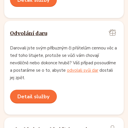
Odvolání daru
Darovali jste svým příbuzným či přátelům cennou věc a
teď toho litujete, protože se vůči vám chovají
nevděčně nebo dokonce hrubě? Váš případ posoudíme
a postaráme se o to, abyste
odvolali svůj dar
dostali
jej zpět.
Detail služby