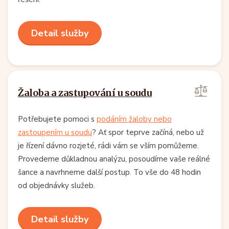
Detail služby
Žaloba a zastupování u soudu
Potřebujete pomoci s
podáním žaloby nebo
zastoupením u soudu
? Ať spor teprve začíná, nebo už
je řízení dávno rozjeté, rádi vám se vším pomůžeme.
Provedeme důkladnou analýzu, posoudíme vaše reálné
šance a navrhneme další postup. To vše do 48 hodin
od objednávky služeb.
Detail služby