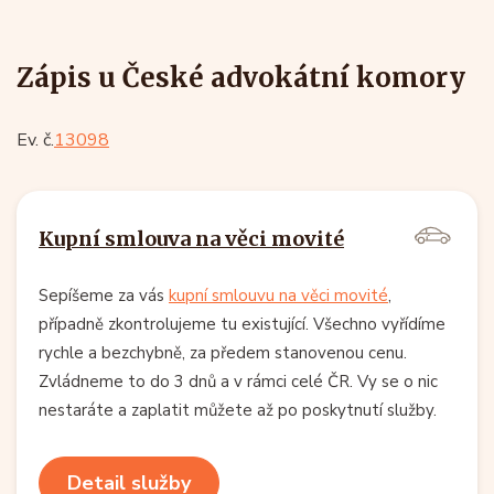
Zápis u České advokátní komory
Ev. č.
13098
Kupní smlouva na věci movité
Sepíšeme za vás
kupní smlouvu na věci movité
,
případně zkontrolujeme tu existující. Všechno vyřídíme
rychle a bezchybně, za předem stanovenou cenu.
Zvládneme to do 3 dnů a v rámci celé ČR. Vy se o nic
nestaráte a zaplatit můžete až po poskytnutí služby.
Detail služby