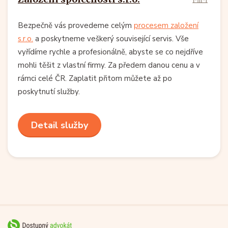
Bezpečně vás provedeme celým
procesem založení
s.r.o.
a poskytneme veškerý související servis. Vše
vyřídíme rychle a profesionálně, abyste se co nejdříve
mohli těšit z vlastní firmy. Za předem danou cenu a v
rámci celé ČR. Zaplatit přitom můžete až po
poskytnutí služby.
Detail služby