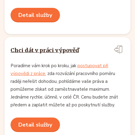
Detail služby
Chci dát v práci výpověď
Poradíme vám krok po kroku, jak
postupovat při
výpovědi z práce
, zda rozvázání pracovního poměru
raději neřešit dohodou, pohlídáme vaše práva a
pomůžeme získat od zaměstnavatele maximum.
Jednáme rychle, účinně, v celé ČR. Cenu budete znát
předem a zaplatit můžete až po poskytnutí služby.
Detail služby