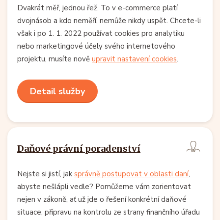
Dvakrát měř, jednou řež. To v e-commerce platí
dvojnásob a kdo neměří, nemůže nikdy uspět. Chcete-li
však i po 1. 1. 2022 používat cookies pro analytiku
nebo marketingové účely svého internetového
projektu, musíte nově
upravit nastavení cookies
.
Detail služby
Daňové právní poradenství
Nejste si jistí, jak
správně postupovat v oblasti daní
,
abyste nešlápli vedle? Pomůžeme vám zorientovat
nejen v zákoně, ať už jde o řešení konkrétní daňové
situace, přípravu na kontrolu ze strany finančního úřadu