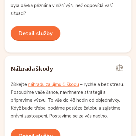
byla dávka přiznána v nižší výši, než odpovídá vaší
situaci?
Detail služby
Náhrada škody
Získejte
náhradu za újmu či škodu
– rychle a bez stresu.
Posoudíme vaše šance, navrhneme strategii a
připravíme výzvu. To vše do 48 hodin od objednávky.
Když bude třeba, podáme posléze žalobu a zajistíme
právní zastoupení. Postavíme se za vás naplno.
Detail služby