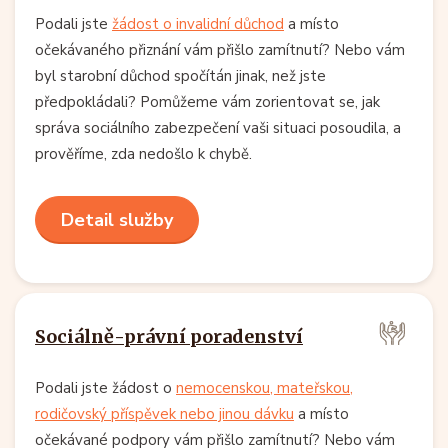
Podali jste
žádost o invalidní důchod
a místo
očekávaného přiznání vám přišlo zamítnutí? Nebo vám
byl starobní důchod spočítán jinak, než jste
předpokládali? Pomůžeme vám zorientovat se, jak
správa sociálního zabezpečení vaši situaci posoudila, a
prověříme, zda nedošlo k chybě.
Detail služby
Sociálně-právní poradenství
Podali jste žádost o
nemocenskou, mateřskou,
rodičovský příspěvek nebo jinou dávku
a místo
očekávané podpory vám přišlo zamítnutí? Nebo vám