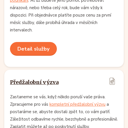
podnikání
. Ať už budete jeho pomoc potřebovat
nárazově, nebo třeba celý rok, bude vám vždy k
dispozici. Při objednávce platíte pouze cenu za první
měsíc služby, dále probíhá úhrada v měsíčních
intervalech.
Detail služby
Předžalobní výzva
Zastaneme se vás, když někdo poruší vaše práva.
Zpracujeme pro vás
kompletní předžalobní výzvu
a
postaráme se, abyste dostali zpět to, co vám patří.
Záležitost odbavíme rychle, bezchybně a profesionálně.
Zaplatit můžete až po poskytnutí služby.