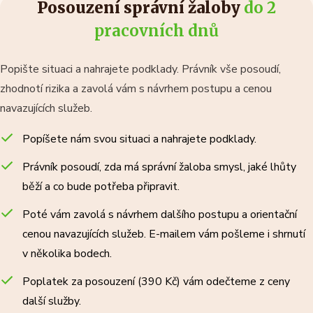
Posouzení správní žaloby
do 2
pracovních dnů
Popište situaci a nahrajete podklady. Právník vše posoudí,
zhodnotí rizika a zavolá vám s návrhem postupu a cenou
navazujících služeb.
Popíšete nám svou situaci a nahrajete podklady.
Právník posoudí, zda má správní žaloba smysl, jaké lhůty
běží a co bude potřeba připravit.
Poté vám zavolá s návrhem dalšího postupu a orientační
cenou navazujících služeb. E-mailem vám pošleme i shrnutí
v několika bodech.
Poplatek za posouzení (390 Kč) vám odečteme z ceny
další služby.