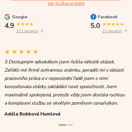
Jak služba probíhá
Google
Facebook
4.9
5.0
111 recenzí
21 recenzí
S Dostupným advokátem jsem řešila několik otázek.
Zařídili mé firmě ochrannou známku, poradili mi v oblasti
pracovního práva a v neposlední řadě jsem s nimi
konzultovala otázky zakládání nové společnosti. Jsem
maximálně spokojená, protože vždy jsem dostala rychlou
a komplexní službu se skvělým poměrem cena/výkon.
Adéla Bobková Humlová