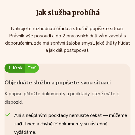
Jak služba probíhá
Nahrajete rozhodnutí úřadu a stručně popíšete situaci.
Právník vše posoudí a do 2 pracovních dnů vám zavolá s
doporučením, zda má správní žaloba smysl, jaké lhůty hlídat
a jak dál postupovat.
1. Krok
Teď
Objednáte službu a popíšete svou situaci
K popisu přiložte dokumenty a podklady, které máte k
dispozici.
Ani s neúplnými podklady nemusíte čekat — můžeme
začít hned a chybějící dokumenty si následně
vyžádáme.