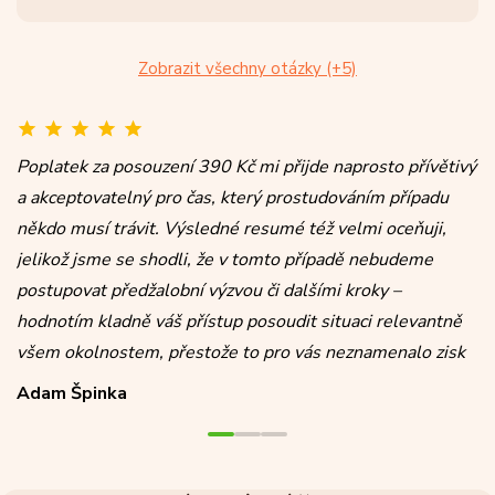
Zobrazit všechny otázky (+5)
Poplatek za posouzení 390 Kč mi přijde naprosto přívětivý
a akceptovatelný pro čas, který prostudováním případu
někdo musí trávit. Výsledné resumé též velmi oceňuji,
jelikož jsme se shodli, že v tomto případě nebudeme
postupovat předžalobní výzvou či dalšími kroky –
hodnotím kladně váš přístup posoudit situaci relevantně
všem okolnostem, přestože to pro vás neznamenalo zisk
Adam Špinka