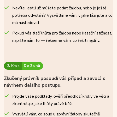
Nevíte, jestli už můžete podat žalobu, nebo je ještě
potřeba odvolání? Vysvětlíme vám, v jaké fázi jste a co
má následovat.
Pokud vás tlačí lhůta pro žalobu nebo kasační stížnost,
napište nám to — řekneme vám, co řešit nejdřív.
2. Krok
Do 2 dnů
Zkušený právník posoudí váš případ a zavolá s
návrhem dalšího postupu.
Projde vaše podklady, ověří předchozí kroky ve věci a
zkontroluje, jaké lhůty právě běží.
Vysvětlí vám, co soud u správní žaloby skutečně