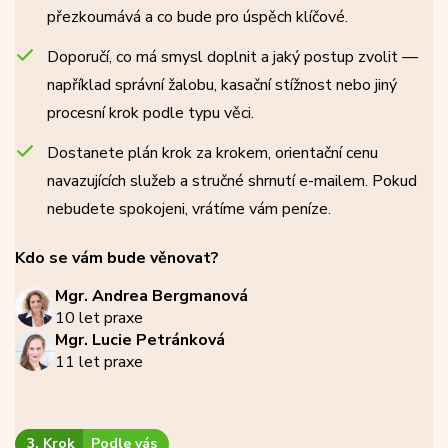
přezkoumává a co bude pro úspěch klíčové.
Doporučí, co má smysl doplnit a jaký postup zvolit —
například správní žalobu, kasační stížnost nebo jiný
procesní krok podle typu věci.
Dostanete plán krok za krokem, orientační cenu
navazujících služeb a stručné shrnutí e-mailem. Pokud
nebudete spokojeni, vrátíme vám peníze.
Kdo se vám bude věnovat?
Mgr. Andrea Bergmanová
10 let praxe
Mgr. Lucie Petránková
11 let praxe
3. Krok
Podle vás