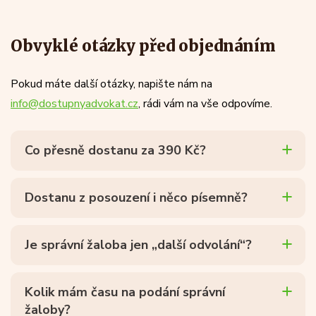
Obvyklé otázky před objednáním
Pokud máte další otázky, napište nám na
info@dostupnyadvokat.cz
, rádi vám na vše odpovíme.
Co přesně dostanu za 390 Kč?
Dostanu z posouzení i něco písemně?
Je správní žaloba jen „další odvolání“?
Kolik mám času na podání správní
žaloby?