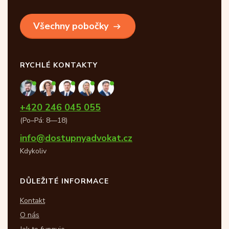
Všechny pobočky
RYCHLÉ KONTAKTY
+420 246 045 055
(Po–Pá: 8—18)
info@dostupnyadvokat.cz
Kdykoliv
DŮLEŽITÉ INFORMACE
Kontakt
O nás