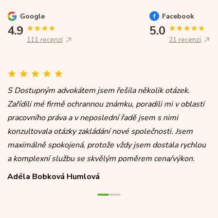
Google
Facebook
4.9
5.0
111 recenzí
21 recenzí
S Dostupným advokátem jsem řešila několik otázek.
Zařídili mé firmě ochrannou známku, poradili mi v oblasti
pracovního práva a v neposlední řadě jsem s nimi
konzultovala otázky zakládání nové společnosti. Jsem
maximálně spokojená, protože vždy jsem dostala rychlou
a komplexní službu se skvělým poměrem cena/výkon.
Adéla Bobková Humlová