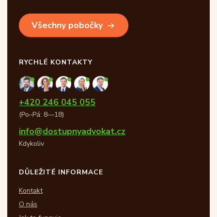
Všechny pobočky
RYCHLÉ KONTAKTY
+420 246 045 055
(Po–Pá: 8—18)
info@dostupnyadvokat.cz
Kdykoliv
DŮLEŽITÉ INFORMACE
Kontakt
O nás