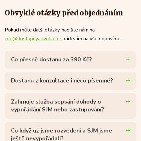
Obvyklé otázky před objednáním
Pokud máte další otázky, napište nám na
info@dostupnyadvokat.cz
, rádi vám na vše odpovíme.
Co přesně dostanu za 390 Kč?
Dostanu z konzultace i něco písemně?
Zahrnuje služba sepsání dohody o
vypořádání SJM nebo zastupování?
Co když už jsme rozvedení a SJM jsme
ještě nevypořádali?