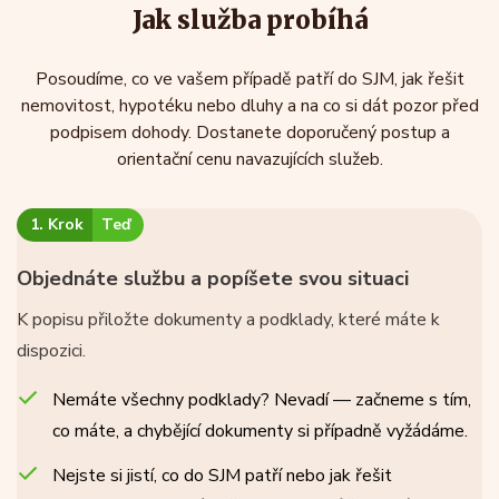
Jak služba probíhá
Posoudíme, co ve vašem případě patří do SJM, jak řešit
nemovitost, hypotéku nebo dluhy a na co si dát pozor před
podpisem dohody. Dostanete doporučený postup a
orientační cenu navazujících služeb.
1. Krok
Teď
Objednáte službu a popíšete svou situaci
K popisu přiložte dokumenty a podklady, které máte k
dispozici.
Nemáte všechny podklady? Nevadí — začneme s tím,
co máte, a chybějící dokumenty si případně vyžádáme.
Nejste si jistí, co do SJM patří nebo jak řešit