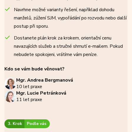
Navrhne možné varianty řešení, například dohodu
manželů, zúžení SJM, vypořádání po rozvodu nebo další
postup při sporu.
Dostanete plán krok za krokem, orientační cenu
navazujících služeb a stručné shrnutí e-mailem. Pokud
nebudete spokojeni, vrátíme vám peníze.
Kdo se vám bude věnovat?
Mgr. Andrea Bergmanová
10 let praxe
Mgr. Lucie Petránková
11 let praxe
3. Krok
Podle vás