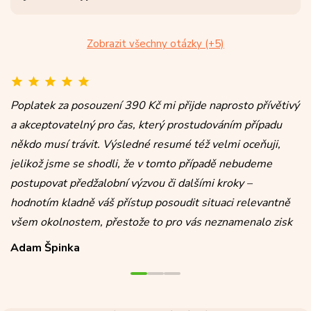
Zobrazit všechny otázky (+5)
Poplatek za posouzení 390 Kč mi přijde naprosto přívětivý
a akceptovatelný pro čas, který prostudováním případu
někdo musí trávit. Výsledné resumé též velmi oceňuji,
jelikož jsme se shodli, že v tomto případě nebudeme
postupovat předžalobní výzvou či dalšími kroky –
hodnotím kladně váš přístup posoudit situaci relevantně
všem okolnostem, přestože to pro vás neznamenalo zisk
Adam Špinka