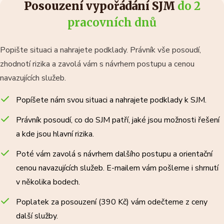
Posouzení vypořádání SJM
do 2
pracovních dnů
Popište situaci a nahrajete podklady. Právník vše posoudí,
zhodnotí rizika a zavolá vám s návrhem postupu a cenou
navazujících služeb.
Popíšete nám svou situaci a nahrajete podklady k SJM.
Právník posoudí, co do SJM patří, jaké jsou možnosti řešení
a kde jsou hlavní rizika.
Poté vám zavolá s návrhem dalšího postupu a orientační
cenou navazujících služeb. E-mailem vám pošleme i shrnutí
v několika bodech.
Poplatek za posouzení (390 Kč) vám odečteme z ceny
další služby.