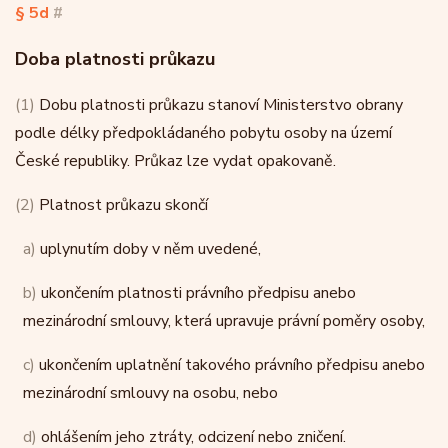
§ 5d
#
Doba platnosti průkazu
(1)
Dobu platnosti průkazu stanoví Ministerstvo obrany
podle délky předpokládaného pobytu osoby na území
České republiky. Průkaz lze vydat opakovaně.
(2)
Platnost průkazu skončí
a)
uplynutím doby v něm uvedené,
b)
ukončením platnosti právního předpisu anebo
mezinárodní smlouvy, která upravuje právní poměry osoby,
c)
ukončením uplatnění takového právního předpisu anebo
mezinárodní smlouvy na osobu, nebo
d)
ohlášením jeho ztráty, odcizení nebo zničení.