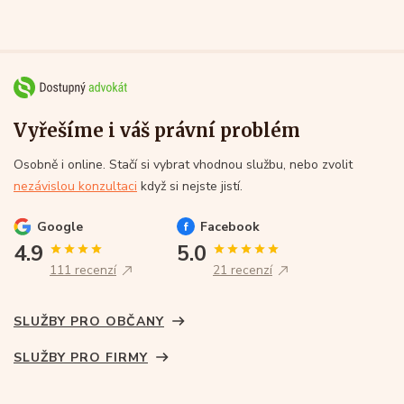
Vyřešíme i váš právní problém
Osobně i online. Stačí si vybrat vhodnou službu, nebo zvolit
nezávislou konzultaci
když si nejste jistí.
Google
Facebook
4.9
5.0
111 recenzí
21 recenzí
SLUŽBY PRO OBČANY
SLUŽBY PRO FIRMY