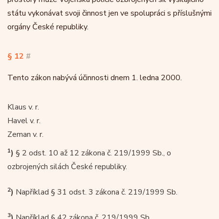
státu vykonávat svoji činnost jen ve spolupráci s příslušnými
orgány České republiky.
§ 12
#
Tento zákon nabývá účinnosti dnem 1. ledna 2000.
Klaus v. r.
Havel v. r.
Zeman v. r.
1
)
§ 2 odst. 10 až 12 zákona č. 219/1999 Sb., o
ozbrojených silách České republiky.
2
)
Například § 31 odst. 3 zákona č. 219/1999 Sb.
3
)
Například § 42 zákona č. 219/1999 Sb.