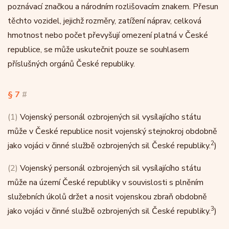
poznávací značkou a národním rozlišovacím znakem. Přesun
těchto vozidel, jejichž rozměry, zatížení náprav, celková
hmotnost nebo počet převyšují omezení platná v České
republice, se může uskutečnit pouze se souhlasem
příslušných orgánů České republiky.
§ 7
#
(1)
Vojenský personál ozbrojených sil vysílajícího státu
může v České republice nosit vojenský stejnokroj obdobně
2
jako vojáci v činné službě ozbrojených sil České republiky.
)
(2)
Vojenský personál ozbrojených sil vysílajícího státu
může na území České republiky v souvislosti s plněním
služebních úkolů držet a nosit vojenskou zbraň obdobně
3
jako vojáci v činné službě ozbrojených sil České republiky.
)