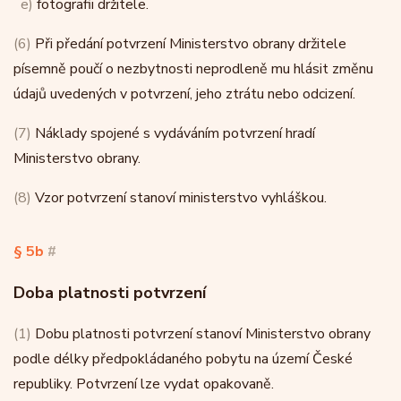
e)
fotografii držitele.
(6)
Při předání potvrzení Ministerstvo obrany držitele
písemně poučí o nezbytnosti neprodleně mu hlásit změnu
údajů uvedených v potvrzení, jeho ztrátu nebo odcizení.
(7)
Náklady spojené s vydáváním potvrzení hradí
Ministerstvo obrany.
(8)
Vzor potvrzení stanoví ministerstvo vyhláškou.
§ 5b
#
Doba platnosti potvrzení
(1)
Dobu platnosti potvrzení stanoví Ministerstvo obrany
podle délky předpokládaného pobytu na území České
republiky. Potvrzení lze vydat opakovaně.