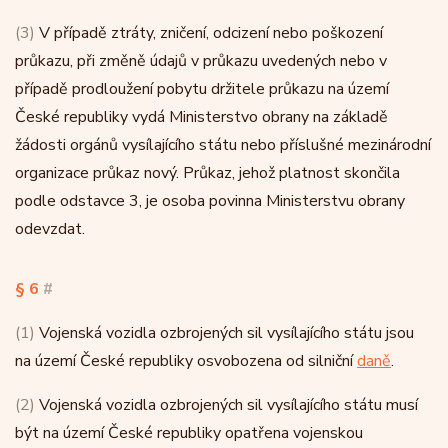
(3)
V případě ztráty, zničení, odcizení nebo poškození
průkazu, při změně údajů v průkazu uvedených nebo v
případě prodloužení pobytu držitele průkazu na území
České republiky vydá Ministerstvo obrany na základě
žádosti orgánů vysílajícího státu nebo příslušné mezinárodní
organizace průkaz nový. Průkaz, jehož platnost skončila
podle odstavce 3, je osoba povinna Ministerstvu obrany
odevzdat.
§ 6
#
(1)
Vojenská vozidla ozbrojených sil vysílajícího státu jsou
na území České republiky osvobozena od silniční
daně
.
(2)
Vojenská vozidla ozbrojených sil vysílajícího státu musí
být na území České republiky opatřena vojenskou