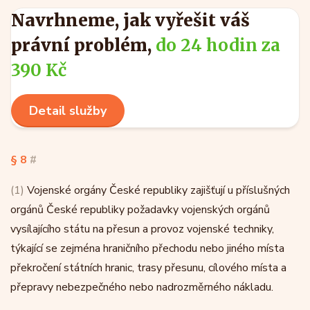
Navrhneme, jak vyřešit váš
právní problém,
do 24 hodin za
390 Kč
Detail služby
§ 8
#
(1)
Vojenské orgány České republiky zajišťují u příslušných
orgánů České republiky požadavky vojenských orgánů
vysílajícího státu na přesun a provoz vojenské techniky,
týkající se zejména hraničního přechodu nebo jiného místa
překročení státních hranic, trasy přesunu, cílového místa a
přepravy nebezpečného nebo nadrozměrného nákladu.