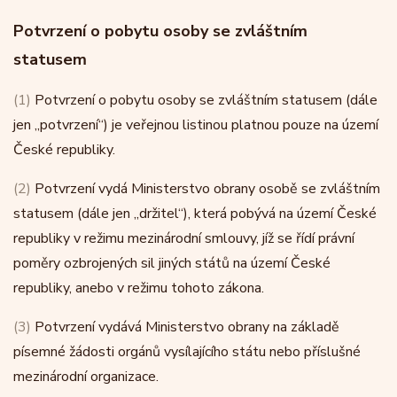
Potvrzení o pobytu osoby se zvláštním
statusem
(1)
Potvrzení o pobytu osoby se zvláštním statusem (dále
jen „potvrzení“) je veřejnou listinou platnou pouze na území
České republiky.
(2)
Potvrzení vydá Ministerstvo obrany osobě se zvláštním
statusem (dále jen „držitel“), která pobývá na území České
republiky v režimu mezinárodní smlouvy, jíž se řídí právní
poměry ozbrojených sil jiných států na území České
republiky, anebo v režimu tohoto zákona.
(3)
Potvrzení vydává Ministerstvo obrany na základě
písemné žádosti orgánů vysílajícího státu nebo příslušné
mezinárodní organizace.