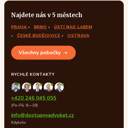
Najdete nás v 5 městech
PRAHA
BRNO
ÚSTÍ NAD LABEM
ČESKÉ BUDĚJOVICE
OSTRAVA
Všechny pobočky
RYCHLÉ KONTAKTY
+420 246 045 055
(Po–Pá: 8—18)
info@dostupnyadvokat.cz
Kdykoliv