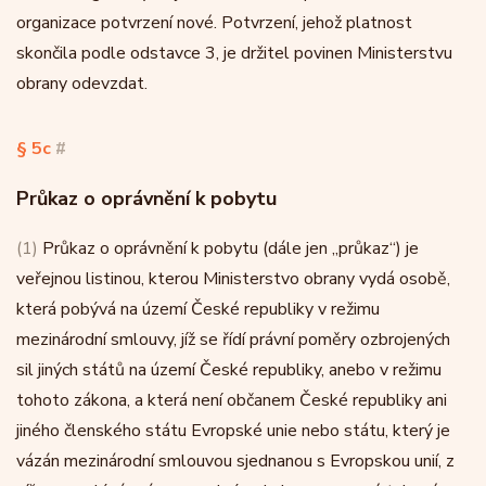
organizace potvrzení nové. Potvrzení, jehož platnost
skončila podle odstavce 3, je držitel povinen Ministerstvu
obrany odevzdat.
§ 5c
#
Průkaz o oprávnění k pobytu
(1)
Průkaz o oprávnění k pobytu (dále jen „průkaz“) je
veřejnou listinou, kterou Ministerstvo obrany vydá osobě,
která pobývá na území České republiky v režimu
mezinárodní smlouvy, jíž se řídí právní poměry ozbrojených
sil jiných států na území České republiky, anebo v režimu
tohoto zákona, a která není občanem České republiky ani
jiného členského státu Evropské unie nebo státu, který je
vázán mezinárodní smlouvou sjednanou s Evropskou unií, z