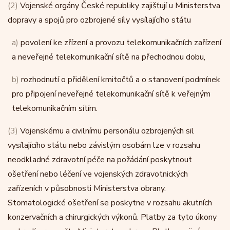
(2)
Vojenské orgány České republiky zajišťují u Ministerstva
dopravy a spojů pro ozbrojené síly vysílajícího státu
a)
povolení ke zřízení a provozu telekomunikačních zařízení
a neveřejné telekomunikační sítě na přechodnou dobu,
b)
rozhodnutí o přidělení kmitočtů a o stanovení podmínek
pro připojení neveřejné telekomunikační sítě k veřejným
telekomunikačním sítím.
(3)
Vojenskému a civilnímu personálu ozbrojených sil
vysílajícího státu nebo závislým osobám lze v rozsahu
neodkladné zdravotní péče na požádání poskytnout
ošetření nebo léčení ve vojenských zdravotnických
zařízeních v působnosti Ministerstva obrany.
Stomatologické ošetření se poskytne v rozsahu akutních
konzervačních a chirurgických výkonů. Platby za tyto úkony