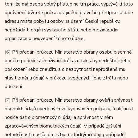
tom, že má osoba volný přístup na trh práce, vyplývá-li toto
oprávnění držitele průkazu z jiného právního předpisu, a dále
adresu místa pobytu osoby na území České republiky,
nepožádá-li orgán vysílajícího státu nebo mezinárodní
organizace o neuvedení tohoto údaje.
(6)
Při předání průkazu Ministerstvo obrany osobu písemně
poučí o podmínkách užívání průkazu tak, aby nedošlo k jeho
poškození nebo zneužití, a o nezbytnosti neprodleně mu
hlásit změnu údajů v průkazu uvedených, jeho ztrátu nebo
odcizení.
(7)
Při předání průkazu Ministerstvo obrany ověří správnost
osobních údajů uvedených ve vydávaném průkazu, funkčnost
nosiče dat s biometrickými údaji a správnost v něm
zpracovávaných biometrických údajů. V případě zjištění
nefunkčnosti nosiče dat s biometrickými údaji, popřípadě