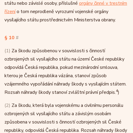
státu nebo závislé osoby, příslušné
orgány činné v trestním
řízení
o tom neprodleně vyrozumí vojenské orgány
vysílajícího státu prostřednictvím Ministerstva obrany.
§ 10
#
(1)
Za škodu způsobenou v souvislosti s činností
ozbrojených sil vysílajícího státu na území České republiky
odpovídá Česká republika, pokud mezinárodní smlouva,
kterou je Česká republika vázána, stanoví způsob
vzájemného vypořádání náhrady škody s vysílajícím státem.
4
Rozsah náhrady škody stanoví zvláštní právní předpis.
)
(2)
Za škodu, která byla vojenskému a civilnímu personálu
ozbrojených sil vysílajícího státu a závislým osobám
způsobena v souvislosti s činností ozbrojených sil České
republiky, odpovídá Česká republika. Rozsah náhrady škody