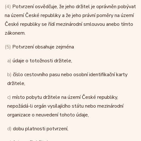
(4)
Potvrzení osvědčuje, že jeho držitel je oprávněn pobývat
na území České republiky a že jeho právní poměry na území
České republiky se řídí mezinárodní smlouvou anebo tímto
zákonem.
(5)
Potvrzení obsahuje zejména
a)
údaje o totožnosti držitele,
b)
číslo cestovního pasu nebo osobní identifikační karty
držitele,
c)
místo pobytu držitele na území České republiky,
nepožádá-li orgán vysílajícího státu nebo mezinárodní
organizace o neuvedení tohoto údaje,
d)
dobu platnosti potvrzení,