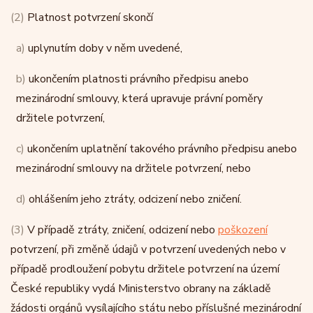
(2)
Platnost potvrzení skončí
a)
uplynutím doby v něm uvedené,
b)
ukončením platnosti právního předpisu anebo
mezinárodní smlouvy, která upravuje právní poměry
držitele potvrzení,
c)
ukončením uplatnění takového právního předpisu anebo
mezinárodní smlouvy na držitele potvrzení, nebo
d)
ohlášením jeho ztráty, odcizení nebo zničení.
(3)
V případě ztráty, zničení, odcizení nebo
poškození
potvrzení, při změně údajů v potvrzení uvedených nebo v
případě prodloužení pobytu držitele potvrzení na území
České republiky vydá Ministerstvo obrany na základě
žádosti orgánů vysílajícího státu nebo příslušné mezinárodní