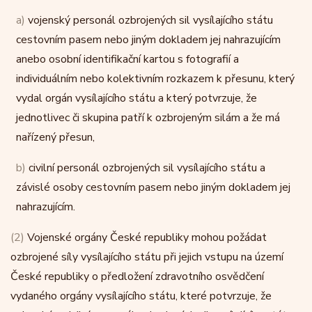
a)
vojenský personál ozbrojených sil vysílajícího státu
cestovním pasem nebo jiným dokladem jej nahrazujícím
anebo osobní identifikační kartou s fotografií a
individuálním nebo kolektivním rozkazem k přesunu, který
vydal orgán vysílajícího státu a který potvrzuje, že
jednotlivec či skupina patří k ozbrojeným silám a že má
nařízený přesun,
b)
civilní personál ozbrojených sil vysílajícího státu a
závislé osoby cestovním pasem nebo jiným dokladem jej
nahrazujícím.
(2)
Vojenské orgány České republiky mohou požádat
ozbrojené síly vysílajícího státu při jejich vstupu na území
České republiky o předložení zdravotního osvědčení
vydaného orgány vysílajícího státu, které potvrzuje, že