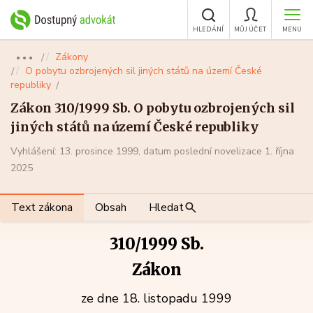
HLEDÁNÍ
MŮJ ÚČET
MENU
Zákony
●●●
O pobytu ozbrojených sil jiných států na území České
republiky
Zákon 310/1999 Sb. O pobytu ozbrojených sil
jiných států na území České republiky
Vyhlášení: 13. prosince 1999, datum poslední novelizace 1. října
2025
Text zákona
Obsah
Hledat
310/1999 Sb.
Zákon
ze dne 18. listopadu 1999