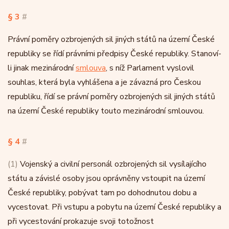
§ 3
#
Právní poměry ozbrojených sil jiných států na území České
republiky se řídí právními předpisy České republiky. Stanoví-
li jinak mezinárodní
smlouva
, s níž Parlament vyslovil
souhlas, která byla vyhlášena a je závazná pro Českou
republiku, řídí se právní poměry ozbrojených sil jiných států
na území České republiky touto mezinárodní smlouvou.
§ 4
#
(1)
Vojenský a civilní personál ozbrojených sil vysílajícího
státu a závislé osoby jsou oprávněny vstoupit na území
České republiky, pobývat tam po dohodnutou dobu a
vycestovat. Při vstupu a pobytu na území České republiky a
při vycestování prokazuje svoji totožnost