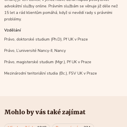
advokátní služby online. Právním službám se věnuje již déle než
15 let a rád klientům pomáhá, když si nevědí rady s právními
problémy.
Vzdělání
Právo, doktorské studium (Ph.D), Pf UK v Praze
Právo, L’université Nancy-II, Nancy
Právo, magisterské studium (Mgr.), Pf UK v Praze
Mezinárodní teritoriální studia (Bc.), FSV UK v Praze
Mohlo by vás také zajímat