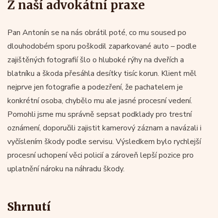
Z naší advokátní praxe
Pan Antonín se na nás obrátil poté, co mu soused po
dlouhodobém sporu poškodil zaparkované auto – podle
zajištěných fotografií šlo o hluboké rýhy na dveřích a
blatníku a škoda přesáhla desítky tisíc korun. Klient měl
nejprve jen fotografie a podezření, že pachatelem je
konkrétní osoba, chybělo mu ale jasné procesní vedení.
Pomohli jsme mu správně sepsat podklady pro trestní
oznámení, doporučili zajistit kamerový záznam a navázali i
vyčíslením škody podle servisu. Výsledkem bylo rychlejší
procesní uchopení věci policií a zároveň lepší pozice pro
uplatnění nároku na náhradu škody.
Shrnutí