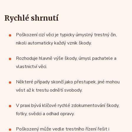
Rychlé shrnutí
Poškození cizí věci je typicky úmyslný trestný čin,
nikoli automaticky každý vznik škody.
Rozhoduje hlavně výše škody, úmysl pachatele a
vlastnictví věci.
Některé případy skončí jako přestupek, jiné mohou
vést až k trestu odnětí svobody.
V praxi bývá klíčové rychlé zdokumentování škody,
fotky, svědci a odhad opravy.
Poškozený může vedle trestního řízení řešit i