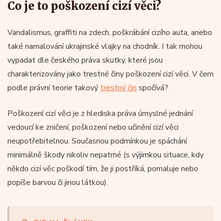
Co je to poškození cizí věci?
Vandalismus, graffiti na zdech, poškrábání cizího auta, anebo
také namalování ukrajinské vlajky na chodník. I tak mohou
vypadat dle českého práva skutky, které jsou
charakterizovány jako trestné činy poškození cizí věci. V čem
podle právní teorie takový
trestný čin
spočívá?
Poškození cizí věci je z hlediska práva úmyslné jednání
vedoucí ke zničení, poškození nebo učinění cizí věci
neupotřebitelnou. Současnou podmínkou je spáchání
minimálně škody nikoliv nepatrné (s výjimkou situace, kdy
někdo cizí věc poškodí tím, že ji postříká, pomaluje nebo
popíše barvou či jinou látkou).