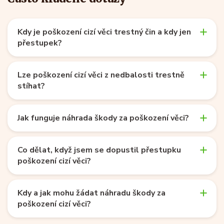
Kdy je poškození cizí věci trestný čin a kdy jen
přestupek?
Lze poškození cizí věci z nedbalosti trestně
stíhat?
Jak funguje náhrada škody za poškození věci?
Co dělat, když jsem se dopustil přestupku
poškození cizí věci?
Kdy a jak mohu žádat náhradu škody za
poškození cizí věci?