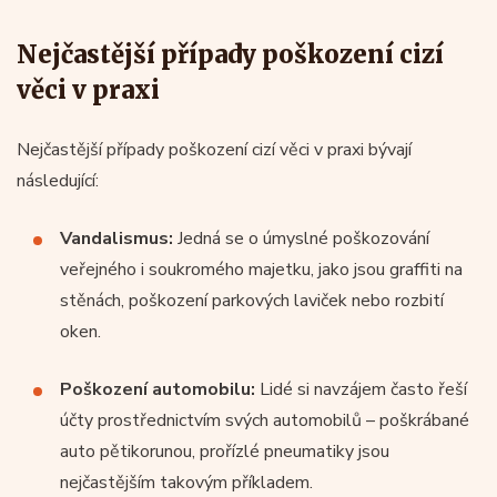
Nejčastější případy poškození cizí
věci v praxi
Nejčastější případy poškození cizí věci v praxi bývají
následující:
Vandalismus:
Jedná se o úmyslné poškozování
veřejného i soukromého majetku, jako jsou graffiti na
stěnách, poškození parkových laviček nebo rozbití
oken.
Poškození automobilu:
Lidé si navzájem často řeší
účty prostřednictvím svých automobilů – poškrábané
auto pětikorunou, prořízlé pneumatiky jsou
nejčastějším takovým příkladem.