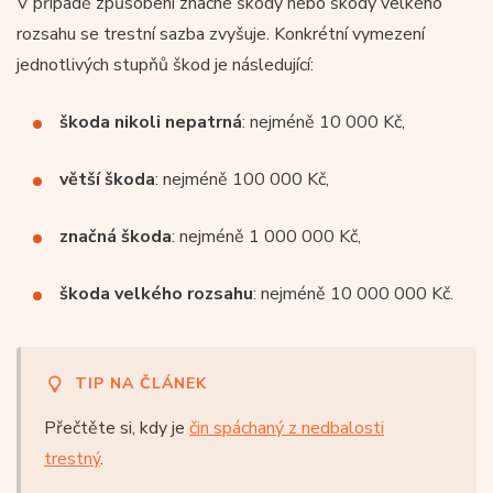
V případě způsobení značné škody nebo škody velkého
rozsahu se trestní sazba zvyšuje. Konkrétní vymezení
jednotlivých stupňů škod je následující:
škoda nikoli nepatrná
: nejméně 10 000 Kč,
větší škoda
: nejméně 100 000 Kč,
značná škoda
: nejméně 1 000 000 Kč,
škoda velkého rozsahu
: nejméně 10 000 000 Kč.
TIP NA ČLÁNEK
Přečtěte si, kdy je
čin spáchaný z nedbalosti
trestný
.