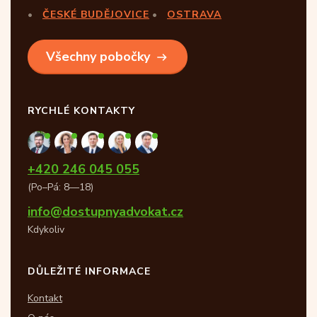
ČESKÉ BUDĚJOVICE
OSTRAVA
Všechny pobočky
RYCHLÉ KONTAKTY
+420 246 045 055
(Po–Pá: 8—18)
info@dostupnyadvokat.cz
Kdykoliv
DŮLEŽITÉ INFORMACE
Kontakt