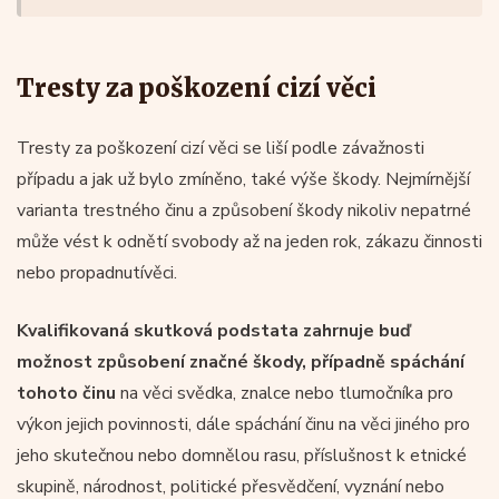
Tresty za poškození cizí věci
Tresty za poškození cizí věci se liší podle závažnosti
případu a jak už bylo zmíněno, také výše škody. Nejmírnější
varianta trestného činu a způsobení škody nikoliv nepatrné
může vést k odnětí svobody až na jeden rok, zákazu činnosti
nebo propadnutívěci.
Kvalifikovaná skutková podstata zahrnuje buď
možnost způsobení značné škody, případně spáchání
tohoto činu
na věci svědka, znalce nebo tlumočníka pro
výkon jejich povinnosti, dále spáchání činu na věci jiného pro
jeho skutečnou nebo domnělou rasu, příslušnost k etnické
skupině, národnost, politické přesvědčení, vyznání nebo