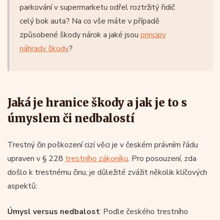
parkování v supermarketu odřel roztržitý řidič
celý bok auta? Na co vše máte v případě
způsobené škody nárok a jaké jsou
principy
náhrady škody
?
Jaká je hranice škody a jak je to s
úmyslem či nedbalostí
Trestný čin poškození cizí věci je v českém právním řádu
upraven v § 228
trestního zákoníku
. Pro posouzení, zda
došlo k trestnému činu, je důležité zvážit několik klíčových
aspektů:
Úmysl versus nedbalost
: Podle českého trestního