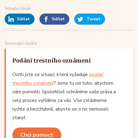
Sdílejte článek
Sdílet
Sdílet
Tweet
Související služba
Podání trestního oznámení
Ocitli jste se situaci, která vyžaduje
podání
trestního oznámení
? Jsme tu od toho, abychom
vám pomohli. Spolehlivě ochráníme vaše práva a
celý proces vyřídíme za vás. Vše zvládneme
rychle a bezchybně, abyste se o nic nemuseli
starat.
Chci pomoct