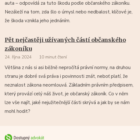
auta – odpovídá za tuto škodu podle občanského zákoníku.
Nezáleží na tom, zda šlo o úmysl nebo nedbalost, klíčové je,
že škoda vznikla jeho jednáním.
Pět nejčastěji užívaných částí občanského
zákoníku
24. října 2024
10 minut čtení
Většina z nás si asi běžně nepročítá právní normy, na druhou
stranu je dobré svá práva i povinnosti znát, neboť platí, že
neznalost zákona neomlouvá. Základním právním předpisem,
který provází celý náš život, je občanský zákoník. Co v něm
lze vše najít, jaké nejužitečnější části skrývá a jak by se nám
mohl hodit?