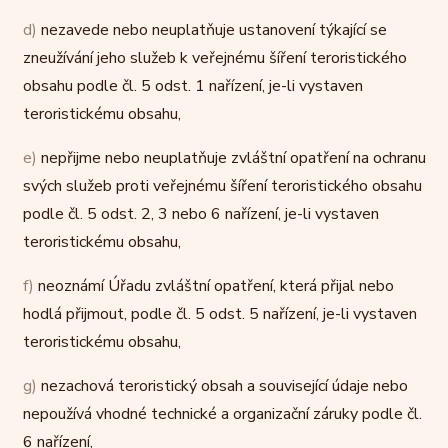
d)
nezavede nebo neuplatňuje ustanovení týkající se
zneužívání jeho služeb k veřejnému šíření teroristického
obsahu podle čl. 5 odst. 1 nařízení, je-li vystaven
teroristickému obsahu,
e)
nepřijme nebo neuplatňuje zvláštní opatření na ochranu
svých služeb proti veřejnému šíření teroristického obsahu
podle čl. 5 odst. 2, 3 nebo 6 nařízení, je-li vystaven
teroristickému obsahu,
f)
neoznámí Úřadu zvláštní opatření, která přijal nebo
hodlá přijmout, podle čl. 5 odst. 5 nařízení, je-li vystaven
teroristickému obsahu,
g)
nezachová teroristický obsah a související údaje nebo
nepoužívá vhodné technické a organizační záruky podle čl.
6 nařízení,