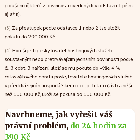
porušení některé z povinností uvedených v odstavci 1 písm.
a) až n).
(3)
Za přestupek podle odstavce 1 nebo 2 lze uložit
pokutu do 200 000 Kč.
(4)
Porušuje-li poskytovatel hostingových služeb
soustavným nebo přetrvávajícím jednáním povinnosti podle
čl. 3 odst. 3 nařízení, uloží se mu pokuta do výše 4 %
celosvětového obratu poskytovatele hostingových služeb
v předcházejícím hospodářském roce; je-li tato částka nižší
než 500 000 Kč, uloží se pokuta do 500 000 Kč.
Navrhneme, jak vyřešit váš
právní problém,
do 24 hodin za
390 Kč