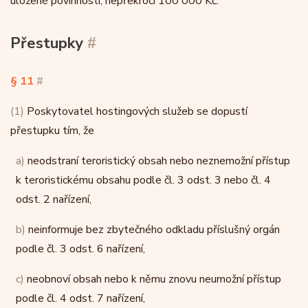
uložené povinnosti, nepřekročí 100 000 Kč.
Přestupky
#
§ 11
#
(1)
Poskytovatel hostingových služeb se dopustí
přestupku tím, že
a)
neodstraní teroristický obsah nebo neznemožní přístup
k teroristickému obsahu podle čl. 3 odst. 3 nebo čl. 4
odst. 2 nařízení,
b)
neinformuje bez zbytečného odkladu příslušný orgán
podle čl. 3 odst. 6 nařízení,
c)
neobnoví obsah nebo k němu znovu neumožní přístup
podle čl. 4 odst. 7 nařízení,