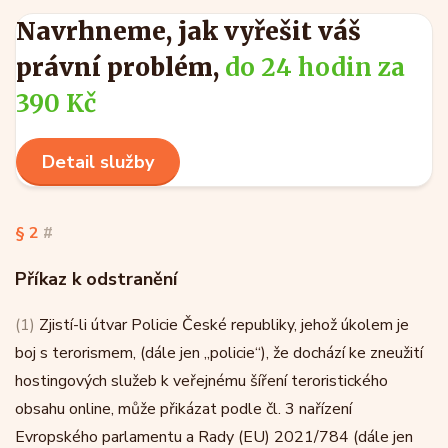
Navrhneme, jak vyřešit váš
právní problém,
do 24 hodin za
390 Kč
Detail služby
§ 2
#
Příkaz k odstranění
(1)
Zjistí-li útvar Policie České republiky, jehož úkolem je
boj s terorismem, (dále jen „policie“), že dochází ke zneužití
hostingových služeb k veřejnému šíření teroristického
obsahu online, může přikázat podle čl. 3 nařízení
Evropského parlamentu a Rady (EU) 2021/784 (dále jen