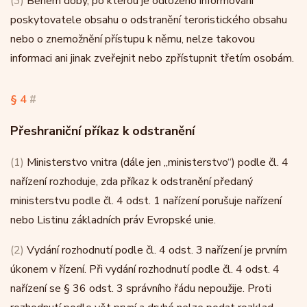
(3)
Během doby, po kterou je odloženo informování
poskytovatele obsahu o odstranění teroristického obsahu
nebo o znemožnění přístupu k němu, nelze takovou
informaci ani jinak zveřejnit nebo zpřístupnit třetím osobám.
§ 4
#
Přeshraniční příkaz k odstranění
(1)
Ministerstvo vnitra (dále jen „ministerstvo“) podle čl. 4
nařízení rozhoduje, zda příkaz k odstranění předaný
ministerstvu podle čl. 4 odst. 1 nařízení porušuje nařízení
nebo Listinu základních práv Evropské unie.
(2)
Vydání rozhodnutí podle čl. 4 odst. 3 nařízení je prvním
úkonem v řízení. Při vydání rozhodnutí podle čl. 4 odst. 4
nařízení se § 36 odst. 3 správního řádu nepoužije. Proti