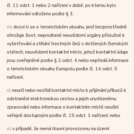
čl. 11 odst. 1 nebo 2 nařízení v době, po kterou bylo
informování odloženo podle § 3,
m)
dozví-li se o teroristickém obsahu, jenž bezprostředně
ohrožuje život, neprodleně neuvědomí orgány příslušné k
vyšetřování a stíhání trestných činů v dotčených členských
státech, neuvědomí kontaktní místo, jehož kontaktní údaje
jsou zveřejněné podle § 2 odst. 4 nebo nepředá informace
o teroristickém obsahu Europolu podle čl. 14 odst. 5
nařízení,
n)
neurčí nebo nezřídí kontaktní místo k přijímání příkazů k
odstranění elektronickou cestou a jejich urychlenému
zpracování nebo informace o kontaktním místě neučiní
veřejně dostupnými podle čl. 15 odst. 1 nařízení, nebo
o)
v případě, že nemá hlavní provozovnu na území