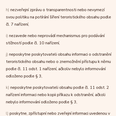
h)
nezveřejní zprávu o transparentnosti nebo nevymezí
svou politiku na potírání šíření teroristického obsahu podle
čl. 7 nařízení,
i)
nezavede nebo neprovádí mechanismus pro podávání
stížností podle čl. 10 nařízení,
j)
neposkytne poskytovateli obsahu informaci o odstranění
teroristického obsahu nebo o znemožnění přístupu k němu
podle čl. 11 odst. 1 nařízení, ačkoliv nebylo informování
odloženo podle § 3,
k)
neposkytne poskytovateli obsahu podle čl. 11 odst. 2
nařízení informaci nebo kopii příkazu k odstranění, ačkoli
nebylo informování odloženo podle § 3,
l)
poskytne, zpřístupní nebo zveřejní informaci uvedenou v