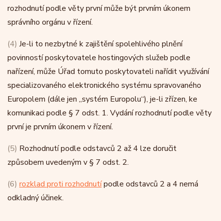
rozhodnutí podle věty první může být prvním úkonem
správního orgánu v řízení.
(4)
Je-li to nezbytné k zajištění spolehlivého plnění
povinností poskytovatele hostingových služeb podle
nařízení, může Úřad tomuto poskytovateli nařídit využívání
specializovaného elektronického systému spravovaného
Europolem (dále jen „systém Europolu“), je-li zřízen, ke
komunikaci podle § 7 odst. 1. Vydání rozhodnutí podle věty
první je prvním úkonem v řízení.
(5)
Rozhodnutí podle odstavců 2 až 4 lze doručit
způsobem uvedeným v § 7 odst. 2.
(6)
rozklad proti rozhodnutí
podle odstavců 2 a 4 nemá
odkladný účinek.