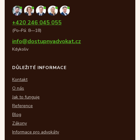
+420 246 045 055
(Po–Pá: 8—18)
info@dostupnyadvokat.cz
Kdykoliv
DŮLEŽITÉ INFORMACE
Kontakt
O nás
Jak to funguje
Reference
Blog
Zákony
Informace pro advokáty