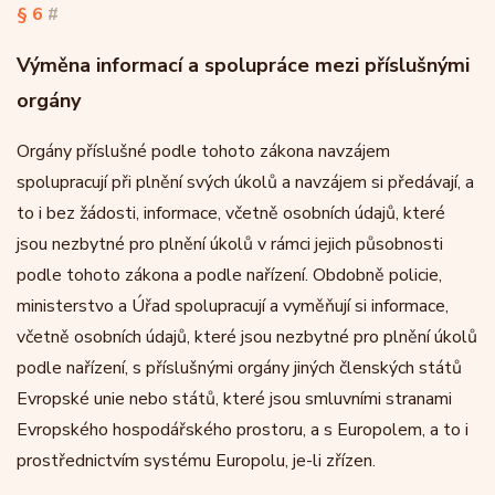
§ 6
#
Výměna informací a spolupráce mezi příslušnými
orgány
Orgány příslušné podle tohoto zákona navzájem
spolupracují při plnění svých úkolů a navzájem si předávají, a
to i bez žádosti, informace, včetně osobních údajů, které
jsou nezbytné pro plnění úkolů v rámci jejich působnosti
podle tohoto zákona a podle nařízení. Obdobně policie,
ministerstvo a Úřad spolupracují a vyměňují si informace,
včetně osobních údajů, které jsou nezbytné pro plnění úkolů
podle nařízení, s příslušnými orgány jiných členských států
Evropské unie nebo států, které jsou smluvními stranami
Evropského hospodářského prostoru, a s Europolem, a to i
prostřednictvím systému Europolu, je-li zřízen.