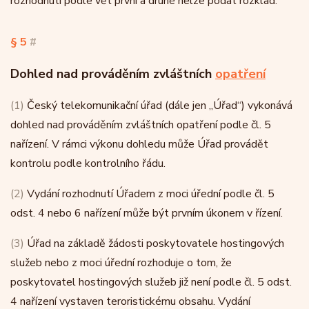
rozhodnutí podle vět první a druhé nelze podat rozklad.
§ 5
#
Dohled nad prováděním zvláštních
opatření
(1)
Český telekomunikační úřad (dále jen „Úřad“) vykonává
dohled nad prováděním zvláštních opatření podle čl. 5
nařízení. V rámci výkonu dohledu může Úřad provádět
kontrolu podle kontrolního řádu.
(2)
Vydání rozhodnutí Úřadem z moci úřední podle čl. 5
odst. 4 nebo 6 nařízení může být prvním úkonem v řízení.
(3)
Úřad na základě žádosti poskytovatele hostingových
služeb nebo z moci úřední rozhoduje o tom, že
poskytovatel hostingových služeb již není podle čl. 5 odst.
4 nařízení vystaven teroristickému obsahu. Vydání