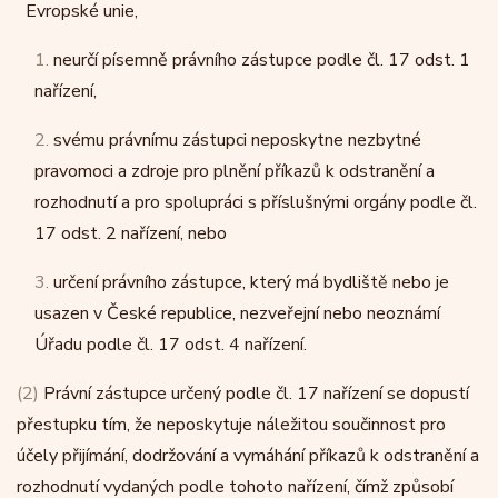
Evropské unie,
1.
neurčí písemně právního zástupce podle čl. 17 odst. 1
nařízení,
2.
svému právnímu zástupci neposkytne nezbytné
pravomoci a zdroje pro plnění příkazů k odstranění a
rozhodnutí a pro spolupráci s příslušnými orgány podle čl.
17 odst. 2 nařízení, nebo
3.
určení právního zástupce, který má bydliště nebo je
usazen v České republice, nezveřejní nebo neoznámí
Úřadu podle čl. 17 odst. 4 nařízení.
(2)
Právní zástupce určený podle čl. 17 nařízení se dopustí
přestupku tím, že neposkytuje náležitou součinnost pro
účely přijímání, dodržování a vymáhání příkazů k odstranění a
rozhodnutí vydaných podle tohoto nařízení, čímž způsobí