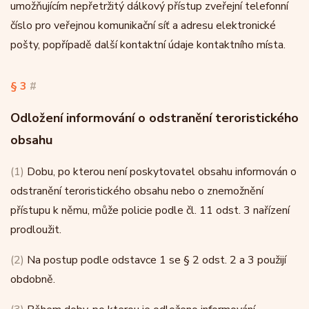
umožňujícím nepřetržitý dálkový přístup zveřejní telefonní
číslo pro veřejnou komunikační síť a adresu elektronické
pošty, popřípadě další kontaktní údaje kontaktního místa.
§ 3
#
Odložení informování o odstranění teroristického
obsahu
(1)
Dobu, po kterou není poskytovatel obsahu informován o
odstranění teroristického obsahu nebo o znemožnění
přístupu k němu, může policie podle čl. 11 odst. 3 nařízení
prodloužit.
(2)
Na postup podle odstavce 1 se § 2 odst. 2 a 3 použijí
obdobně.