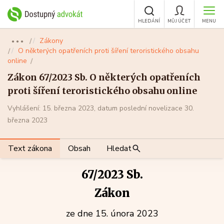
HLEDÁNÍ
MŮJ ÚČET
MENU
Zákony
●●●
O některých opatřeních proti šíření teroristického obsahu
online
Zákon 67/2023 Sb. O některých opatřeních
proti šíření teroristického obsahu online
Vyhlášení: 15. března 2023, datum poslední novelizace 30.
března 2023
Text zákona
Obsah
Hledat
67/2023 Sb.
Zákon
ze dne 15. února 2023