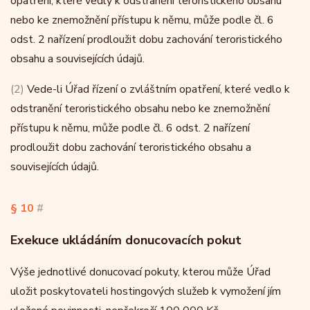
opatření, které vedly k odstranění teroristického obsahu
nebo ke znemožnění přístupu k němu, může podle čl. 6
odst. 2 nařízení prodloužit dobu zachování teroristického
obsahu a souvisejících údajů.
(2)
Vede-li Úřad řízení o zvláštním opatření, které vedlo k
odstranění teroristického obsahu nebo ke znemožnění
přístupu k němu, může podle čl. 6 odst. 2 nařízení
prodloužit dobu zachování teroristického obsahu a
souvisejících údajů.
§ 10
#
Exekuce ukládáním donucovacích pokut
Výše jednotlivé donucovací pokuty, kterou může Úřad
uložit poskytovateli hostingových služeb k vymožení jím