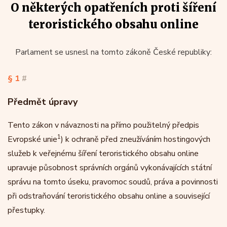
O některých opatřeních proti šíření
teroristického obsahu online
Parlament se usnesl na tomto zákoně České republiky:
§ 1
#
Předmět úpravy
Tento zákon v návaznosti na přímo použitelný předpis
1
Evropské unie
) k ochraně před zneužíváním hostingových
služeb k veřejnému šíření teroristického obsahu online
upravuje působnost správních orgánů vykonávajících státní
správu na tomto úseku, pravomoc soudů, práva a povinnosti
při odstraňování teroristického obsahu online a související
přestupky.