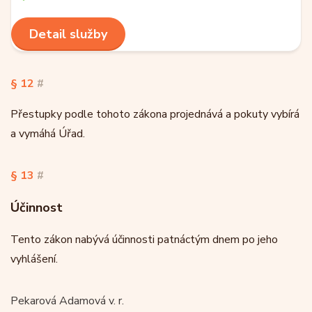
Detail služby
§ 12
#
Přestupky podle tohoto zákona projednává a pokuty vybírá
a vymáhá Úřad.
§ 13
#
Účinnost
Tento zákon nabývá účinnosti patnáctým dnem po jeho
vyhlášení.
Pekarová Adamová v. r.