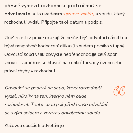
přesně vymezit rozhodnutí, proti němuž se
odvoláváte
, a to uvedením
spisové značky
a soudu, který
rozhodnutí vydal. Připojte také datum a podpis.
Zkušenosti z praxe ukazují, že nejčastější odvolací námitkou
bývá nesprávné hodnocení důkazů soudem prvního stupně.
Odvolací soud však obvykle nepřehodnocuje celý spor
znovu – zaměřuje se hlavně na konkrétní vady řízení nebo
právní chyby v rozhodnutí.
Odvolání se podává na soud, který rozhodnutí
vydal, nikoliv na ten, který o něm bude
rozhodovat. Tento soud pak předá vaše odvolání
se svým spisem a zprávou odvolacímu soudu.
Klíčovou součástí odvolání je: