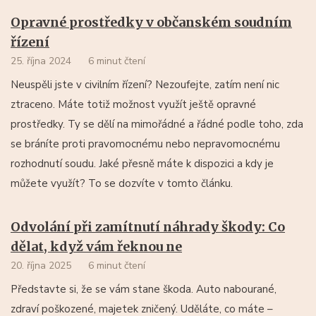
Opravné prostředky v občanském soudním
řízení
25. října 2024
6 minut čtení
Neuspěli jste v civilním řízení? Nezoufejte, zatím není nic
ztraceno. Máte totiž možnost využít ještě opravné
prostředky. Ty se dělí na mimořádné a řádné podle toho, zda
se bráníte proti pravomocnému nebo nepravomocnému
rozhodnutí soudu. Jaké přesně máte k dispozici a kdy je
můžete využít? To se dozvíte v tomto článku.
Odvolání při zamítnutí náhrady škody: Co
dělat, když vám řeknou ne
20. října 2025
6 minut čtení
Představte si, že se vám stane škoda. Auto nabourané,
zdraví poškozené, majetek zničený. Uděláte, co máte –