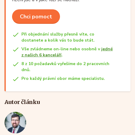
Chci pomoct
Při objednání služby přesně víte, co
dostanete a kolik vás to bude stát.
Vše zvládneme on-line nebo osobně v
jedné
z našich 6 kanceláří
.
8 z 10 požadavků vyřešíme do 2 pracovních
dnů.
Pro každý právní obor máme specialistu.
Autor článku