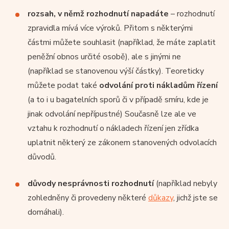
rozsah, v němž rozhodnutí napadáte
– rozhodnutí
zpravidla mívá více výroků. Přitom s některými
částmi můžete souhlasit (například, že máte zaplatit
peněžní obnos určité osobě), ale s jinými ne
(například se stanovenou výší částky). Teoreticky
můžete podat také
odvolání proti nákladům řízení
(a to i u bagatelních sporů či v případě smíru, kde je
jinak odvolání nepřípustné) Současně lze ale ve
vztahu k rozhodnutí o nákladech řízení jen zřídka
uplatnit některý ze zákonem stanovených odvolacích
důvodů.
důvody nesprávnosti rozhodnutí
(například nebyly
zohledněny či provedeny některé
důkazy
, jichž jste se
domáhali).