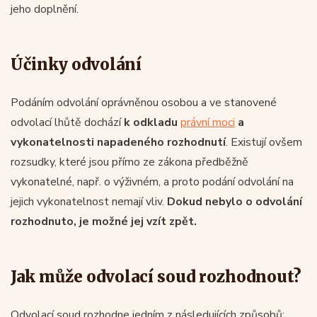
jeho doplnění.
Účinky odvolání
Podáním odvolání oprávněnou osobou a ve stanovené
odvolací lhůtě dochází
k odkladu
právní moci
a
vykonatelnosti napadeného rozhodnutí
. Existují ovšem
rozsudky, které jsou přímo ze zákona předběžně
vykonatelné, např. o výživném, a proto podání odvolání na
jejich vykonatelnost nemají vliv.
Dokud nebylo o odvolání
rozhodnuto, je možné jej vzít zpět.
Jak může odvolací soud rozhodnout?
Odvolací soud rozhodne jedním z následujících způsobů: