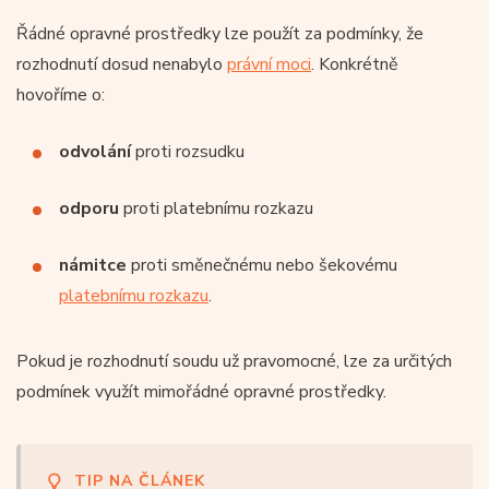
Řádné opravné prostředky lze použít za podmínky, že
rozhodnutí dosud nenabylo
právní moci
. Konkrétně
hovoříme o:
odvolání
proti rozsudku
odporu
proti platebnímu rozkazu
námitce
proti směnečnému nebo šekovému
platebnímu rozkazu
.
Pokud je rozhodnutí soudu už pravomocné, lze za určitých
podmínek využít mimořádné opravné prostředky.
TIP NA ČLÁNEK