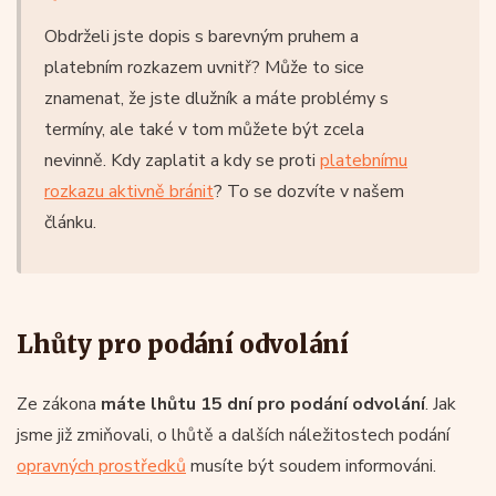
Obdrželi jste dopis s barevným pruhem a
platebním rozkazem uvnitř? Může to sice
znamenat, že jste dlužník a máte problémy s
termíny, ale také v tom můžete být zcela
nevinně. Kdy zaplatit a kdy se proti
platebnímu
rozkazu aktivně bránit
? To se dozvíte v našem
článku.
Lhůty pro podání odvolání
Ze zákona
máte lhůtu 15 dní pro podání odvolání
. Jak
jsme již zmiňovali, o lhůtě a dalších náležitostech podání
opravných prostředků
musíte být soudem informováni.