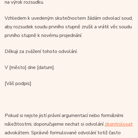
na výrok rozsudku.
Vzhledem k uvedeným skutečnostem žádám odvolací soud,
aby rozsudek soudu prvního stupně zrušil a vrátil věc soudu
prvního stupně k novému projednání.
Děkuji za zvážení tohoto odvolání.
V [město] dne [datum].
[Váš podpis]
Pokud si nejste jistí právní argumentací nebo formálními
náležitostmi, doporučujeme nechat si odvolání
zkontrolovat
advokátem. Správně formulované odvolání totiž často