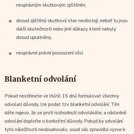
nesprávným skutkovým zjištěním,
dosud zjištěný skutkový stav neobstojí, neboť tu jsou
další skutečnosti nebo jiné důkazy, které nebyly
dosud uplatněny,
nesprávné právní posouzení věci.
Blanketní odvolání
Pokud nestihnete ve lhůtě 15 dnů formulovat všechny
odvolací důvody, lze podat tzv. blanketní odvolání. Tím
dáte najevo, že se proti rozhodnutí odvoláváte, a následně
odvolání doplníte o konkrétní důvody. Pokud by odvolání
tyto náležitosti neobsahovalo, soud vás zpravidla vyzve k