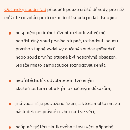
Občanský soudní řád
připouští pouze určité důvody, pro něž
můžete odvolání proti rozhodnutí soudu podat. Jsou jimi:
nesplnění podmínek řízení, rozhodoval věcně
nepříslušný soud prvního stupně, rozhodnutí soudu
prvního stupně vydal vyloučený soudce (přísedící)
nebo soud prvního stupně byl nesprávně obsazen,
ledaže místo samosoudce rozhodoval senát,
nepřihlédnutí k odvolatelem tvrzeným
skutečnostem nebo k jím označeným důkazům,
jiná vada, jíž je postiženo řízení, a která mohla mít za
následek nesprávné rozhodnutí ve věci,
neúplné zjištění skutkového stavu věci, případně