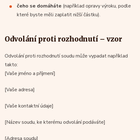
čeho se domáháte
(například opravy výroku, podle
které byste měli zaplatit nižší částku).
Odvolání proti rozhodnutí – vzor
Odvolání proti rozhodnutí soudu může vypadat například
takto:
[Vaše jméno a příjmení]
[Vaše adresa]
[Vaše kontaktní údaje]
[Název soudu, ke kterému odvolání podáváte]
[Adresa soudu]