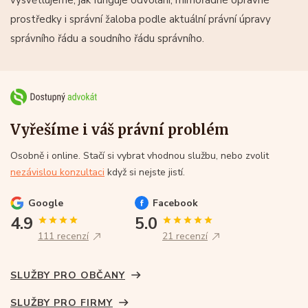
prostředky i správní žaloba podle aktuální právní úpravy
správního řádu a soudního řádu správního.
Vyřešíme i váš právní problém
Osobně i online. Stačí si vybrat vhodnou službu, nebo zvolit
nezávislou konzultaci
když si nejste jistí.
Google
Facebook
4.9
5.0
111 recenzí
21 recenzí
SLUŽBY PRO OBČANY
SLUŽBY PRO FIRMY