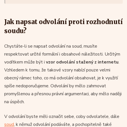
Jak napsat odvolání proti rozhodnutí
soudu?
Chystáte-li se napsat odvolání na soud, musíte
respektovat určité formální i obsahové náležitosti. Určitým
vodítkem může být i
vzor odvolání stažený z internetu
.
Vzhledem k tomu, že takové vzory nabízí pouze velmi
obecný rámec toho, co má odvolání obsahovat, je k využití
spíše nedoporučujeme. Odvolání by mělo zahrnovat
promyšlenou a přesnou právní argumentaci, aby mělo naději
na úspěch.
V odvolání byste měli označit sebe, coby odvolatele, dále
soud
, k němuž odvolání podáváte, a pochopitelně také