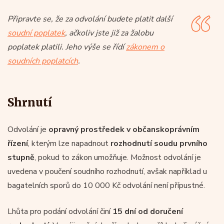
Připravte se, že za odvolání budete platit další
soudní poplatek
, ačkoliv jste již za žalobu
poplatek platili. Jeho výše se řídí
zákonem o
soudních poplatcích
.
Shrnutí
Odvolání je
opravný prostředek v občanskoprávním
řízení
, kterým lze napadnout
rozhodnutí soudu prvního
stupně
, pokud to zákon umožňuje. Možnost odvolání je
uvedena v poučení soudního rozhodnutí, avšak například u
bagatelních sporů do 10 000 Kč odvolání není přípustné.
Lhůta pro podání odvolání činí
15 dní od doručení