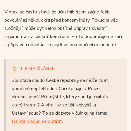
V praxi se často stává, že účastník řízení začne řešit
odvolání až několik dní před koncem lhůty. Pokud je věc
složitější, může být velmi obtížné připravit kvalitní
argumentaci v tak krátkém čase. Proto doporučujeme začít
s přípravou odvolání co nejdříve po doručení rozhodnutí.
TIP NA ČLÁNEK
Soustava soudů České republiky se může zdát
poměrně nepřehledná. Chcete najít v Praze
okresní soud? Přemýšlíte, který soud je civilní a
který trestní? A víte, jak se liší Nejvyšší a
Ústavní soud? To se dozvíte v článku na téma:
Na který soud se obrátit
.