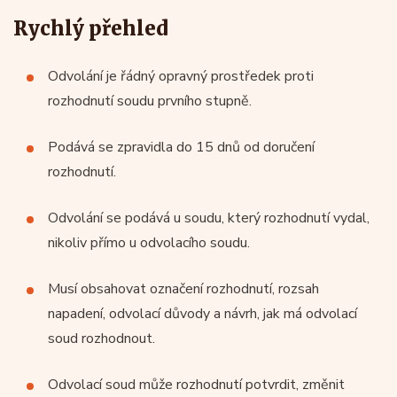
Rychlý přehled
Odvolání je řádný opravný prostředek proti
rozhodnutí soudu prvního stupně.
Podává se zpravidla do 15 dnů od doručení
rozhodnutí.
Odvolání se podává u soudu, který rozhodnutí vydal,
nikoliv přímo u odvolacího soudu.
Musí obsahovat označení rozhodnutí, rozsah
napadení, odvolací důvody a návrh, jak má odvolací
soud rozhodnout.
Odvolací soud může rozhodnutí potvrdit, změnit