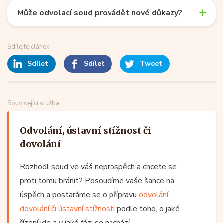
Může odvolací soud provádět nové důkazy?
Sdílejte článek
Sdílet
Sdílet
Tweet
Související služba
Odvolání, ústavní stížnost či
dovolání
Rozhodl soud ve váš neprospěch a chcete se
proti tomu bránit? Posoudíme vaše šance na
úspěch a postaráme se o přípravu
odvolání,
dovolání či ústavní stížnosti
podle toho, o jaké
řízení jde a v jaké fázi se nachází.