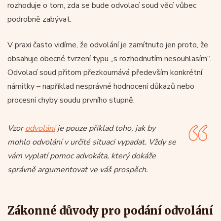
rozhoduje o tom, zda se bude odvolací soud věcí vůbec
podrobně zabývat.
V praxi často vidíme, že odvolání je zamítnuto jen proto, že
obsahuje obecné tvrzení typu „s rozhodnutím nesouhlasím“.
Odvolací soud přitom přezkoumává především konkrétní
námitky – například nesprávné hodnocení důkazů nebo
procesní chyby soudu prvního stupně.
Vzor
odvolání
je pouze příklad toho, jak by
mohlo odvolání v určité situaci vypadat. Vždy se
vám vyplatí pomoc advokáta, který dokáže
správně argumentovat ve váš prospěch.
Zákonné důvody pro podání odvolání