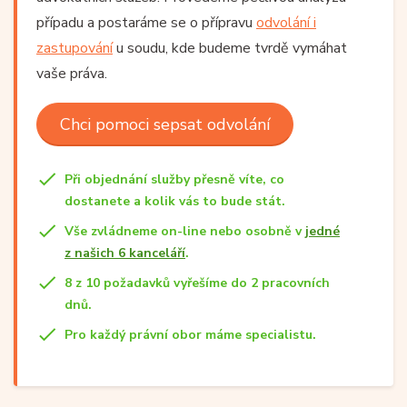
případu a postaráme se o přípravu
odvolání i
zastupování
u soudu, kde budeme tvrdě vymáhat
vaše práva.
Chci pomoci sepsat odvolání
Při objednání služby přesně víte, co
dostanete a kolik vás to bude stát.
Vše zvládneme on-line nebo osobně v
jedné
z našich 6 kanceláří
.
8 z 10 požadavků vyřešíme do 2 pracovních
dnů.
Pro každý právní obor máme specialistu.