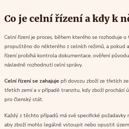
Co je celní řízení a kdy k
Celní řízení je proces, během kterého se rozhoduje o
propuštěno do některého z celních režimů, a pokud a
řízení probíhá kontrola dokumentace, ověření původu 
následně rozhodnutí celní správy.
Celní řízení se zahajuje
při dovozu zboží ze třetích z
třetích zemí a v případě tranzitu, kdy zboží procház
pro členský stát.
Každý z těchto případů má své specifické požadavky na
aby zboží mohlo legálně vstoupit nebo opustit územ