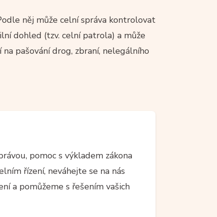
Podle něj může celní správa kontrolovat
ilní dohled (tzv. celní patrola) a může
í na pašování drog, zbraní, nelegálního
 správou, pomoc s výkladem zákona
lním řízení, neváhejte se na nás
ení a pomůžeme s řešením vašich