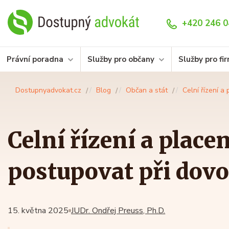
+420 246 0
Právní poradna
Služby pro občany
Služby pro fi
Dostupnyadvokat.cz
Blog
Občan a stát
Celní řízení a
Celní řízení a placen
postupovat při dovo
15. května 2025
JUDr. Ondřej Preuss, Ph.D.