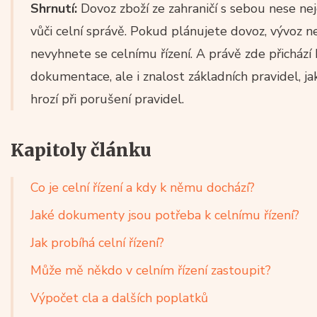
Shrnutí:
Dovoz zboží ze zahraničí s sebou nese nej
vůči celní správě. Pokud plánujete dovoz, vývoz n
nevyhnete se celnímu řízení. A právě zde přichází 
dokumentace, ale i znalost základních pravidel, ja
hrozí při porušení pravidel.
Kapitoly článku
Co je celní řízení a kdy k němu dochází?
Jaké dokumenty jsou potřeba k celnímu řízení?
Jak probíhá celní řízení?
Může mě někdo v celním řízení zastoupit?
Výpočet cla a dalších poplatků