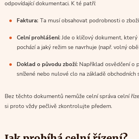
odpovídající dokumentaci. K té patří:
Faktura:
Ta musí obsahovat podrobnosti o zboží
Celní prohlášení:
Jde o klíčový dokument, který d
pochází a jaký režim se navrhuje (např. volný obě
Doklad o původu zboží:
Například osvědčení o 
snížené nebo nulové clo na základě obchodních
Bez těchto dokumentů nemůže celní správa celní řízen
si proto vždy pečlivě zkontrolujte předem.
Jak probíhá celní řízení?