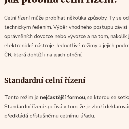
Celní řízení může probíhat několika způsoby. Ty se od 
technickým řešením. Výběr vhodného postupu závisí na
oprávněních dovozce nebo vývozce a na tom, nakolik j
elektronické nástroje. Jednotlivé režimy a jejich pod
ČR, která dohlíží i na jejich plnění.
Standardní celní řízení
Tento režim je
nejčastější formou
, se kterou se setk
Standardní řízení spočívá v tom, že je zboží deklarov
předkládá příslušnému celnímu úřadu.