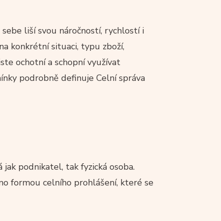
sebe liší svou náročností, rychlostí i
 konkrétní situaci, typu zboží,
ste ochotní a schopní využívat
mínky podrobně definuje Celní správa
á jak podnikatel, tak fyzická osoba.
áno formou celního prohlášení, které se