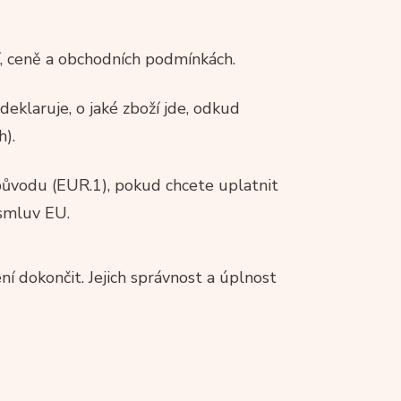
, ceně a obchodních podmínkách.
eklaruje, o jaké zboží jde, odkud
h).
původu (EUR.1), pokud chcete uplatnit
 smluv EU.
í dokončit. Jejich správnost a úplnost