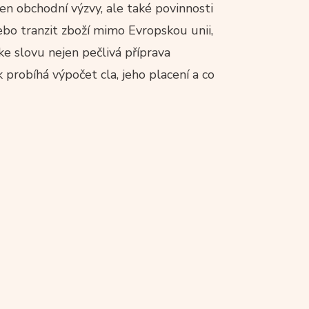
en obchodní výzvy, ale také povinnosti
ebo tranzit zboží mimo Evropskou unii,
ke slovu nejen pečlivá příprava
k probíhá výpočet cla, jeho placení a co