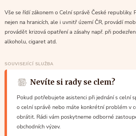
Vše se řídí zákonem o Celní správě České republiky. 
nejen na hranicích, ale i uvnitř území ČR, provádí mob
provádět krizová opatření a zásahy např. při podezřen
alkoholu, cigaret atd.
SOUVISEJÍCÍ SLUŽBA
Nevíte si rady se clem?
Pokud potřebujete asistenci při jednání s celní
o celní správě nebo máte konkrétní problém v ce
obrátit. Rádi vám poskytneme odborné zastoup
obchodních výzev.