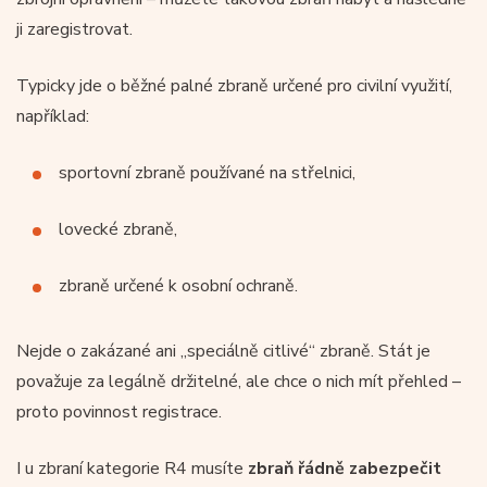
ji zaregistrovat.
Typicky jde o běžné palné zbraně určené pro civilní využití,
například:
sportovní zbraně používané na střelnici,
lovecké zbraně,
zbraně určené k osobní ochraně.
Nejde o zakázané ani „speciálně citlivé“ zbraně. Stát je
považuje za legálně držitelné, ale chce o nich mít přehled –
proto povinnost registrace.
I u zbraní kategorie R4 musíte
zbraň řádně zabezpečit