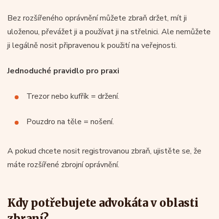
Bez rozšířeného oprávnění můžete zbraň držet, mít ji
uloženou, převážet ji a používat ji na střelnici. Ale nemůžete
ji legálně nosit připravenou k použití na veřejnosti.
Jednoduché pravidlo pro praxi
Trezor nebo kufřík = držení.
Pouzdro na těle = nošení.
A pokud chcete nosit registrovanou zbraň, ujistěte se, že
máte rozšířené zbrojní oprávnění.
Kdy potřebujete advokáta v oblasti
zbraní?