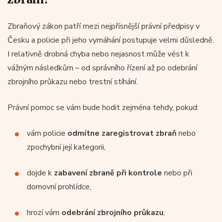
Zbraňový zákon patří mezi nejpřísnější právní předpisy v
Česku a policie při jeho vymáhání postupuje velmi důsledně.
I relativně drobná chyba nebo nejasnost může vést k
vážným následkům – od správního řízení až po odebrání
zbrojního průkazu nebo trestní stíhání.
Právní pomoc se vám bude hodit zejména tehdy, pokud:
vám policie
odmítne zaregistrovat zbraň
nebo
zpochybní její kategorii,
dojde k
zabavení zbraně při kontrole
nebo při
domovní prohlídce,
hrozí vám
odebrání zbrojního průkazu
,