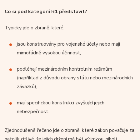
Co si pod kategorií R1 představit?
Typicky jde o zbraně, které:
jsou konstruovány pro vojenské účely nebo mají
mimořádně vysokou účinnost,
podléhají mezinárodním kontrolním režimům
(například z důvodu obrany státu nebo mezinárodních
závazků),
mají specifickou konstrukci zvyšující jejich
nebezpečnost.
Zjednodušeně řečeno jde o zbraně, které zákon považuje za
natolik citlivé, že jejich držení má být výjimkou, nikoli