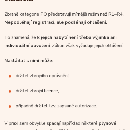
Zbraně kategorie PO představují mírnější režim než R1–R4.
Nepodléhají registraci, ale podléhají ohlášení.
To znamená, že
k jejich nabytí není třeba výjimka ani
individuální povolení
. Zákon však vyžaduje jejich ohlášení.
Nakládat s nimi může:
držitel zbrojního oprávnění,
držitel zbrojní licence,
případně držitel tzv. zapsané autorizace.
V praxi sem obvykle spadají například některé
plynové