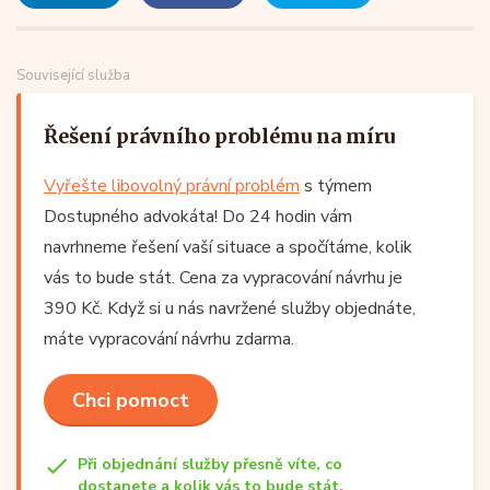
Související služba
Řešení právního problému na míru
Vyřešte libovolný právní problém
s týmem
Dostupného advokáta! Do 24 hodin vám
navrhneme řešení vaší situace a spočítáme, kolik
vás to bude stát. Cena za vypracování návrhu je
390 Kč. Když si u nás navržené služby objednáte,
máte vypracování návrhu zdarma.
Chci pomoct
Při objednání služby přesně víte, co
dostanete a kolik vás to bude stát.