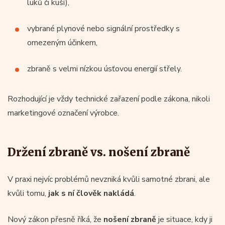
luků či kuší),
vybrané plynové nebo signální prostředky s
omezeným účinkem,
zbraně s velmi nízkou úsťovou energií střely.
Rozhodující je vždy technické zařazení podle zákona, nikoli
marketingové označení výrobce.
Držení zbraně vs. nošení zbraně
V praxi nejvíc problémů nevzniká kvůli samotné zbrani, ale
kvůli tomu,
jak s ní člověk nakládá
.
Nový zákon přesně říká, že
nošení zbraně
je situace, kdy ji