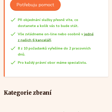
Potřebuju pomoct
Při objednání služby přesně víte, co
dostanete a kolik vás to bude stát.
Vše zvládneme on-line nebo osobně v
jedné
z našich 6 kanceláří
.
8 z 10 požadavků vyřešíme do 2 pracovních
dnů.
Pro každý právní obor máme specialistu.
Kategorie zbraní