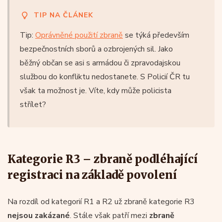
TIP NA ČLÁNEK
Tip:
Oprávněné použití zbraně
se týká především
bezpečnostních sborů a ozbrojených sil. Jako
běžný občan se asi s armádou či zpravodajskou
službou do konfliktu nedostanete. S Policií ČR tu
však ta možnost je. Víte, kdy může policista
střílet?
Kategorie R3 – zbraně podléhající
registraci na základě povolení
Na rozdíl od kategorií R1 a R2 už zbraně kategorie R3
nejsou zakázané
. Stále však patří mezi
zbraně