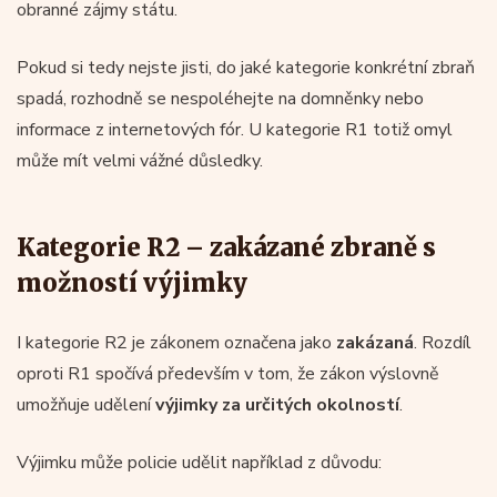
obranné zájmy státu.
Pokud si tedy nejste jisti, do jaké kategorie konkrétní zbraň
spadá, rozhodně se nespoléhejte na domněnky nebo
informace z internetových fór. U kategorie R1 totiž omyl
může mít velmi vážné důsledky.
Kategorie R2 – zakázané zbraně s
možností výjimky
I kategorie R2 je zákonem označena jako
zakázaná
. Rozdíl
oproti R1 spočívá především v tom, že zákon výslovně
umožňuje udělení
výjimky za určitých okolností
.
Výjimku může policie udělit například z důvodu: