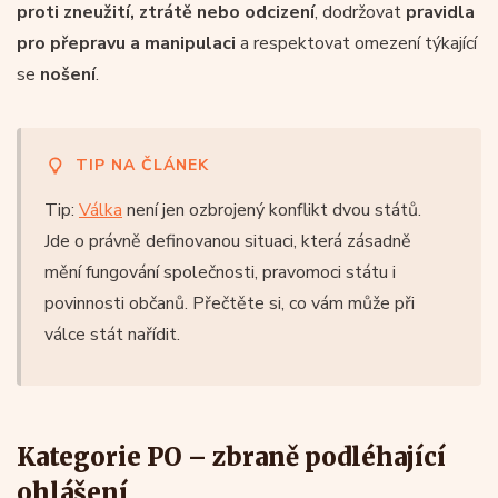
proti zneužití, ztrátě nebo odcizení
, dodržovat
pravidla
pro přepravu a manipulaci
a respektovat omezení týkající
se
nošení
.
TIP NA ČLÁNEK
Tip:
Válka
není jen ozbrojený konflikt dvou států.
Jde o právně definovanou situaci, která zásadně
mění fungování společnosti, pravomoci státu i
povinnosti občanů. Přečtěte si, co vám může při
válce stát nařídit.
Kategorie PO – zbraně podléhající
ohlášení