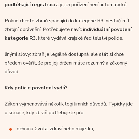
podléhající registraci
a jejich pořízení není automatické.
Pokud chcete zbraň spadající do kategorie R3, nestačí mít
zbrojní oprávnění. Potřebujete navíc
individuální povolení
kategorie R3
, které vydává krajské ředitelství policie.
Jinými slovy: zbraň je legálně dostupná, ale stát si chce
předem ověřit, že pro její držení máte rozumný a zákonný
důvod.
Kdy policie povolení vydá?
Zákon vyjmenovává několik legitimních důvodů. Typicky jde
o situace, kdy zbraň potřebujete pro:
ochranu života, zdraví nebo majetku,