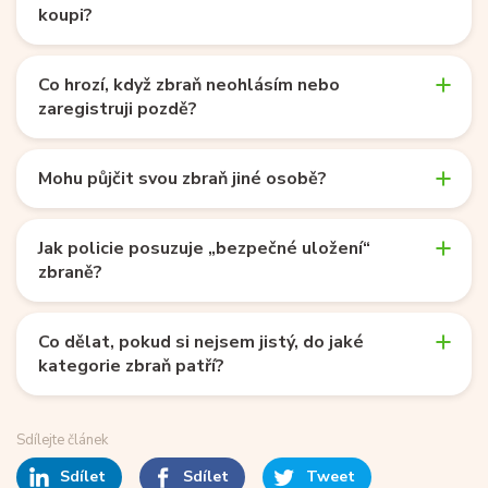
koupi?
Co hrozí, když zbraň neohlásím nebo
zaregistruji pozdě?
Mohu půjčit svou zbraň jiné osobě?
Jak policie posuzuje „bezpečné uložení“
zbraně?
Co dělat, pokud si nejsem jistý, do jaké
kategorie zbraň patří?
Sdílejte článek
Sdílet
Sdílet
Tweet