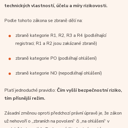
technických vlastností, účelu a míry rizikovosti.
Podle tohoto zákona se zbraně dělí na:
zbraně kategorie R1, R2, R3 a R4 (podléhající
registraci; R1 a R2 jsou zakázané zbraně)
zbraně kategorie PO (podléhají ohlášení)
zbraně kategorie NO (nepodléhají ohlášení)
Platí jednoduché pravidlo:
Čím vyšší bezpečnostní riziko,
tím přísnější režim.
Zásadní změnou oproti předchozí právní úpravě je, že zákon
už nehovoří o „zbraních na povolení“ či „na ohlášení“ v