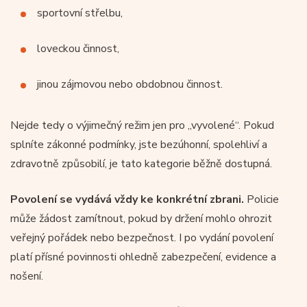
sportovní střelbu,
loveckou činnost,
jinou zájmovou nebo obdobnou činnost.
Nejde tedy o výjimečný režim jen pro „vyvolené“. Pokud
splníte zákonné podmínky, jste bezúhonní, spolehliví a
zdravotně způsobilí, je tato kategorie běžně dostupná.
Povolení se vydává vždy ke konkrétní zbrani.
Policie
může žádost zamítnout, pokud by držení mohlo ohrozit
veřejný pořádek nebo bezpečnost. I po vydání povolení
platí přísné povinnosti ohledně zabezpečení, evidence a
nošení.