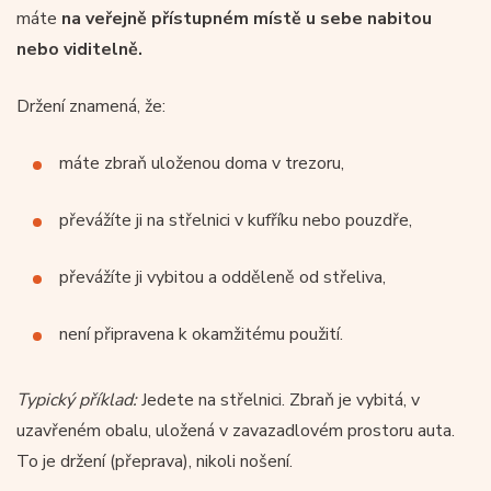
máte
na veřejně přístupném místě u sebe nabitou
nebo viditelně.
Držení znamená, že:
máte zbraň uloženou doma v trezoru,
převážíte ji na střelnici v kufříku nebo pouzdře,
převážíte ji vybitou a odděleně od střeliva,
není připravena k okamžitému použití.
Typický příklad:
Jedete na střelnici. Zbraň je vybitá, v
uzavřeném obalu, uložená v zavazadlovém prostoru auta.
To je držení (přeprava), nikoli nošení.