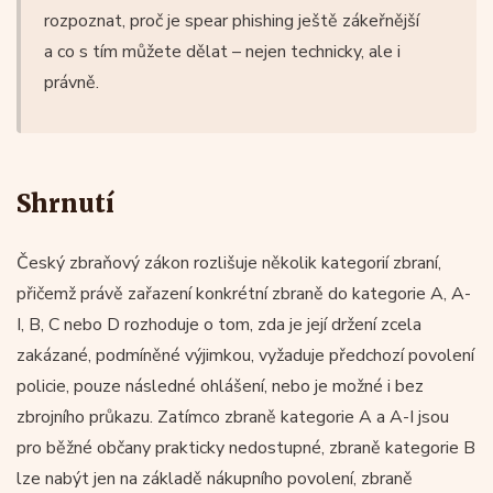
rozpoznat, proč je spear phishing ještě zákeřnější
a co s tím můžete dělat – nejen technicky, ale i
právně.
Shrnutí
Český zbraňový zákon rozlišuje několik kategorií zbraní,
přičemž právě zařazení konkrétní zbraně do kategorie A, A-
I, B, C nebo D rozhoduje o tom, zda je její držení zcela
zakázané, podmíněné výjimkou, vyžaduje předchozí povolení
policie, pouze následné ohlášení, nebo je možné i bez
zbrojního průkazu. Zatímco zbraně kategorie A a A-I jsou
pro běžné občany prakticky nedostupné, zbraně kategorie B
lze nabýt jen na základě nákupního povolení, zbraně