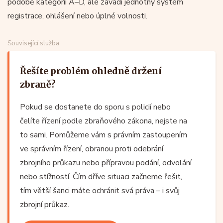
podobě kategorií A–D, ale zavádí jednotný systém
registrace, ohlášení nebo úplné volnosti.
Související služba
Řešíte problém ohledně držení
zbraně?
Pokud se dostanete do sporu s policií nebo
čelíte řízení podle zbraňového zákona, nejste na
to sami. Pomůžeme vám s právním zastoupením
ve správním řízení, obranou proti odebrání
zbrojního průkazu nebo přípravou podání, odvolání
nebo stížností. Čím dříve situaci začneme řešit,
tím větší šanci máte ochránit svá práva – i svůj
zbrojní průkaz.