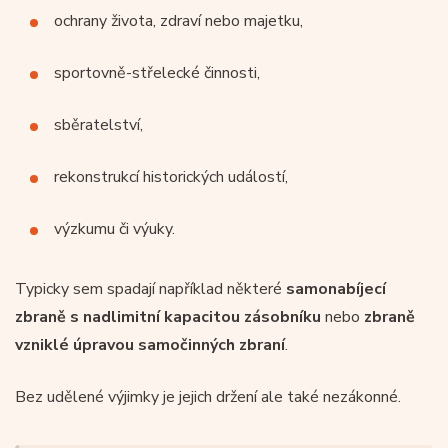
ochrany života, zdraví nebo majetku,
sportovně-střelecké činnosti,
sběratelství,
rekonstrukcí historických událostí,
výzkumu či výuky.
Typicky sem spadají například některé
samonabíjecí
zbraně s nadlimitní kapacitou zásobníku
nebo
zbraně
vzniklé úpravou samočinných zbraní
.
Bez udělené výjimky je jejich držení ale také nezákonné.