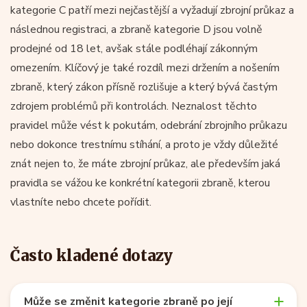
kategorie C patří mezi nejčastější a vyžadují zbrojní průkaz a
následnou registraci, a zbraně kategorie D jsou volně
prodejné od 18 let, avšak stále podléhají zákonným
omezením. Klíčový je také rozdíl mezi držením a nošením
zbraně, který zákon přísně rozlišuje a který bývá častým
zdrojem problémů při kontrolách. Neznalost těchto
pravidel může vést k pokutám, odebrání zbrojního průkazu
nebo dokonce trestnímu stíhání, a proto je vždy důležité
znát nejen to, že máte zbrojní průkaz, ale především jaká
pravidla se vážou ke konkrétní kategorii zbraně, kterou
vlastníte nebo chcete pořídit.
Často kladené dotazy
Může se změnit kategorie zbraně po její