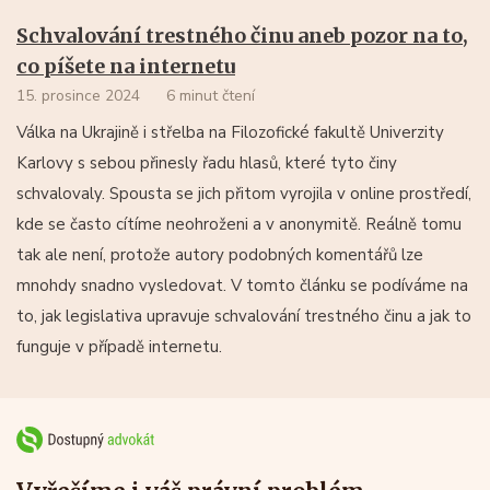
Schvalování trestného činu aneb pozor na to,
co píšete na internetu
15. prosince 2024
6 minut čtení
Válka na Ukrajině i střelba na Filozofické fakultě Univerzity
Karlovy s sebou přinesly řadu hlasů, které tyto činy
schvalovaly. Spousta se jich přitom vyrojila v online prostředí,
kde se často cítíme neohroženi a v anonymitě. Reálně tomu
tak ale není, protože autory podobných komentářů lze
mnohdy snadno vysledovat. V tomto článku se podíváme na
to, jak legislativa upravuje schvalování trestného činu a jak to
funguje v případě internetu.