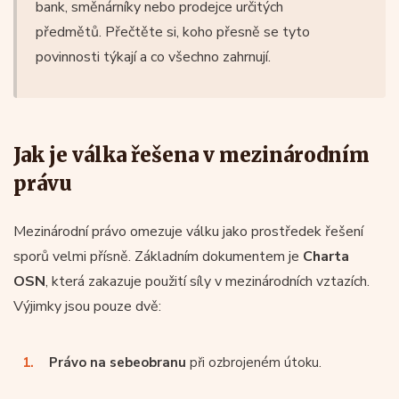
bank, směnárníky nebo prodejce určitých
předmětů. Přečtěte si, koho přesně se tyto
povinnosti týkají a co všechno zahrnují.
Jak je válka řešena v mezinárodním
právu
Mezinárodní právo omezuje válku jako prostředek řešení
sporů velmi přísně. Základním dokumentem je
Charta
OSN
, která zakazuje použití síly v mezinárodních vztazích.
Výjimky jsou pouze dvě:
Právo na sebeobranu
při ozbrojeném útoku.