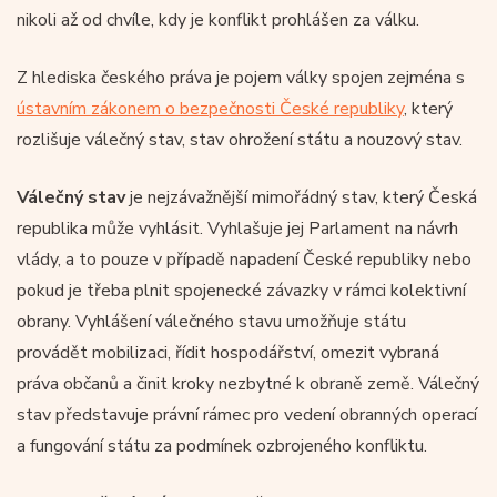
nikoli až od chvíle, kdy je konflikt prohlášen za válku.
Z hlediska českého práva je pojem války spojen zejména s
ústavním zákonem o bezpečnosti České republiky
, který
rozlišuje válečný stav, stav ohrožení státu a nouzový stav.
Válečný stav
je nejzávažnější mimořádný stav, který Česká
republika může vyhlásit. Vyhlašuje jej Parlament na návrh
vlády, a to pouze v případě napadení České republiky nebo
pokud je třeba plnit spojenecké závazky v rámci kolektivní
obrany. Vyhlášení válečného stavu umožňuje státu
provádět mobilizaci, řídit hospodářství, omezit vybraná
práva občanů a činit kroky nezbytné k obraně země. Válečný
stav představuje právní rámec pro vedení obranných operací
a fungování státu za podmínek ozbrojeného konfliktu.