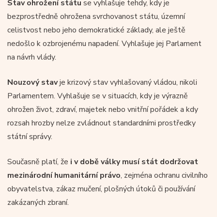
Stav ohrožení státu
se vyhlašuje tehdy, kdy je
bezprostředně ohrožena svrchovanost státu, územní
celistvost nebo jeho demokratické základy, ale ještě
nedošlo k ozbrojenému napadení. Vyhlašuje jej Parlament
na návrh vlády.
Nouzový stav
je krizový stav vyhlašovaný vládou, nikoli
Parlamentem. Vyhlašuje se v situacích, kdy je výrazně
ohrožen život, zdraví, majetek nebo vnitřní pořádek a kdy
rozsah hrozby nelze zvládnout standardními prostředky
státní správy.
Současně platí, že
i v době války musí stát dodržovat
mezinárodní humanitární právo
, zejména ochranu civilního
obyvatelstva, zákaz mučení, plošných útoků či používání
zakázaných zbraní.