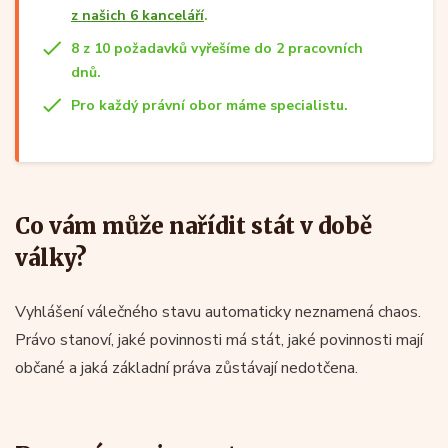
z našich 6 kanceláří
.
8 z 10 požadavků vyřešíme do 2 pracovních
dnů.
Pro každý právní obor máme specialistu.
Co vám může nařídit stát v době
války?
Vyhlášení válečného stavu automaticky neznamená chaos.
Právo stanoví, jaké povinnosti má stát, jaké povinnosti mají
občané a jaká základní práva zůstávají nedotčena.