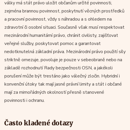
války má stát právo uložit občanům určité povinnosti,
zejména brannou povinnost, poskytnutí věcných prostředků
a pracovní povinnost, vždy s náhradou a s ohledem na
zdravotní či osobní situaci. Současně však musí respektovat
mezinárodní humanitární právo, chránit civilisty, zajišťovat
veřejné služby, poskytovat pomoc a garantovat
nedotknutelná základní práva. Mezinárodní právo použití síly
striktně omezuje, povoluje je pouze v sebeobraně nebo na
základě rozhodnutí Rady bezpečnosti OSN, a jakékoli
porušení může být trestáno jako válečný zločin. Hybridní i
konvenční útoky tak mají jasné právní limity a stát i občané
mají za mimořádných okolností přesně stanovené
povinnosti i ochranu.
Často kladené dotazy