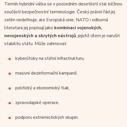
Termín hybridní válka se v posledním desetiletí stal běžnou
součástí bezpečnostní terminologie. Český právní řád jej
zatím nedefinuje, ale Evropská unie, NATO i odborná
literatura jej popisují jako
kombinaci vojenských,
nevojenských a skrytých nástrojů
, jejichž cílem je narušit
stabilitu státu. Může zahrnovat:
kyberútoky na státní infrastrukturu,
masivní dezinformační kampaně,
politický a ekonomický tlak,
zpravodajské operace,
podporu extremistických skupin.