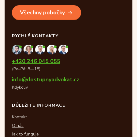
Všechny pobočky
RYCHLÉ KONTAKTY
+420 246 045 055
(Po–Pá: 8—18)
info@dostupnyadvokat.cz
Kdykoliv
DŮLEŽITÉ INFORMACE
Kontakt
O nás
Jak to funguje