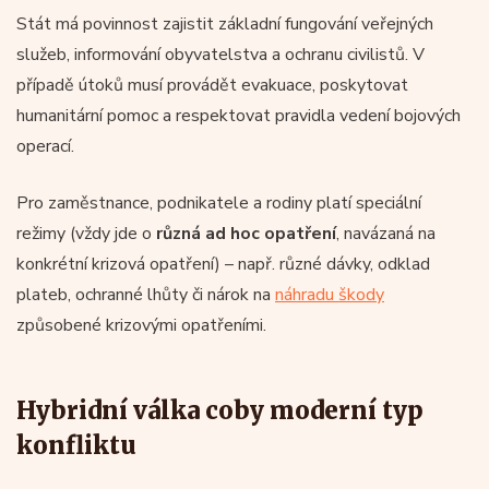
Stát má povinnost zajistit základní fungování veřejných
služeb, informování obyvatelstva a ochranu civilistů. V
případě útoků musí provádět evakuace, poskytovat
humanitární pomoc a respektovat pravidla vedení bojových
operací.
Pro zaměstnance, podnikatele a rodiny platí speciální
režimy (vždy jde o
různá ad hoc opatření
, navázaná na
konkrétní krizová opatření) – např. různé dávky, odklad
plateb, ochranné lhůty či nárok na
náhradu škody
způsobené krizovými opatřeními.
Hybridní válka coby moderní typ
konfliktu