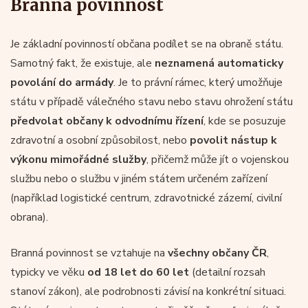
Branná povinnost
Je základní povinností občana podílet se na obraně státu.
Samotný fakt, že existuje, ale
neznamená automaticky
povolání do armády
. Je to právní rámec, který umožňuje
státu v případě válečného stavu nebo stavu ohrožení státu
předvolat občany k odvodnímu řízení
, kde se posuzuje
zdravotní a osobní způsobilost, nebo
povolit nástup k
výkonu mimořádné služby
, přičemž může jít o vojenskou
službu nebo o službu v jiném státem určeném zařízení
(například logistické centrum, zdravotnické zázemí, civilní
obrana).
Branná povinnost se vztahuje na
všechny občany ČR
,
typicky ve věku
od 18 let do 60 let
(detailní rozsah
stanoví zákon), ale podrobnosti závisí na konkrétní situaci.