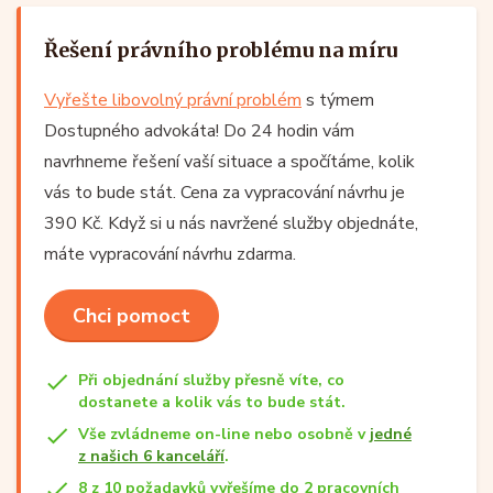
Řešení právního problému na míru
Vyřešte libovolný právní problém
s týmem
Dostupného advokáta! Do 24 hodin vám
navrhneme řešení vaší situace a spočítáme, kolik
vás to bude stát. Cena za vypracování návrhu je
390 Kč. Když si u nás navržené služby objednáte,
máte vypracování návrhu zdarma.
Chci pomoct
Při objednání služby přesně víte, co
dostanete a kolik vás to bude stát.
Vše zvládneme on-line nebo osobně v
jedné
z našich 6 kanceláří
.
8 z 10 požadavků vyřešíme do 2 pracovních