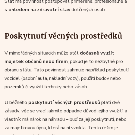
Stát má povinnost postupovat přiměřeně, profesionálně a
s ohledem na zdravotní stav
dotčených osob.
Poskytnutí věcných prostředků
V mimořádných situacích může stát
dočasně využít
majetek občanů nebo firem
, pokud je to nezbytné pro
obranu státu. Tato povinnost zahrnuje například poskytnutí
vozidel (osobní auta, nákladní vozy), použití budov nebo
pozemků či využití techniky nebo zásob.
U běžného
poskytnutí věcných prostředků
platí dvě
zásady: věc se vrací, jakmile odpadne důvod jejího využití, a
vlastník má nárok na náhradu – buď za její poskytnutí, nebo
za majetkovou újmu, která na ní vznikla. Tento režim je