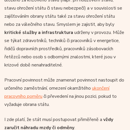
stavu ohrožení státu či stavu nebezpečí) a v souvislosti se
zajišťováním obrany státu také za stavu ohrožení státu
nebo za válečného stavu. Smyslem je zajistit, aby byly
kritické služby a infrastruktura
udrženy v provozu. Může
se týkat zdravotníků, techniků či pracovníků v energetice,
řidičů dopravních prostředků, pracovníků zásobovacích
řetězců nebo osob s odbornými znalostmi, které jsou v
krizové době nenahraditelné.
Pracovní povinnost může znamenat povinnost nastoupit do
určeného zaměstnání, omezení okamžitého
ukončení
pracovního poměru
či převedení na jinou pozici, pokud to
vyžaduje obrana státu.
I zde platí, že stát musí postupovat přiměřeně a
vždy
zaručit náhradu mzdy či odměny
.