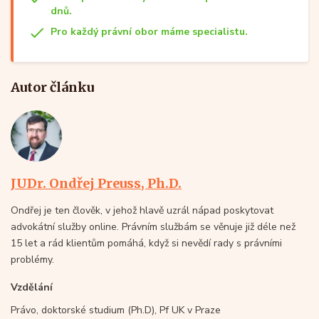
dnů.
Pro každý právní obor máme specialistu.
Autor článku
JUDr. Ondřej Preuss, Ph.D.
Ondřej je ten člověk, v jehož hlavě uzrál nápad poskytovat
advokátní služby online. Právním službám se věnuje již déle než
15 let a rád klientům pomáhá, když si nevědí rady s právními
problémy.
Vzdělání
Právo, doktorské studium (Ph.D), Pf UK v Praze