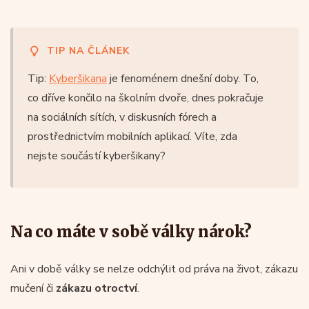
TIP NA ČLÁNEK
Tip:
Kyberšikana
je fenoménem dnešní doby. To,
co dříve končilo na školním dvoře, dnes pokračuje
na sociálních sítích, v diskusních fórech a
prostřednictvím mobilních aplikací. Víte, zda
nejste součástí kyberšikany?
Na co máte v sobě války nárok?
Ani v době války se nelze odchýlit od práva na život, zákazu
mučení či
zákazu otroctví
.