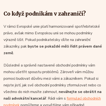
Co když podnikám v zahraničí?
V rámci Evropské unie platí harmonizované spotřebitelské
právo, avšak mimo Evropskou unii se mohou podmínky
výrazně lišit. Pokud podnikatelsky cílíte na zahraniční
zákazníky, pak
byste se pokaždé měli řídit právem dané
země
.
Důsledné a správně nastavené obchodní podmínky vám
mohou ušetřit spoustu problémů. Zároveň vám můžou
pomoci budovat důvěru mezi vámi a zákazníkem. Pokud si
nejste jistí, jak své obchodní podmínky zformulovat nebo co
všechno do nich musíte zahrnout,
neváhejte se obrátit na
naši advokátní kancelář
. Rádi vám s
formulací obchodních
podmínek
pomůžeme a vysvětlíme vám případné