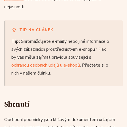
nejasnosti.
TIP NA ČLÁNEK
Tip:
Shromažďujete e-maily nebo jiné informace o
svých zákaznících prostřednictvím e-shopu? Pak
by vás měla zajímat pravidla související s
ochranou osobních údajů u e-shopů
. Přečtěte si o
nich v našem článku.
Shrnutí
Obchodní podmínky jsou klíčovým dokumentem určujícím