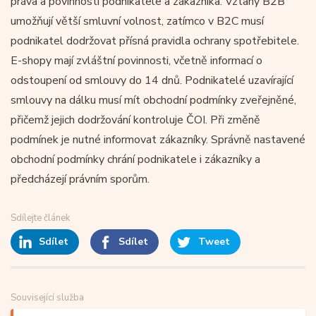
práva a povinnosti podnikatele a zákazníka. Vztahy B2B
umožňují větší smluvní volnost, zatímco v B2C musí
podnikatel dodržovat přísná pravidla ochrany spotřebitele.
E-shopy mají zvláštní povinnosti, včetně informací o
odstoupení od smlouvy do 14 dnů. Podnikatelé uzavírající
smlouvy na dálku musí mít obchodní podmínky zveřejněné,
přičemž jejich dodržování kontroluje ČOI. Při změně
podmínek je nutné informovat zákazníky. Správně nastavené
obchodní podmínky chrání podnikatele i zákazníky a
předcházejí právním sporům.
Sdílejte článek
Sdílet
Sdílet
Tweet
Související služba