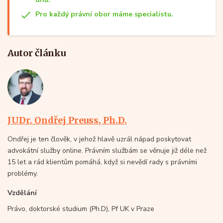
Pro každý právní obor máme specialistu.
Autor článku
JUDr. Ondřej Preuss, Ph.D.
Ondřej je ten člověk, v jehož hlavě uzrál nápad poskytovat
advokátní služby online. Právním službám se věnuje již déle než
15 let a rád klientům pomáhá, když si nevědí rady s právními
problémy.
Vzdělání
Právo, doktorské studium (Ph.D), Pf UK v Praze