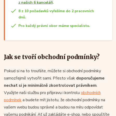
z našich 6 kanceláří
.
8 z 10 požadavků vyřešíme do 2 pracovních
dnů.
Pro každý právní obor máme specialistu.
Jak se tvoří obchodní podmínky?
Pokud si na to troufáte, můžete si obchodní podmínky
samozřejmě vytvořit sami. Přesto však
doporučujeme
nechat si je minimálně zkontrolovat právníkem
.
Využijte naši službu pro přípravu i kontrolu
obchodních
podmínek
a budete mít jistotu, že obchodní podmínky na
vašem webu budou správné a budou na míru odpovídat
vašemu podnikání. Ať už zakládáte e-shop, nebo spouštíte