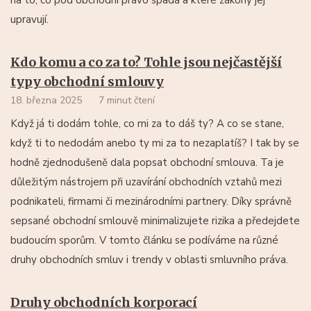
upravují.
Kdo komu a co za to? Tohle jsou nejčastější
typy obchodní smlouvy
18. března 2025
7 minut čtení
Když já ti dodám tohle, co mi za to dáš ty? A co se stane,
když ti to nedodám anebo ty mi za to nezaplatíš? I tak by se
hodně zjednodušeně dala popsat obchodní smlouva. Ta je
důležitým nástrojem při uzavírání obchodních vztahů mezi
podnikateli, firmami či mezinárodními partnery. Díky správně
sepsané obchodní smlouvě minimalizujete rizika a předejdete
budoucím sporům. V tomto článku se podíváme na různé
druhy obchodních smluv i trendy v oblasti smluvního práva.
Druhy obchodních korporací