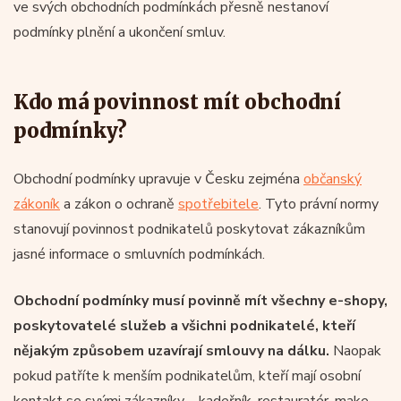
ve svých obchodních podmínkách přesně nestanoví
podmínky plnění a ukončení smluv.
Kdo má povinnost mít obchodní
podmínky?
Obchodní podmínky upravuje v Česku zejména
občanský
zákoník
a zákon o ochraně
spotřebitele
. Tyto právní normy
stanovují povinnost podnikatelů poskytovat zákazníkům
jasné informace o smluvních podmínkách.
Obchodní podmínky musí povinně mít všechny e-shopy,
poskytovatelé služeb a všichni podnikatelé, kteří
nějakým způsobem uzavírají smlouvy na dálku.
Naopak
pokud patříte k menším podnikatelům, kteří mají osobní
kontakt se svými zákazníky – kadeřník, restauratér, make-