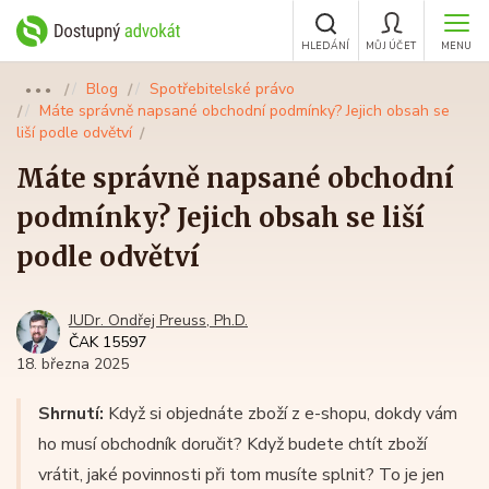
HLEDÁNÍ
MŮJ ÚČET
MENU
Blog
Spotřebitelské právo
●●●
Máte správně napsané obchodní podmínky? Jejich obsah se
liší podle odvětví
Máte správně napsané obchodní
podmínky? Jejich obsah se liší
podle odvětví
JUDr. Ondřej Preuss, Ph.D.
ČAK 15597
18. března 2025
Shrnutí:
Když si objednáte zboží z e-shopu, dokdy vám
ho musí obchodník doručit? Když budete chtít zboží
vrátit, jaké povinnosti při tom musíte splnit? To je jen