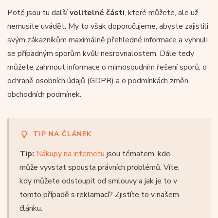
Poté jsou tu další
volitelné části
, které můžete, ale už
nemusíte uvádět. My to však doporučujeme, abyste zajistili
svým zákazníkům maximálně přehledné informace a vyhnuli
se případným sporům kvůli nesrovnalostem. Dále tedy
můžete zahrnout informace o mimosoudním řešení sporů, o
ochraně osobních údajů (GDPR) a o podmínkách změn
obchodních podmínek.
TIP NA ČLÁNEK
Tip:
Nákupy na internetu
jsou tématem, kde
může vyvstat spousta právních problémů. Víte,
kdy můžete odstoupit od smlouvy a jak je to v
tomto případě s reklamací? Zjistíte to v našem
článku.