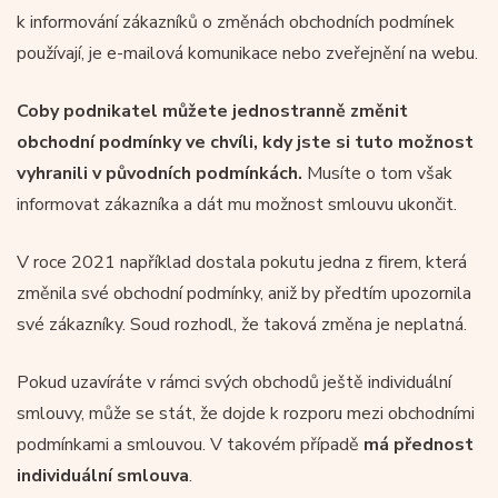
k informování zákazníků o změnách obchodních podmínek
používají, je e-mailová komunikace nebo zveřejnění na webu.
Coby podnikatel můžete jednostranně změnit
obchodní podmínky ve chvíli, kdy jste si tuto možnost
vyhranili v původních podmínkách.
Musíte o tom však
informovat zákazníka a dát mu možnost smlouvu ukončit.
V roce 2021 například dostala pokutu jedna z firem, která
změnila své obchodní podmínky, aniž by předtím upozornila
své zákazníky. Soud rozhodl, že taková změna je neplatná.
Pokud uzavíráte v rámci svých obchodů ještě individuální
smlouvy, může se stát, že dojde k rozporu mezi obchodními
podmínkami a smlouvou. V takovém případě
má přednost
individuální smlouva
.