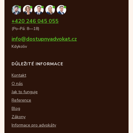
+420 246 045 055
(Po–Pá: 8—18)
info@dostupnyadvokat.cz
Kdykoliv
DŮLEŽITÉ INFORMACE
Kontakt
O nás
Jak to funguje
Reference
Blog
Zákony
Informace pro advokáty