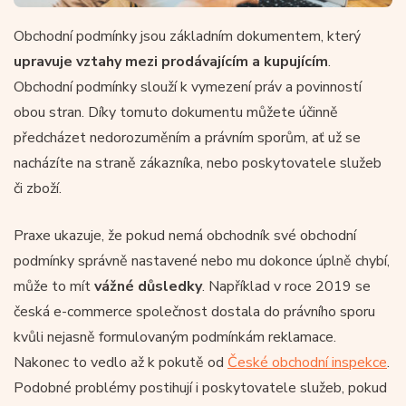
Obchodní podmínky jsou základním dokumentem, který
upravuje vztahy mezi prodávajícím a kupujícím
.
Obchodní podmínky slouží k vymezení práv a povinností
obou stran. Díky tomuto dokumentu můžete účinně
předcházet nedorozuměním a právním sporům, ať už se
nacházíte na straně zákazníka, nebo poskytovatele služeb
či zboží.
Praxe ukazuje, že pokud nemá obchodník své obchodní
podmínky správně nastavené nebo mu dokonce úplně chybí,
může to mít
vážné důsledky
. Například v roce 2019 se
česká e-commerce společnost dostala do právního sporu
kvůli nejasně formulovaným podmínkám reklamace.
Nakonec to vedlo až k pokutě od
České obchodní inspekce
.
Podobné problémy postihují i poskytovatele služeb, pokud