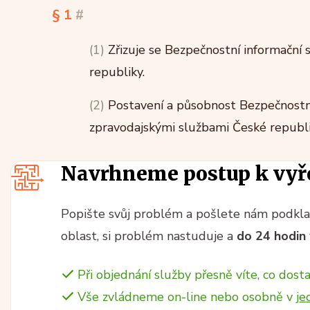
§ 1
#
(1)
Zřizuje se Bezpečnostní informační 
republiky.
(2)
Postavení a působnost Bezpečnostní 
zpravodajskými službami České republi
Navrhneme postup k vyř
Popište svůj problém a pošlete nám podklad
oblast, si problém nastuduje a
do 24 hodin
Při objednání služby přesně víte, co dosta
Vše zvládneme on-line nebo osobně v
je