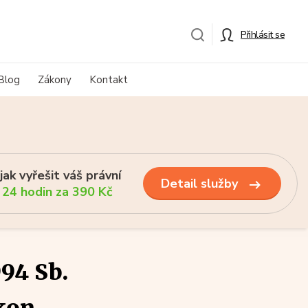
Přihlásit se
Blog
Zákony
Kontakt
ak vyřešit váš právní
Detail služby
 24 hodin za 390 Kč
94 Sb.