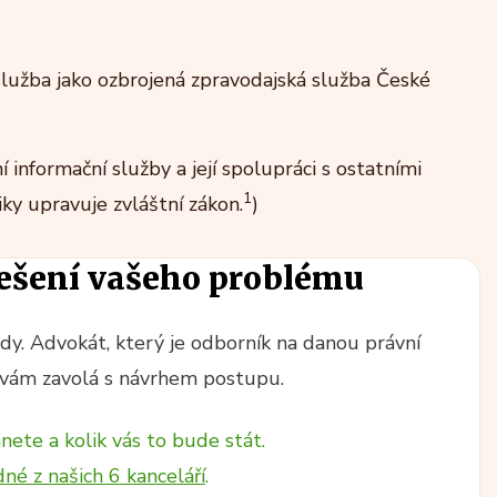
služba jako ozbrojená zpravodajská služba České
informační služby a její spolupráci s ostatními
1
ky upravuje zvláštní zákon.
)
ešení vašeho problému
y. Advokát, který je odborník na danou právní
vám zavolá s návrhem postupu.
nete a kolik vás to bude stát.
dné z našich 6 kanceláří
.