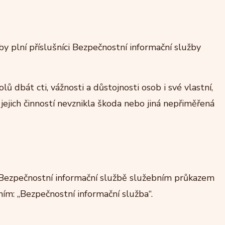
y plní příslušníci Bezpečnostní informační služby
olů dbát cti, vážnosti a důstojnosti osob i své vlastní,
 jejich činností nevznikla škoda nebo jiná nepřiměřená
t k Bezpečnostní informační službě služebním průkazem
ím: „Bezpečnostní informační služba“.