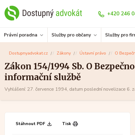
+420 246 0
Právní poradna
Služby pro občany
Služby pro fi
Dostupnyadvokat.cz
Zákony
Ústavní právo
O Bezpečno
Zákon 154/1994 Sb. O Bezpečno
informační službě
Vyhlášení: 27. července 1994, datum poslední novelizace 6. 
Stáhnout PDF
Tisk