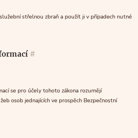
 služební střelnou zbraň a použít ji v případech nutné
nformací
#
rmací se pro účely tohoto zákona rozumějí
užeb osob jednajících ve prospěch Bezpečnostní