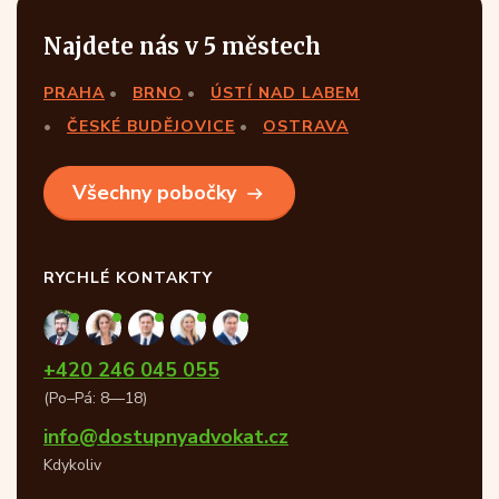
Najdete nás v 5 městech
PRAHA
BRNO
ÚSTÍ NAD LABEM
ČESKÉ BUDĚJOVICE
OSTRAVA
Všechny pobočky
RYCHLÉ KONTAKTY
+420 246 045 055
(Po–Pá: 8—18)
info@dostupnyadvokat.cz
Kdykoliv