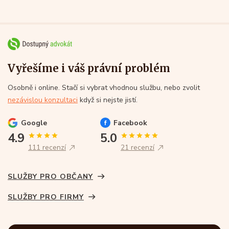
Vyřešíme i váš právní problém
Osobně i online. Stačí si vybrat vhodnou službu, nebo zvolit
nezávislou konzultaci
když si nejste jistí.
Google
Facebook
4.9
5.0
111 recenzí
21 recenzí
SLUŽBY PRO OBČANY
SLUŽBY PRO FIRMY