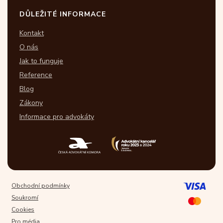
DŮLEŽITÉ INFORMACE
Kontakt
O nás
Jak to funguje
Reference
Blog
Zákony
Informace pro advokáty
Obchodní podmínky
Soukromí
Cookies
Pro média