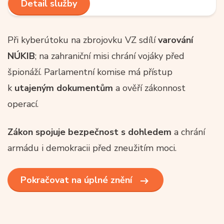
Detail služby
Při kyberútoku na zbrojovku VZ sdílí
varování
NÚKIB
; na zahraniční misi chrání vojáky před
špionáží. Parlamentní komise má přístup
k
utajeným dokumentům
a ověří zákonnost
operací.
Zákon spojuje bezpečnost s dohledem
a chrání
armádu i demokracii před zneužitím moci.
Pokračovat na úplné znění