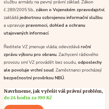
službu armády na pevný právní základ. Zákon
č. 289/2005 Sb.,
zákon o Vojenském zpravodajství
,
zakládá
jednotnou ozbrojenou informační službu
a upravuje
pravomoci, dohled a ochranu
utajovaných informací
.
Ředitele VZ jmenuje vláda; odevzdává
roční
zprávu výboru pro obranu
. Zachycení rádiového
provozu smí VZ provádět bez soudu,
odposlechy
ale povoluje vrchní soud
. Zaměstnanci procházejí
bezpečnostní prověrkou NBÚ
.
Navrhneme, jak vyřešit váš právní problém,
do 24 hodin za 390 Kč