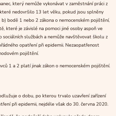
nec, který nemůže vykonávat v zaměstnání práci z
které nedovršilo 13 let věku, pokud jsou splněny
. b) bodě 1 nebo 2 zákona o nemocenském pojištění,
, které je závislé na pomoci jiné osoby aspoň ve
 o sociálních službách a nemůže navštěvovat školu z
ořádného opatření při epidemii. Nezaopatřenost
hodovém pojištění.
ců 1 a 2 platí jinak zákon o nemocenském pojištění.
dlužuje o dobu, po kterou trvalo uzavření zařízení
ení při epidemii, nejdéle však do 30. června 2020.