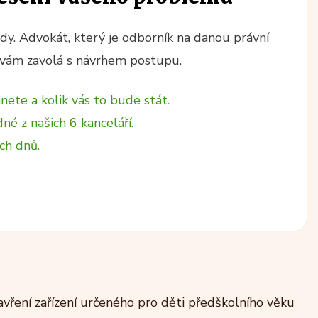
y. Advokát, který je odborník na danou právní
vám zavolá s návrhem postupu.
nete a kolik vás to bude stát.
dné z našich 6 kanceláří
.
ch dnů.
avření zařízení určeného pro děti předškolního věku