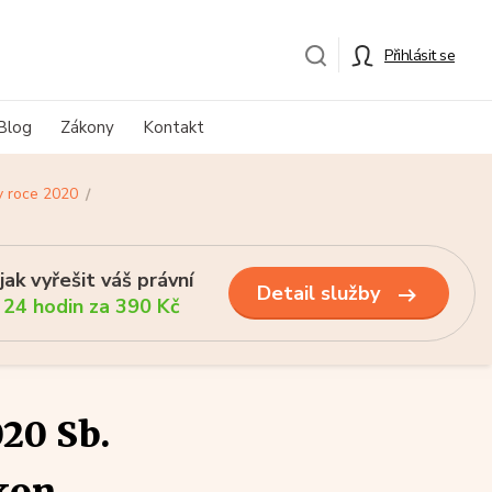
Přihlásit se
Blog
Zákony
Kontakt
v roce 2020
ak vyřešit váš právní
Detail služby
 24 hodin za 390 Kč
20 Sb.