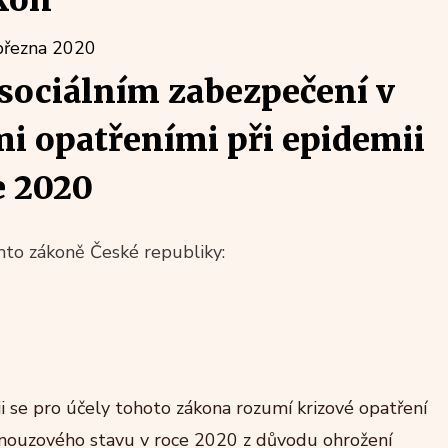
kon
března 2020
sociálním zabezpečení v
i opatřeními při epidemii
e 2020
to zákoně České republiky:
se pro účely tohoto zákona rozumí krizové opatření
 nouzového stavu v roce 2020 z důvodu ohrožení