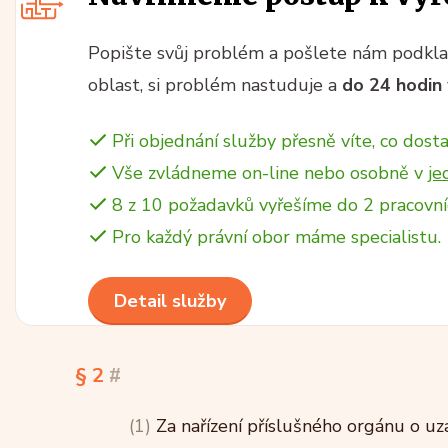
Popište svůj problém a pošlete nám podklad
oblast, si problém nastuduje a
do 24 hodin
Při objednání služby přesně víte, co dosta
Vše zvládneme on-line nebo osobně v
je
8 z 10 požadavků vyřešíme do 2 pracovní
Pro každý právní obor máme specialistu.
Detail služby
§ 2
#
(1)
Za nařízení příslušného orgánu o uz