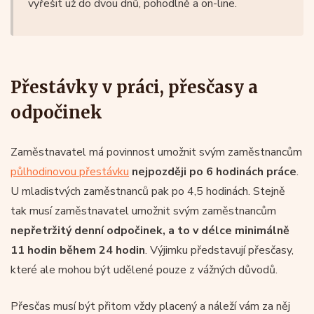
vyřešit už do dvou dnů, pohodlně a on-line.
Přestávky v práci, přesčasy a
odpočinek
Zaměstnavatel má povinnost umožnit svým zaměstnancům
půlhodinovou přestávku
nejpozději po 6 hodinách práce
.
U mladistvých zaměstnanců pak po 4,5 hodinách. Stejně
tak musí zaměstnavatel umožnit svým zaměstnancům
nepřetržitý denní odpočinek, a to v délce minimálně
11 hodin během 24 hodin
. Výjimku představují přesčasy,
které ale mohou být udělené pouze z vážných důvodů.
Přesčas musí být přitom vždy placený a náleží vám za něj