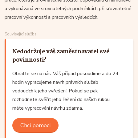
a vykonávaná ve srovnatelných podmínkách při srovnatelné
pracovní výkonnosti a pracovních výsledcích.
Související služba
Nedodržuje váš zaměstnavatel své
povinnosti?
Obraťte se na nás. Váš případ posoudíme a do 24
hodin vypracujeme návrh právních služeb
vedoucích k jeho vyřešení. Pokud se pak
rozhodnete svěřit jeho řešení do našich rukou,
máte vypracování návrhu zdarma.
Chci pomoci