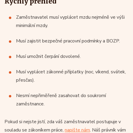
Rychlý přehled
Zaměstnavatel musí vyplácet mzdu nejméně ve výši
minimální mzdy.
Musí zajistit bezpečné pracovní podmínky a BOZP.
Musí umožnit čerpání dovolené.
Musí vyplácet zákonné příplatky (noc, víkend, svátek,
přesčas).
Nesmí nepřiměřeně zasahovat do soukromí
zaměstnance.
Pokud si nejste jistí, zda váš zaměstnavatel postupuje v
souladu se zákoníkem práce,
napište nám
. Náš právník vám