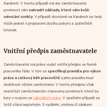
Kanárech. V tomto případě má ale zaměstnavatel
povinnost vám
nahradit náklady, které vám kvůli
odvolání vznikly
. V případě dovolené na Kanárech se tedy
může jednat o proplacení zbytku pobytu a zpátečních
letenek.
Vnitřní předpis zaměstnavatele
Zaměstnavatel má právo vydat vnitřní předpis ve formě
pracovního řádu. V tom se
specifikují pravidla pro výkon
práce a celkový běh pracoviště
a jeho pravidla musí
dodržovat všichni zaměstnanci. V tomto předpisu však
nesmí být zaměstnancům stanoveny povinnosti, které by
byly v rozporu se
zákoníkem práce
. V opačném případě se
totiž stává neplatným. S vydáním, změnou či zánikem