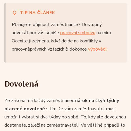
TIP NA ČLÁNEK
Plánujete přijmout zaměstnance? Dostupný
advokát pro vás sepíše
pracovní smlouvu
na míru.
Oceníte ji zejména, když dojde na konflikty v
pracovněprávních vztazích či dokonce
výpovědi
.
Dovolená
Ze zákona má každý zaměstnanec
nárok na čtyři týdny
placené dovolené
s tím, že vám zaměstnavatel musí
umožnit vybrat si dva týdny po sobě. To, kdy ale dovolenou
dostanete, záleží na zaměstnavateli. Ve většině případů to