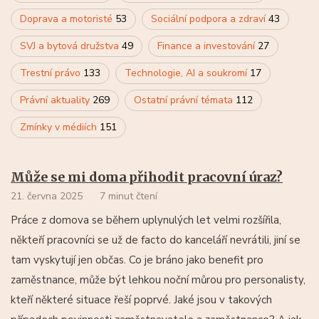
Doprava a motoristé
53
Sociální podpora a zdraví
43
SVJ a bytová družstva
49
Finance a investování
27
Trestní právo
133
Technologie, AI a soukromí
17
Právní aktuality
269
Ostatní právní témata
112
Zmínky v médiích
151
Může se mi doma přihodit pracovní úraz?
21. června 2025
7 minut čtení
Práce z domova se během uplynulých let velmi rozšířila,
někteří pracovníci se už de facto do kanceláří nevrátili, jiní se
tam vyskytují jen občas. Co je bráno jako benefit pro
zaměstnance, může být lehkou noční můrou pro personalisty,
kteří některé situace řeší poprvé. Jaké jsou v takových