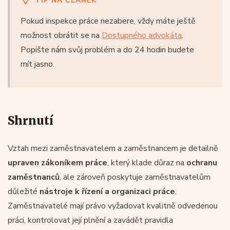
TIP NA ČLÁNEK
Pokud inspekce práce nezabere, vždy máte ještě
možnost obrátit se na
Dostupného advokáta
.
Popište nám svůj problém a do 24 hodin budete
mít jasno.
Shrnutí
Vztah mezi zaměstnavatelem a zaměstnancem je detailně
upraven zákoníkem práce
, který klade důraz na
ochranu
zaměstnanců
, ale zároveň poskytuje zaměstnavatelům
důležité
nástroje k řízení a organizaci práce
.
Zaměstnavatelé mají právo vyžadovat kvalitně odvedenou
práci, kontrolovat její plnění a zavádět pravidla