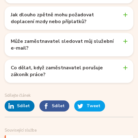
Jak dlouho zpětně mohu požadovat
doplacení mzdy nebo příplatků?
Může zaměstnavatel sledovat můj služební
e-mail?
Co dělat, když zaměstnavatel porušuje
zákoník práce?
Sdílejte článek
Sdílet
Sdílet
Tweet
Související služba