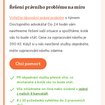
Řešení právního problému na míru
Vyřešte libovolný právní problém
s týmem
Dostupného advokáta! Do 24 hodin vám
navrhneme řešení vaší situace a spočítáme, kolik
vás to bude stát. Cena za vypracování návrhu je
390 Kč. Když si u nás navržené služby objednáte,
máte vypracování návrhu zdarma.
Chci pomoct
Při objednání služby přesně víte, co
dostanete a kolik vás to bude stát.
Vše zvládneme on-line nebo osobně v
jedné
z našich 6 kanceláří
.
8 z 10 požadavků vyřešíme do 2 pracovních