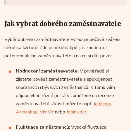
Jak vybrat dobrého zaměstnavatele
Výběr dobrého zaměstnavatele vyžaduje pečlivé zvážení
několika faktorů. Zde je několik tipů, jak zhodnotit
potencionálního zaměstnavatele a na co si dát pozor:
Hodnocení zaměstnavatele
: V první řadě si
zjistěte pověst zaměstnavatele a spokojenost
současných i bývalých zaměstnanců. K tomu vám
přijdou vhod různé portály zaměřené na recenze
zaměstnavatelů. Zkusit můžete např.
JenFirmy
,
Atmoskop
,
VímVíc
nebo
Jobinsider
.
Fluktuace zaměstnanců
: Vysoká fluktuace