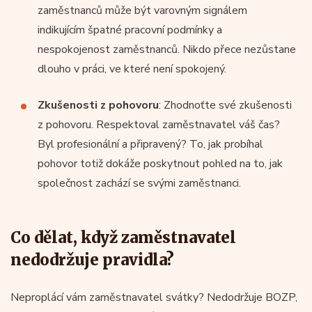
zaměstnanců může být varovným signálem
indikujícím špatné pracovní podmínky a
nespokojenost zaměstnanců. Nikdo přece nezůstane
dlouho v práci, ve které není spokojený.
Zkušenosti z pohovoru
: Zhodnoťte své zkušenosti
z pohovoru. Respektoval zaměstnavatel váš čas?
Byl profesionální a připravený? To, jak probíhal
pohovor totiž dokáže poskytnout pohled na to, jak
společnost zachází se svými zaměstnanci.
Co dělat, když zaměstnavatel
nedodržuje pravidla?
Neproplácí vám zaměstnavatel svátky? Nedodržuje BOZP,