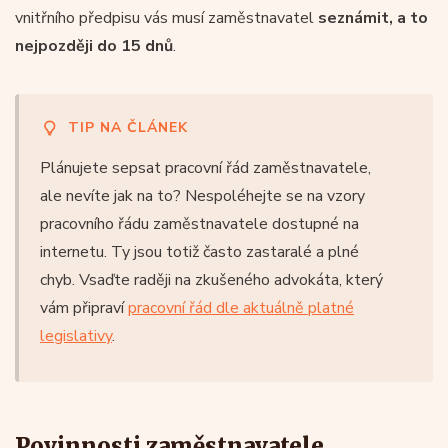
vnitřního předpisu vás musí zaměstnavatel
seznámit, a to
nejpozději do 15 dnů
.
TIP NA ČLÁNEK
Plánujete sepsat pracovní řád zaměstnavatele,
ale nevíte jak na to? Nespoléhejte se na vzory
pracovního řádu zaměstnavatele dostupné na
internetu. Ty jsou totiž často zastaralé a plné
chyb. Vsaďte raději na zkušeného advokáta, který
vám připraví
pracovní řád dle aktuálně platné
legislativy
.
Povinnosti zaměstnavatele