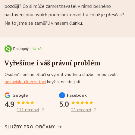
později? Co si může zaměstnavatel v rámci běžného
nastavení pracovních podmínek dovolit a co už je přesčas?
Na to jsme se zaměřili v našem článku.
Vyřešíme i váš právní problém
Osobně i online. Stačí si vybrat vhodnou službu, nebo zvolit
nezávislou konzultaci
když si nejste jistí.
Google
Facebook
4.9
5.0
111 recenzí
21 recenzí
SLUŽBY PRO OBČANY