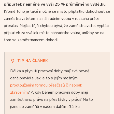
příplatek nejméně ve výši 25 % průměrného výdělku
.
Kromě toho je také možné se místo příplatku dohodnout se
zaměstnavatelem na náhradním volnu v rozsahu práce
přesčas. Nejčastější chybou bývá, že zaměstnavatel vyplácí
příplatek za svátek místo náhradního volna, aniž by se na
tom se zaměstnancem dohodl.
TIP NA ČLÁNEK
Délka a plynutí pracovní doby mají svá pevně
daná pravidla. Jak je to s jejím možným
prodloužením formou přesčasů či naopak
zkrácením
? A kdy během pracovní doby mají
zaměstnanci právo na přestávky v práci? Na to
jsme se zaměřili v našem dalším článku.