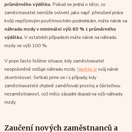
průměrného výdělku
. Pokud se jedná o něco, co
zaměstnavatel nemůže ovlivnit, jako např. přerušení práce
kvůli nepříznivým povětrnostním podmínkám, máte nárok na
náhradu mzdy v minimální výši 60 % z průměrného
výdělku
. V ostatních případech máte nárok na náhradu
mzdy ve výši 100 %.
V praxi často řešíme situace, kdy zaměstnavatel
neoprávněně snižuje náhradu mzdy.
Nechte si
svůj nárok
zkontrolovat. Setkali jsme se i s případy, kdy
zaměstnavatelé chybně zaměňovali prostoj a částečnou
nezaměstnanost, což mělo zásadní dopad na výši náhrady
mzdy.
Zaučení nových zaměstnanců a