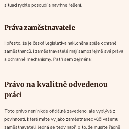
situaci rychle posoudí a navrhne řešení.
Práva zaměstnavatele
I přesto, že je česká legislativa nakloněna spíše ochraně
zaměstnanců, i zaměstnavatelé mají samozřejmě svá práva
a ochranné mechanismy. Patří sem zejména:
Právo na kvalitně odvedenou
práci
Toto právo není nikde oficiálně zavedeno, ale vyplývá z
povinností, které máte vy jako zaměstnanec vůči vašemu
zaměstnavateli. Jedná se tedy např. o to, že musíte řádně