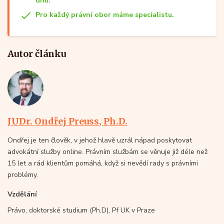
dnů.
Pro každý právní obor máme specialistu.
Autor článku
JUDr. Ondřej Preuss, Ph.D.
Ondřej je ten člověk, v jehož hlavě uzrál nápad poskytovat
advokátní služby online. Právním službám se věnuje již déle než
15 let a rád klientům pomáhá, když si nevědí rady s právními
problémy.
Vzdělání
Právo, doktorské studium (Ph.D), Pf UK v Praze