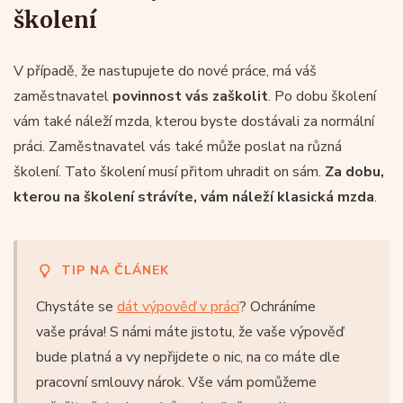
školení
V případě, že nastupujete do nové práce, má váš
zaměstnavatel
povinnost vás zaškolit
. Po dobu školení
vám také náleží mzda, kterou byste dostávali za normální
práci. Zaměstnavatel vás také může poslat na různá
školení. Tato školení musí přitom uhradit on sám.
Za dobu,
kterou na školení strávíte, vám náleží klasická mzda
.
TIP NA ČLÁNEK
Chystáte se
dát výpověď v práci
? Ochráníme
vaše práva! S námi máte jistotu, že vaše výpověď
bude platná a vy nepřijdete o nic, na co máte dle
pracovní smlouvy nárok. Vše vám pomůžeme