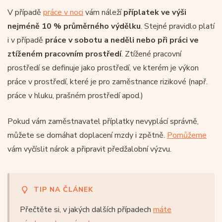
V případě
práce v noci
vám náleží
příplatek ve výši
nejméně 10 % průměrného výdělku
. Stejné pravidlo platí
i v případě
práce v sobotu a neděli nebo při práci ve
ztíženém pracovním prostředí
. Ztížené pracovní
prostředí se definuje jako prostředí, ve kterém je výkon
práce v prostředí, které je pro zaměstnance rizikové (např.
práce v hluku, prašném prostředí apod.)
Pokud vám zaměstnavatel příplatky nevyplácí správně,
můžete se domáhat doplacení mzdy i zpětně.
Pomůžeme
vám vyčíslit nárok a připravit předžalobní výzvu.
TIP NA ČLÁNEK
Přečtěte si, v jakých dalších případech
máte