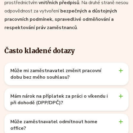
prostřednictvím
vnitřních předpisů
. Na druhé straně nesou
odpovědnost za vytvoření
bezpečných a důstojných
pracovních podmínek, spravedlivé odměňování a
respektování práv zaměstnanců
.
Často kladené dotazy
Může mi zaměstnavatel změnit pracovní
dobu bez mého souhlasu?
Mám nárok na příplatek za práci o víkendu i
při dohodě (DPP/DPČ)?
Může zaměstnavatel odmítnout home
office?