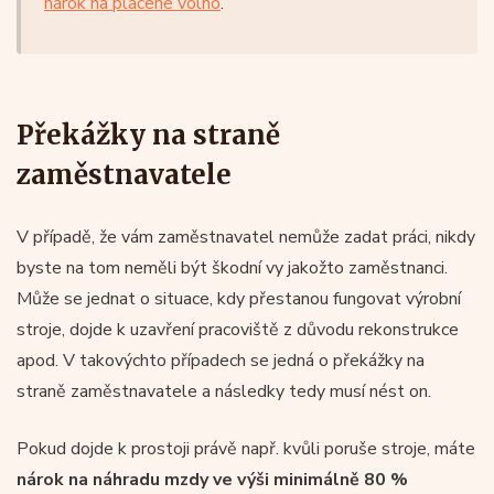
nárok na placené volno
.
Překážky na straně
zaměstnavatele
V případě, že vám zaměstnavatel nemůže zadat práci, nikdy
byste na tom neměli být škodní vy jakožto zaměstnanci.
Může se jednat o situace, kdy přestanou fungovat výrobní
stroje, dojde k uzavření pracoviště z důvodu rekonstrukce
apod. V takovýchto případech se jedná o překážky na
straně zaměstnavatele a následky tedy musí nést on.
Pokud dojde k prostoji právě např. kvůli poruše stroje, máte
nárok na náhradu mzdy ve výši minimálně 80 %