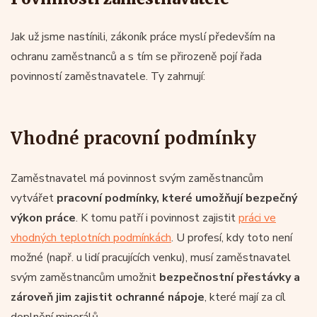
Jak už jsme nastínili, zákoník práce myslí především na
ochranu zaměstnanců a s tím se přirozeně pojí řada
povinností zaměstnavatele. Ty zahrnují:
Vhodné pracovní podmínky
Zaměstnavatel má povinnost svým zaměstnancům
vytvářet
pracovní podmínky, které umožňují bezpečný
výkon práce
. K tomu patří i povinnost zajistit
práci ve
vhodných teplotních podmínkách
. U profesí, kdy toto není
možné (např. u lidí pracujících venku), musí zaměstnavatel
svým zaměstnancům umožnit
bezpečnostní přestávky a
zároveň jim zajistit ochranné nápoje
, které mají za cíl
doplnění minerálů.