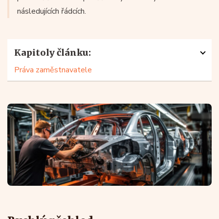
následujících řádcích.
Kapitoly článku:
Práva zaměstnavatele