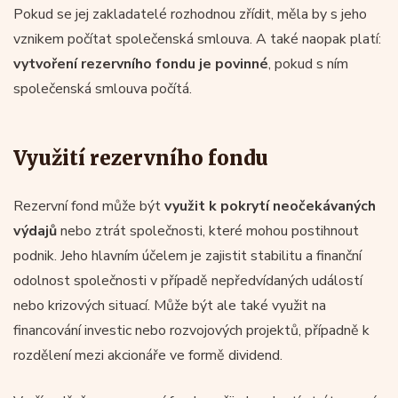
Pokud se jej zakladatelé rozhodnou zřídit, měla by s jeho
vznikem počítat společenská smlouva. A také naopak platí:
vytvoření rezervního fondu je povinné
, pokud s ním
společenská smlouva počítá.
Využití rezervního fondu
Rezervní fond může být
využit k pokrytí neočekávaných
výdajů
nebo ztrát společnosti, které mohou postihnout
podnik. Jeho hlavním účelem je zajistit stabilitu a finanční
odolnost společnosti v případě nepředvídaných událostí
nebo krizových situací. Může být ale také využit na
financování investic nebo rozvojových projektů, případně k
rozdělení mezi akcionáře ve formě dividend.