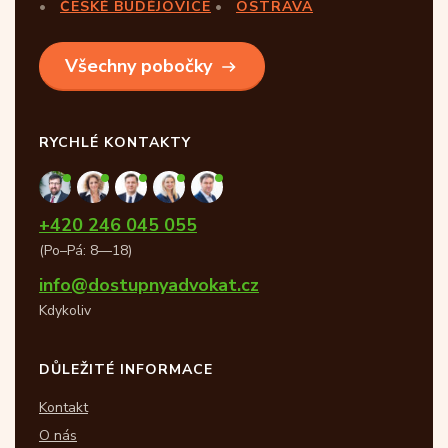
ČESKÉ BUDĚJOVICE
OSTRAVA
Všechny pobočky
RYCHLÉ KONTAKTY
+420 246 045 055
(Po–Pá: 8—18)
info@dostupnyadvokat.cz
Kdykoliv
DŮLEŽITÉ INFORMACE
Kontakt
O nás