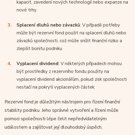
kapacit, zavedení nových technologií nebo expanze na
nové trhy.
Splacení dluhů nebo závazků
: V případě potřeby
může být rezervní fond použit na splacení dluhů nebo
závazků společnosti, což může snížit finanční riziko a
zlepšit bonitu podniku.
Vyplacení dividend
: V některých případech mohou
být prostředky z rezervního fondu použity na
vyplacení dividend akcionářům, pokud zisk společnosti
nestačí na pokrytí vyplacených částek.
Rezervní fond je důležitým nástrojem pro řízení finanční
stability podniku. Jeho správné vytvoření a řízení může
pomoci společnosti lépe čelit nepředvídatelným
událostem a zajišťovat její dlouhodobý úspěch.