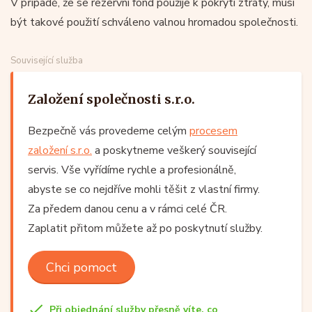
V případě, že se rezervní fond použije k pokrytí ztráty, musí
být takové použití schváleno valnou hromadou společnosti.
Související služba
Založení společnosti s.r.o.
Bezpečně vás provedeme celým
procesem
založení s.r.o.
a poskytneme veškerý související
servis. Vše vyřídíme rychle a profesionálně,
abyste se co nejdříve mohli těšit z vlastní firmy.
Za předem danou cenu a v rámci celé ČR.
Zaplatit přitom můžete až po poskytnutí služby.
Chci pomoct
Při objednání služby přesně víte, co