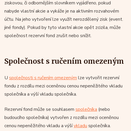
ziskovou, či odbornějším slovníkem vyjádřeno, pokud
nabyde vlastní akcie a vykáže je na aktivním rozvahovém
účtu. Na jeho vytvoření lze využít nerozdělený zisk (event.
jiné fondy). Pokud by tyto vlastní akcie opět zcizila, může
společnost rezervní fond zrušit nebo snížit.
Společnost s ručením omezeným
U
společnosti s ručením omezeným
lze vytvořit rezervní
fondu z rozdílu mezi oceněnou cenou nepeněžitého vkladu
společníka a výší vkladu společníka.
Rezervní fond může se souhlasem
společníka
(nebo
budoucího společníka) vytvořen z rozdílu mezi oceněnou
cenou nepeněžitého vkladu a výší
vkladu
společníka.