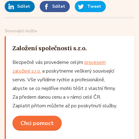
Sdílet
Sdílet
Tweet
Související služba
Založení společnosti s.r.o.
Bezpečně vás provedeme celým
procesem
založení s.r.o.
a poskytneme veškerý související
servis. Vše vyřídíme rychle a profesionálně,
abyste se co nejdříve mohli těšit z vlastní firmy.
Za předem danou cenu a v rámci celé ČR.
Zaplatit přitom můžete až po poskytnutí služby.
Chci pomoct