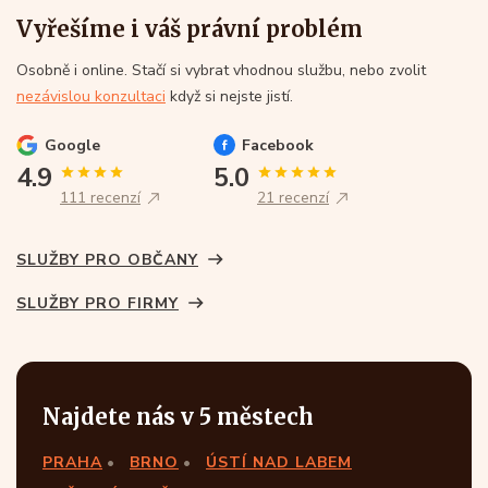
Vyřešíme i váš právní problém
Osobně i online. Stačí si vybrat vhodnou službu, nebo zvolit
nezávislou konzultaci
když si nejste jistí.
Google
Facebook
4.9
5.0
111 recenzí
21 recenzí
SLUŽBY PRO OBČANY
SLUŽBY PRO FIRMY
Najdete nás v 5 městech
PRAHA
BRNO
ÚSTÍ NAD LABEM