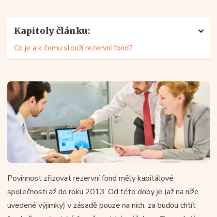
Kapitoly článku:
Co je a k čemu slouží rezervní fond?
Povinnost zřizovat rezervní fond měly kapitálové
společnosti až do roku 2013. Od této doby je (až na níže
uvedené výjimky) v zásadě pouze na nich, za budou chtít