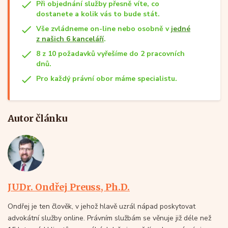
Při objednání služby přesně víte, co
dostanete a kolik vás to bude stát.
Vše zvládneme on-line nebo osobně v
jedné
z našich 6 kanceláří
.
8 z 10 požadavků vyřešíme do 2 pracovních
dnů.
Pro každý právní obor máme specialistu.
Autor článku
JUDr. Ondřej Preuss, Ph.D.
Ondřej je ten člověk, v jehož hlavě uzrál nápad poskytovat
advokátní služby online. Právním službám se věnuje již déle než