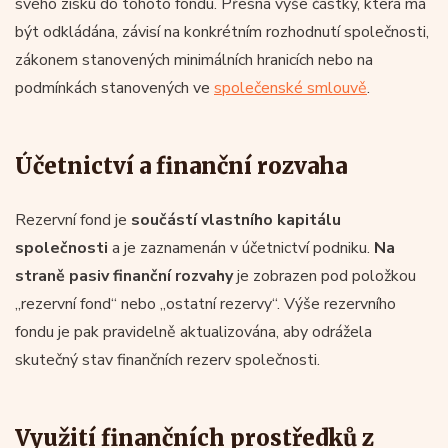
svého zisku do tohoto fondu. Přesná výše částky, která má
být odkládána, závisí na konkrétním rozhodnutí společnosti,
zákonem stanovených minimálních hranicích nebo na
podmínkách stanovených ve
společenské smlouvě
.
Účetnictví a finanční rozvaha
Rezervní fond je
součástí vlastního kapitálu
společnosti
a je zaznamenán v účetnictví podniku.
Na
straně pasiv finanční rozvahy
je zobrazen pod položkou
„rezervní fond“ nebo „ostatní rezervy“. Výše rezervního
fondu je pak pravidelně aktualizována, aby odrážela
skutečný stav finančních rezerv společnosti.
Využití finančních prostředků z