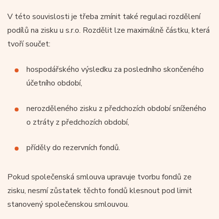
V této souvislosti je třeba zmínit také regulaci rozdělení
podílů na zisku u s.r.o. Rozdělit lze maximálně částku, která
tvoří součet:
hospodářského výsledku za posledního skončeného
účetního období,
nerozděleného zisku z předchozích období sníženého
o ztráty z předchozích období,
příděly do rezervních fondů.
Pokud společenská smlouva upravuje tvorbu fondů ze
zisku, nesmí zůstatek těchto fondů klesnout pod limit
stanovený společenskou smlouvou.