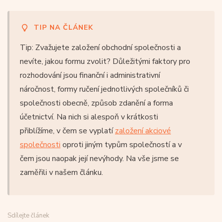
TIP NA ČLÁNEK
Tip: Zvažujete založení obchodní společnosti a
nevíte, jakou formu zvolit? Důležitými faktory pro
rozhodování jsou finanční i administrativní
náročnost, formy ručení jednotlivých společníků či
společnosti obecně, způsob zdanění a forma
účetnictví. Na nich si alespoň v krátkosti
přiblížíme, v čem se vyplatí
založení akciové
společnosti
oproti jiným typům společností a v
čem jsou naopak její nevýhody. Na vše jsme se
zaměřili v našem článku.
Sdílejte článek