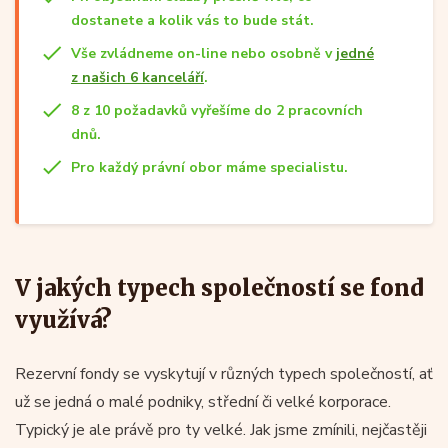
dostanete a kolik vás to bude stát.
Vše zvládneme on-line nebo osobně v
jedné
z našich 6 kanceláří
.
8 z 10 požadavků vyřešíme do 2 pracovních
dnů.
Pro každý právní obor máme specialistu.
V jakých typech společností se fond
využívá?
Rezervní fondy se vyskytují v různých typech společností, ať
už se jedná o malé podniky, střední či velké korporace.
Typický je ale právě pro ty velké. Jak jsme zmínili, nejčastěji