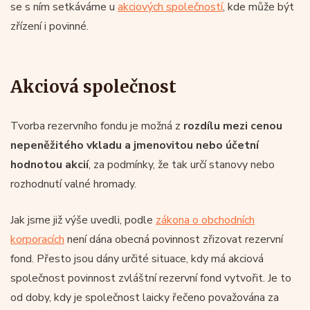
se s ním setkáváme u
akciových společností
, kde může být
zřízení i povinné.
Akciová společnost
Tvorba rezervního fondu je možná z
rozdílu mezi cenou
nepeněžitého vkladu a jmenovitou nebo účetní
hodnotou akcií
, za podmínky, že tak určí stanovy nebo
rozhodnutí valné hromady.
Jak jsme již výše uvedli, podle
zákona o obchodních
korporacích
není dána obecná povinnost zřizovat rezervní
fond. Přesto jsou dány určité situace, kdy má akciová
společnost povinnost zvláštní rezervní fond vytvořit. Je to
od doby, kdy je společnost laicky řečeno považována za