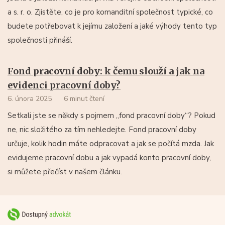
a s. r. o. Zjistěte, co je pro komanditní společnost typické, co
budete potřebovat k jejímu založení a jaké výhody tento typ
společnosti přináší.
Fond pracovní doby: k čemu slouží a jak na
evidenci pracovní doby?
6. února 2025
6 minut čtení
Setkali jste se někdy s pojmem „fond pracovní doby“? Pokud
ne, nic složitého za tím nehledejte. Fond pracovní doby
určuje, kolik hodin máte odpracovat a jak se počítá mzda. Jak
evidujeme pracovní dobu a jak vypadá konto pracovní doby,
si můžete přečíst v našem článku.