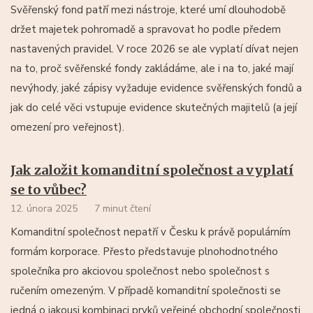
Svěřenský fond patří mezi nástroje, které umí dlouhodobě
držet majetek pohromadě a spravovat ho podle předem
nastavených pravidel. V roce 2026 se ale vyplatí dívat nejen
na to, proč svěřenské fondy zakládáme, ale i na to, jaké mají
nevýhody, jaké zápisy vyžaduje evidence svěřenských fondů a
jak do celé věci vstupuje evidence skutečných majitelů (a její
omezení pro veřejnost).
Jak založit komanditní společnost a vyplatí
se to vůbec?
12. února 2025
7 minut čtení
Komanditní společnost nepatří v Česku k právě populárním
formám korporace. Přesto představuje plnohodnotného
společníka pro akciovou společnost nebo společnost s
ručením omezeným. V případě komanditní společnosti se
jedná o jakousi kombinaci prvků veřejné obchodní společnosti