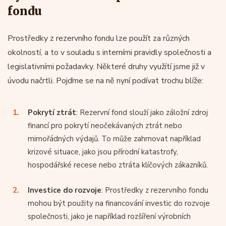
fondu
Prostředky z rezervního fondu lze použít za různých
okolností, a to v souladu s interními pravidly společnosti a
legislativními požadavky. Některé druhy využítí jsme již v
úvodu načrtli. Pojďme se na ně nyní podívat trochu blíže:
Pokrytí ztrát
: Rezervní fond slouží jako záložní zdroj
financí pro pokrytí neočekávaných ztrát nebo
mimořádných výdajů. To může zahrnovat například
krizové situace, jako jsou přírodní katastrofy,
hospodářské recese nebo ztráta klíčových zákazníků.
Investice do rozvoje
: Prostředky z rezervního fondu
mohou být použity na financování investic do rozvoje
společnosti, jako je například rozšíření výrobních